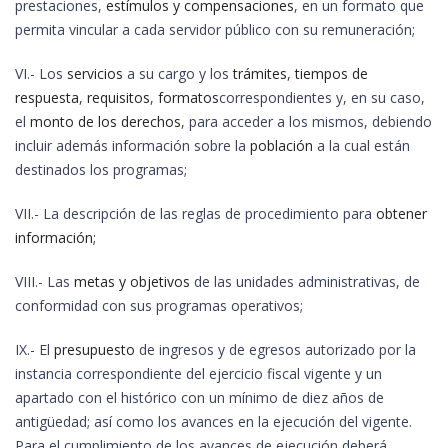
prestaciones,
estímulos y compensaciones
, en un formato que
permita vincular a cada servidor público con su remuneración;
VI.- Los
servicios
a su cargo y los
trámites
,
tiempos de
respuesta
,
requisitos
,
formatos
correspondientes y, en su caso,
el
monto de los derechos
, para acceder a los mismos, debiendo
incluir además información sobre la
población
a la cual están
destinados los programas;
VII.- La descripción de las reglas de procedimiento para
obtener
información;
VIII.- Las
metas y objetivos
de las unidades administrativas, de
conformidad con sus programas operativos;
IX.- El
presupuesto
de ingresos y de egresos autorizado por la
instancia correspondiente del ejercicio fiscal vigente y un
apartado con el histórico con un mínimo de diez años de
antigüedad; así como los avances en la ejecución del vigente.
Para el cumplimiento de los avances de ejecución deberá