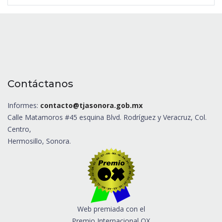
Contáctanos
Informes:
contacto@tjasonora.gob.mx
Calle Matamoros #45 esquina Blvd. Rodríguez y Veracruz, Col.
Centro,
Hermosillo, Sonora.
Web premiada con el
Premio Internacional OX