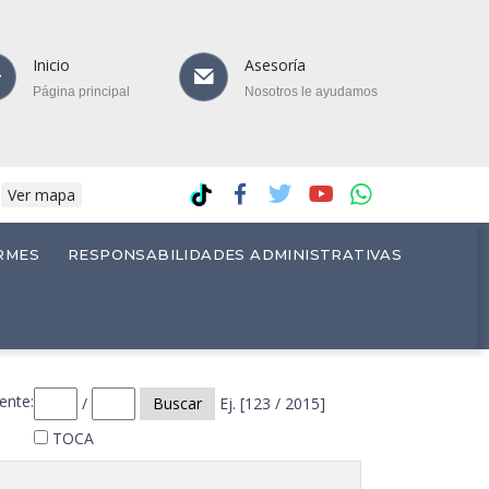
Inicio
Asesoría
Página principal
Nosotros le ayudamos
.
Ver mapa
RMES
RESPONSABILIDADES ADMINISTRATIVAS
ente:
/
Buscar
Ej. [123 / 2015]
TOCA