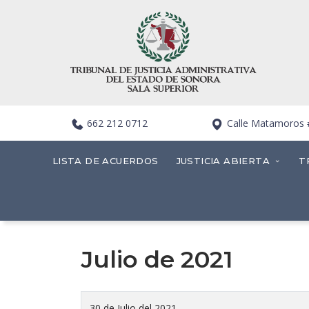
662 212 0712
Calle Matamoros #4
LISTA DE ACUERDOS
JUSTICIA ABIERTA
T
Julio de 2021
30 de Julio del 2021