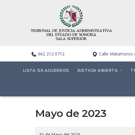
662 212 0712
Calle Matamoros #4
LISTA DE ACUERDOS
JUSTICIA ABIERTA
T
Mayo de 2023
31 de Mayo del 2023