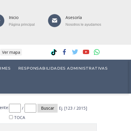
Inicio
Asesoría
Página principal
Nosotros le ayudamos
.
Ver mapa
RMES
RESPONSABILIDADES ADMINISTRATIVAS
ente:
/
Buscar
Ej. [123 / 2015]
TOCA