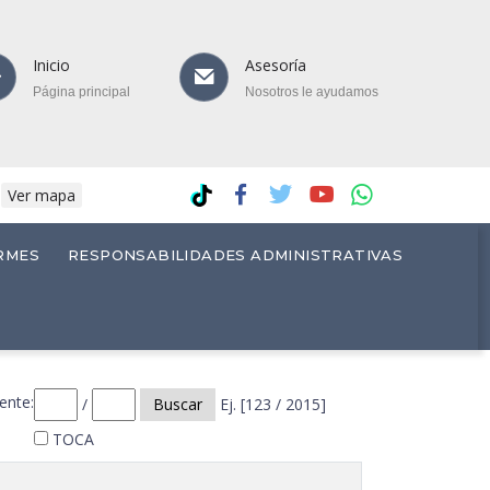
Inicio
Asesoría
Página principal
Nosotros le ayudamos
.
Ver mapa
RMES
RESPONSABILIDADES ADMINISTRATIVAS
ente:
/
Buscar
Ej. [123 / 2015]
TOCA