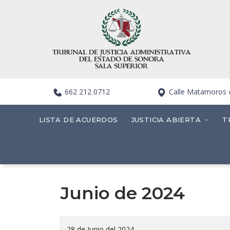
662 212 0712
Calle Matamoros #4
LISTA DE ACUERDOS
JUSTICIA ABIERTA
T
Junio de 2024
28 de Junio del 2024