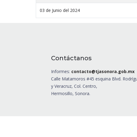
03 de Junio del 2024
Contáctanos
Informes:
contacto@tjasonora.gob.mx
Calle Matamoros #45 esquina Blvd. Rodríg
y Veracruz, Col. Centro,
Hermosillo, Sonora.