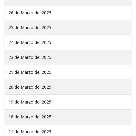
26 de Marzo del 2025
25 de Marzo del 2025
24 de Marzo del 2025
23 de Marzo del 2025
21 de Marzo del 2025
20 de Marzo del 2025
19 de Marzo del 2025
18 de Marzo del 2025
14 de Marzo del 2025