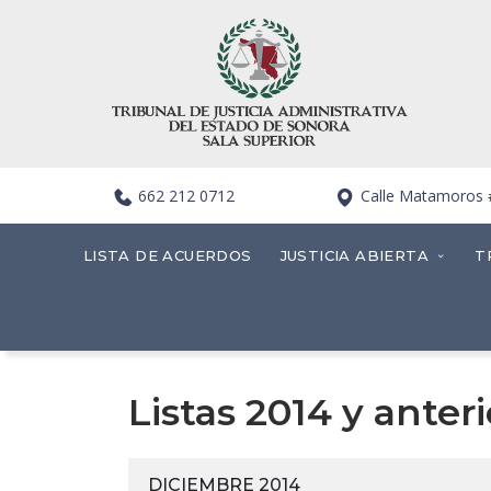
662 212 0712
Calle Matamoros #4
LISTA DE ACUERDOS
JUSTICIA ABIERTA
T
Listas 2014 y anter
DICIEMBRE 2014