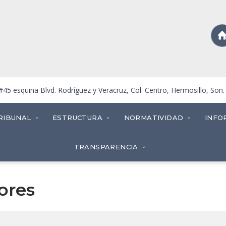
5 esquina Blvd. Rodríguez y Veracruz, Col. Centro, Hermosillo, Son
RIBUNAL
ESTRUCTURA
NORMATIVIDAD
INFO
TRANSPARENCIA
iores