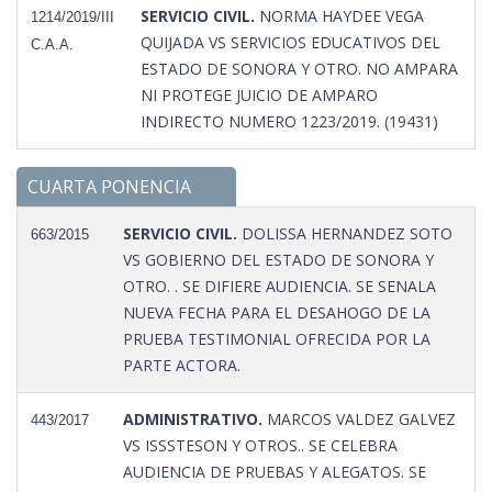
SERVICIO CIVIL.
NORMA HAYDEE VEGA
1214/2019/III
QUIJADA VS SERVICIOS EDUCATIVOS DEL
C.A.A.
ESTADO DE SONORA Y OTRO. NO AMPARA
NI PROTEGE JUICIO DE AMPARO
INDIRECTO NUMERO 1223/2019. (19431)
CUARTA PONENCIA
SERVICIO CIVIL.
DOLISSA HERNANDEZ SOTO
663/2015
VS GOBIERNO DEL ESTADO DE SONORA Y
OTRO. . SE DIFIERE AUDIENCIA. SE SENALA
NUEVA FECHA PARA EL DESAHOGO DE LA
PRUEBA TESTIMONIAL OFRECIDA POR LA
PARTE ACTORA.
ADMINISTRATIVO.
MARCOS VALDEZ GALVEZ
443/2017
VS ISSSTESON Y OTROS.. SE CELEBRA
AUDIENCIA DE PRUEBAS Y ALEGATOS. SE