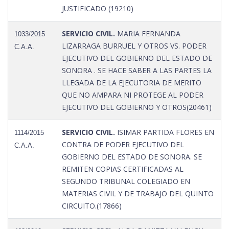
JUSTIFICADO (19210)
SERVICIO CIVIL.
MARIA FERNANDA
1033/2015
LIZARRAGA BURRUEL Y OTROS VS. PODER
C.A.A.
EJECUTIVO DEL GOBIERNO DEL ESTADO DE
SONORA . SE HACE SABER A LAS PARTES LA
LLEGADA DE LA EJECUTORIA DE MERITO
QUE NO AMPARA NI PROTEGE AL PODER
EJECUTIVO DEL GOBIERNO Y OTROS(20461)
SERVICIO CIVIL.
ISIMAR PARTIDA FLORES EN
1114/2015
CONTRA DE PODER EJECUTIVO DEL
C.A.A.
GOBIERNO DEL ESTADO DE SONORA. SE
REMITEN COPIAS CERTIFICADAS AL
SEGUNDO TRIBUNAL COLEGIADO EN
MATERIAS CIVIL Y DE TRABAJO DEL QUINTO
CIRCUITO.(17866)