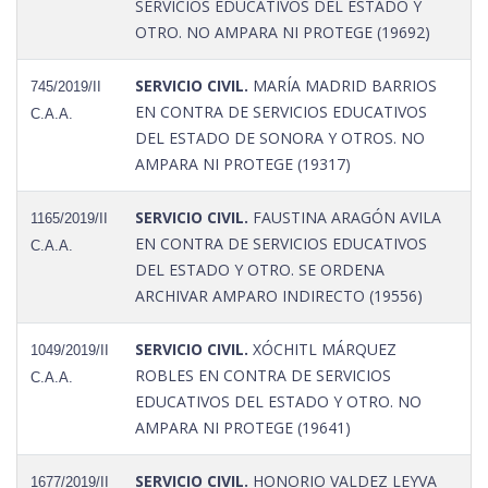
SERVICIOS EDUCATIVOS DEL ESTADO Y
OTRO. NO AMPARA NI PROTEGE (19692)
SERVICIO CIVIL.
MARÍA MADRID BARRIOS
745/2019/II
EN CONTRA DE SERVICIOS EDUCATIVOS
C.A.A.
DEL ESTADO DE SONORA Y OTROS. NO
AMPARA NI PROTEGE (19317)
SERVICIO CIVIL.
FAUSTINA ARAGÓN AVILA
1165/2019/II
EN CONTRA DE SERVICIOS EDUCATIVOS
C.A.A.
DEL ESTADO Y OTRO. SE ORDENA
ARCHIVAR AMPARO INDIRECTO (19556)
SERVICIO CIVIL.
XÓCHITL MÁRQUEZ
1049/2019/II
ROBLES EN CONTRA DE SERVICIOS
C.A.A.
EDUCATIVOS DEL ESTADO Y OTRO. NO
AMPARA NI PROTEGE (19641)
SERVICIO CIVIL.
HONORIO VALDEZ LEYVA
1677/2019/II