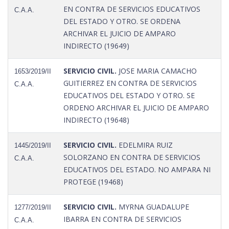
EN CONTRA DE SERVICIOS EDUCATIVOS
C.A.A.
DEL ESTADO Y OTRO. SE ORDENA
ARCHIVAR EL JUICIO DE AMPARO
INDIRECTO (19649)
SERVICIO CIVIL.
JOSE MARIA CAMACHO
1653/2019/II
GUITIERREZ EN CONTRA DE SERVICIOS
C.A.A.
EDUCATIVOS DEL ESTADO Y OTRO. SE
ORDENO ARCHIVAR EL JUICIO DE AMPARO
INDIRECTO (19648)
SERVICIO CIVIL.
EDELMIRA RUIZ
1445/2019/II
SOLORZANO EN CONTRA DE SERVICIOS
C.A.A.
EDUCATIVOS DEL ESTADO. NO AMPARA NI
PROTEGE (19468)
SERVICIO CIVIL.
MYRNA GUADALUPE
1277/2019/II
IBARRA EN CONTRA DE SERVICIOS
C.A.A.