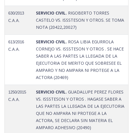
SERVICIO CIVIL.
RIGOBERTO TORRES
630/2013
CASTELO VS. ISSSTESON Y OTROS. SE TOMA
C.A.A.
NOTA (20422,20027)
SERVICIO CIVIL.
ROSA LIBIA EGURROLA
613/2016
CORNEJO VS. ISSSTESON Y OTROS . SE HACE
C.A.A.
SABER A LAS PARTES LA LLEGADA DE LA
EJECUTORIA DE MERITO QUE SOBRESEE EL
AMPARO Y NO AMPARA NI PROTEGE A LA
ACTORA (20469)
SERVICIO CIVIL.
GUADALUPE PEREZ FLORES
1250/2015
VS. ISSSTESON Y OTROS . HAGASE SABER A
C.A.A.
LAS PARTES LA LLEGADA DE LA EJECUTORIA
QUE NO AMPARA NI PROTEGE A LA
ACTORA, SE DECLARA SIN MATERIA EL
AMPARO ADHESIVO (20490)