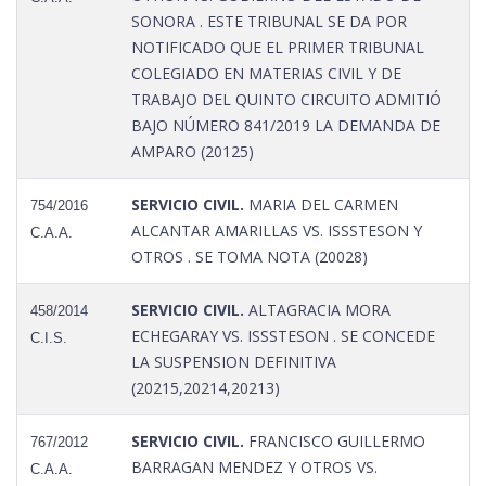
SONORA . ESTE TRIBUNAL SE DA POR
NOTIFICADO QUE EL PRIMER TRIBUNAL
COLEGIADO EN MATERIAS CIVIL Y DE
TRABAJO DEL QUINTO CIRCUITO ADMITIÓ
BAJO NÚMERO 841/2019 LA DEMANDA DE
AMPARO (20125)
SERVICIO CIVIL.
MARIA DEL CARMEN
754/2016
ALCANTAR AMARILLAS VS. ISSSTESON Y
C.A.A.
OTROS . SE TOMA NOTA (20028)
SERVICIO CIVIL.
ALTAGRACIA MORA
458/2014
ECHEGARAY VS. ISSSTESON . SE CONCEDE
C.I.S.
LA SUSPENSION DEFINITIVA
(20215,20214,20213)
SERVICIO CIVIL.
FRANCISCO GUILLERMO
767/2012
BARRAGAN MENDEZ Y OTROS VS.
C.A.A.