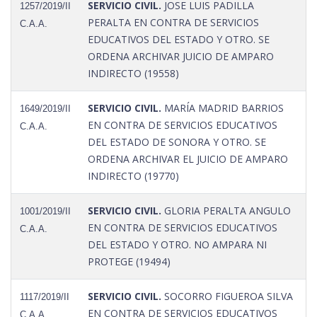
SERVICIO CIVIL.
JOSE LUIS PADILLA
1257/2019/II
PERALTA EN CONTRA DE SERVICIOS
C.A.A.
EDUCATIVOS DEL ESTADO Y OTRO. SE
ORDENA ARCHIVAR JUICIO DE AMPARO
INDIRECTO (19558)
SERVICIO CIVIL.
MARÍA MADRID BARRIOS
1649/2019/II
EN CONTRA DE SERVICIOS EDUCATIVOS
C.A.A.
DEL ESTADO DE SONORA Y OTRO. SE
ORDENA ARCHIVAR EL JUICIO DE AMPARO
INDIRECTO (19770)
SERVICIO CIVIL.
GLORIA PERALTA ANGULO
1001/2019/II
EN CONTRA DE SERVICIOS EDUCATIVOS
C.A.A.
DEL ESTADO Y OTRO. NO AMPARA NI
PROTEGE (19494)
SERVICIO CIVIL.
SOCORRO FIGUEROA SILVA
1117/2019/II
EN CONTRA DE SERVICIOS EDUCATIVOS
C.A.A.