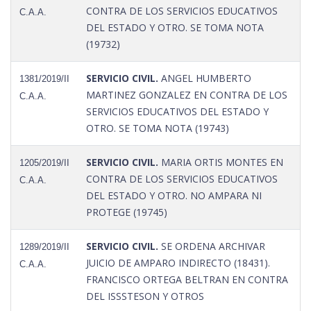
CONTRA DE LOS SERVICIOS EDUCATIVOS
C.A.A.
DEL ESTADO Y OTRO. SE TOMA NOTA
(19732)
SERVICIO CIVIL.
ANGEL HUMBERTO
1381/2019/II
MARTINEZ GONZALEZ EN CONTRA DE LOS
C.A.A.
SERVICIOS EDUCATIVOS DEL ESTADO Y
OTRO. SE TOMA NOTA (19743)
SERVICIO CIVIL.
MARIA ORTIS MONTES EN
1205/2019/II
CONTRA DE LOS SERVICIOS EDUCATIVOS
C.A.A.
DEL ESTADO Y OTRO. NO AMPARA NI
PROTEGE (19745)
SERVICIO CIVIL.
SE ORDENA ARCHIVAR
1289/2019/II
JUICIO DE AMPARO INDIRECTO (18431).
C.A.A.
FRANCISCO ORTEGA BELTRAN EN CONTRA
DEL ISSSTESON Y OTROS