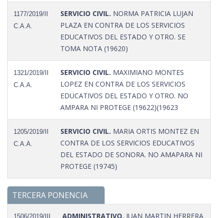
SERVICIO CIVIL.
NORMA PATRICIA LUJAN
1177/2019/II
PLAZA EN CONTRA DE LOS SERVICIOS
C.A.A.
EDUCATIVOS DEL ESTADO Y OTRO. SE
TOMA NOTA (19620)
SERVICIO CIVIL.
MAXIMIANO MONTES
1321/2019/II
LOPEZ EN CONTRA DE LOS SERVICIOS
C.A.A.
EDUCATIVOS DEL ESTADO Y OTRO. NO
AMPARA NI PROTEGE (19622)(19623
SERVICIO CIVIL.
MARIA ORTIS MONTEZ EN
1205/2019/II
CONTRA DE LOS SERVICIOS EDUCATIVOS
C.A.A.
DEL ESTADO DE SONORA. NO AMAPARA NI
PROTEGE (19745)
TERCERA PONENCIA
ADMINISTRATIVO.
JUAN MARTIN HERRERA
1506/2019/III