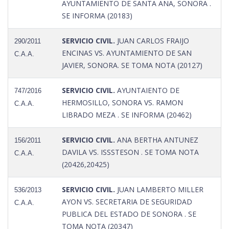
AYUNTAMIENTO DE SANTA ANA, SONORA .
SE INFORMA (20183)
SERVICIO CIVIL.
JUAN CARLOS FRAIJO
290/2011
ENCINAS VS. AYUNTAMIENTO DE SAN
C.A.A.
JAVIER, SONORA. SE TOMA NOTA (20127)
SERVICIO CIVIL.
AYUNTAIENTO DE
747/2016
HERMOSILLO, SONORA VS. RAMON
C.A.A.
LIBRADO MEZA . SE INFORMA (20462)
SERVICIO CIVIL.
ANA BERTHA ANTUNEZ
156/2011
DAVILA VS. ISSSTESON . SE TOMA NOTA
C.A.A.
(20426,20425)
SERVICIO CIVIL.
JUAN LAMBERTO MILLER
536/2013
AYON VS. SECRETARIA DE SEGURIDAD
C.A.A.
PUBLICA DEL ESTADO DE SONORA . SE
TOMA NOTA (20347)