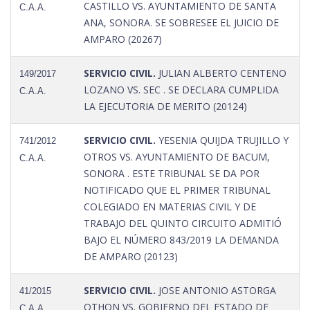
CASTILLO VS. AYUNTAMIENTO DE SANTA
C.A.A.
ANA, SONORA. SE SOBRESEE EL JUICIO DE
AMPARO (20267)
SERVICIO CIVIL.
JULIAN ALBERTO CENTENO
149/2017
LOZANO VS. SEC . SE DECLARA CUMPLIDA
C.A.A.
LA EJECUTORIA DE MERITO (20124)
SERVICIO CIVIL.
YESENIA QUIJDA TRUJILLO Y
741/2012
OTROS VS. AYUNTAMIENTO DE BACUM,
C.A.A.
SONORA . ESTE TRIBUNAL SE DA POR
NOTIFICADO QUE EL PRIMER TRIBUNAL
COLEGIADO EN MATERIAS CIVIL Y DE
TRABAJO DEL QUINTO CIRCUITO ADMITIÓ
BAJO EL NÚMERO 843/2019 LA DEMANDA
DE AMPARO (20123)
SERVICIO CIVIL.
JOSE ANTONIO ASTORGA
41/2015
OTHON VS. GOBIERNO DEL ESTADO DE
C.A.A.