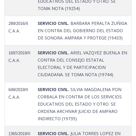
EDUCATIVOS DEL ESTADO Y OTRO. SE
TOMA NOTA (19254)
SERVICIO CIVIL.
BARBARA PERALTA ZUÑIGA
289/2016/II
EN CONTRA DEL GOBIERNO DEL ESTADO
C.A.A.
DE SONORA. AMPARA Y PROTEGE (19433)
SERVICIO CIVIL.
ARIEL VAZQYEZ BUENLA EN
1697/2019/II
CONTRA DEL CONSEJO ESTATAL
C.A.A.
ELECTORAL Y DE PARTICIPACION
CIUDADANA. SE TOMA NOTA (19744)
SERVICIO CIVIL.
SILVIA MAGDALENA PON
649/2019/II
CORBALA EN CONTRA DE LOS SERVICIOS
C.A.A.
EDUCATIVOS DEL ESTADO Y OTRO. SE
ORDENA ARCHIVAR JUICIO DE AMPARO
INDIRECTO (19735)
SERVICIO CIVIL.
JULIA TORRES LOPEZ EN
1365/2019/II