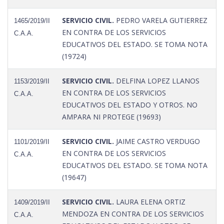
SERVICIO CIVIL.
PEDRO VARELA GUTIERREZ
1465/2019/II
EN CONTRA DE LOS SERVICIOS
C.A.A.
EDUCATIVOS DEL ESTADO. SE TOMA NOTA
(19724)
SERVICIO CIVIL.
DELFINA LOPEZ LLANOS
1153/2019/II
EN CONTRA DE LOS SERVICIOS
C.A.A.
EDUCATIVOS DEL ESTADO Y OTROS. NO
AMPARA NI PROTEGE (19693)
SERVICIO CIVIL.
JAIME CASTRO VERDUGO
1101/2019/II
EN CONTRA DE LOS SERVICIOS
C.A.A.
EDUCATIVOS DEL ESTADO. SE TOMA NOTA
(19647)
SERVICIO CIVIL.
LAURA ELENA ORTIZ
1409/2019/II
MENDOZA EN CONTRA DE LOS SERVICIOS
C.A.A.