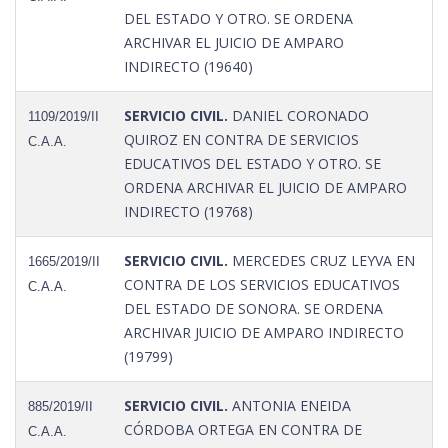
DEL ESTADO Y OTRO. SE ORDENA
ARCHIVAR EL JUICIO DE AMPARO
INDIRECTO (19640)
SERVICIO CIVIL.
DANIEL CORONADO
1109/2019/II
QUIROZ EN CONTRA DE SERVICIOS
C.A.A.
EDUCATIVOS DEL ESTADO Y OTRO. SE
ORDENA ARCHIVAR EL JUICIO DE AMPARO
INDIRECTO (19768)
SERVICIO CIVIL.
MERCEDES CRUZ LEYVA EN
1665/2019/II
CONTRA DE LOS SERVICIOS EDUCATIVOS
C.A.A.
DEL ESTADO DE SONORA. SE ORDENA
ARCHIVAR JUICIO DE AMPARO INDIRECTO
(19799)
SERVICIO CIVIL.
ANTONIA ENEIDA
885/2019/II
CÓRDOBA ORTEGA EN CONTRA DE
C.A.A.