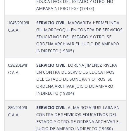
EDUCATIVOS DEL ESTADO Y OTRO. NO
AMPARA NI PROTEGE (19473)
SERVICIO CIVIL.
MARGARITA HERMELINDA
1045/2019/II
GIL MOROYOQUI EN CONTRA DE SERVICIOS
C.A.A.
EDUCATIVOS DEL ESTADO Y OTRO. SE
ORDENA ARCHIVAR EL JUICIO DE AMPARO
INDIRECTO (19805)
SERVICIO CIVIL.
LORENA JIMENEZ RIVERA
829/2019/II
EN CONTRA DE SERVICIOS EDUCATIVOS
C.A.A.
DEL ESTADO DE SONORA Y OTROS. SE
ORDENA ARCHIVAR JUICIO DE AMPARO
INDIRECTO (19804)
SERVICIO CIVIL.
ALMA ROSA RUIS LARA EN
889/2019/II
CONTRA DE SERVICIOS EDUCATIVOS DEL
C.A.A.
ESTADO Y OTRO. SE ORDENA ARCHIVAR EL
JUICIO DE AMPARO INDIRECTO (19680)