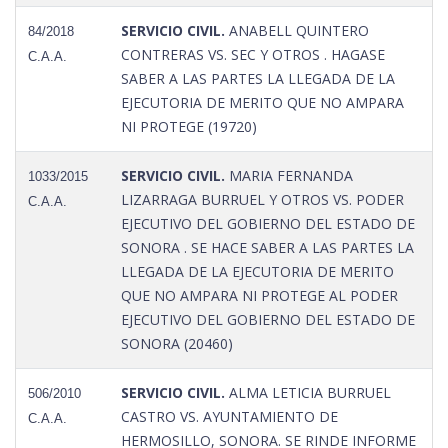
SERVICIO CIVIL.
ANABELL QUINTERO
84/2018
CONTRERAS VS. SEC Y OTROS . HAGASE
C.A.A.
SABER A LAS PARTES LA LLEGADA DE LA
EJECUTORIA DE MERITO QUE NO AMPARA
NI PROTEGE (19720)
SERVICIO CIVIL.
MARIA FERNANDA
1033/2015
LIZARRAGA BURRUEL Y OTROS VS. PODER
C.A.A.
EJECUTIVO DEL GOBIERNO DEL ESTADO DE
SONORA . SE HACE SABER A LAS PARTES LA
LLEGADA DE LA EJECUTORIA DE MERITO
QUE NO AMPARA NI PROTEGE AL PODER
EJECUTIVO DEL GOBIERNO DEL ESTADO DE
SONORA (20460)
SERVICIO CIVIL.
ALMA LETICIA BURRUEL
506/2010
CASTRO VS. AYUNTAMIENTO DE
C.A.A.
HERMOSILLO, SONORA. SE RINDE INFORME