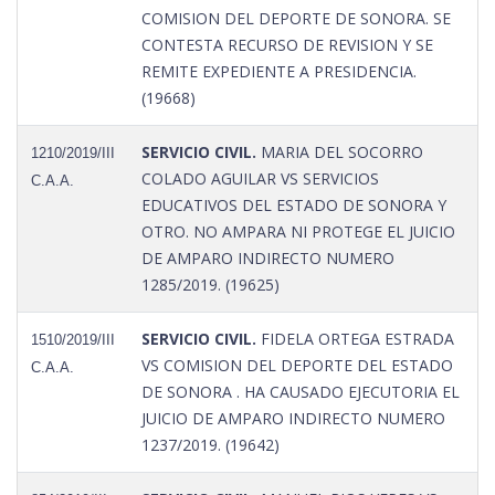
COMISION DEL DEPORTE DE SONORA. SE
CONTESTA RECURSO DE REVISION Y SE
REMITE EXPEDIENTE A PRESIDENCIA.
(19668)
SERVICIO CIVIL.
MARIA DEL SOCORRO
1210/2019/III
COLADO AGUILAR VS SERVICIOS
C.A.A.
EDUCATIVOS DEL ESTADO DE SONORA Y
OTRO. NO AMPARA NI PROTEGE EL JUICIO
DE AMPARO INDIRECTO NUMERO
1285/2019. (19625)
SERVICIO CIVIL.
FIDELA ORTEGA ESTRADA
1510/2019/III
VS COMISION DEL DEPORTE DEL ESTADO
C.A.A.
DE SONORA . HA CAUSADO EJECUTORIA EL
JUICIO DE AMPARO INDIRECTO NUMERO
1237/2019. (19642)