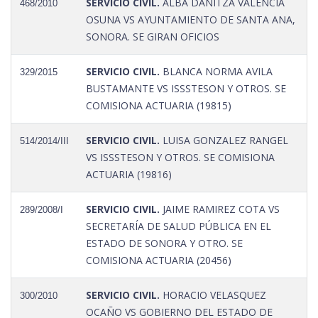
SERVICIO CIVIL.
ALBA DANITZA VALENCIA
468/2010
OSUNA VS AYUNTAMIENTO DE SANTA ANA,
SONORA. SE GIRAN OFICIOS
SERVICIO CIVIL.
BLANCA NORMA AVILA
329/2015
BUSTAMANTE VS ISSSTESON Y OTROS. SE
COMISIONA ACTUARIA (19815)
SERVICIO CIVIL.
LUISA GONZALEZ RANGEL
514/2014/III
VS ISSSTESON Y OTROS. SE COMISIONA
ACTUARIA (19816)
SERVICIO CIVIL.
JAIME RAMIREZ COTA VS
289/2008/I
SECRETARÍA DE SALUD PÚBLICA EN EL
ESTADO DE SONORA Y OTRO. SE
COMISIONA ACTUARIA (20456)
SERVICIO CIVIL.
HORACIO VELASQUEZ
300/2010
OCAÑO VS GOBIERNO DEL ESTADO DE