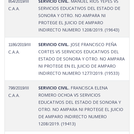
SERVICIO CIVIL.
MANUEL RIOS YEPES VS
854/2019/III
SERVICIOS EDUCATIVOS DEL ESTADO DE
C.A.A.
SONORA Y OTRO. NO AMPARA NI
PROTEGE EL JUICIO DE AMPARO
INDIRECTO NUMERO 1208/2019. (19643)
SERVICIO CIVIL.
JOSE FRANCISCO PEÑA
1186/2019/III
CORTES VS SERVICIOS EDUCATIVOS DEL
C.A.A.
ESTADO DE SONORA Y OTRO. NO AMPARA
NI PROTEGE EN EL JUICIO DE AMPARO
INDIRECTO NUMERO 1277/2019. (19533)
SERVICIO CIVIL.
FRANCISCA ELENA
798/2019/III
ROMERO OCHOA VS SERVICIOS
C.A.A.
EDUCATIVOS DEL ESTADO DE SONORA Y
OTRO. NO AMPARA NI PROTEGE EL JUICIO
DE AMPARO INDIRECTO NUMERO
1208/2019. (19413)