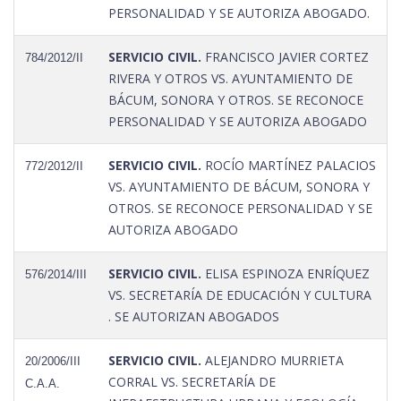
PERSONALIDAD Y SE AUTORIZA ABOGADO.
SERVICIO CIVIL.
FRANCISCO JAVIER CORTEZ
784/2012/II
RIVERA Y OTROS VS. AYUNTAMIENTO DE
BÁCUM, SONORA Y OTROS. SE RECONOCE
PERSONALIDAD Y SE AUTORIZA ABOGADO
SERVICIO CIVIL.
ROCÍO MARTÍNEZ PALACIOS
772/2012/II
VS. AYUNTAMIENTO DE BÁCUM, SONORA Y
OTROS. SE RECONOCE PERSONALIDAD Y SE
AUTORIZA ABOGADO
SERVICIO CIVIL.
ELISA ESPINOZA ENRÍQUEZ
576/2014/III
VS. SECRETARÍA DE EDUCACIÓN Y CULTURA
. SE AUTORIZAN ABOGADOS
SERVICIO CIVIL.
ALEJANDRO MURRIETA
20/2006/III
CORRAL VS. SECRETARÍA DE
C.A.A.