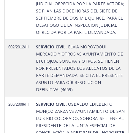
JUDICIAL OFRECIDA POR LA PARTE ACTORA;
SE FIJAN LAS DOCE HORAS DEL SIETE DE
SEPTIEMBRE DE DOS MIL QUINCE, PARA EL
DESAHOGO DE LA INSPECCION JUDICIAL
OFRECIDA POR LA PARTE DEMANDADA.
SERVICIO CIVIL.
ELVIA MOROYOQUI
602/2012/III
MERCADO Y OTROS VS AYUNTAMIENTO DE
ETCHOJOA, SONORA Y OTROS. SE TIENEN
POR PRESENTADOS LOS ALEGATOS DE LA
PARTE DEMANDADA. SE CITA EL PRESENTE
ASUNTO PARA OÍR RESOLUCIÓN
DEFINITIVA. (4659)
SERVICIO CIVIL.
OSBALDO EDILBERTO
286/2009/III
MUÑ{OZ ZARZA VS AYUNTAMIENTO DE SAN
LUIS RIO COLORADO, SONORA. SE TIENE AL
PRESIDENTE DE LA JUNTA ESPECIAL DE
CONCILIACIÓN Y ARBITRAJE DEL NOROESTE