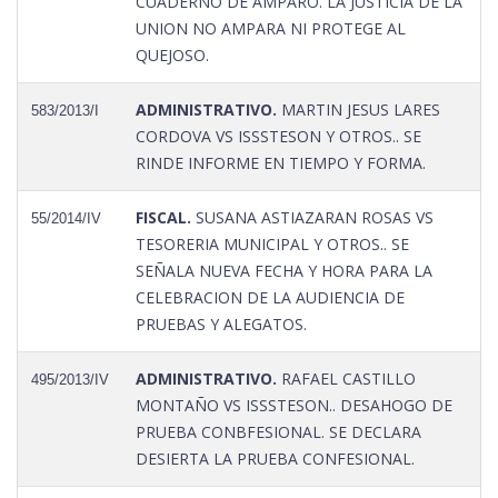
CUADERNO DE AMPARO. LA JUSTICIA DE LA
UNION NO AMPARA NI PROTEGE AL
QUEJOSO.
ADMINISTRATIVO.
MARTIN JESUS LARES
583/2013/I
CORDOVA VS ISSSTESON Y OTROS.. SE
RINDE INFORME EN TIEMPO Y FORMA.
FISCAL.
SUSANA ASTIAZARAN ROSAS VS
55/2014/IV
TESORERIA MUNICIPAL Y OTROS.. SE
SEÑALA NUEVA FECHA Y HORA PARA LA
CELEBRACION DE LA AUDIENCIA DE
PRUEBAS Y ALEGATOS.
ADMINISTRATIVO.
RAFAEL CASTILLO
495/2013/IV
MONTAÑO VS ISSSTESON.. DESAHOGO DE
PRUEBA CONBFESIONAL. SE DECLARA
DESIERTA LA PRUEBA CONFESIONAL.