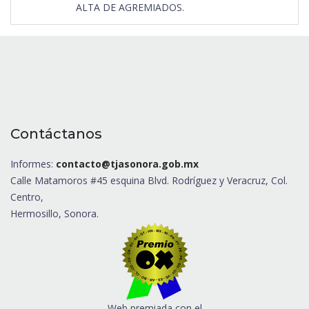
ALTA DE AGREMIADOS.
Contáctanos
Informes:
contacto@tjasonora.gob.mx
Calle Matamoros #45 esquina Blvd. Rodríguez y Veracruz, Col.
Centro,
Hermosillo, Sonora.
Web premiada con el