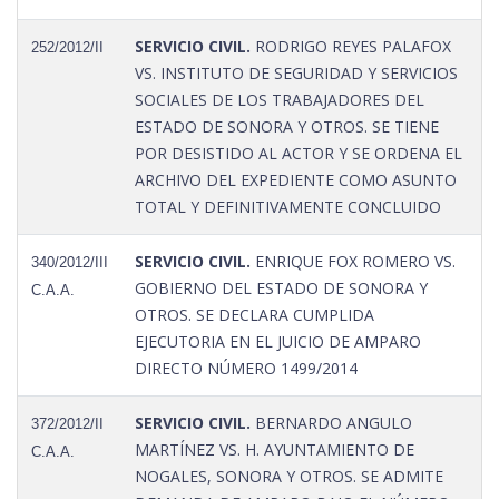
SERVICIO CIVIL.
RODRIGO REYES PALAFOX
252/2012/II
VS. INSTITUTO DE SEGURIDAD Y SERVICIOS
SOCIALES DE LOS TRABAJADORES DEL
ESTADO DE SONORA Y OTROS. SE TIENE
POR DESISTIDO AL ACTOR Y SE ORDENA EL
ARCHIVO DEL EXPEDIENTE COMO ASUNTO
TOTAL Y DEFINITIVAMENTE CONCLUIDO
SERVICIO CIVIL.
ENRIQUE FOX ROMERO VS.
340/2012/III
GOBIERNO DEL ESTADO DE SONORA Y
C.A.A.
OTROS. SE DECLARA CUMPLIDA
EJECUTORIA EN EL JUICIO DE AMPARO
DIRECTO NÚMERO 1499/2014
SERVICIO CIVIL.
BERNARDO ANGULO
372/2012/II
MARTÍNEZ VS. H. AYUNTAMIENTO DE
C.A.A.
NOGALES, SONORA Y OTROS. SE ADMITE