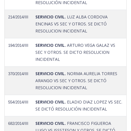
RESOLUCIÓN INCIDENTAL
SERVICIO CIVIL.
LUZ ALBA CORDOVA
214/2014/III
ENCINAS VS SEC Y OTROS. SE DICTÓ
RESOLUCION INCIDENTAL
SERVICIO CIVIL.
ARTURO VEGA GALAZ VS
194/2014/III
SEC Y OTROS. SE DICTO RESOLUCION
INCIDENTAL
SERVICIO CIVIL.
NORMA AURELIA TORRES
370/2014/III
ARANGO VS SEC Y OTROS. SE DICTÓ
RESOLUCION INCIDENTAL
SERVICIO CIVIL.
ELADIO DIAZ LOPEZ VS SEC.
554/2014/III
SE DICTÓ RESOLUCIÓN INCIDENTAL
SERVICIO CIVIL.
FRANCISCO FIGUEROA
682/2014/III
LUGO VS ISSSTESON Y OTROS. SE DICTÓ