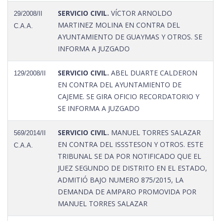
SERVICIO CIVIL.
VÍCTOR ARNOLDO
29/2008/II
MARTINEZ MOLINA EN CONTRA DEL
C.A.A.
AYUNTAMIENTO DE GUAYMAS Y OTROS. SE
INFORMA A JUZGADO
SERVICIO CIVIL.
ABEL DUARTE CALDERON
129/2008/II
EN CONTRA DEL AYUNTAMIENTO DE
CAJEME. SE GIRA OFICIO RECORDATORIO Y
SE INFORMA A JUZGADO
SERVICIO CIVIL.
MANUEL TORRES SALAZAR
569/2014/II
EN CONTRA DEL ISSSTESON Y OTROS. ESTE
C.A.A.
TRIBUNAL SE DA POR NOTIFICADO QUE EL
JUEZ SEGUNDO DE DISTRITO EN EL ESTADO,
ADMITIÓ BAJO NUMERO 875/2015, LA
DEMANDA DE AMPARO PROMOVIDA POR
MANUEL TORRES SALAZAR