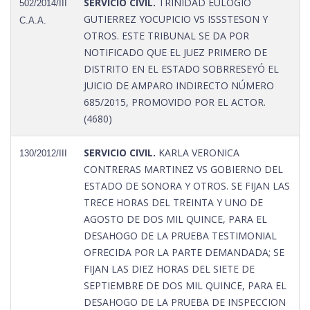
SERVICIO CIVIL.
TRINIDAD EULOGIO
502/2014/III
GUTIERREZ YOCUPICIO VS ISSSTESON Y
C.A.A.
OTROS. ESTE TRIBUNAL SE DA POR
NOTIFICADO QUE EL JUEZ PRIMERO DE
DISTRITO EN EL ESTADO SOBRRESEYÓ EL
JUICIO DE AMPARO INDIRECTO NÚMERO
685/2015, PROMOVIDO POR EL ACTOR.
(4680)
SERVICIO CIVIL.
KARLA VERONICA
130/2012/III
CONTRERAS MARTINEZ VS GOBIERNO DEL
ESTADO DE SONORA Y OTROS. SE FIJAN LAS
TRECE HORAS DEL TREINTA Y UNO DE
AGOSTO DE DOS MIL QUINCE, PARA EL
DESAHOGO DE LA PRUEBA TESTIMONIAL
OFRECIDA POR LA PARTE DEMANDADA; SE
FIJAN LAS DIEZ HORAS DEL SIETE DE
SEPTIEMBRE DE DOS MIL QUINCE, PARA EL
DESAHOGO DE LA PRUEBA DE INSPECCION