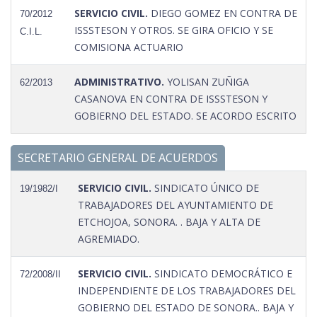
SERVICIO CIVIL.
DIEGO GOMEZ EN CONTRA DE
70/2012
ISSSTESON Y OTROS. SE GIRA OFICIO Y SE
C.I.L.
COMISIONA ACTUARIO
ADMINISTRATIVO.
YOLISAN ZUÑIGA
62/2013
CASANOVA EN CONTRA DE ISSSTESON Y
GOBIERNO DEL ESTADO. SE ACORDO ESCRITO
SECRETARIO GENERAL DE ACUERDOS
SERVICIO CIVIL.
SINDICATO ÚNICO DE
19/1982/I
TRABAJADORES DEL AYUNTAMIENTO DE
ETCHOJOA, SONORA. . BAJA Y ALTA DE
AGREMIADO.
SERVICIO CIVIL.
SINDICATO DEMOCRÁTICO E
72/2008/II
INDEPENDIENTE DE LOS TRABAJADORES DEL
GOBIERNO DEL ESTADO DE SONORA.. BAJA Y