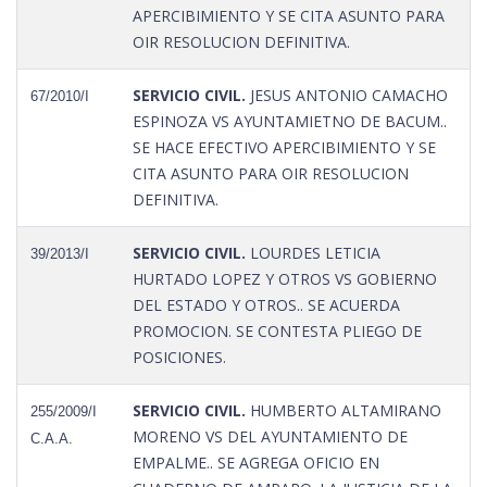
APERCIBIMIENTO Y SE CITA ASUNTO PARA
OIR RESOLUCION DEFINITIVA.
SERVICIO CIVIL.
JESUS ANTONIO CAMACHO
67/2010/I
ESPINOZA VS AYUNTAMIETNO DE BACUM..
SE HACE EFECTIVO APERCIBIMIENTO Y SE
CITA ASUNTO PARA OIR RESOLUCION
DEFINITIVA.
SERVICIO CIVIL.
LOURDES LETICIA
39/2013/I
HURTADO LOPEZ Y OTROS VS GOBIERNO
DEL ESTADO Y OTROS.. SE ACUERDA
PROMOCION. SE CONTESTA PLIEGO DE
POSICIONES.
SERVICIO CIVIL.
HUMBERTO ALTAMIRANO
255/2009/I
MORENO VS DEL AYUNTAMIENTO DE
C.A.A.
EMPALME.. SE AGREGA OFICIO EN