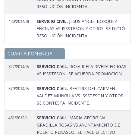
RESOLUCIÓN INCIDENTAL
SERVICIO CIVIL.
JESUS ANGEL BORQUEZ
430/2014/III
ENCINAS VS ISSSTESON Y OTROS. SE DICTÓ
RESOLUCIÓN INCIDENTAL
CUARTA PONENCIA
SERVICIO CIVIL.
ROSA ICELA RIVERA FORGAS
327/2014/IV
VS ISSSTESON.. SE ACUERDA PROMOCION.
SERVICIO CIVIL.
BEATRIZ DEL CARMEN
379/2014/IV
VALDEZ MUNGUIA VS ISSSTESON Y OTROS..
SE CONTESTA INCIDENTE.
SERVICIO CIVIL.
MARIA GEORGINA
451/2012/I
GRADILLA ROSAS VS AYUNTAMIENTO DE
PUERTO PEÑASCO.. SE HACE EFECTIVO