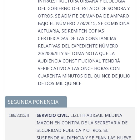
INFRAESTRUCTURA URBANA Y ECOLOGÍA
DEL GOBIERNO DEL ESTADO DE SONORA Y
OTROS. SE ADMITE DEMANDA DE AMPARO
BAJO EL NÚMERO 778/2015, SE COMISIONA
ACTUARIA, SE REMITEN COPIAS
CERTIFICADAS DE LAS CONSTANCIAS
RELATIVAS DEL EXPEDIENTE NÚMERO
20/2006/III Y SE TOMA NOTA QUE LA
AUDIENCIA CONSTITUCIONAL TENDRÁ
VERIFICATIVO A LAS ONCE HORAS CON
CUARENTA MINUTOS DEL QUINCE DE JULIO
DE DOS MIL QUINCE
SEGUNDA PONENCIA
SERVICIO CIVIL.
LIZETH ABIGAIL MEDINA
189/2013/II
MAZON EN CONTRA DE LA SECRETARIA DE
SEGURIDAD PUBLICA Y OTROS. SE
SUSPENDE AUDIENCIA Y SE FIJAN LAS NUEVE