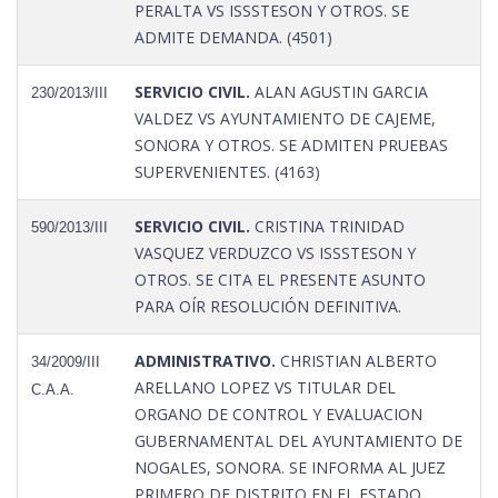
PERALTA VS ISSSTESON Y OTROS. SE
ADMITE DEMANDA. (4501)
SERVICIO CIVIL.
ALAN AGUSTIN GARCIA
230/2013/III
VALDEZ VS AYUNTAMIENTO DE CAJEME,
SONORA Y OTROS. SE ADMITEN PRUEBAS
SUPERVENIENTES. (4163)
SERVICIO CIVIL.
CRISTINA TRINIDAD
590/2013/III
VASQUEZ VERDUZCO VS ISSSTESON Y
OTROS. SE CITA EL PRESENTE ASUNTO
PARA OÍR RESOLUCIÓN DEFINITIVA.
ADMINISTRATIVO.
CHRISTIAN ALBERTO
34/2009/III
ARELLANO LOPEZ VS TITULAR DEL
C.A.A.
ORGANO DE CONTROL Y EVALUACION
GUBERNAMENTAL DEL AYUNTAMIENTO DE
NOGALES, SONORA. SE INFORMA AL JUEZ
PRIMERO DE DISTRITO EN EL ESTADO.