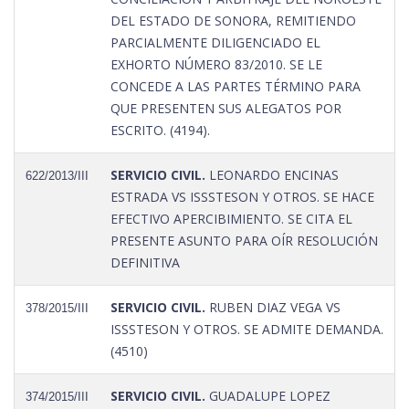
DEL ESTADO DE SONORA, REMITIENDO
PARCIALMENTE DILIGENCIADO EL
EXHORTO NÚMERO 83/2010. SE LE
CONCEDE A LAS PARTES TÉRMINO PARA
QUE PRESENTEN SUS ALEGATOS POR
ESCRITO. (4194).
SERVICIO CIVIL.
LEONARDO ENCINAS
622/2013/III
ESTRADA VS ISSSTESON Y OTROS. SE HACE
EFECTIVO APERCIBIMIENTO. SE CITA EL
PRESENTE ASUNTO PARA OÍR RESOLUCIÓN
DEFINITIVA
SERVICIO CIVIL.
RUBEN DIAZ VEGA VS
378/2015/III
ISSSTESON Y OTROS. SE ADMITE DEMANDA.
(4510)
SERVICIO CIVIL.
GUADALUPE LOPEZ
374/2015/III