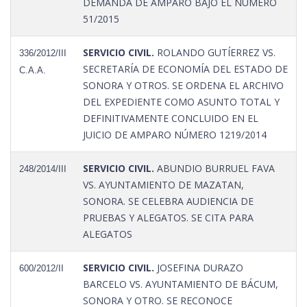
DEMANDA DE AMPARO BAJO EL NÚMERO
51/2015
SERVICIO CIVIL.
ROLANDO GUTÍERREZ VS.
336/2012/III
SECRETARÍA DE ECONOMÍA DEL ESTADO DE
C.A.A.
SONORA Y OTROS. SE ORDENA EL ARCHIVO
DEL EXPEDIENTE COMO ASUNTO TOTAL Y
DEFINITIVAMENTE CONCLUIDO EN EL
JUICIO DE AMPARO NÚMERO 1219/2014
SERVICIO CIVIL.
ABUNDIO BURRUEL FAVA
248/2014/III
VS. AYUNTAMIENTO DE MAZATAN,
SONORA. SE CELEBRA AUDIENCIA DE
PRUEBAS Y ALEGATOS. SE CITA PARA
ALEGATOS
SERVICIO CIVIL.
JOSEFINA DURAZO
600/2012/II
BARCELO VS. AYUNTAMIENTO DE BÁCUM,
SONORA Y OTRO. SE RECONOCE