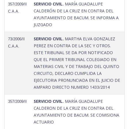
SERVICIO CIVIL.
MARÍA GUADALUPE
357/2009/II
CALDERÓN DE LA CRUZ EN CONTRA DEL
C.A.A.
AYUNTAMIENTO DE BACUM. SE INFORMA A
JUZGADO
SERVICIO CIVIL.
MARTHA ELVA GONZALEZ
73/2006/II
PEREZ EN CONTRA DE LA SEC Y OTROS.
C.A.A.
ESTE TRIBUNAL SE DA POR NOTIFICADO
QUE EL PRIMER TRIBUNAL COLEGIADO EN
MATERIAS CIVIL Y DE TRABAJO DEL QUINTO
CIRCUITO, DECLARO CUMPLIDA LA
EJECUTORIA PRONUNCIADA EN EL JUICIO DE
AMPARO DIRECTO NUMERO 1433/2014
SERVICIO CIVIL.
MARÍA GUADALUPE
357/2009/II
CALDERON DE LA CRUZ EN CONTRA DEL
AYUNTAMIENTO DE BACUM. SE COMISIONA
ACTUARIO