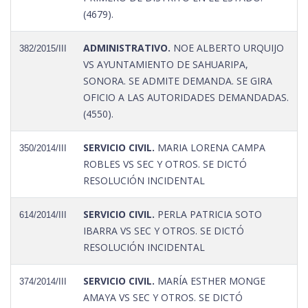
(4679).
ADMINISTRATIVO.
NOE ALBERTO URQUIJO
382/2015/III
VS AYUNTAMIENTO DE SAHUARIPA,
SONORA. SE ADMITE DEMANDA. SE GIRA
OFICIO A LAS AUTORIDADES DEMANDADAS.
(4550).
SERVICIO CIVIL.
MARIA LORENA CAMPA
350/2014/III
ROBLES VS SEC Y OTROS. SE DICTÓ
RESOLUCIÓN INCIDENTAL
SERVICIO CIVIL.
PERLA PATRICIA SOTO
614/2014/III
IBARRA VS SEC Y OTROS. SE DICTÓ
RESOLUCIÓN INCIDENTAL
SERVICIO CIVIL.
MARÍA ESTHER MONGE
374/2014/III
AMAYA VS SEC Y OTROS. SE DICTÓ