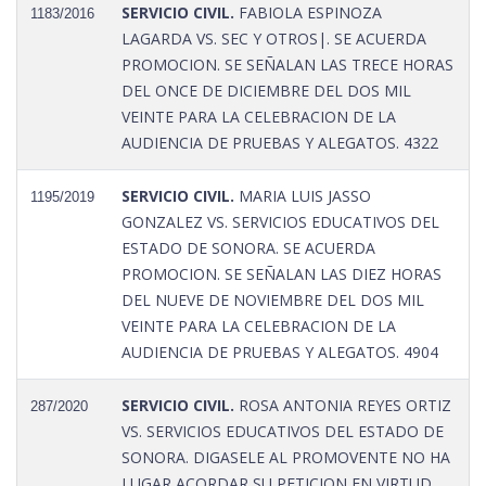
SERVICIO CIVIL.
FABIOLA ESPINOZA
1183/2016
LAGARDA VS. SEC Y OTROS|. SE ACUERDA
PROMOCION. SE SEÑALAN LAS TRECE HORAS
DEL ONCE DE DICIEMBRE DEL DOS MIL
VEINTE PARA LA CELEBRACION DE LA
AUDIENCIA DE PRUEBAS Y ALEGATOS. 4322
SERVICIO CIVIL.
MARIA LUIS JASSO
1195/2019
GONZALEZ VS. SERVICIOS EDUCATIVOS DEL
ESTADO DE SONORA. SE ACUERDA
PROMOCION. SE SEÑALAN LAS DIEZ HORAS
DEL NUEVE DE NOVIEMBRE DEL DOS MIL
VEINTE PARA LA CELEBRACION DE LA
AUDIENCIA DE PRUEBAS Y ALEGATOS. 4904
SERVICIO CIVIL.
ROSA ANTONIA REYES ORTIZ
287/2020
VS. SERVICIOS EDUCATIVOS DEL ESTADO DE
SONORA. DIGASELE AL PROMOVENTE NO HA
LUGAR ACORDAR SU PETICION EN VIRTUD