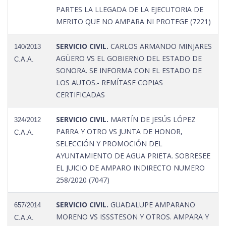
PARTES LA LLEGADA DE LA EJECUTORIA DE
MERITO QUE NO AMPARA NI PROTEGE (7221)
SERVICIO CIVIL.
CARLOS ARMANDO MINJARES
140/2013
AGÜERO VS EL GOBIERNO DEL ESTADO DE
C.A.A.
SONORA. SE INFORMA CON EL ESTADO DE
LOS AUTOS.- REMÍTASE COPIAS
CERTIFICADAS
SERVICIO CIVIL.
MARTÍN DE JESÚS LÓPEZ
324/2012
PARRA Y OTRO VS JUNTA DE HONOR,
C.A.A.
SELECCIÓN Y PROMOCIÓN DEL
AYUNTAMIENTO DE AGUA PRIETA. SOBRESEE
EL JUICIO DE AMPARO INDIRECTO NUMERO
258/2020 (7047)
SERVICIO CIVIL.
GUADALUPE AMPARANO
657/2014
MORENO VS ISSSTESON Y OTROS. AMPARA Y
C.A.A.