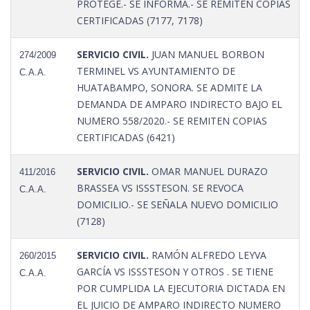
PROTEGE.- SE INFORMA.- SE REMITEN COPIAS
CERTIFICADAS (7177, 7178)
SERVICIO CIVIL.
JUAN MANUEL BORBON
274/2009
TERMINEL VS AYUNTAMIENTO DE
C.A.A.
HUATABAMPO, SONORA. SE ADMITE LA
DEMANDA DE AMPARO INDIRECTO BAJO EL
NUMERO 558/2020.- SE REMITEN COPIAS
CERTIFICADAS (6421)
SERVICIO CIVIL.
OMAR MANUEL DURAZO
411/2016
BRASSEA VS ISSSTESON. SE REVOCA
C.A.A.
DOMICILIO.- SE SEÑALA NUEVO DOMICILIO
(7128)
SERVICIO CIVIL.
RAMÓN ALFREDO LEYVA
260/2015
GARCÍA VS ISSSTESON Y OTROS . SE TIENE
C.A.A.
POR CUMPLIDA LA EJECUTORIA DICTADA EN
EL JUICIO DE AMPARO INDIRECTO NUMERO