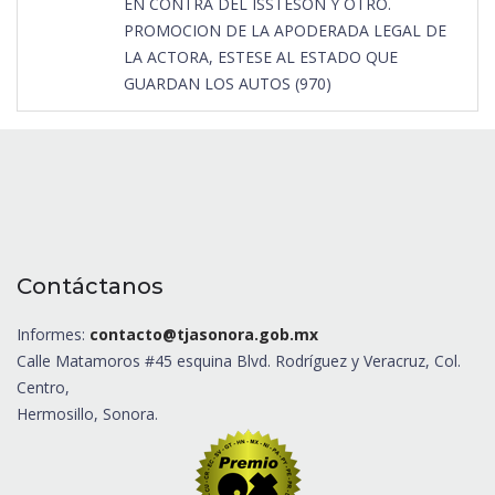
EN CONTRA DEL ISSTESON Y OTRO.
PROMOCION DE LA APODERADA LEGAL DE
LA ACTORA, ESTESE AL ESTADO QUE
GUARDAN LOS AUTOS (970)
Contáctanos
Informes:
contacto@tjasonora.gob.mx
Calle Matamoros #45 esquina Blvd. Rodríguez y Veracruz, Col.
Centro,
Hermosillo, Sonora.