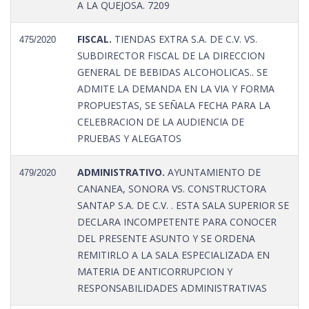
A LA QUEJOSA. 7209
FISCAL.
TIENDAS EXTRA S.A. DE C.V. VS.
475/2020
SUBDIRECTOR FISCAL DE LA DIRECCION
GENERAL DE BEBIDAS ALCOHOLICAS.. SE
ADMITE LA DEMANDA EN LA VIA Y FORMA
PROPUESTAS, SE SEÑALA FECHA PARA LA
CELEBRACION DE LA AUDIENCIA DE
PRUEBAS Y ALEGATOS
ADMINISTRATIVO.
AYUNTAMIENTO DE
479/2020
CANANEA, SONORA VS. CONSTRUCTORA
SANTAP S.A. DE C.V. . ESTA SALA SUPERIOR SE
DECLARA INCOMPETENTE PARA CONOCER
DEL PRESENTE ASUNTO Y SE ORDENA
REMITIRLO A LA SALA ESPECIALIZADA EN
MATERIA DE ANTICORRUPCION Y
RESPONSABILIDADES ADMINISTRATIVAS