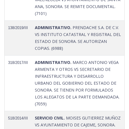
ANA, SONORA. SE REMITE DOCUMENTAL.
(7101)
ADMINISTRATIVO.
PRENDACHE S.A. DE C.V.
138/2019/III
VS INSTITUTO CATASTRAL Y REGISTRAL DEL
ESTADO DE SONORA. SE AUTORIZAN
COPIAS. (6988)
ADMINISTRATIVO.
MARCO ANTONIO VEGA
318/2017/III
ARMENTA Y OTROS VS SECRETARIO DE
INFRAESTRUCTURA Y DESARROLLO
URBANO DEL GOBIERNO DEL ESTADO DE
SONORA. SE TIENEN POR FORMULADOS
LOS ALEGATOS DE LA PARTE DEMANDADA.
(7059)
SERVICIO CIVIL.
MOISES GUTIERREZ MUÑOZ
518/2014/III
VS AYUNTAMIENTO DE CAJEME, SONORA.