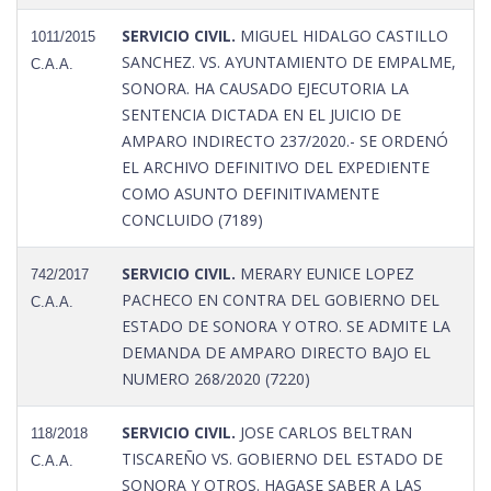
SERVICIO CIVIL.
MIGUEL HIDALGO CASTILLO
1011/2015
SANCHEZ. VS. AYUNTAMIENTO DE EMPALME,
C.A.A.
SONORA. HA CAUSADO EJECUTORIA LA
SENTENCIA DICTADA EN EL JUICIO DE
AMPARO INDIRECTO 237/2020.- SE ORDENÓ
EL ARCHIVO DEFINITIVO DEL EXPEDIENTE
COMO ASUNTO DEFINITIVAMENTE
CONCLUIDO (7189)
SERVICIO CIVIL.
MERARY EUNICE LOPEZ
742/2017
PACHECO EN CONTRA DEL GOBIERNO DEL
C.A.A.
ESTADO DE SONORA Y OTRO. SE ADMITE LA
DEMANDA DE AMPARO DIRECTO BAJO EL
NUMERO 268/2020 (7220)
SERVICIO CIVIL.
JOSE CARLOS BELTRAN
118/2018
TISCAREÑO VS. GOBIERNO DEL ESTADO DE
C.A.A.
SONORA Y OTROS. HAGASE SABER A LAS