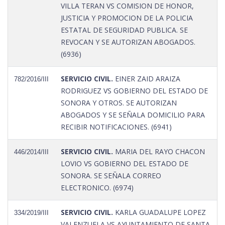
VILLA TERAN VS COMISION DE HONOR,
JUSTICIA Y PROMOCION DE LA POLICIA
ESTATAL DE SEGURIDAD PUBLICA. SE
REVOCAN Y SE AUTORIZAN ABOGADOS.
(6936)
SERVICIO CIVIL.
EINER ZAID ARAIZA
782/2016/III
RODRIGUEZ VS GOBIERNO DEL ESTADO DE
SONORA Y OTROS. SE AUTORIZAN
ABOGADOS Y SE SEÑALA DOMICILIO PARA
RECIBIR NOTIFICACIONES. (6941)
SERVICIO CIVIL.
MARIA DEL RAYO CHACON
446/2014/III
LOVIO VS GOBIERNO DEL ESTADO DE
SONORA. SE SEÑALA CORREO
ELECTRONICO. (6974)
SERVICIO CIVIL.
KARLA GUADALUPE LOPEZ
334/2019/III
VALENZUELA VS AYUNTAMIENTO DE SANTA