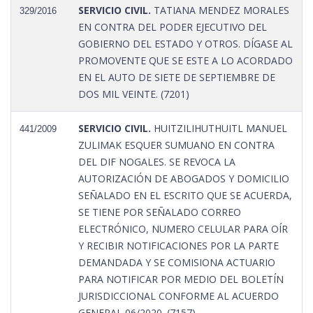
SERVICIO CIVIL.
TATIANA MENDEZ MORALES
329/2016
EN CONTRA DEL PODER EJECUTIVO DEL
GOBIERNO DEL ESTADO Y OTROS. DÍGASE AL
PROMOVENTE QUE SE ESTE A LO ACORDADO
EN EL AUTO DE SIETE DE SEPTIEMBRE DE
DOS MIL VEINTE. (7201)
SERVICIO CIVIL.
HUITZILIHUTHUITL MANUEL
441/2009
ZULIMAK ESQUER SUMUANO EN CONTRA
DEL DIF NOGALES. SE REVOCA LA
AUTORIZACIÓN DE ABOGADOS Y DOMICILIO
SEÑALADO EN EL ESCRITO QUE SE ACUERDA,
SE TIENE POR SEÑALADO CORREO
ELECTRÓNICO, NUMERO CELULAR PARA OÍR
Y RECIBIR NOTIFICACIONES POR LA PARTE
DEMANDADA Y SE COMISIONA ACTUARIO
PARA NOTIFICAR POR MEDIO DEL BOLETÍN
JURISDICCIONAL CONFORME AL ACUERDO
GENERAL 06/2020. (7157)