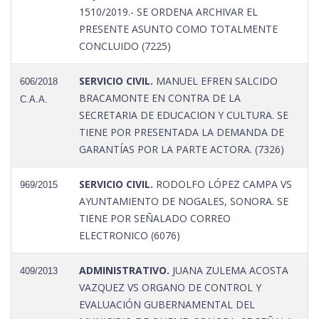
1510/2019.- SE ORDENA ARCHIVAR EL
PRESENTE ASUNTO COMO TOTALMENTE
CONCLUIDO (7225)
SERVICIO CIVIL.
MANUEL EFREN SALCIDO
606/2018
BRACAMONTE EN CONTRA DE LA
C.A.A.
SECRETARIA DE EDUCACION Y CULTURA. SE
TIENE POR PRESENTADA LA DEMANDA DE
GARANTÍAS POR LA PARTE ACTORA. (7326)
SERVICIO CIVIL.
RODOLFO LÓPEZ CAMPA VS
969/2015
AYUNTAMIENTO DE NOGALES, SONORA. SE
TIENE POR SEÑALADO CORREO
ELECTRONICO (6076)
ADMINISTRATIVO.
JUANA ZULEMA ACOSTA
409/2013
VAZQUEZ VS ORGANO DE CONTROL Y
EVALUACIÓN GUBERNAMENTAL DEL