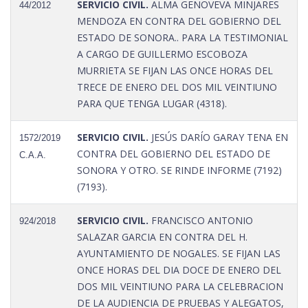
SERVICIO CIVIL.
ALMA GENOVEVA MINJARES
44/2012
MENDOZA EN CONTRA DEL GOBIERNO DEL
ESTADO DE SONORA.. PARA LA TESTIMONIAL
A CARGO DE GUILLERMO ESCOBOZA
MURRIETA SE FIJAN LAS ONCE HORAS DEL
TRECE DE ENERO DEL DOS MIL VEINTIUNO
PARA QUE TENGA LUGAR (4318).
SERVICIO CIVIL.
JESÚS DARÍO GARAY TENA EN
1572/2019
CONTRA DEL GOBIERNO DEL ESTADO DE
C.A.A.
SONORA Y OTRO. SE RINDE INFORME (7192)
(7193).
SERVICIO CIVIL.
FRANCISCO ANTONIO
924/2018
SALAZAR GARCIA EN CONTRA DEL H.
AYUNTAMIENTO DE NOGALES. SE FIJAN LAS
ONCE HORAS DEL DIA DOCE DE ENERO DEL
DOS MIL VEINTIUNO PARA LA CELEBRACION
DE LA AUDIENCIA DE PRUEBAS Y ALEGATOS,