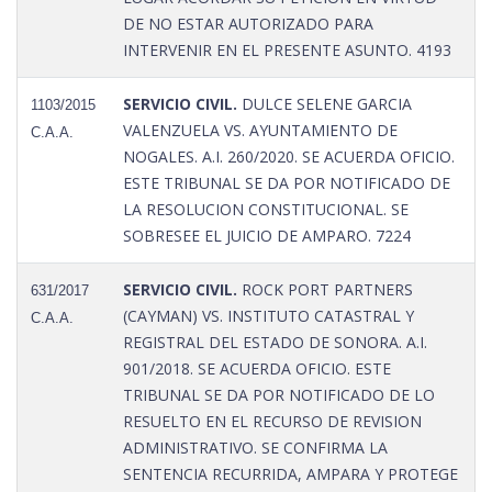
DE NO ESTAR AUTORIZADO PARA
INTERVENIR EN EL PRESENTE ASUNTO. 4193
SERVICIO CIVIL.
DULCE SELENE GARCIA
1103/2015
VALENZUELA VS. AYUNTAMIENTO DE
C.A.A.
NOGALES. A.I. 260/2020. SE ACUERDA OFICIO.
ESTE TRIBUNAL SE DA POR NOTIFICADO DE
LA RESOLUCION CONSTITUCIONAL. SE
SOBRESEE EL JUICIO DE AMPARO. 7224
SERVICIO CIVIL.
ROCK PORT PARTNERS
631/2017
(CAYMAN) VS. INSTITUTO CATASTRAL Y
C.A.A.
REGISTRAL DEL ESTADO DE SONORA. A.I.
901/2018. SE ACUERDA OFICIO. ESTE
TRIBUNAL SE DA POR NOTIFICADO DE LO
RESUELTO EN EL RECURSO DE REVISION
ADMINISTRATIVO. SE CONFIRMA LA
SENTENCIA RECURRIDA, AMPARA Y PROTEGE