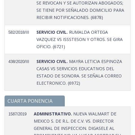
SE REVOCAN Y SE AUTORIZAN ABOGADOS;
SE TIENE POR SEÑALADO DOMICILIO PARA
RECIBIR NOTIFICACIONES. (6878)
SERVICIO CIVIL.
RUMALDA ORTEGA
582/2018/III
VAZQUEZ VS ISSSTESON Y OTROS. SE GIRA
OFICIO. (6721)
SERVICIO CIVIL.
MAYRA LETICIA ESPINOZA
438/2020/III
CASAS VS SERVICIOS EDUCATIVOS DEL
ESTADO DE SONORA. SE SEÑALA CORREO
ELECTRONICO. (6972)
CUARTA PONENCIA
ADMINISTRATIVO.
NUEVA WALMART DE
1587/2019
MEXICO S. DE R.L. DE C.V. VS. DIRECTOR
GENERAL DE INSPECCION. DIGASELE AL