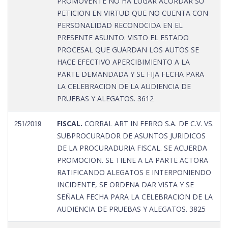
PROMOVENTE NO HA LUGAR ACORDAR SU
PETICION EN VIRTUD QUE NO CUENTA CON
PERSONALIDAD RECONOCIDA EN EL
PRESENTE ASUNTO. VISTO EL ESTADO
PROCESAL QUE GUARDAN LOS AUTOS SE
HACE EFECTIVO APERCIBIMIENTO A LA
PARTE DEMANDADA Y SE FIJA FECHA PARA
LA CELEBRACION DE LA AUDIENCIA DE
PRUEBAS Y ALEGATOS. 3612
FISCAL.
CORRAL ART IN FERRO S.A. DE C.V. VS.
251/2019
SUBPROCURADOR DE ASUNTOS JURIDICOS
DE LA PROCURADURIA FISCAL. SE ACUERDA
PROMOCION. SE TIENE A LA PARTE ACTORA
RATIFICANDO ALEGATOS E INTERPONIENDO
INCIDENTE, SE ORDENA DAR VISTA Y SE
SEÑALA FECHA PARA LA CELEBRACION DE LA
AUDIENCIA DE PRUEBAS Y ALEGATOS. 3825