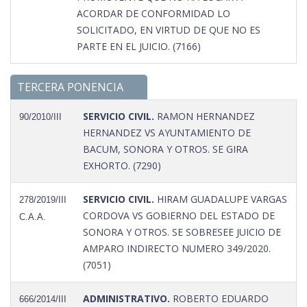
ACORDAR DE CONFORMIDAD LO
SOLICITADO, EN VIRTUD DE QUE NO ES
PARTE EN EL JUICIO. (7166)
TERCERA PONENCIA
SERVICIO CIVIL.
RAMON HERNANDEZ
90/2010/III
HERNANDEZ VS AYUNTAMIENTO DE
BACUM, SONORA Y OTROS. SE GIRA
EXHORTO. (7290)
SERVICIO CIVIL.
HIRAM GUADALUPE VARGAS
278/2019/III
CORDOVA VS GOBIERNO DEL ESTADO DE
C.A.A.
SONORA Y OTROS. SE SOBRESEE JUICIO DE
AMPARO INDIRECTO NUMERO 349/2020.
(7051)
ADMINISTRATIVO.
ROBERTO EDUARDO
666/2014/III