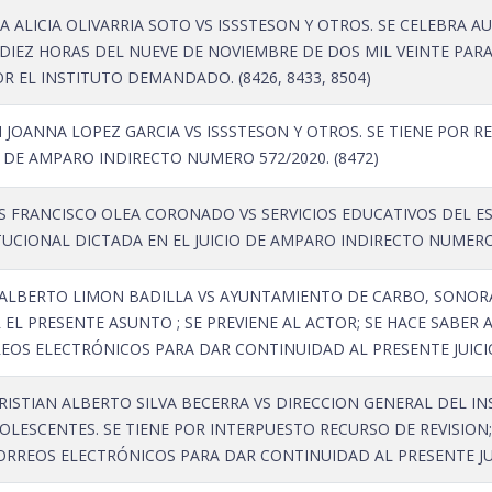
ALICIA OLIVARRIA SOTO VS ISSSTESON Y OTROS. SE CELEBRA AU
AS DIEZ HORAS DEL NUEVE DE NOVIEMBRE DE DOS MIL VEINTE PAR
OR EL INSTITUTO DEMANDADO. (8426, 8433, 8504)
JOANNA LOPEZ GARCIA VS ISSSTESON Y OTROS. SE TIENE POR R
O DE AMPARO INDIRECTO NUMERO 572/2020. (8472)
 FRANCISCO OLEA CORONADO VS SERVICIOS EDUCATIVOS DEL EST
CIONAL DICTADA EN EL JUICIO DE AMPARO INDIRECTO NUMERO 6
 ALBERTO LIMON BADILLA VS AYUNTAMIENTO DE CARBO, SONORA
EL PRESENTE ASUNTO ; SE PREVIENE AL ACTOR; SE HACE SABER 
OS ELECTRÓNICOS PARA DAR CONTINUIDAD AL PRESENTE JUICIO.
ISTIAN ALBERTO SILVA BECERRA VS DIRECCION GENERAL DEL I
LESCENTES. SE TIENE POR INTERPUESTO RECURSO DE REVISION;
RREOS ELECTRÓNICOS PARA DAR CONTINUIDAD AL PRESENTE JUIC