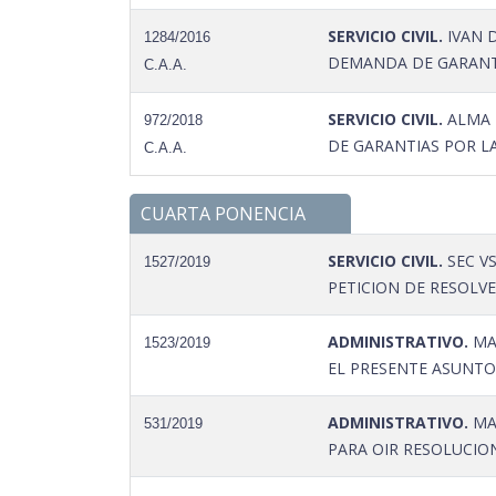
SERVICIO CIVIL.
IVAN 
1284/2016
DEMANDA DE GARANTI
C.A.A.
SERVICIO CIVIL.
ALMA 
972/2018
DE GARANTIAS POR LA
C.A.A.
CUARTA PONENCIA
SERVICIO CIVIL.
SEC V
1527/2019
PETICION DE RESOLVE
ADMINISTRATIVO.
MAR
1523/2019
EL PRESENTE ASUNTO
ADMINISTRATIVO.
MAR
531/2019
PARA OIR RESOLUCION