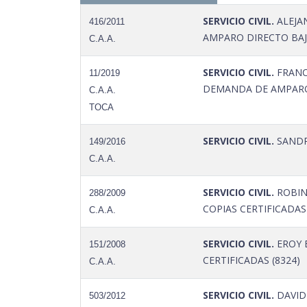
SERVICIO CIVIL.
ALEJA
416/2011
AMPARO DIRECTO BAJO
C.A.A.
SERVICIO CIVIL.
FRANC
11/2019
DEMANDA DE AMPARO 
C.A.A.
TOCA
SERVICIO CIVIL.
SANDR
149/2016
C.A.A.
SERVICIO CIVIL.
ROBIN
288/2009
COPIAS CERTIFICADAS 
C.A.A.
SERVICIO CIVIL.
EROY 
151/2008
CERTIFICADAS (8324)
C.A.A.
SERVICIO CIVIL.
DAVID
503/2012