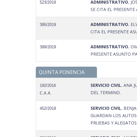
ADMINISTRATIVO.
JOS
523/2019
SE CITA EL PRESENTE
ADMINISTRATIVO.
ELV
395/2019
CITA EL PRESENTE AS
ADMINISTRATIVO.
OMA
399/2019
PRESENTE ASUNTO PA
QUINTA PONENCIA
SERVICIO CIVIL.
ANA JU
192/2016
DEL TERMINO.
C.A.A.
SERVICIO CIVIL.
BENJA
452/2019
GUARDAN LOS AUTOS 
PRUEBAS Y ALEGATOS