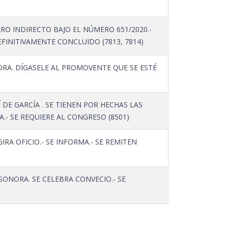
O INDIRECTO BAJO EL NÚMERO 651/2020.-
FINITIVAMENTE CONCLUIDO (7813, 7814)
RA. DÍGASELE AL PROMOVENTE QUE SE ESTÉ
 GARCÍA . SE TIENEN POR HECHAS LAS
.- SE REQUIERE AL CONGRESO (8501)
A OFICIO.- SE INFORMA.- SE REMITEN
ONORA. SE CELEBRA CONVECIO.- SE