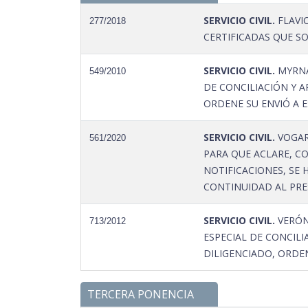
SERVICIO CIVIL.
FLAVI
277/2018
CERTIFICADAS QUE SOL
SERVICIO CIVIL.
MYRNA
549/2010
DE CONCILIACIÓN Y A
ORDENE SU ENVIÓ A ES
SERVICIO CIVIL.
VOGAR
561/2020
PARA QUE ACLARE, CO
NOTIFICACIONES, SE
CONTINUIDAD AL PRES
SERVICIO CIVIL.
VERÓN
713/2012
ESPECIAL DE CONCILI
DILIGENCIADO, ORDEN
TERCERA PONENCIA