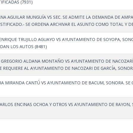
IFICADAS (7931)
NA AGUILAR MUNGUÍA VS SEC. SE ADMITE LA DEMANDA DE AMPAR
USTIFICADO.- SE ORDENA ARCHIVAR EL ASUNTO COMO TOTAL Y DE
ENRIQUE TRUJILLO AGUAYO VS AYUNTAMIENTO DE SOYOPA, SONO
DAN LOS AUTOS (8481)
 GREGORIO ALDANA MONTAÑO VS AYUNTAMIENTO DE NACOZARÍ DE
E REQUIERE AL AYUNTAMIENTO DE NACOZARI DE GARCÍA, SONORA
A MIRANDA CANTÚ VS AYUNTAMIENTO DE BACUM, SONORA. SE GIR
CARLOS ENCINAS OCHOA Y OTROS VS AYUNTAMIENTO DE RAYON, S