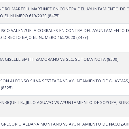
NDRO MARTELL MARTINEZ EN CONTRA DEL AYUNTAMIENTO DE C
 EL NUMERO 619/2020 (8475)
ISCO VALENZUELA CORRALES EN CONTRA DEL AYUNTAMIENTO DE
DIRECTO BAJO EL NUMERO 165/2020 (8479)
A GISELLE SMITH ZAMORANO VS SEC. SE TOMA NOTA (8330)
SON ALFONSO SILVA SESTEAGA VS AYUNTAMIENTO DE GUAYMAS, 
(8325)
ENRIQUE TRUJILLO AGUAYO VS AYUNTAMIENTO DE SOYOPA, SONOR
 GREGORIO ALDANA MONTAÑO VS AYUNTAMIENTO DE NACOZARÍ D