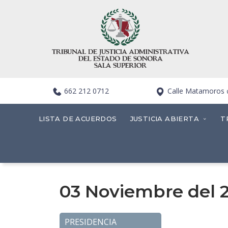
662 212 0712
Calle Matamoros #4
LISTA DE ACUERDOS
JUSTICIA ABIERTA
T
03 Noviembre del 
PRESIDENCIA