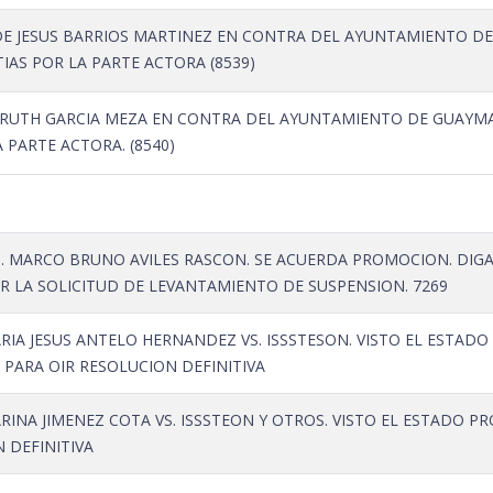
DE JESUS BARRIOS MARTINEZ EN CONTRA DEL AYUNTAMIENTO DE 
AS POR LA PARTE ACTORA (8539)
RUTH GARCIA MEZA EN CONTRA DEL AYUNTAMIENTO DE GUAYMA
 PARTE ACTORA. (8540)
S. MARCO BRUNO AVILES RASCON. SE ACUERDA PROMOCION. DIG
R LA SOLICITUD DE LEVANTAMIENTO DE SUSPENSION. 7269
IA JESUS ANTELO HERNANDEZ VS. ISSSTESON. VISTO EL ESTADO
 PARA OIR RESOLUCION DEFINITIVA
INA JIMENEZ COTA VS. ISSSTEON Y OTROS. VISTO EL ESTADO P
 DEFINITIVA