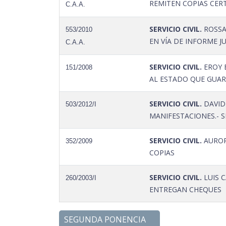
REMITEN COPIAS CERT
C.A.A.
SERVICIO CIVIL.
ROSSA
553/2010
EN VÍA DE INFORME J
C.A.A.
SERVICIO CIVIL.
EROY 
151/2008
AL ESTADO QUE GUAR
SERVICIO CIVIL.
DAVID
503/2012/I
MANIFESTACIONES.- S
SERVICIO CIVIL.
AUROR
352/2009
COPIAS
SERVICIO CIVIL.
LUIS 
260/2003/I
ENTREGAN CHEQUES
SEGUNDA PONENCIA