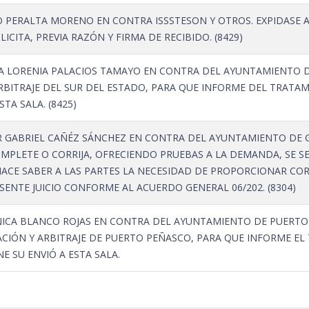
O PERALTA MORENO EN CONTRA ISSSTESON Y OTROS. EXPIDASE 
ICITA, PREVIA RAZÓN Y FIRMA DE RECIBIDO. (8429)
 LORENIA PALACIOS TAMAYO EN CONTRA DEL AYUNTAMIENTO DE 
RBITRAJE DEL SUR DEL ESTADO, PARA QUE INFORME DEL TRATAMI
TA SALA. (8425)
 GABRIEL CAÑÉZ SÁNCHEZ EN CONTRA DEL AYUNTAMIENTO DE GU
MPLETE O CORRIJA, OFRECIENDO PRUEBAS A LA DEMANDA, SE SE
 HACE SABER A LAS PARTES LA NECESIDAD DE PROPORCIONAR C
ENTE JUICIO CONFORME AL ACUERDO GENERAL 06/202. (8304)
ICA BLANCO ROJAS EN CONTRA DEL AYUNTAMIENTO DE PUERTO P
ACIÓN Y ARBITRAJE DE PUERTO PEÑASCO, PARA QUE INFORME EL 
E SU ENVIÓ A ESTA SALA.