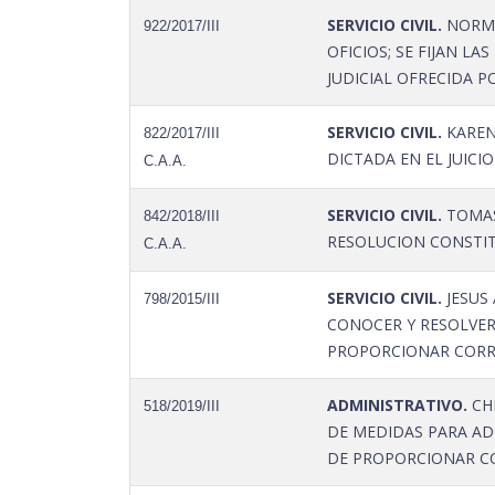
SERVICIO CIVIL.
NORMA 
922/2017/III
OFICIOS; SE FIJAN L
JUDICIAL OFRECIDA P
SERVICIO CIVIL.
KAREN 
822/2017/III
DICTADA EN EL JUICI
C.A.A.
SERVICIO CIVIL.
TOMAS
842/2018/III
RESOLUCION CONSTITU
C.A.A.
SERVICIO CIVIL.
JESUS
798/2015/III
CONOCER Y RESOLVER 
PROPORCIONAR CORRE
ADMINISTRATIVO.
CHR
518/2019/III
DE MEDIDAS PARA ADO
DE PROPORCIONAR CO