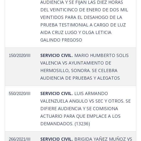
AUDIENCIA Y SE FIJAN LAS DIEZ HORAS
DEL VEINTICINCO DE ENERO DE DOS MIL
VEINTIDOS PARA EL DESAHOGO DE LA
PRUEBA TESTIMONIAL A CARGO DE LUZ
AIDA CRUZ LUGO Y OLGA LETICIA
GALINDO FREGOSO
SERVICIO CIVIL.
MARIO HUMBERTO SOLIS
150/2020/III
VALENCIA VS AYUNTAMIENTO DE
HERMOSILLO, SONORA. SE CELEBRA
AUDIENCIA DE PRUEBAS Y ALEGATOS
SERVICIO CIVIL.
LUIS ARMANDO
550/2020/III
VALENZUELA ANGULO VS SEC Y OTROS. SE
DIFIERE AUDIENCIA Y SE COMISIONA
ACTUARIO PARA QUE EMPLACE A LOS
DEMANDADOS. (13236)
SERVICIO CIVIL.
BRIGIDA YAÑEZ MUÑOZ VS
266/2021/III