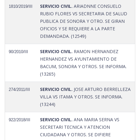
SERVICIO CIVIL.
ARIADNNE CONSUELO
1810/2019/III
RUBIO FLORES VS SECRETARIA DE SALUD
PUBLICA DE SONORA Y OTRO. SE GIRAN
OFICIOS Y SE REQUIERE A LA PARTE
DEMANDADA. (12549)
SERVICIO CIVIL.
RAMON HERNANDEZ
90/2010/III
HERNANDEZ VS AYUNTAMIENTO DE
BACUM, SONORA Y OTROS. SE INFORMA.
(13265)
SERVICIO CIVIL.
JOSE ARTURO BERRELLEZA
274/2011/III
VILLA VS ITAMA Y OTROS. SE INFORMA.
(13244)
SERVICIO CIVIL.
ANA MARIA SERNA VS
922/2018/III
SECRETARI TECNICA Y ATENCION
CIUDADANA Y OTROS. SE DIFIERE