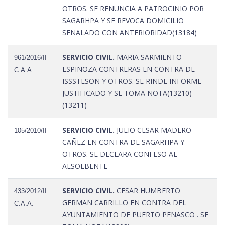
OTROS. SE RENUNCIA A PATROCINIO POR
SAGARHPA Y SE REVOCA DOMICILIO
SEÑALADO CON ANTERIORIDAD(13184)
SERVICIO CIVIL.
MARIA SARMIENTO
961/2016/II
ESPINOZA CONTRERAS EN CONTRA DE
C.A.A.
ISSSTESON Y OTROS. SE RINDE INFORME
JUSTIFICADO Y SE TOMA NOTA(13210)
(13211)
SERVICIO CIVIL.
JULIO CESAR MADERO
105/2010/II
CAÑEZ EN CONTRA DE SAGARHPA Y
OTROS. SE DECLARA CONFESO AL
ALSOLBENTE
SERVICIO CIVIL.
CESAR HUMBERTO
433/2012/II
GERMAN CARRILLO EN CONTRA DEL
C.A.A.
AYUNTAMIENTO DE PUERTO PEÑASCO . SE