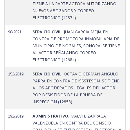
TIENE A LA PARTE ACTORA AUTORIZANDO
NUEVOS ABOGADOS Y CORREO
ELECTRONICO (12874)
SERVICIO CIVIL.
JUAN GARCIA MEJIA EN
96/2021
CONTRA DE PROMOTORA INMOBILIARIA DEL
MUNICIPIO DE NOGALES, SONORA. SE TIENE
AL ACTOR SEÑALANDO CORREO
ELECTRONICO (12684)
SERVICIO CIVIL.
OCTAVIO GERMAN ANGULO
152/2019
PARRA EN CONTRA DE ISSSTESON. SE TIENE
A LOS APODERADOS LEGALES DEL ACTOR
POR DESISTIDOS DE LA PRUEBA DE
INSPECCION (12853)
ADMINISTRATIVO.
MALVI LIZARRAGA
292/2019
VALENZUELA EN CONTRA DEL CONSEJO
GRAL DEL INSTITUTO ESTATAL ELECTORAL Y