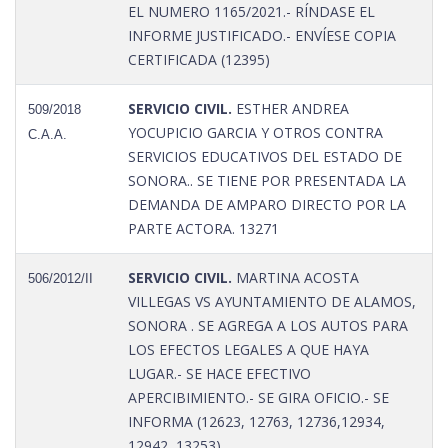
EL NUMERO 1165/2021.- RÍNDASE EL
INFORME JUSTIFICADO.- ENVÍESE COPIA
CERTIFICADA (12395)
SERVICIO CIVIL.
ESTHER ANDREA
509/2018
YOCUPICIO GARCIA Y OTROS CONTRA
C.A.A.
SERVICIOS EDUCATIVOS DEL ESTADO DE
SONORA.. SE TIENE POR PRESENTADA LA
DEMANDA DE AMPARO DIRECTO POR LA
PARTE ACTORA. 13271
SERVICIO CIVIL.
MARTINA ACOSTA
506/2012/II
VILLEGAS VS AYUNTAMIENTO DE ALAMOS,
SONORA . SE AGREGA A LOS AUTOS PARA
LOS EFECTOS LEGALES A QUE HAYA
LUGAR.- SE HACE EFECTIVO
APERCIBIMIENTO.- SE GIRA OFICIO.- SE
INFORMA (12623, 12763, 12736,12934,
12942, 13253)