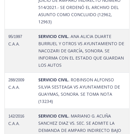
JUICIO DE AMPARO INDIRECTO NUMERO
514/2021.- SE ORDENÓ EL ARCHIVO DEL
ASUNTO COMO CONCLUIDO (12962,
12963)
SERVICIO CIVIL.
ANA ALICIA DUARTE
95/1997
BURRUEL Y OTROS VS AYUNTAMIENTO DE
C.A.A.
NACOZARI DE GARCÍA, SONORA. SE
INFORMA CON EL ESTADO QUE GUARDAN
LOS AUTOS
SERVICIO CIVIL.
ROBINSON ALFONSO
288/2009
SILVIA SESTEAGA VS AYUNTAMIENTO DE
C.A.A.
GUAYMAS, SONORA. SE TOMA NOTA
(13234)
SERVICIO CIVIL.
MARIANO G. ACUÑA
142/2016
SANCHEZ DIAZ VS. SEC. SE ADMITE LA
C.A.A.
DEMANDA DE AMPARO INDIRECTO BAJO