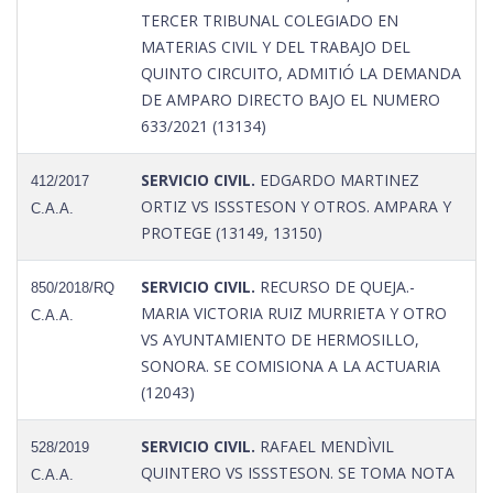
TERCER TRIBUNAL COLEGIADO EN
MATERIAS CIVIL Y DEL TRABAJO DEL
QUINTO CIRCUITO, ADMITIÓ LA DEMANDA
DE AMPARO DIRECTO BAJO EL NUMERO
633/2021 (13134)
SERVICIO CIVIL.
EDGARDO MARTINEZ
412/2017
ORTIZ VS ISSSTESON Y OTROS. AMPARA Y
C.A.A.
PROTEGE (13149, 13150)
SERVICIO CIVIL.
RECURSO DE QUEJA.-
850/2018/RQ
MARIA VICTORIA RUIZ MURRIETA Y OTRO
C.A.A.
VS AYUNTAMIENTO DE HERMOSILLO,
SONORA. SE COMISIONA A LA ACTUARIA
(12043)
SERVICIO CIVIL.
RAFAEL MENDÌVIL
528/2019
QUINTERO VS ISSSTESON. SE TOMA NOTA
C.A.A.