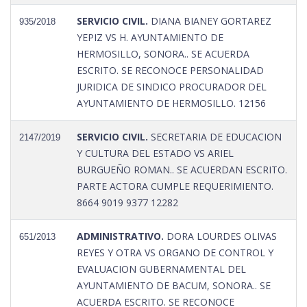
SERVICIO CIVIL.
DIANA BIANEY GORTAREZ
935/2018
YEPIZ VS H. AYUNTAMIENTO DE
HERMOSILLO, SONORA.. SE ACUERDA
ESCRITO. SE RECONOCE PERSONALIDAD
JURIDICA DE SINDICO PROCURADOR DEL
AYUNTAMIENTO DE HERMOSILLO. 12156
SERVICIO CIVIL.
SECRETARIA DE EDUCACION
2147/2019
Y CULTURA DEL ESTADO VS ARIEL
BURGUEÑO ROMAN.. SE ACUERDAN ESCRITO.
PARTE ACTORA CUMPLE REQUERIMIENTO.
8664 9019 9377 12282
ADMINISTRATIVO.
DORA LOURDES OLIVAS
651/2013
REYES Y OTRA VS ORGANO DE CONTROL Y
EVALUACION GUBERNAMENTAL DEL
AYUNTAMIENTO DE BACUM, SONORA.. SE
ACUERDA ESCRITO. SE RECONOCE