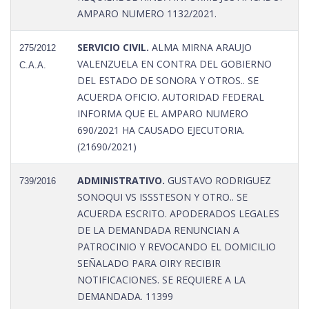
AMPARO NUMERO 1132/2021.
SERVICIO CIVIL.
ALMA MIRNA ARAUJO
275/2012
VALENZUELA EN CONTRA DEL GOBIERNO
C.A.A.
DEL ESTADO DE SONORA Y OTROS.. SE
ACUERDA OFICIO. AUTORIDAD FEDERAL
INFORMA QUE EL AMPARO NUMERO
690/2021 HA CAUSADO EJECUTORIA.
(21690/2021)
ADMINISTRATIVO.
GUSTAVO RODRIGUEZ
739/2016
SONOQUI VS ISSSTESON Y OTRO.. SE
ACUERDA ESCRITO. APODERADOS LEGALES
DE LA DEMANDADA RENUNCIAN A
PATROCINIO Y REVOCANDO EL DOMICILIO
SEÑALADO PARA OIRY RECIBIR
NOTIFICACIONES. SE REQUIERE A LA
DEMANDADA. 11399