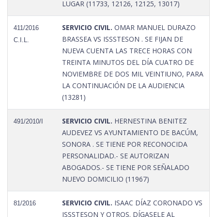
LUGAR (11733, 12126, 12125, 13017)
SERVICIO CIVIL.
OMAR MANUEL DURAZO
411/2016
BRASSEA VS ISSSTESON . SE FIJAN DE
C.I.L.
NUEVA CUENTA LAS TRECE HORAS CON
TREINTA MINUTOS DEL DÍA CUATRO DE
NOVIEMBRE DE DOS MIL VEINTIUNO, PARA
LA CONTINUACIÓN DE LA AUDIENCIA
(13281)
SERVICIO CIVIL.
HERNESTINA BENITEZ
491/2010/I
AUDEVEZ VS AYUNTAMIENTO DE BACÚM,
SONORA . SE TIENE POR RECONOCIDA
PERSONALIDAD.- SE AUTORIZAN
ABOGADOS.- SE TIENE POR SEÑALADO
NUEVO DOMICILIO (11967)
SERVICIO CIVIL.
ISAAC DÍAZ CORONADO VS
81/2016
ISSSTESON Y OTROS. DÍGASELE AL