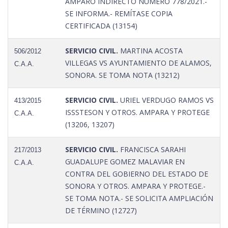
AMPARO INDIRECTO NUMERO 778/2021.-
SE INFORMA.- REMÍTASE COPIA
CERTIFICADA (13154)
SERVICIO CIVIL.
MARTINA ACOSTA
506/2012
VILLEGAS VS AYUNTAMIENTO DE ALAMOS,
C.A.A.
SONORA. SE TOMA NOTA (13212)
SERVICIO CIVIL.
URIEL VERDUGO RAMOS VS
413/2015
ISSSTESON Y OTROS. AMPARA Y PROTEGE
C.A.A.
(13206, 13207)
SERVICIO CIVIL.
FRANCISCA SARAHI
217/2013
GUADALUPE GOMEZ MALAVIAR EN
C.A.A.
CONTRA DEL GOBIERNO DEL ESTADO DE
SONORA Y OTROS. AMPARA Y PROTEGE.-
SE TOMA NOTA.- SE SOLICITA AMPLIACIÓN
DE TÉRMINO (12727)