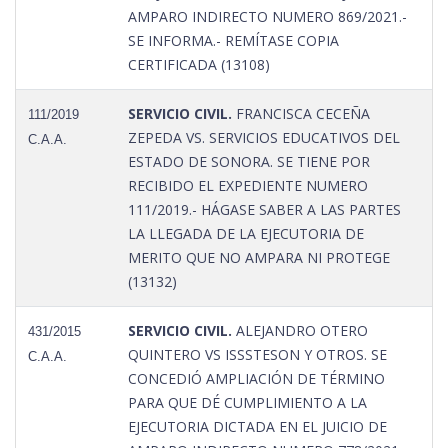
AMPARO INDIRECTO NUMERO 869/2021.-
SE INFORMA.- REMÍTASE COPIA
CERTIFICADA (13108)
SERVICIO CIVIL.
FRANCISCA CECEÑA
111/2019
ZEPEDA VS. SERVICIOS EDUCATIVOS DEL
C.A.A.
ESTADO DE SONORA. SE TIENE POR
RECIBIDO EL EXPEDIENTE NUMERO
111/2019.- HÁGASE SABER A LAS PARTES
LA LLEGADA DE LA EJECUTORIA DE
MERITO QUE NO AMPARA NI PROTEGE
(13132)
SERVICIO CIVIL.
ALEJANDRO OTERO
431/2015
QUINTERO VS ISSSTESON Y OTROS. SE
C.A.A.
CONCEDIÓ AMPLIACIÓN DE TÉRMINO
PARA QUE DÉ CUMPLIMIENTO A LA
EJECUTORIA DICTADA EN EL JUICIO DE