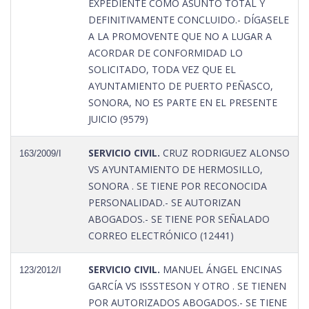
EXPEDIENTE COMO ASUNTO TOTAL Y
DEFINITIVAMENTE CONCLUIDO.- DÍGASELE
A LA PROMOVENTE QUE NO A LUGAR A
ACORDAR DE CONFORMIDAD LO
SOLICITADO, TODA VEZ QUE EL
AYUNTAMIENTO DE PUERTO PEÑASCO,
SONORA, NO ES PARTE EN EL PRESENTE
JUICIO (9579)
SERVICIO CIVIL.
CRUZ RODRIGUEZ ALONSO
163/2009/I
VS AYUNTAMIENTO DE HERMOSILLO,
SONORA . SE TIENE POR RECONOCIDA
PERSONALIDAD.- SE AUTORIZAN
ABOGADOS.- SE TIENE POR SEÑALADO
CORREO ELECTRÓNICO (12441)
SERVICIO CIVIL.
MANUEL ÁNGEL ENCINAS
123/2012/I
GARCÍA VS ISSSTESON Y OTRO . SE TIENEN
POR AUTORIZADOS ABOGADOS.- SE TIENE