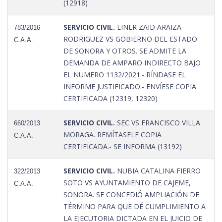
(12918)
SERVICIO CIVIL.
EINER ZAID ARAIZA
783/2016
RODRIGUEZ VS GOBIERNO DEL ESTADO
C.A.A.
DE SONORA Y OTROS. SE ADMITE LA
DEMANDA DE AMPARO INDIRECTO BAJO
EL NUMERO 1132/2021.- RÍNDASE EL
INFORME JUSTIFICADO.- ENVÍESE COPIA
CERTIFICADA (12319, 12320)
SERVICIO CIVIL.
SEC VS FRANCISCO VILLA
660/2013
MORAGA. REMÍTASELE COPIA
C.A.A.
CERTIFICADA.- SE INFORMA (13192)
SERVICIO CIVIL.
NUBIA CATALINA FIERRO
322/2013
SOTO VS AYUNTAMIENTO DE CAJEME,
C.A.A.
SONORA. SE CONCEDIÓ AMPLIACIÓN DE
TÉRMINO PARA QUE DÉ CUMPLIMIENTO A
LA EJECUTORIA DICTADA EN EL JUICIO DE