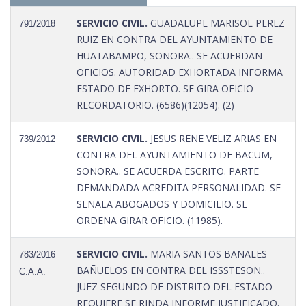
SERVICIO CIVIL.
GUADALUPE MARISOL PEREZ
791/2018
RUIZ EN CONTRA DEL AYUNTAMIENTO DE
HUATABAMPO, SONORA.. SE ACUERDAN
OFICIOS. AUTORIDAD EXHORTADA INFORMA
ESTADO DE EXHORTO. SE GIRA OFICIO
RECORDATORIO. (6586)(12054). (2)
SERVICIO CIVIL.
JESUS RENE VELIZ ARIAS EN
739/2012
CONTRA DEL AYUNTAMIENTO DE BACUM,
SONORA.. SE ACUERDA ESCRITO. PARTE
DEMANDADA ACREDITA PERSONALIDAD. SE
SEÑALA ABOGADOS Y DOMICILIO. SE
ORDENA GIRAR OFICIO. (11985).
SERVICIO CIVIL.
MARIA SANTOS BAÑALES
783/2016
BAÑUELOS EN CONTRA DEL ISSSTESON..
C.A.A.
JUEZ SEGUNDO DE DISTRITO DEL ESTADO
REQUIERE SE RINDA INFORME JUSTIFICADO.