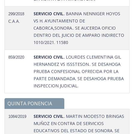
SERVICIO CIVIL.
BANNIA NENNIGER HOYOS
299/2018
VS H. AYUNTAMIENTO DE
C.A.A.
CABORCA,SONORA.. SE AUCERDA OFICIO
DENTRO DEL JUICIO DE AMPARO INDIRECTO
1010/2021. 11580
SERVICIO CIVIL.
LOURDES CLEMENTINA GIL
859/2020
HERNANDEZ VS ISSSTESON.. SE DESAHOGA
PRUEBA CONFESIONAL OFRECIDA POR LA
PARTE DEMANDADA. SE DESAHOGA PRUEBA
INSPECCION JUDICIAL.
QUINTA PONENCIA
SERVICIO CIVIL.
MARTIN MODESTO BRINGAS
1084/2019
MUÑOZ EN CONTRA DE SERVICIOS
EDUCATIVOS DEL ESTADO DE SONORA. SE