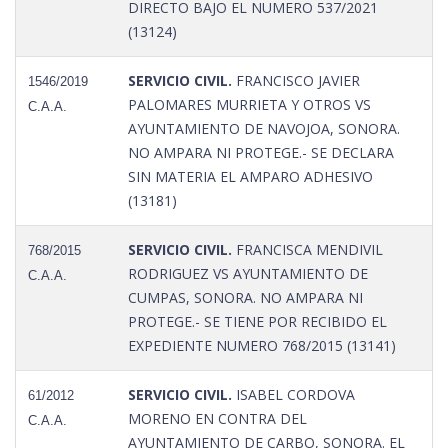
DIRECTO BAJO EL NUMERO 537/2021
(13124)
SERVICIO CIVIL.
FRANCISCO JAVIER
1546/2019
PALOMARES MURRIETA Y OTROS VS
C.A.A.
AYUNTAMIENTO DE NAVOJOA, SONORA.
NO AMPARA NI PROTEGE.- SE DECLARA
SIN MATERIA EL AMPARO ADHESIVO
(13181)
SERVICIO CIVIL.
FRANCISCA MENDIVIL
768/2015
RODRIGUEZ VS AYUNTAMIENTO DE
C.A.A.
CUMPAS, SONORA. NO AMPARA NI
PROTEGE.- SE TIENE POR RECIBIDO EL
EXPEDIENTE NUMERO 768/2015 (13141)
SERVICIO CIVIL.
ISABEL CORDOVA
61/2012
MORENO EN CONTRA DEL
C.A.A.
AYUNTAMIENTO DE CARBO, SONORA. EL