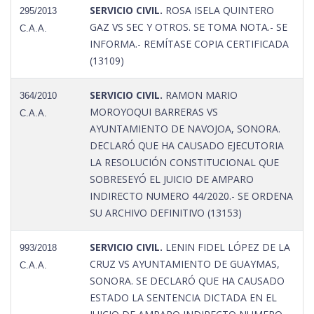
SERVICIO CIVIL.
ROSA ISELA QUINTERO
295/2013
GAZ VS SEC Y OTROS. SE TOMA NOTA.- SE
C.A.A.
INFORMA.- REMÍTASE COPIA CERTIFICADA
(13109)
SERVICIO CIVIL.
RAMON MARIO
364/2010
MOROYOQUI BARRERAS VS
C.A.A.
AYUNTAMIENTO DE NAVOJOA, SONORA.
DECLARÓ QUE HA CAUSADO EJECUTORIA
LA RESOLUCIÓN CONSTITUCIONAL QUE
SOBRESEYÓ EL JUICIO DE AMPARO
INDIRECTO NUMERO 44/2020.- SE ORDENA
SU ARCHIVO DEFINITIVO (13153)
SERVICIO CIVIL.
LENIN FIDEL LÓPEZ DE LA
993/2018
CRUZ VS AYUNTAMIENTO DE GUAYMAS,
C.A.A.
SONORA. SE DECLARÓ QUE HA CAUSADO
ESTADO LA SENTENCIA DICTADA EN EL