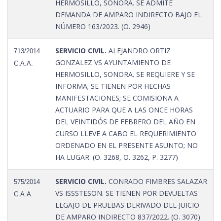
HERMOSILLO, SONORA. SE ADMITE
DEMANDA DE AMPARO INDIRECTO BAJO EL
NÚMERO 163/2023. (O. 2946)
SERVICIO CIVIL.
ALEJANDRO ORTIZ
713/2014
GONZALEZ VS AYUNTAMIENTO DE
C.A.A.
HERMOSILLO, SONORA. SE REQUIERE Y SE
INFORMA; SE TIENEN POR HECHAS
MANIFESTACIONES; SE COMISIONA A
ACTUARIO PARA QUE A LAS ONCE HORAS
DEL VEINTIDÓS DE FEBRERO DEL AÑO EN
CURSO LLEVE A CABO EL REQUERIMIENTO
ORDENADO EN EL PRESENTE ASUNTO; NO
HA LUGAR. (O. 3268, O. 3262, P. 3277)
SERVICIO CIVIL.
CONRADO FIMBRES SALAZAR
575/2014
VS ISSSTESON. SE TIENEN POR DEVUELTAS
C.A.A.
LEGAJO DE PRUEBAS DERIVADO DEL JUICIO
DE AMPARO INDIRECTO 837/2022. (O. 3070)