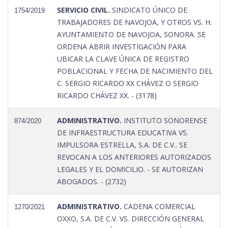
SERVICIO CIVIL.
SINDICATO ÚNICO DE
1754/2019
TRABAJADORES DE NAVOJOA, Y OTROS VS. H.
AYUNTAMIENTO DE NAVOJOA, SONORA. SE
ORDENA ABRIR INVESTIGACIÓN PARA
UBICAR LA CLAVE ÚNICA DE REGISTRO
POBLACIONAL Y FECHA DE NACIMIENTO DEL
C. SERGIO RICARDO XX CHÁVEZ O SERGIO
RICARDO CHÁVEZ XX. - (3178)
ADMINISTRATIVO.
INSTITUTO SONORENSE
874/2020
DE INFRAESTRUCTURA EDUCATIVA VS.
IMPULSORA ESTRELLA, S.A. DE C.V.. SE
REVOCAN A LOS ANTERIORES AUTORIZADOS
LEGALES Y EL DOMICILIO. - SE AUTORIZAN
ABOGADOS. - (2732)
ADMINISTRATIVO.
CADENA COMERCIAL
1270/2021
OXXO, S.A. DE C.V. VS. DIRECCIÓN GENERAL