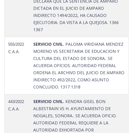
DECLARA QUE LA SENTENCIA DE AMPARO
DICTADA EN EL JUICIO DE AMPARO
INDIRECTO 1494/2022, HA CAUSADO
EJECUTORIA. DA VISTA A LA QUEJOSA. 1366
1367
SERVICIO CIVIL.
PALOMA VIRIDIANA MENDEZ
555/2022
MORENO VS SECRETARIA DE EDUCACION Y
C.A.A.
CULTURA DEL ESTADO DE SONORA.. SE
ACUERDA OFICIOS. AUTORIDAD FEDERAL
ORDENA EL ARCHIVO DEL JUICIO DE AMPARO
INDIRECTO 492/2022, COMO ASUNTO
CONCLUIDO. 1317 1318
SERVICIO CIVIL.
KENDRA GISEL BON
443/2022
ALBESTRAIN VS H. AYUNTAMIENTO DE
C.A.A.
NOGALES, SONORA.. SE ACUERDA OFICIO.
AUTORIDAD FEDERAL REQUIERE A LA
AUTORIDAD EXHORTADA POR