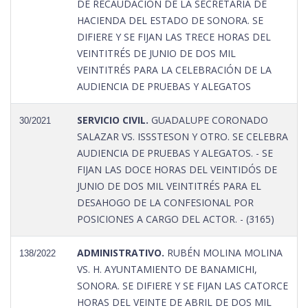
DE RECAUDACIÓN DE LA SECRETARÍA DE
HACIENDA DEL ESTADO DE SONORA. SE
DIFIERE Y SE FIJAN LAS TRECE HORAS DEL
VEINTITRÉS DE JUNIO DE DOS MIL
VEINTITRÉS PARA LA CELEBRACIÓN DE LA
AUDIENCIA DE PRUEBAS Y ALEGATOS
SERVICIO CIVIL.
GUADALUPE CORONADO
30/2021
SALAZAR VS. ISSSTESON Y OTRO. SE CELEBRA
AUDIENCIA DE PRUEBAS Y ALEGATOS. - SE
FIJAN LAS DOCE HORAS DEL VEINTIDÓS DE
JUNIO DE DOS MIL VEINTITRÉS PARA EL
DESAHOGO DE LA CONFESIONAL POR
POSICIONES A CARGO DEL ACTOR. - (3165)
ADMINISTRATIVO.
RUBÉN MOLINA MOLINA
138/2022
VS. H. AYUNTAMIENTO DE BANAMICHI,
SONORA. SE DIFIERE Y SE FIJAN LAS CATORCE
HORAS DEL VEINTE DE ABRIL DE DOS MIL