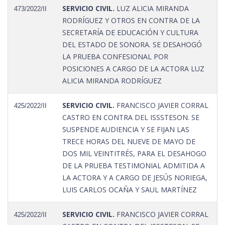
SERVICIO CIVIL.
LUZ ALICIA MIRANDA
473/2022/II
RODRÍGUEZ Y OTROS EN CONTRA DE LA
SECRETARÍA DE EDUCACIÓN Y CULTURA
DEL ESTADO DE SONORA. SE DESAHOGÓ
LA PRUEBA CONFESIONAL POR
POSICIONES A CARGO DE LA ACTORA LUZ
ALICIA MIRANDA RODRÍGUEZ
SERVICIO CIVIL.
FRANCISCO JAVIER CORRAL
425/2022/II
CASTRO EN CONTRA DEL ISSSTESON. SE
SUSPENDE AUDIENCIA Y SE FIJAN LAS
TRECE HORAS DEL NUEVE DE MAYO DE
DOS MIL VEINTITRÉS, PARA EL DESAHOGO
DE LA PRUEBA TESTIMONIAL ADMITIDA A
LA ACTORA Y A CARGO DE JESÚS NORIEGA,
LUIS CARLOS OCAÑA Y SAUL MARTÍNEZ
SERVICIO CIVIL.
FRANCISCO JAVIER CORRAL
425/2022/II