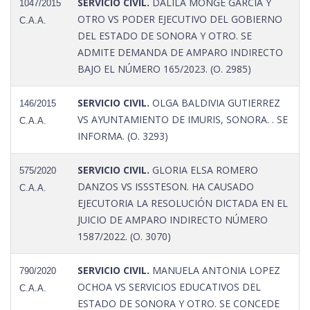
SERVICIO CIVIL.
DALILA MONGE GARCÍA Y
1047/2015
OTRO VS PODER EJECUTIVO DEL GOBIERNO
C.A.A.
DEL ESTADO DE SONORA Y OTRO. SE
ADMITE DEMANDA DE AMPARO INDIRECTO
BAJO EL NÚMERO 165/2023. (O. 2985)
SERVICIO CIVIL.
OLGA BALDIVIA GUTIERREZ
146/2015
VS AYUNTAMIENTO DE IMURIS, SONORA. . SE
C.A.A.
INFORMA. (O. 3293)
SERVICIO CIVIL.
GLORIA ELSA ROMERO
575/2020
DANZOS VS ISSSTESON. HA CAUSADO
C.A.A.
EJECUTORIA LA RESOLUCIÓN DICTADA EN EL
JUICIO DE AMPARO INDIRECTO NÚMERO
1587/2022. (O. 3070)
SERVICIO CIVIL.
MANUELA ANTONIA LOPEZ
790/2020
OCHOA VS SERVICIOS EDUCATIVOS DEL
C.A.A.
ESTADO DE SONORA Y OTRO. SE CONCEDE