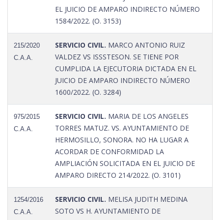
EL JUICIO DE AMPARO INDIRECTO NÚMERO
1584/2022. (O. 3153)
SERVICIO CIVIL.
MARCO ANTONIO RUIZ
215/2020
VALDEZ VS ISSSTESON. SE TIENE POR
C.A.A.
CUMPLIDA LA EJECUTORIA DICTADA EN EL
JUICIO DE AMPARO INDIRECTO NÚMERO
1600/2022. (O. 3284)
SERVICIO CIVIL.
MARIA DE LOS ANGELES
975/2015
TORRES MATUZ. VS. AYUNTAMIENTO DE
C.A.A.
HERMOSILLO, SONORA. NO HA LUGAR A
ACORDAR DE CONFORMIDAD LA
AMPLIACIÓN SOLICITADA EN EL JUICIO DE
AMPARO DIRECTO 214/2022. (O. 3101)
SERVICIO CIVIL.
MELISA JUDITH MEDINA
1254/2016
SOTO VS H. AYUNTAMIENTO DE
C.A.A.