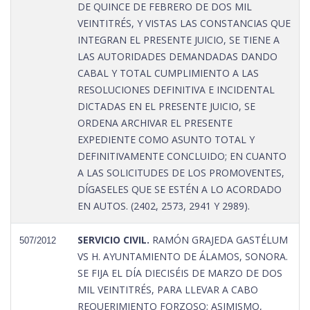
DE QUINCE DE FEBRERO DE DOS MIL
VEINTITRÉS, Y VISTAS LAS CONSTANCIAS QUE
INTEGRAN EL PRESENTE JUICIO, SE TIENE A
LAS AUTORIDADES DEMANDADAS DANDO
CABAL Y TOTAL CUMPLIMIENTO A LAS
RESOLUCIONES DEFINITIVA E INCIDENTAL
DICTADAS EN EL PRESENTE JUICIO, SE
ORDENA ARCHIVAR EL PRESENTE
EXPEDIENTE COMO ASUNTO TOTAL Y
DEFINITIVAMENTE CONCLUIDO; EN CUANTO
A LAS SOLICITUDES DE LOS PROMOVENTES,
DÍGASELES QUE SE ESTÉN A LO ACORDADO
EN AUTOS. (2402, 2573, 2941 Y 2989).
SERVICIO CIVIL.
RAMÓN GRAJEDA GASTÉLUM
507/2012
VS H. AYUNTAMIENTO DE ÁLAMOS, SONORA.
SE FIJA EL DÍA DIECISÉIS DE MARZO DE DOS
MIL VEINTITRÉS, PARA LLEVAR A CABO
REQUERIMIENTO FORZOSO; ASIMISMO,