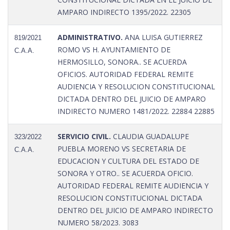
AMPARO INDIRECTO 1395/2022. 22305
ADMINISTRATIVO.
ANA LUISA GUTIERREZ
819/2021
ROMO VS H. AYUNTAMIENTO DE
C.A.A.
HERMOSILLO, SONORA.. SE ACUERDA
OFICIOS. AUTORIDAD FEDERAL REMITE
AUDIENCIA Y RESOLUCION CONSTITUCIONAL
DICTADA DENTRO DEL JUICIO DE AMPARO
INDIRECTO NUMERO 1481/2022. 22884 22885
SERVICIO CIVIL.
CLAUDIA GUADALUPE
323/2022
PUEBLA MORENO VS SECRETARIA DE
C.A.A.
EDUCACION Y CULTURA DEL ESTADO DE
SONORA Y OTRO.. SE ACUERDA OFICIO.
AUTORIDAD FEDERAL REMITE AUDIENCIA Y
RESOLUCION CONSTITUCIONAL DICTADA
DENTRO DEL JUICIO DE AMPARO INDIRECTO
NUMERO 58/2023. 3083