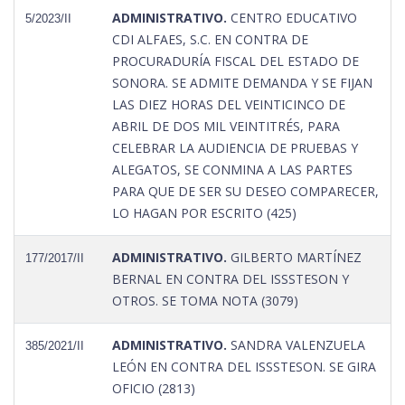
ADMINISTRATIVO.
CENTRO EDUCATIVO
5/2023/II
CDI ALFAES, S.C. EN CONTRA DE
PROCURADURÍA FISCAL DEL ESTADO DE
SONORA. SE ADMITE DEMANDA Y SE FIJAN
LAS DIEZ HORAS DEL VEINTICINCO DE
ABRIL DE DOS MIL VEINTITRÉS, PARA
CELEBRAR LA AUDIENCIA DE PRUEBAS Y
ALEGATOS, SE CONMINA A LAS PARTES
PARA QUE DE SER SU DESEO COMPARECER,
LO HAGAN POR ESCRITO (425)
ADMINISTRATIVO.
GILBERTO MARTÍNEZ
177/2017/II
BERNAL EN CONTRA DEL ISSSTESON Y
OTROS. SE TOMA NOTA (3079)
ADMINISTRATIVO.
SANDRA VALENZUELA
385/2021/II
LEÓN EN CONTRA DEL ISSSTESON. SE GIRA
OFICIO (2813)