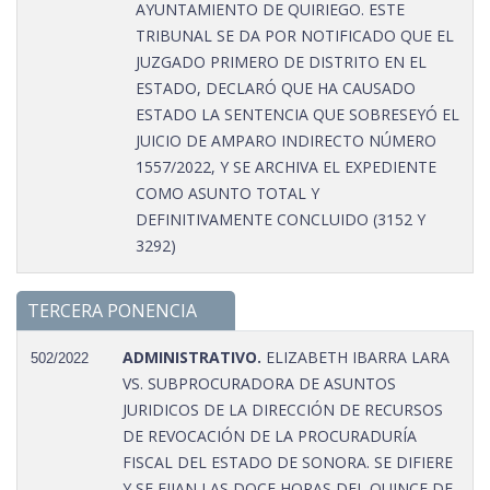
AYUNTAMIENTO DE QUIRIEGO. ESTE
TRIBUNAL SE DA POR NOTIFICADO QUE EL
JUZGADO PRIMERO DE DISTRITO EN EL
ESTADO, DECLARÓ QUE HA CAUSADO
ESTADO LA SENTENCIA QUE SOBRESEYÓ EL
JUICIO DE AMPARO INDIRECTO NÚMERO
1557/2022, Y SE ARCHIVA EL EXPEDIENTE
COMO ASUNTO TOTAL Y
DEFINITIVAMENTE CONCLUIDO (3152 Y
3292)
TERCERA PONENCIA
ADMINISTRATIVO.
ELIZABETH IBARRA LARA
502/2022
VS. SUBPROCURADORA DE ASUNTOS
JURIDICOS DE LA DIRECCIÓN DE RECURSOS
DE REVOCACIÓN DE LA PROCURADURÍA
FISCAL DEL ESTADO DE SONORA. SE DIFIERE
Y SE FIJAN LAS DOCE HORAS DEL QUINCE DE