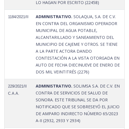
LO HAGAN POR ESCRITO (22458)
ADMINISTRATIVO.
SOLAQUA, S.A. DE C.V.
1184/2021/II
EN CONTRA DEL ORGANISMO OPERADOR
MUNICIPAL DE AGUA POTABLE,
ALCANTARILLADO Y SANEAMIENTO DEL
MUNICIPIO DE CAJEME Y OTROS. SE TIENE
A LA PARTE ACTORA DANDO
CONTESTACIÓN A LA VISTA OTORGADA EN
AUTO DE FECHA DIECINUEVE DE ENERO DE
DOS MIL VEINTITRÉS (2276)
ADMINISTRATIVO.
SOLIMSA S.A. DE C.V. EN
229/2021/II
CONTRA DE SERVICIOS DE SALUD DE
C.A.A.
SONORA. ESTE TRIBUNAL SE DA POR
NOTIFICADO QUE SE SOBRESEYÓ EL JUICIO
DE AMPARO INDIRECTO NÚMERO 65/2023
A-II (2932, 2933 Y 2934)