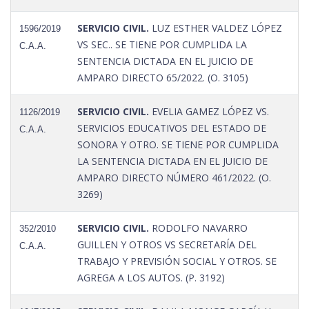
SERVICIO CIVIL.
LUZ ESTHER VALDEZ LÓPEZ
1596/2019
VS SEC.. SE TIENE POR CUMPLIDA LA
C.A.A.
SENTENCIA DICTADA EN EL JUICIO DE
AMPARO DIRECTO 65/2022. (O. 3105)
SERVICIO CIVIL.
EVELIA GAMEZ LÓPEZ VS.
1126/2019
SERVICIOS EDUCATIVOS DEL ESTADO DE
C.A.A.
SONORA Y OTRO. SE TIENE POR CUMPLIDA
LA SENTENCIA DICTADA EN EL JUICIO DE
AMPARO DIRECTO NÚMERO 461/2022. (O.
3269)
SERVICIO CIVIL.
RODOLFO NAVARRO
352/2010
GUILLEN Y OTROS VS SECRETARÍA DEL
C.A.A.
TRABAJO Y PREVISIÓN SOCIAL Y OTROS. SE
AGREGA A LOS AUTOS. (P. 3192)