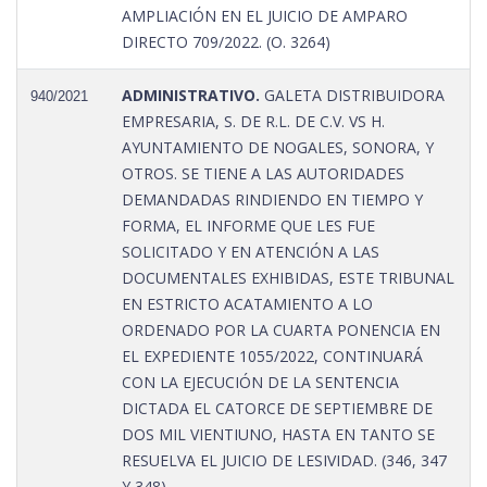
AMPLIACIÓN EN EL JUICIO DE AMPARO
DIRECTO 709/2022. (O. 3264)
ADMINISTRATIVO.
GALETA DISTRIBUIDORA
940/2021
EMPRESARIA, S. DE R.L. DE C.V. VS H.
AYUNTAMIENTO DE NOGALES, SONORA, Y
OTROS. SE TIENE A LAS AUTORIDADES
DEMANDADAS RINDIENDO EN TIEMPO Y
FORMA, EL INFORME QUE LES FUE
SOLICITADO Y EN ATENCIÓN A LAS
DOCUMENTALES EXHIBIDAS, ESTE TRIBUNAL
EN ESTRICTO ACATAMIENTO A LO
ORDENADO POR LA CUARTA PONENCIA EN
EL EXPEDIENTE 1055/2022, CONTINUARÁ
CON LA EJECUCIÓN DE LA SENTENCIA
DICTADA EL CATORCE DE SEPTIEMBRE DE
DOS MIL VIENTIUNO, HASTA EN TANTO SE
RESUELVA EL JUICIO DE LESIVIDAD. (346, 347
Y 348).