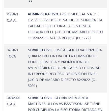
.**
ADMINISTRATIVO.
GOPY MEDICAL S.A. DE
28/2021
C.V. VS SERVICIOS DE SALUD DE SONORA. HA
C.A.A.
CAUSADO EJECUTORIA LA SENTENCIA
DICTADA EN EL JUICIO DE AMPARO DIRECTO
113/2022; SE ACUSA RECIBO. (O. 3272)
SERVICIO CIVIL.
JOSÉ ALBERTO VALENZUELA
37/2021
QUIROZ EN CONTRA DE LA COMISIÓN DE
TOCA
HONOR, JUSTICIA Y PROMOCIÓN DEL
AYUNTAMIENTO DE NOGALES Y OTROS. SE
INTERPONE RECURSO DE REVISIÓN EN EL
JUICIO DE AMPARO DIRECTO 82/2022. (O.
3091)
SERVICIO CIVIL.
GLORIA MARGARITA
318/2020
MARTÍNEZ ULLOA VS ISSSTESON. .SE TIENE
C.A.A.
POR CUMPLIDA LA EJECUTORIA DICTADA EN