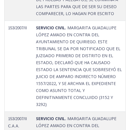
LAS PARTES PARA QUE DE SER SU DESEO
COMPARECER, LO HAGAN POR ESCRITO
SERVICIO CIVIL.
MARGARITA GUADALUPE
153/2007/II
LÓPEZ AMADO EN CONTRA DEL
AYUNTAMIENTO DE QUIRIEGO. ESTE
TRIBUNAL SE DA POR NOTIFICADO QUE EL
JUZGADO PRIMERO DE DISTRITO EN EL
ESTADO, DECLARÓ QUE HA CAUSADO
ESTADO LA SENTENCIA QUE SOBRESEYÓ EL
JUICIO DE AMPARO INDIRECTO NÚMERO
1557/2022, Y SE ARCHIVA EL EXPEDIENTE
COMO ASUNTO TOTAL Y
DEFINITIVAMENTE CONCLUIDO (3152 Y
3292)
SERVICIO CIVIL.
MARGARITA GUADALUPE
153/2007/II
LÓPEZ AMADO EN CONTRA DEL
C.A.A.