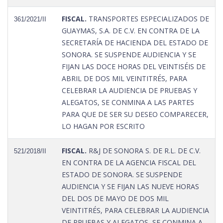
FISCAL.
TRANSPORTES ESPECIALIZADOS DE
361/2021/II
GUAYMAS, S.A. DE C.V. EN CONTRA DE LA
SECRETARÍA DE HACIENDA DEL ESTADO DE
SONORA. SE SUSPENDE AUDIENCIA Y SE
FIJAN LAS DOCE HORAS DEL VEINTISÉIS DE
ABRIL DE DOS MIL VEINTITRÉS, PARA
CELEBRAR LA AUDIENCIA DE PRUEBAS Y
ALEGATOS, SE CONMINA A LAS PARTES
PARA QUE DE SER SU DESEO COMPARECER,
LO HAGAN POR ESCRITO
FISCAL.
R&J DE SONORA S. DE R.L. DE C.V.
521/2018/II
EN CONTRA DE LA AGENCIA FISCAL DEL
ESTADO DE SONORA. SE SUSPENDE
AUDIENCIA Y SE FIJAN LAS NUEVE HORAS
DEL DOS DE MAYO DE DOS MIL
VEINTITRÉS, PARA CELEBRAR LA AUDIENCIA
DE PRUEBAS Y ALEGATOS, SE CONMINA A