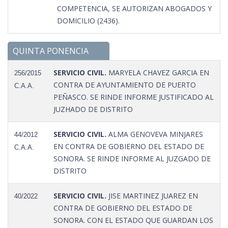
COMPETENCIA, SE AUTORIZAN ABOGADOS Y
DOMICILIO (2436).
QUINTA PONENCIA
SERVICIO CIVIL.
MARYELA CHAVEZ GARCIA EN
256/2015
CONTRA DE AYUNTAMIENTO DE PUERTO
C.A.A.
PEÑASCO. SE RINDE INFORME JUSTIFICADO AL
JUZHADO DE DISTRITO
SERVICIO CIVIL.
ALMA GENOVEVA MINJARES
44/2012
EN CONTRA DE GOBIERNO DEL ESTADO DE
C.A.A.
SONORA. SE RINDE INFORME AL JUZGADO DE
DISTRITO
SERVICIO CIVIL.
JISE MARTINEZ JUAREZ EN
40/2022
CONTRA DE GOBIERNO DEL ESTADO DE
SONORA. CON EL ESTADO QUE GUARDAN LOS