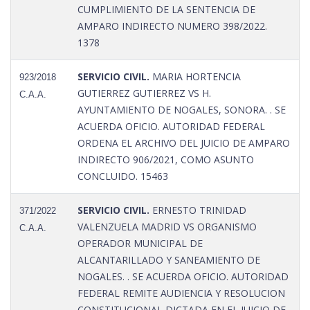
CUMPLIMIENTO DE LA SENTENCIA DE
AMPARO INDIRECTO NUMERO 398/2022.
1378
SERVICIO CIVIL.
MARIA HORTENCIA
923/2018
GUTIERREZ GUTIERREZ VS H.
C.A.A.
AYUNTAMIENTO DE NOGALES, SONORA. . SE
ACUERDA OFICIO. AUTORIDAD FEDERAL
ORDENA EL ARCHIVO DEL JUICIO DE AMPARO
INDIRECTO 906/2021, COMO ASUNTO
CONCLUIDO. 15463
SERVICIO CIVIL.
ERNESTO TRINIDAD
371/2022
VALENZUELA MADRID VS ORGANISMO
C.A.A.
OPERADOR MUNICIPAL DE
ALCANTARILLADO Y SANEAMIENTO DE
NOGALES. . SE ACUERDA OFICIO. AUTORIDAD
FEDERAL REMITE AUDIENCIA Y RESOLUCION
CONSTITUCIONAL DICTADA EN EL JUICIO DE