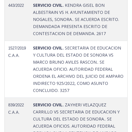
SERVICIO CIVIL.
KENDRA GISEL BON
443/2022
ALBESTRAIN VS H. AYUNTAMIENTO DE
NOGALES, SONORA.. SE ACUERDA ESCRITO.
DEMANDADA PRESENTA ESCRITO DE
CONTESTACION DE DEMANDA. 2617
SERVICIO CIVIL.
SECRETARIA DE EDUCACION
1527/2019
Y CULTURA DEL ESTADO DE SONORA VS
C.A.A.
MARCO BRUNO AVILES RASCON.. SE
ACUERDA OFICIO. AUTORIDAD FEDERAL
ORDENA EL ARCHIVO DEL JUICIO DE AMPARO
INDIRECTO 925/2022, COMO ASUNTO
CONCLUIDO. 3257
SERVICIO CIVIL.
ZAYHERI VELAZQUEZ
839/2022
CARRILLO VS SECRETARIA DE EDUCACION Y
C.A.A.
CULTURA DEL ESTADO DE SONORA.. SE
ACUERDA OFICIOS. AUTORIDAD FEDERAL