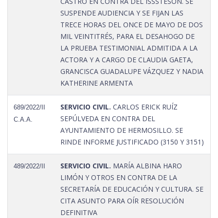
CASTRO EN CONTRA DEL ISSSTESON. SE
SUSPENDE AUDIENCIA Y SE FIJAN LAS
TRECE HORAS DEL ONCE DE MAYO DE DOS
MIL VEINTITRÉS, PARA EL DESAHOGO DE
LA PRUEBA TESTIMONIAL ADMITIDA A LA
ACTORA Y A CARGO DE CLAUDIA GAETA,
GRANCISCA GUADALUPE VÁZQUEZ Y NADIA
KATHERINE ARMENTA
SERVICIO CIVIL.
CARLOS ERICK RUÍZ
689/2022/II
SEPÚLVEDA EN CONTRA DEL
C.A.A.
AYUNTAMIENTO DE HERMOSILLO. SE
RINDE INFORME JUSTIFICADO (3150 Y 3151)
SERVICIO CIVIL.
MARÍA ALBINA HARO
489/2022/II
LIMÓN Y OTROS EN CONTRA DE LA
SECRETARÍA DE EDUCACIÓN Y CULTURA. SE
CITA ASUNTO PARA OÍR RESOLUCIÓN
DEFINITIVA