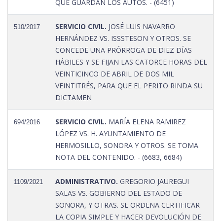
QUE GUARDAN LOS AUTOS. - (6451)
SERVICIO CIVIL.
JOSÉ LUIS NAVARRO
510/2017
HERNÁNDEZ VS. ISSSTESON Y OTROS. SE
CONCEDE UNA PRÓRROGA DE DIEZ DÍAS
HÁBILES Y SE FIJAN LAS CATORCE HORAS DEL
VEINTICINCO DE ABRIL DE DOS MIL
VEINTITRÉS, PARA QUE EL PERITO RINDA SU
DICTAMEN
SERVICIO CIVIL.
MARÍA ELENA RAMIREZ
694/2016
LÓPEZ VS. H. AYUNTAMIENTO DE
HERMOSILLO, SONORA Y OTROS. SE TOMA
NOTA DEL CONTENIDO. - (6683, 6684)
ADMINISTRATIVO.
GREGORIO JAUREGUI
1109/2021
SALAS VS. GOBIERNO DEL ESTADO DE
SONORA, Y OTRAS. SE ORDENA CERTIFICAR
LA COPIA SIMPLE Y HACER DEVOLUCIÓN DE