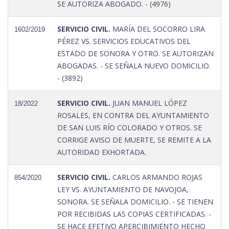
SE AUTORIZA ABOGADO. - (4976)
SERVICIO CIVIL.
MARÍA DEL SOCORRO LIRA
1602/2019
PÉREZ VS. SERVICIOS EDUCATIVOS DEL
ESTADO DE SONORA Y OTRO. SE AUTORIZAN
ABOGADAS. - SE SEÑALA NUEVO DOMICILIO.
- (3892)
SERVICIO CIVIL.
JUAN MANUEL LÓPEZ
18/2022
ROSALES, EN CONTRA DEL AYUNTAMIENTO
DE SAN LUIS RÍO COLORADO Y OTROS. SE
CORRIGE AVISO DE MUERTE, SE REMITE A LA
AUTORIDAD EXHORTADA.
SERVICIO CIVIL.
CARLOS ARMANDO ROJAS
854/2020
LEY VS. AYUNTAMIENTO DE NAVOJOA,
SONORA. SE SEÑALA DOMICILIO. - SE TIENEN
POR RECIBIDAS LAS COPIAS CERTIFICADAS. -
SE HACE EFETIVO APERCIBIMIENTO HECHO