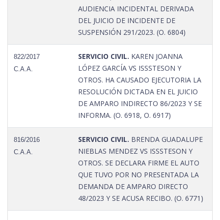
AUDIENCIA INCIDENTAL DERIVADA
DEL JUICIO DE INCIDENTE DE
SUSPENSIÓN 291/2023. (O. 6804)
SERVICIO CIVIL.
KAREN JOANNA
822/2017
LÓPEZ GARCÍA VS ISSSTESON Y
C.A.A.
OTROS. HA CAUSADO EJECUTORIA LA
RESOLUCIÓN DICTADA EN EL JUICIO
DE AMPARO INDIRECTO 86/2023 Y SE
INFORMA. (O. 6918, O. 6917)
SERVICIO CIVIL.
BRENDA GUADALUPE
816/2016
NIEBLAS MENDEZ VS ISSSTESON Y
C.A.A.
OTROS. SE DECLARA FIRME EL AUTO
QUE TUVO POR NO PRESENTADA LA
DEMANDA DE AMPARO DIRECTO
48/2023 Y SE ACUSA RECIBO. (O. 6771)