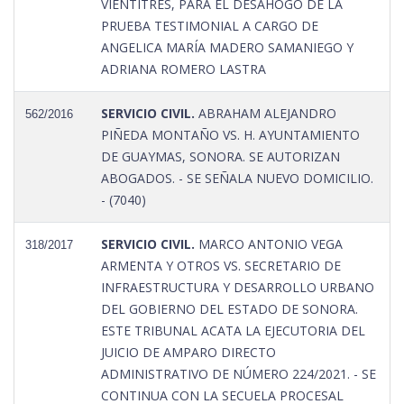
VIENTITRÉS, PARA EL DESAHOGO DE LA
PRUEBA TESTIMONIAL A CARGO DE
ANGELICA MARÍA MADERO SAMANIEGO Y
ADRIANA ROMERO LASTRA
SERVICIO CIVIL.
ABRAHAM ALEJANDRO
562/2016
PIÑEDA MONTAÑO VS. H. AYUNTAMIENTO
DE GUAYMAS, SONORA. SE AUTORIZAN
ABOGADOS. - SE SEÑALA NUEVO DOMICILIO.
- (7040)
SERVICIO CIVIL.
MARCO ANTONIO VEGA
318/2017
ARMENTA Y OTROS VS. SECRETARIO DE
INFRAESTRUCTURA Y DESARROLLO URBANO
DEL GOBIERNO DEL ESTADO DE SONORA.
ESTE TRIBUNAL ACATA LA EJECUTORIA DEL
JUICIO DE AMPARO DIRECTO
ADMINISTRATIVO DE NÚMERO 224/2021. - SE
CONTINUA CON LA SECUELA PROCESAL