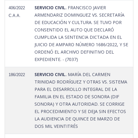
SERVICIO CIVIL.
FRANCISCO JAVIER
406/2022
ARMENDARIZ DOMINGUEZ VS. SECRETARÍA
C.A.A.
DE EDUCACIÓN Y CULTURA. SE TUVO POR
CONSENTIDO EL AUTO QUE DECLARÓ
CUMPLIDA LA SENTENCIA DICTADA EN EL
JUICIO DE AMPARO NÚMERO 1686/2022, Y SE
ORDENÓ EL ARCHIVO DEFINITIVO DEL
EXPEDIENTE. - (7037)
SERVICIO CIVIL.
MARÍA DEL CARMEN
186/2022
TRINIDAD RODRÍGUEZ Y OTRAS VS. SISTEMA
PARA EL DESARROLLO INTEGRAL DE LA
FAMILIA EN EL ESTADO DE SONORA (DIF
SONORA) Y OTRA AUTORIDAD. SE CORRIGE
EL PROCEDIMIENTO Y SE DEJA SIN EFECTOS
LA AUDIENCIA DE QUINCE DE MARZO DE
DOS MIL VEINTITRÉS