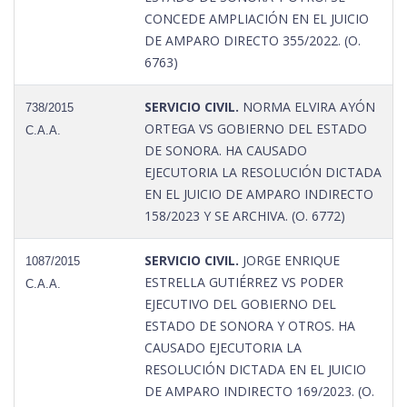
CONCEDE AMPLIACIÓN EN EL JUICIO
DE AMPARO DIRECTO 355/2022. (O.
6763)
SERVICIO CIVIL.
NORMA ELVIRA AYÓN
738/2015
ORTEGA VS GOBIERNO DEL ESTADO
C.A.A.
DE SONORA. HA CAUSADO
EJECUTORIA LA RESOLUCIÓN DICTADA
EN EL JUICIO DE AMPARO INDIRECTO
158/2023 Y SE ARCHIVA. (O. 6772)
SERVICIO CIVIL.
JORGE ENRIQUE
1087/2015
ESTRELLA GUTIÉRREZ VS PODER
C.A.A.
EJECUTIVO DEL GOBIERNO DEL
ESTADO DE SONORA Y OTROS. HA
CAUSADO EJECUTORIA LA
RESOLUCIÓN DICTADA EN EL JUICIO
DE AMPARO INDIRECTO 169/2023. (O.