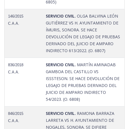
6805)
SERVICIO CIVIL.
OLGA BALVINA LEÓN
146/2015
GUTIÉRREZ VS H. AYUNTAMIENTO DE
C.A.A.
ÍMURIS, SONORA. SE HACE
DEVOLUCIÓN DE LEGAJO DE PRUEBAS
DERIVADO DEL JUICIO DE AMPARO
INDIRECTO 613/2022. (O. 6807)
SERVICIO CIVIL.
MARTÍN AMINADAB
836/2018
GAMBOA DEL CASTILLO VS
C.A.A.
ISSSTESON. SE HACE DEVOLUCIÓN DE
LEGAJO DE PRUEBAS DERIVADO DEL
JUICIO DE AMPARO INDIRECTO
54/2023. (O. 6808)
SERVICIO CIVIL.
RAMONA BARRAZA
846/2015
LARRETA VS H. AYUNTAMIENTO DE
C.A.A.
NOGALES, SONORA. SE DIFIERE