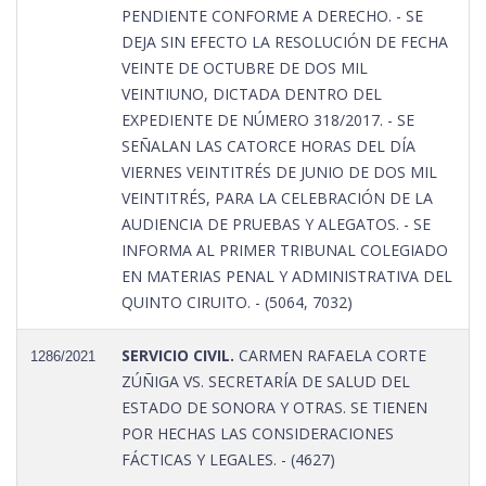
PENDIENTE CONFORME A DERECHO. - SE
DEJA SIN EFECTO LA RESOLUCIÓN DE FECHA
VEINTE DE OCTUBRE DE DOS MIL
VEINTIUNO, DICTADA DENTRO DEL
EXPEDIENTE DE NÚMERO 318/2017. - SE
SEÑALAN LAS CATORCE HORAS DEL DÍA
VIERNES VEINTITRÉS DE JUNIO DE DOS MIL
VEINTITRÉS, PARA LA CELEBRACIÓN DE LA
AUDIENCIA DE PRUEBAS Y ALEGATOS. - SE
INFORMA AL PRIMER TRIBUNAL COLEGIADO
EN MATERIAS PENAL Y ADMINISTRATIVA DEL
QUINTO CIRUITO. - (5064, 7032)
SERVICIO CIVIL.
CARMEN RAFAELA CORTE
1286/2021
ZÚÑIGA VS. SECRETARÍA DE SALUD DEL
ESTADO DE SONORA Y OTRAS. SE TIENEN
POR HECHAS LAS CONSIDERACIONES
FÁCTICAS Y LEGALES. - (4627)