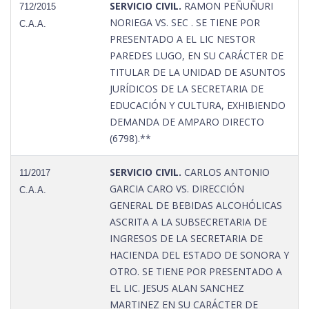
SERVICIO CIVIL.
RAMON PEÑUÑURI
712/2015
NORIEGA VS. SEC . SE TIENE POR
C.A.A.
PRESENTADO A EL LIC NESTOR
PAREDES LUGO, EN SU CARÁCTER DE
TITULAR DE LA UNIDAD DE ASUNTOS
JURÍDICOS DE LA SECRETARIA DE
EDUCACIÓN Y CULTURA, EXHIBIENDO
DEMANDA DE AMPARO DIRECTO
(6798).**
SERVICIO CIVIL.
CARLOS ANTONIO
11/2017
GARCIA CARO VS. DIRECCIÓN
C.A.A.
GENERAL DE BEBIDAS ALCOHÓLICAS
ASCRITA A LA SUBSECRETARIA DE
INGRESOS DE LA SECRETARIA DE
HACIENDA DEL ESTADO DE SONORA Y
OTRO. SE TIENE POR PRESENTADO A
EL LIC. JESUS ALAN SANCHEZ
MARTINEZ EN SU CARÁCTER DE