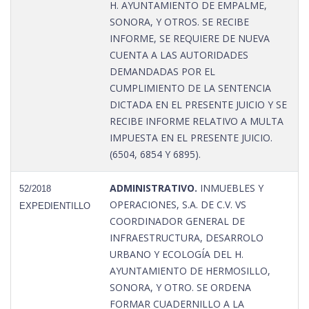
H. AYUNTAMIENTO DE EMPALME,
SONORA, Y OTROS. SE RECIBE
INFORME, SE REQUIERE DE NUEVA
CUENTA A LAS AUTORIDADES
DEMANDADAS POR EL
CUMPLIMIENTO DE LA SENTENCIA
DICTADA EN EL PRESENTE JUICIO Y SE
RECIBE INFORME RELATIVO A MULTA
IMPUESTA EN EL PRESENTE JUICIO.
(6504, 6854 Y 6895).
ADMINISTRATIVO.
INMUEBLES Y
52/2018
OPERACIONES, S.A. DE C.V. VS
EXPEDIENTILLO
COORDINADOR GENERAL DE
INFRAESTRUCTURA, DESARROLO
URBANO Y ECOLOGÍA DEL H.
AYUNTAMIENTO DE HERMOSILLO,
SONORA, Y OTRO. SE ORDENA
FORMAR CUADERNILLO A LA