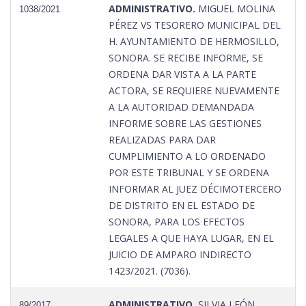
ADMINISTRATIVO.
MIGUEL MOLINA
1038/2021
PÉREZ VS TESORERO MUNICIPAL DEL
H. AYUNTAMIENTO DE HERMOSILLO,
SONORA. SE RECIBE INFORME, SE
ORDENA DAR VISTA A LA PARTE
ACTORA, SE REQUIERE NUEVAMENTE
A LA AUTORIDAD DEMANDADA
INFORME SOBRE LAS GESTIONES
REALIZADAS PARA DAR
CUMPLIMIENTO A LO ORDENADO
POR ESTE TRIBUNAL Y SE ORDENA
INFORMAR AL JUEZ DÉCIMOTERCERO
DE DISTRITO EN EL ESTADO DE
SONORA, PARA LOS EFECTOS
LEGALES A QUE HAYA LUGAR, EN EL
JUICIO DE AMPARO INDIRECTO
1423/2021. (7036).
ADMINISTRATIVO.
SILVIA LEÓN
89/2017