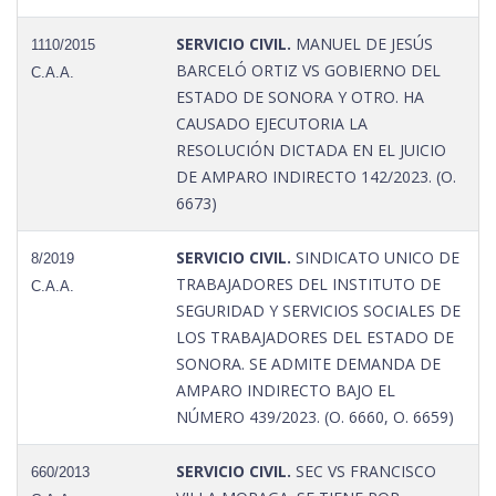
SERVICIO CIVIL.
MANUEL DE JESÚS
1110/2015
BARCELÓ ORTIZ VS GOBIERNO DEL
C.A.A.
ESTADO DE SONORA Y OTRO. HA
CAUSADO EJECUTORIA LA
RESOLUCIÓN DICTADA EN EL JUICIO
DE AMPARO INDIRECTO 142/2023. (O.
6673)
SERVICIO CIVIL.
SINDICATO UNICO DE
8/2019
TRABAJADORES DEL INSTITUTO DE
C.A.A.
SEGURIDAD Y SERVICIOS SOCIALES DE
LOS TRABAJADORES DEL ESTADO DE
SONORA. SE ADMITE DEMANDA DE
AMPARO INDIRECTO BAJO EL
NÚMERO 439/2023. (O. 6660, O. 6659)
SERVICIO CIVIL.
SEC VS FRANCISCO
660/2013