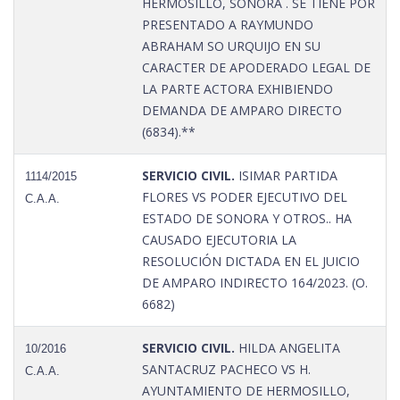
HERMOSILLO, SONORA . SE TIENE POR
PRESENTADO A RAYMUNDO
ABRAHAM SO URQUIJO EN SU
CARACTER DE APODERADO LEGAL DE
LA PARTE ACTORA EXHIBIENDO
DEMANDA DE AMPARO DIRECTO
(6834).**
SERVICIO CIVIL.
ISIMAR PARTIDA
1114/2015
FLORES VS PODER EJECUTIVO DEL
C.A.A.
ESTADO DE SONORA Y OTROS.. HA
CAUSADO EJECUTORIA LA
RESOLUCIÓN DICTADA EN EL JUICIO
DE AMPARO INDIRECTO 164/2023. (O.
6682)
SERVICIO CIVIL.
HILDA ANGELITA
10/2016
SANTACRUZ PACHECO VS H.
C.A.A.
AYUNTAMIENTO DE HERMOSILLO,