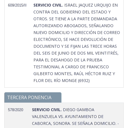
SERVICIO CIVIL.
ISRAEL JAQUEZ URQUIJO EN
609/2015/II
CONTRA DEL GOBIERNO DEL ESTADO Y
OTROS. SE TIENE A LA PARTE DEMANDADA
AUTORIZANDO ABOGADOS, SEÑALANDO
NUEVO DOMICILIO Y DIRECCIÓN DE CORREO
ELECTRÓNICO, SE HACE DEVOLUCIÓN DE
DOCUMENTO Y SE FIJAN LAS TRECE HORAS
DEL SEIS DE JUNIO DE DOS MIL VEINTITRÉS,
PARA EL DESAHOGO DE LA PRUEBA
TESTIMONIAL A CARGO DE FRANCISCO
GILBERTO MONTES, RAÚL HÉCTOR RUIZ Y
FLOR DEL RÍO MONGE (6932)
TERCERA PONENCIA
SERVICIO CIVIL.
DIEGO GAMBOA
578/2020
VALENZUELA VS. AYUNTAMIENTO DE
CABORCA, SONORA. SE SEÑALA DOMICILIO. -