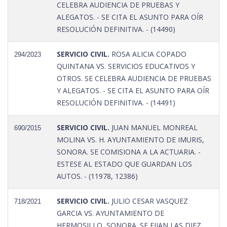
CELEBRA AUDIENCIA DE PRUEBAS Y
ALEGATOS. - SE CITA EL ASUNTO PARA OÍR
RESOLUCIÓN DEFINITIVA. - (14490)
SERVICIO CIVIL.
ROSA ALICIA COPADO
294/2023
QUINTANA VS. SERVICIOS EDUCATIVOS Y
OTROS. SE CELEBRA AUDIENCIA DE PRUEBAS
Y ALEGATOS. - SE CITA EL ASUNTO PARA OÍR
RESOLUCIÓN DEFINITIVA. - (14491)
SERVICIO CIVIL.
JUAN MANUEL MONREAL
690/2015
MOLINA VS. H. AYUNTAMIENTO DE IMURIS,
SONORA. SE COMISIONA A LA ACTUARIA. -
ESTESE AL ESTADO QUE GUARDAN LOS
AUTOS. - (11978, 12386)
SERVICIO CIVIL.
JULIO CESAR VASQUEZ
718/2021
GARCIA VS. AYUNTAMIENTO DE
HERMOSILLO, SONORA. SE FIJAN LAS DIEZ