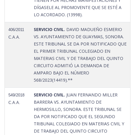
TIENEN POR HECHAS MANIFESTACIONES Y
DÍGASELE AL PROMOVENTE QUE SE ESTÉ A
LO ACORDADO. (13998).
SERVICIO CIVIL.
DAVID MADUEÑO ESMERIO
406/2011
VS. AYUNTAMIENTO DE GUAYMAS, SONORA.
C.A.A.
ESTE TRIBUNAL SE DA POR NOTIFICADO QUE
EL PRIMER TRIBUNAL COLEGIADO EN
MATERIAS CIVIL Y DE TRABAJO DEL QUINTO
CIRCUITO ADMITIÓ LA DEMANDA DE
AMPARO BAJO EL NÚMERO
568/2023(14419).**
SERVICIO CIVIL.
JUAN FERNANDO MILLER
549/2018
BARRERA VS. AYUNTAMIENTO DE
C.A.A.
HERMOSILLO, SONORA. ESTE TRIBUNAL SE
DA POR NOTIFICADO QUE EL SEGUNDO
TRIBUNAL COLEGIADO EN MATERIAS CIVIL Y
DE TRABAJO DEL QUINTO CIRCUITO