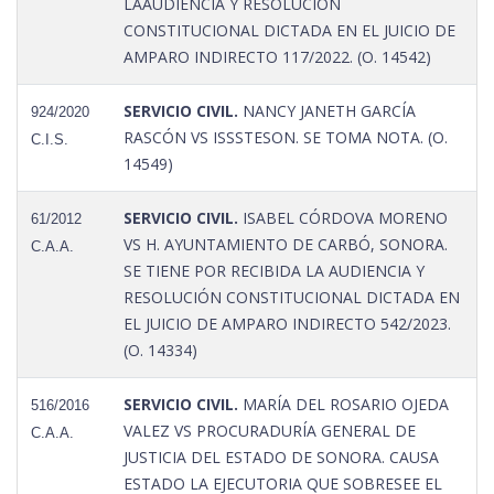
LAAUDIENCIA Y RESOLUCIÓN
CONSTITUCIONAL DICTADA EN EL JUICIO DE
AMPARO INDIRECTO 117/2022. (O. 14542)
SERVICIO CIVIL.
NANCY JANETH GARCÍA
924/2020
RASCÓN VS ISSSTESON. SE TOMA NOTA. (O.
C.I.S.
14549)
SERVICIO CIVIL.
ISABEL CÓRDOVA MORENO
61/2012
VS H. AYUNTAMIENTO DE CARBÓ, SONORA.
C.A.A.
SE TIENE POR RECIBIDA LA AUDIENCIA Y
RESOLUCIÓN CONSTITUCIONAL DICTADA EN
EL JUICIO DE AMPARO INDIRECTO 542/2023.
(O. 14334)
SERVICIO CIVIL.
MARÍA DEL ROSARIO OJEDA
516/2016
VALEZ VS PROCURADURÍA GENERAL DE
C.A.A.
JUSTICIA DEL ESTADO DE SONORA. CAUSA
ESTADO LA EJECUTORIA QUE SOBRESEE EL