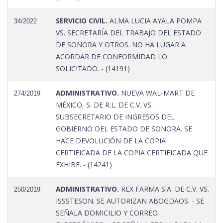
SERVICIO CIVIL.
ALMA LUCIA AYALA POMPA
34/2022
VS. SECRETARÍA DEL TRABAJO DEL ESTADO
DE SONORA Y OTROS. NO HA LUGAR A
ACORDAR DE CONFORMIDAD LO
SOLICITADO. - (14191)
ADMINISTRATIVO.
NUEVA WAL-MART DE
274/2019
MÉXICO, S. DE R.L. DE C.V. VS.
SUBSECRETARIO DE INGRESOS DEL
GOBIERNO DEL ESTADO DE SONORA. SE
HACE DEVOLUCIÓN DE LA COPIA
CERTIFICADA DE LA COPIA CERTIFICADA QUE
EXHIBE. - (14241)
ADMINISTRATIVO.
REX FARMA S.A. DE C.V. VS.
250/2019
ISSSTESON. SE AUTORIZAN ABOGDAOS. - SE
SEÑALA DOMICILIO Y CORREO