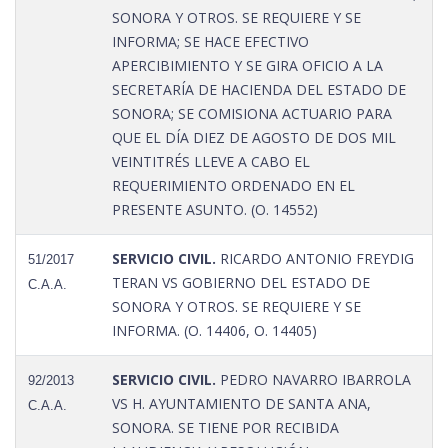
SONORA Y OTROS. SE REQUIERE Y SE
INFORMA; SE HACE EFECTIVO
APERCIBIMIENTO Y SE GIRA OFICIO A LA
SECRETARÍA DE HACIENDA DEL ESTADO DE
SONORA; SE COMISIONA ACTUARIO PARA
QUE EL DÍA DIEZ DE AGOSTO DE DOS MIL
VEINTITRÉS LLEVE A CABO EL
REQUERIMIENTO ORDENADO EN EL
PRESENTE ASUNTO. (O. 14552)
SERVICIO CIVIL.
RICARDO ANTONIO FREYDIG
51/2017
TERAN VS GOBIERNO DEL ESTADO DE
C.A.A.
SONORA Y OTROS. SE REQUIERE Y SE
INFORMA. (O. 14406, O. 14405)
SERVICIO CIVIL.
PEDRO NAVARRO IBARROLA
92/2013
VS H. AYUNTAMIENTO DE SANTA ANA,
C.A.A.
SONORA. SE TIENE POR RECIBIDA