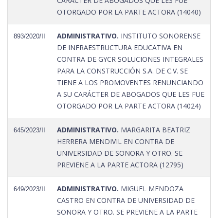
CARÁCTER DE ABOGADOS QUE LES FUE
OTORGADO POR LA PARTE ACTORA (14040)
ADMINISTRATIVO.
INSTITUTO SONORENSE
893/2020/II
DE INFRAESTRUCTURA EDUCATIVA EN
CONTRA DE GYCR SOLUCIONES INTEGRALES
PARA LA CONSTRUCCIÓN S.A. DE C.V. SE
TIENE A LOS PROMOVENTES RENUNCIANDO
A SU CARÁCTER DE ABOGADOS QUE LES FUE
OTORGADO POR LA PARTE ACTORA (14024)
ADMINISTRATIVO.
MARGARITA BEATRIZ
645/2023/II
HERRERA MENDIVIL EN CONTRA DE
UNIVERSIDAD DE SONORA Y OTRO. SE
PREVIENE A LA PARTE ACTORA (12795)
ADMINISTRATIVO.
MIGUEL MENDOZA
649/2023/II
CASTRO EN CONTRA DE UNIVERSIDAD DE
SONORA Y OTRO. SE PREVIENE A LA PARTE