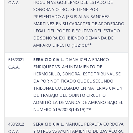
HOGUIN VS GOBIERNO DEL ESTADO DE
C.A.A.
SONORA Y OTRO.. SE TIENE POR
PRESENTADO A JESUS ALAN SANCHEZ
MARTINEZ EN SU CARACTER DE APODERADO
LEGAL DEL PODER EJECUTIVO DEL ESTADO
DE SONORA EXHIBIENDO DEMANDA DE
AMPARO DIRECTO (13215).**
SERVICIO CIVIL.
DIANA ICELA FRANCO
516/2021
ENRIQUEZ VS. AYUNTAMIENTO DE
C.A.A.
HERMOSILLO, SONORA.. ESTE TRIBUNAL SE
DA POR NOTIFICADO QUE EL SEGUNDO
TRIBUNAL COLEGIADO EN MATERIAS CIVIL Y
DE TRABAJO DEL QUINTO CIRCUITO
ADMITIÓ LA DEMANDA DE AMPARO BAJO EL
NÚMERO 519/2023(14519).**
SERVICIO CIVIL.
MANUEL PERALTA CÓRDOVA
450/2012
Y OTROS VS AYUNTAMIENTO DE BAVIÁCORA,
C.A.A.