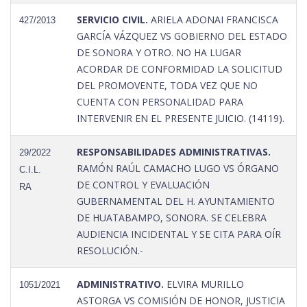
SERVICIO CIVIL.
ARIELA ADONAI FRANCISCA
427/2013
GARCÍA VÁZQUEZ VS GOBIERNO DEL ESTADO
DE SONORA Y OTRO. NO HA LUGAR
ACORDAR DE CONFORMIDAD LA SOLICITUD
DEL PROMOVENTE, TODA VEZ QUE NO
CUENTA CON PERSONALIDAD PARA
INTERVENIR EN EL PRESENTE JUICIO. (14119).
RESPONSABILIDADES ADMINISTRATIVAS.
29/2022
RAMÓN RAÚL CAMACHO LUGO VS ÓRGANO
C.I.L.
DE CONTROL Y EVALUACIÓN
RA
GUBERNAMENTAL DEL H. AYUNTAMIENTO
DE HUATABAMPO, SONORA. SE CELEBRA
AUDIENCIA INCIDENTAL Y SE CITA PARA OÍR
RESOLUCIÓN.-
ADMINISTRATIVO.
ELVIRA MURILLO
1051/2021
ASTORGA VS COMISIÓN DE HONOR, JUSTICIA