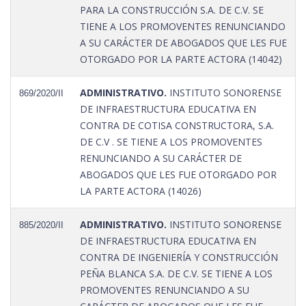
PARA LA CONSTRUCCIÓN S.A. DE C.V. SE
TIENE A LOS PROMOVENTES RENUNCIANDO
A SU CARÁCTER DE ABOGADOS QUE LES FUE
OTORGADO POR LA PARTE ACTORA (14042)
ADMINISTRATIVO.
INSTITUTO SONORENSE
869/2020/II
DE INFRAESTRUCTURA EDUCATIVA EN
CONTRA DE COTISA CONSTRUCTORA, S.A.
DE C.V . SE TIENE A LOS PROMOVENTES
RENUNCIANDO A SU CARÁCTER DE
ABOGADOS QUE LES FUE OTORGADO POR
LA PARTE ACTORA (14026)
ADMINISTRATIVO.
INSTITUTO SONORENSE
885/2020/II
DE INFRAESTRUCTURA EDUCATIVA EN
CONTRA DE INGENIERÍA Y CONSTRUCCIÓN
PEÑA BLANCA S.A. DE C.V. SE TIENE A LOS
PROMOVENTES RENUNCIANDO A SU