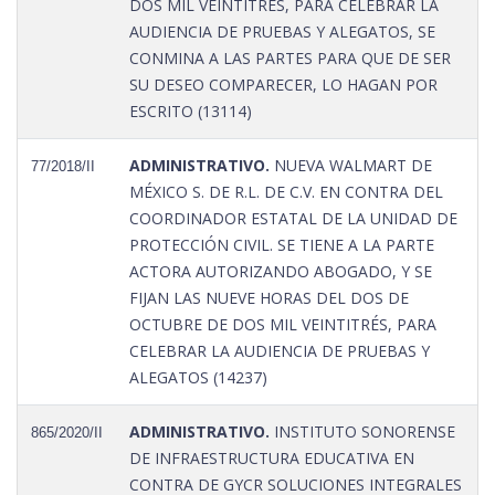
DOS MIL VEINTITRÉS, PARA CELEBRAR LA
AUDIENCIA DE PRUEBAS Y ALEGATOS, SE
CONMINA A LAS PARTES PARA QUE DE SER
SU DESEO COMPARECER, LO HAGAN POR
ESCRITO (13114)
ADMINISTRATIVO.
NUEVA WALMART DE
77/2018/II
MÉXICO S. DE R.L. DE C.V. EN CONTRA DEL
COORDINADOR ESTATAL DE LA UNIDAD DE
PROTECCIÓN CIVIL. SE TIENE A LA PARTE
ACTORA AUTORIZANDO ABOGADO, Y SE
FIJAN LAS NUEVE HORAS DEL DOS DE
OCTUBRE DE DOS MIL VEINTITRÉS, PARA
CELEBRAR LA AUDIENCIA DE PRUEBAS Y
ALEGATOS (14237)
ADMINISTRATIVO.
INSTITUTO SONORENSE
865/2020/II
DE INFRAESTRUCTURA EDUCATIVA EN
CONTRA DE GYCR SOLUCIONES INTEGRALES