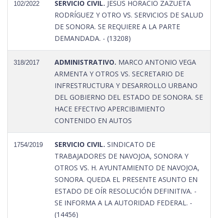
SERVICIO CIVIL.
JESÚS HORACIO ZAZUETA
102/2022
RODRÍGUEZ Y OTRO VS. SERVICIOS DE SALUD
DE SONORA. SE REQUIERE A LA PARTE
DEMANDADA. - (13208)
ADMINISTRATIVO.
MARCO ANTONIO VEGA
318/2017
ARMENTA Y OTROS VS. SECRETARIO DE
INFRESTRUCTURA Y DESARROLLO URBANO
DEL GOBIERNO DEL ESTADO DE SONORA. SE
HACE EFECTIVO APERCIBIMIENTO
CONTENIDO EN AUTOS
SERVICIO CIVIL.
SINDICATO DE
1754/2019
TRABAJADORES DE NAVOJOA, SONORA Y
OTROS VS. H. AYUNTAMIENTO DE NAVOJOA,
SONORA. QUEDA EL PRESENTE ASUNTO EN
ESTADO DE OÍR RESOLUCIÓN DEFINITIVA. -
SE INFORMA A LA AUTORIDAD FEDERAL. -
(14456)