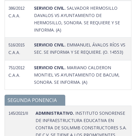
SERVICIO CIVIL.
SALVADOR HERMOSILLO
386/2012
DAVALOS VS AYUNTAMIENTO DE
C.A.A.
HERMOSILLO, SONORA. SE REQUIERE Y SE
INFORMA. (A)
SERVICIO CIVIL.
EMMANUEL ÁVALOS RÍOS VS
516/2015
SEC. SE INFORMA Y SE REQUIERE. (O. 14553)
C.A.A.
SERVICIO CIVIL.
MARIANO CALDERON
751/2012
MONTIEL VS AYUNTAMIENTO DE BACUM,
C.A.A.
SONORA. SE INFORMA. (A)
SEGUNDA PONENCIA
ADMINISTRATIVO.
INSTITUTO SONORENSE
145/2021/II
DE INFRAESTRUCTURA EDUCATIVA EN
CONTRA DE SOLMMB CONSTRUCTORES S.A.
DE C.V. SE TIENE A LOS PROMOVENTES