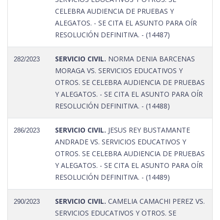
CELEBRA AUDIENCIA DE PRUEBAS Y
ALEGATOS. - SE CITA EL ASUNTO PARA OÍR
RESOLUCIÓN DEFINITIVA. - (14487)
SERVICIO CIVIL.
NORMA DENIA BARCENAS
282/2023
MORAGA VS. SERVICIOS EDUCATIVOS Y
OTROS. SE CELEBRA AUDIENCIA DE PRUEBAS
Y ALEGATOS. - SE CITA EL ASUNTO PARA OÍR
RESOLUCIÓN DEFINITIVA. - (14488)
SERVICIO CIVIL.
JESUS REY BUSTAMANTE
286/2023
ANDRADE VS. SERVICIOS EDUCATIVOS Y
OTROS. SE CELEBRA AUDIENCIA DE PRUEBAS
Y ALEGATOS. - SE CITA EL ASUNTO PARA OÍR
RESOLUCIÓN DEFINITIVA. - (14489)
SERVICIO CIVIL.
CAMELIA CAMACHI PEREZ VS.
290/2023
SERVICIOS EDUCATIVOS Y OTROS. SE