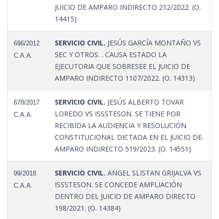
JUICIO DE AMPARO INDIRECTO 212/2022. (O.
14415)
SERVICIO CIVIL.
JESÚS GARCÍA MONTAÑO VS
696/2012
SEC Y OTROS. . CAUSA ESTADO LA
C.A.A.
EJECUTORIA QUE SOBRESEE EL JUICIO DE
AMPARO INDIRECTO 1107/2022. (O. 14313)
SERVICIO CIVIL.
JESÚS ALBERTO TOVAR
678/2017
LOREDO VS ISSSTESON. SE TIENE POR
C.A.A.
RECIBIDA LA AUDIENCIA Y RESOLUCIÓN
CONSTITUCIONAL DICTADA EN EL JUICIO DE
AMPARO INDIRECTO 519/2023. (O. 14551)
SERVICIO CIVIL.
ANGEL SLISTAN GRIJALVA VS
99/2018
ISSSTESON. SE CONCEDE AMPLIACIÓN
C.A.A.
DENTRO DEL JUICIO DE AMPARO DIRECTO
198/2021. (O. 14384)