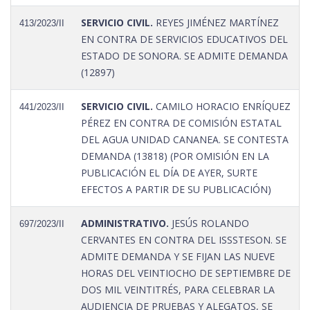
SERVICIO CIVIL.
REYES JIMÉNEZ MARTÍNEZ
413/2023/II
EN CONTRA DE SERVICIOS EDUCATIVOS DEL
ESTADO DE SONORA. SE ADMITE DEMANDA
(12897)
SERVICIO CIVIL.
CAMILO HORACIO ENRÍQUEZ
441/2023/II
PÉREZ EN CONTRA DE COMISIÓN ESTATAL
DEL AGUA UNIDAD CANANEA. SE CONTESTA
DEMANDA (13818) (POR OMISIÓN EN LA
PUBLICACIÓN EL DÍA DE AYER, SURTE
EFECTOS A PARTIR DE SU PUBLICACIÓN)
ADMINISTRATIVO.
JESÚS ROLANDO
697/2023/II
CERVANTES EN CONTRA DEL ISSSTESON. SE
ADMITE DEMANDA Y SE FIJAN LAS NUEVE
HORAS DEL VEINTIOCHO DE SEPTIEMBRE DE
DOS MIL VEINTITRÉS, PARA CELEBRAR LA
AUDIENCIA DE PRUEBAS Y ALEGATOS, SE