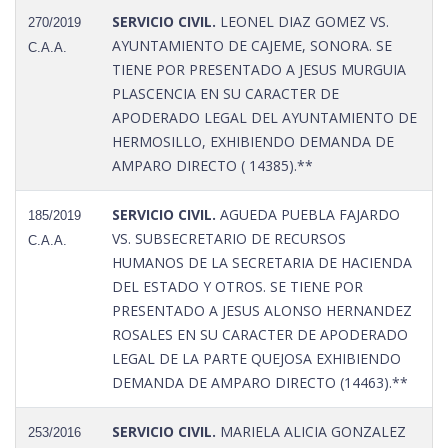
SERVICIO CIVIL.
LEONEL DIAZ GOMEZ VS.
270/2019
AYUNTAMIENTO DE CAJEME, SONORA. SE
C.A.A.
TIENE POR PRESENTADO A JESUS MURGUIA
PLASCENCIA EN SU CARACTER DE
APODERADO LEGAL DEL AYUNTAMIENTO DE
HERMOSILLO, EXHIBIENDO DEMANDA DE
AMPARO DIRECTO ( 14385).**
SERVICIO CIVIL.
AGUEDA PUEBLA FAJARDO
185/2019
VS. SUBSECRETARIO DE RECURSOS
C.A.A.
HUMANOS DE LA SECRETARIA DE HACIENDA
DEL ESTADO Y OTROS. SE TIENE POR
PRESENTADO A JESUS ALONSO HERNANDEZ
ROSALES EN SU CARACTER DE APODERADO
LEGAL DE LA PARTE QUEJOSA EXHIBIENDO
DEMANDA DE AMPARO DIRECTO (14463).**
SERVICIO CIVIL.
MARIELA ALICIA GONZALEZ
253/2016