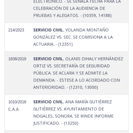
ELECTRÓNICO. - SE SEÑALA FECHA PARA LA
CELEBRACIÓN DE LA AUDIENCIA DE
PRUEBAS Y ALEGATOS. - (10359, 14188)
SERVICIO CIVIL.
YOLANDA MONTAÑO
214/2023
GONZÁLEZ VS. SEC. SE COMISIONA A LA
ACTUARIA. - (12351)
SERVICIO CIVIL.
OLANIS DIHALY HERNÁNDEZ
1838/2019
ORTIZ VS. SECRETARÍA DE SEGURIDAD
PÚBLICA. SE ACLARA Y SE ADMITE LA
DEMANDA. - ESTESE A LO ACORDADO CON
ANTERIORIDAD. - (12310, 13000)
SERVICIO CIVIL.
ANA MARÍA GUTIÉRREZ
1010/2018
GUTIÉRREZ VS. AYUNTAMIENTO DE
C.A.A.
NOGALES, SONORA. SE RINDE INFORME
JUSTIFICADO. - (13250)