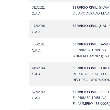
SERVICIO CIVIL.
SILVIA
311/2021
DE APODERADO LEGAL
C.A.A.
SERVICIO CIVIL.
JUAN M
178/2016
C.A.A.
SERVICIO CIVIL.
DAVID
406/2011
EL PRIMER TRIBUNAL 
C.A.A.
NÚMERO 92/2023(1601
SERVICIO CIVIL.
LOREN
410/2014
POR NOTIFICADO QUE 
C.A.A.
RECURSO DE REVISION
SERVICIO CIVIL.
HÉCTO
577/2012
EL PRIMER TRIBUNAL 
C.A.A.
EL NÚMERO 188/2023(