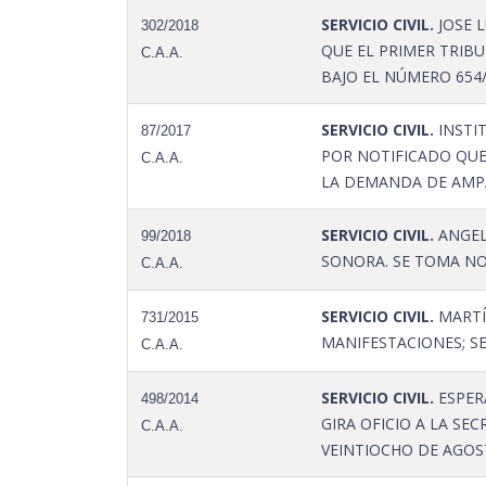
SERVICIO CIVIL.
JOSE L
302/2018
QUE EL PRIMER TRIB
C.A.A.
BAJO EL NÚMERO 654/2
SERVICIO CIVIL.
INSTI
87/2017
POR NOTIFICADO QUE
C.A.A.
LA DEMANDA DE AMPA
SERVICIO CIVIL.
ANGEL 
99/2018
SONORA. SE TOMA NOT
C.A.A.
SERVICIO CIVIL.
MARTÍ
731/2015
MANIFESTACIONES; SE 
C.A.A.
SERVICIO CIVIL.
ESPERA
498/2014
GIRA OFICIO A LA SE
C.A.A.
VEINTIOCHO DE AGOS