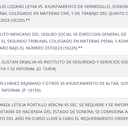
UIS LOZANO LEYVA VS. AYUNTAMIENTO DE HERMOSILLO, SONORA 
UNAL COLEGIADO EN MATERIAS CIVIL Y DE TRABAJO DEL QUINTO
023 (16229).**
TUTO MEXICANO DEL SEGURO SOCIAL VS DIRECCION GENERAL DE 
 EL SEGUNDO TRIBUNAL COLEGIADO EN MATERIAS PENAL Y ADMI
RO BAJO EL NÚMERO 237/2023 (16229).**
SLISTAN GRIJALVA VS INSTITUTO DE SEGURIDAD Y SERVICIOS S
A Y SE INFORMA. (O. 15454)
N CHÁVEZ BEJARANO Y OTROS VS AYUNTAMIENTO DE ALTAR, SON
INFORMA. (P. 16159)
NZA LETICIA PORTILLO VERCINI VS SEC. SE REQUIERE Y SE INFOR
CRETARÍA DE HACIENDA DEL ESTADO DE SONORA; SE COMISIONA 
TO DEL AÑO EN CURSO LLEVE A CABO EL REQUERIMIENTO ORDENA