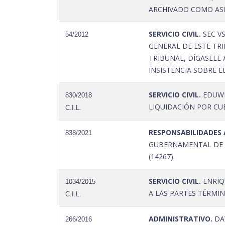
ARCHIVADO COMO ASU
SERVICIO CIVIL.
SEC V
54/2012
GENERAL DE ESTE TR
TRIBUNAL, DÍGASELE
INSISTENCIA SOBRE E
SERVICIO CIVIL.
EDUWI
830/2018
LIQUIDACIÓN POR CU
C.I.L.
RESPONSABILIDADES 
838/2021
GUBERNAMENTAL DE N
(14267).
SERVICIO CIVIL.
ENRIQ
1034/2015
A LAS PARTES TÉRMIN
C.I.L.
ADMINISTRATIVO.
DAV
266/2016