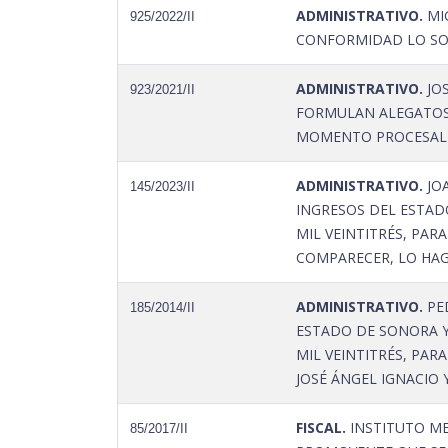
ADMINISTRATIVO.
MIG
925/2022/II
CONFORMIDAD LO SOLI
ADMINISTRATIVO.
JOS
923/2021/II
FORMULAN ALEGATOS
MOMENTO PROCESAL O
ADMINISTRATIVO.
JO
145/2023/II
INGRESOS DEL ESTADO
MIL VEINTITRÉS, PAR
COMPARECER, LO HAG
ADMINISTRATIVO.
PED
185/2014/II
ESTADO DE SONORA Y 
MIL VEINTITRÉS, PAR
JOSÉ ÁNGEL IGNACIO 
FISCAL.
INSTITUTO ME
85/2017/II