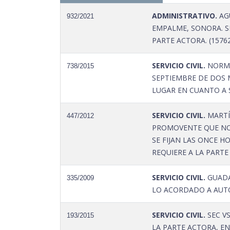
ADMINISTRATIVO.
AGU
932/2021
EMPALME, SONORA. S
PARTE ACTORA. (15762
SERVICIO CIVIL.
NORMA
738/2015
SEPTIEMBRE DE DOS M
LUGAR EN CUANTO A S
SERVICIO CIVIL.
MARTÍ
447/2012
PROMOVENTE QUE NO 
SE FIJAN LAS ONCE H
REQUIERE A LA PARTE
SERVICIO CIVIL.
GUADA
335/2009
LO ACORDADO A AUTO 
SERVICIO CIVIL.
SEC V
193/2015
LA PARTE ACTORA, EN