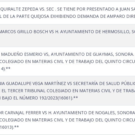
 QUIRALTE ZEPEDA VS. SEC . SE TIENE POR PRESENTADO A JUAN
 DE LA PARTE QUEJOSA EXHIBIENDO DEMANDA DE AMPARO DIREC
ARCOS GRILLO BOSCH VS H. AYUNTAMIENTO DE HERMOSILLO, SON
 MADUEÑO ESMERIO VS, AYUNTAMIENTO DE GUAYMAS, SONORA. 
COLEGIADO EN MATERIAS CIVIL Y DE TRABAJO DEL QUINTO CIRCU
4).**
IA GUADALUPE VEGA MARTÍNEZ VS SECRETARÍA DE SALUD PÚBLIC
EL TERCER TRIBUNAL COLEGIADO EN MATERIAS CIVIL Y DE TRAB
 BAJO EL NÚMERO 192/2023(16061).**
R CARVAJAL FERRER VS H. AYUNTAMIENTO DE NOGALES, SONORA.
COLEGIADO EN MATERIAS CIVIL Y DE TRABAJO DEL QUINTO CIRCU
16013).**