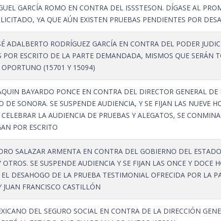
UEL GARCÍA ROMO EN CONTRA DEL ISSSTESON. DÍGASE AL PR
CITADO, YA QUE AÚN EXISTEN PRUEBAS PENDIENTES POR DESAHO
É ADALBERTO RODRÍGUEZ GARCÍA EN CONTRA DEL PODER JUDICI
 POR ESCRITO DE LA PARTE DEMANDADA, MISMOS QUE SERÁN 
PORTUNO (15701 Y 15094)
AQUIN BAYARDO PONCE EN CONTRA DEL DIRECTOR GENERAL DE 
 DE SONORA. SE SUSPENDE AUDIENCIA, Y SE FIJAN LAS NUEVE 
A CELEBRAR LA AUDIENCIA DE PRUEBAS Y ALEGATOS, SE CONMINA
AN POR ESCRITO
RO SALAZAR ARMENTA EN CONTRA DEL GOBIERNO DEL ESTADO 
OTROS. SE SUSPENDE AUDIENCIA Y SE FIJAN LAS ONCE Y DOCE 
A EL DESAHOGO DE LA PRUEBA TESTIMONIAL OFRECIDA POR LA P
Y JUAN FRANCISCO CASTILLÓN
XICANO DEL SEGURO SOCIAL EN CONTRA DE LA DIRECCIÓN GENE