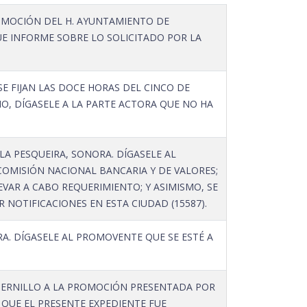
OMOCIÓN DEL H. AYUNTAMIENTO DE
UE INFORME SOBRE LO SOLICITADO POR LA
E FIJAN LAS DOCE HORAS DEL CINCO DE
MO, DÍGASELE A LA PARTE ACTORA QUE NO HA
A PESQUEIRA, SONORA. DÍGASELE AL
COMISIÓN NACIONAL BANCARIA Y DE VALORES;
LEVAR A CABO REQUERIMIENTO; Y ASIMISMO, SE
 NOTIFICACIONES EN ESTA CIUDAD (15587).
. DÍGASELE AL PROMOVENTE QUE SE ESTÉ A
DERNILLO A LA PROMOCIÓN PRESENTADA POR
 QUE EL PRESENTE EXPEDIENTE FUE