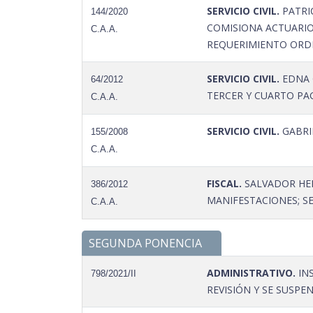
SERVICIO CIVIL.
PATRI
144/2020
COMISIONA ACTUARIO
C.A.A.
REQUERIMIENTO ORDEN
SERVICIO CIVIL.
EDNA 
64/2012
TERCER Y CUARTO PAG
C.A.A.
SERVICIO CIVIL.
GABRIE
155/2008
C.A.A.
FISCAL.
SALVADOR HER
386/2012
MANIFESTACIONES; SE 
C.A.A.
SEGUNDA PONENCIA
ADMINISTRATIVO.
INS
798/2021/II
REVISIÓN Y SE SUSPE