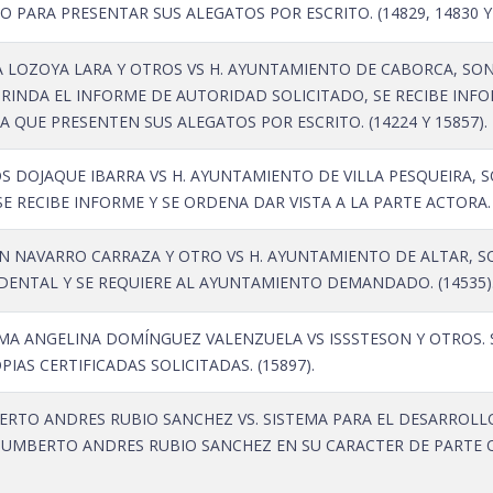
O PARA PRESENTAR SUS ALEGATOS POR ESCRITO. (14829, 14830 Y 
 LOZOYA LARA Y OTROS VS H. AYUNTAMIENTO DE CABORCA, SO
 RINDA EL INFORME DE AUTORIDAD SOLICITADO, SE RECIBE INF
 QUE PRESENTEN SUS ALEGATOS POR ESCRITO. (14224 Y 15857).
S DOJAQUE IBARRA VS H. AYUNTAMIENTO DE VILLA PESQUEIRA, 
SE RECIBE INFORME Y SE ORDENA DAR VISTA A LA PARTE ACTORA. 
 NAVARRO CARRAZA Y OTRO VS H. AYUNTAMIENTO DE ALTAR, SON
IDENTAL Y SE REQUIERE AL AYUNTAMIENTO DEMANDADO. (14535)
A ANGELINA DOMÍNGUEZ VALENZUELA VS ISSSTESON Y OTROS. 
IAS CERTIFICADAS SOLICITADAS. (15897).
TO ANDRES RUBIO SANCHEZ VS. SISTEMA PARA EL DESARROLLO I
HUMBERTO ANDRES RUBIO SANCHEZ EN SU CARACTER DE PARTE