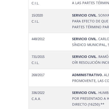
A LAS PARTES TÉRMIN
C.I.L.
SERVICIO CIVIL.
SONYA
15/2020
PARA EFECTO DE QUE
C.I.L.
PARTES TÉRMINO PARA
SERVICIO CIVIL.
CARLO
448/2012
SÍNDICO MUNICIPAL, 
SERVICIO CIVIL.
RAMÓN
731/2015
OÍR RESOLUCIÓN INC
C.I.L.
ADMINISTRATIVO.
ALM
268/2017
PROMOVENTE, LAS COP
SERVICIO CIVIL.
HUMBER
336/2022
POR PRESENTADO A 
C.A.A.
DIRECTO (16250).**