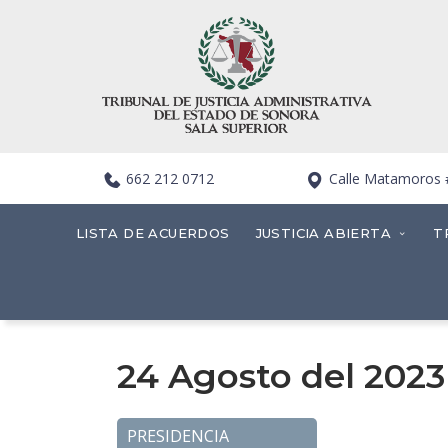
662 212 0712
Calle Matamoros #4
LISTA DE ACUERDOS
JUSTICIA ABIERTA
T
24 Agosto del 2023
PRESIDENCIA