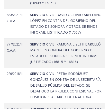
(16949 Y 16950)
SERVICIO CIVIL.
DAVID OCTAVIO ARELLANO
833/2021/II
LÓPEZ EN CONTRA DEL GOBIERNO DEL
C.A.A.
ESTADO DE SONORA Y OTROS. SE RINDE
INFORME JUSTIFICADO (17067)
SERVICIO CIVIL.
RAMONA LIZETH BARCELÓ
777/2021/II
MARES EN CONTRA DEL GOBIERNO DEL
C.A.A.
ESTADO DE SONORA. SE RINDE INFORME
JUSTIFICADO (16815 Y 16816)
SERVICIO CIVIL.
PETRA RODRÍGUEZ
229/2018/II
GONZÁLEZ EN CONTRA DE LA SECRETARÍA
DE SALUD PÚBLICA DEL ESTADO. SE
DESAHOGÓ LA PRUEBA CONFESIONAL POR
POSICIONES A CARGO DE LA ACTORA
ADMINISTRATIVO.
DEISY OLGUIN ARREOLA