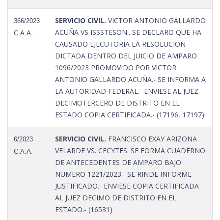
SERVICIO CIVIL.
VICTOR ANTONIO GALLARDO
366/2023
ACUÑA VS ISSSTESON.. SE DECLARO QUE HA
C.A.A.
CAUSADO EJECUTORIA LA RESOLUCION
DICTADA DENTRO DEL JUICIO DE AMPARO
1096/2023 PROMOVIDO POR VICTOR
ANTONIO GALLARDO ACUÑA.- SE INFORMA A
LA AUTORIDAD FEDERAL.- ENVIESE AL JUEZ
DECIMOTERCERO DE DISTRITO EN EL
ESTADO COPIA CERTIFICADA.- (17196, 17197)
SERVICIO CIVIL.
FRANCISCO EXAY ARIZONA
6/2023
VELARDE VS. CECYTES. SE FORMA CUADERNO
C.A.A.
DE ANTECEDENTES DE AMPARO BAJO
NUMERO 1221/2023.- SE RINDE INFORME
JUSTIFICADO.- ENVIESE COPIA CERTIFICADA
AL JUEZ DECIMO DE DISTRITO EN EL
ESTADO.- (16531)