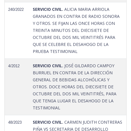
SERVICIO CIVIL.
ALICIA MARIA ARRIOLA
240/2022
GRANADOS EN CONTRA DE RADIO SONORA
Y OTROS. SE FIJAN LAS ONCE HORAS CON
TREINTA MINUTOS DEL DIECISIETE DE
OCTUBRE DEL DOS MIL VEINTITRÉS PARA
QUE SE CELEBRE EL DESAHOGO DE LA
PRUEBA TESTIMONIAL
SERVICIO CIVIL.
JOSÉ GILDARDO CAMPOY
4/2012
BURRUEL EN CONTRA DE LA DIRECCIÓN
GENERAL DE BEBIDAS ALCOHÓLICAS Y
OTROS. DOCE HORAS DEL DIECISIETE DE
OCTUBRE DEL DOS MIL VEINTITRÉS, PARA
QUE TENGA LUGAR EL DESAHOGO DE LA
TESTIMONIAL
SERVICIO CIVIL.
CARMEN JUDITH CONTRERAS
48/2023
PIÑA VS SECRETARIA DE DESARROLLO