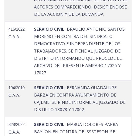
ACTORES COMPARECIENDO, DESISTIENDOSE
DE LA ACCION Y DE LA DEMANDA
SERVICIO CIVIL.
BRAULIO ANTONIO SANTOS
416/2022
MORENO EN CONTRA DEL SINDICATO
C.A.A.
DEMOCRATIVO E INDEPENDIENTE DE LOS
TRABAJADORES. SE TIENE AL JUZGADO DE
DISTRITO INFORMANDO QUE PROCEDE EL
ARCHIVO DEL PRESENTE AMPARO 17026 Y
17027
SERVICIO CIVIL.
FERNANDA GUADALUPE
104/2019
BARBA EN CONTRA AYUNTAMIENTO DE
C.A.A.
CAJEME. SE RINDE INFORME AL JUZGADO DE
DISTRITO 13078 Y 17062
SERVICIO CIVIL.
MARUA DOLORES PARRA
328/2022
BAYLON EN CONTRA DE ISSSTESON. SE
C.A.A.