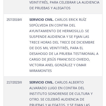
VEINTITRÉS, PARA CELEBRAR LA AUDIENCIA
DE PRUEBAS Y ALEGATOS
SERVICIO CIVIL.
CARLOS ERICK RUÍZ
257/2019/II
SEPÚLVEDA EN CONTRA DEL
AYUNTAMIENTO DE HERMOSILLO. SE
SUSPENDE AUDIENCIA Y SE FIJAN LAS
TRECE HORAS DEL TRECE DE DICIEMBRE
DE DOS MIL VEINTITRÉS, PARA EL
DESAHOGO DE LA PRUEBA TESTIMONIAL A
CARGO DE JESÚS FRANCISCO OVIEDO,
VICTORIA ANEL GONZÁLEZ Y OMAR
MIRAMONTES
SERVICIO CIVIL.
CARLOS ALBERTO
217/2023/II
ALVARADO LUGO EN CONTRA DEL
INSTITUTO SONORENSE DE CULTURA Y
OTRO. SE CELEBRÓ AUDIENCIA DE
PRUEBAS Y ALEGATOS, Y SE FIJAN LAS