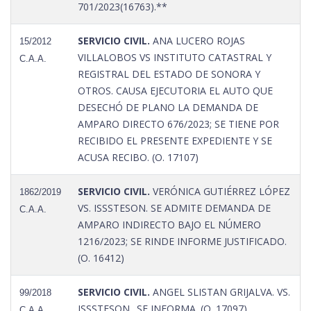
701/2023(16763).**
SERVICIO CIVIL.
ANA LUCERO ROJAS
15/2012
VILLALOBOS VS INSTITUTO CATASTRAL Y
C.A.A.
REGISTRAL DEL ESTADO DE SONORA Y
OTROS. CAUSA EJECUTORIA EL AUTO QUE
DESECHÓ DE PLANO LA DEMANDA DE
AMPARO DIRECTO 676/2023; SE TIENE POR
RECIBIDO EL PRESENTE EXPEDIENTE Y SE
ACUSA RECIBO. (O. 17107)
SERVICIO CIVIL.
VERÓNICA GUTIÉRREZ LÓPEZ
1862/2019
VS. ISSSTESON. SE ADMITE DEMANDA DE
C.A.A.
AMPARO INDIRECTO BAJO EL NÚMERO
1216/2023; SE RINDE INFORME JUSTIFICADO.
(O. 16412)
SERVICIO CIVIL.
ANGEL SLISTAN GRIJALVA. VS.
99/2018
ISSSTESON.. SE INFORMA. (O. 17097)
C.A.A.