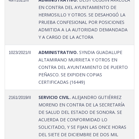
497/2021/II
EN CONTRA DEL AYUNTAMIENTO DE
HERMOSILLO Y OTROS. SE DESAHOGÓ LA
PRUEBA CONFESIONAL POR POSICIONES
ADMITIDA A LA AUTORIDAD DEMANDADA
Y A CARGO DE LA ACTORA
ADMINISTRATIVO.
SYNDIA GUADALUPE
1023/2021/II
ALTAMIRANO MURRIETA Y OTROS EN
CONTRA DEL AYUNTAMIENTO DE PUERTO
PEÑASCO. SE EXPIDEN COPIAS
CERTIFICADAS (16449)
SERVICIO CIVIL.
ALEJANDRO GUTIÉRREZ
2161/2019/II
MORENO EN CONTRA DE LA SECRETARÍA
DE SALUD DEL ESTADO DE SONORA. SE
ACUERDA DE CONFORMIDAD LO
SOLICITADO, Y SE FIJAN LAS ONCE HORAS
DEL SIETE DE DICIEMBRE DE DOS MIL