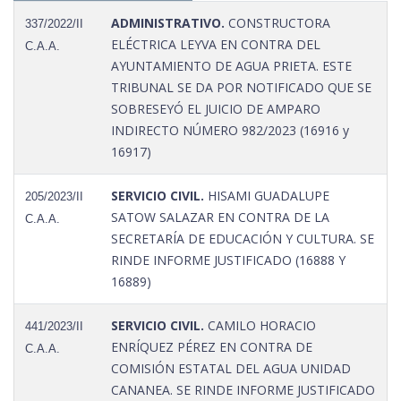
ADMINISTRATIVO.
CONSTRUCTORA
337/2022/II
ELÉCTRICA LEYVA EN CONTRA DEL
C.A.A.
AYUNTAMIENTO DE AGUA PRIETA. ESTE
TRIBUNAL SE DA POR NOTIFICADO QUE SE
SOBRESEYÓ EL JUICIO DE AMPARO
INDIRECTO NÚMERO 982/2023 (16916 y
16917)
SERVICIO CIVIL.
HISAMI GUADALUPE
205/2023/II
SATOW SALAZAR EN CONTRA DE LA
C.A.A.
SECRETARÍA DE EDUCACIÓN Y CULTURA. SE
RINDE INFORME JUSTIFICADO (16888 Y
16889)
SERVICIO CIVIL.
CAMILO HORACIO
441/2023/II
ENRÍQUEZ PÉREZ EN CONTRA DE
C.A.A.
COMISIÓN ESTATAL DEL AGUA UNIDAD
CANANEA. SE RINDE INFORME JUSTIFICADO