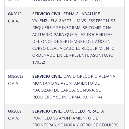
SERVICIO CIVIL.
EDNA GUADALUPE
64/2012
VALENZUELA GASTELUM VS ISSSTESON. SE
C.A.A.
REQUIERE Y SE INFORMA; SE COMISIONA
ACTUARIO PARA QUE A LAS DOCE HORAS
DEL ONCE DE SEPTIEMBRE DEL AÑO EN
CURSO LLEVE A CABO EL REQUERIMIENTO
ORDENADO EN EL PRESENTE ASUNTO. (O.
17032)
SERVICIO CIVIL.
DAVID GREGORIO ALDANA
503/2012
MONTAÑO VS AYUNTAMIENTO DE
C.A.A.
NACOZARÍ DE GARCÍA, SONORA. SE
REQUIERE Y SE INFORMA. (O. 17114)
SERVICIO CIVIL.
CONSUELO PERALTA
68/2009
PORTILLO VS AYUNTAMIENTO DE
C.A.A.
FRONTERAS, SONORA Y OTRO. SE REQUIERE