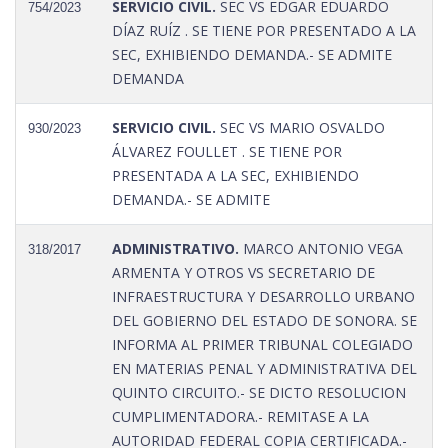
SERVICIO CIVIL.
SEC VS EDGAR EDUARDO
754/2023
DÍAZ RUÍZ . SE TIENE POR PRESENTADO A LA
SEC, EXHIBIENDO DEMANDA.- SE ADMITE
DEMANDA
SERVICIO CIVIL.
SEC VS MARIO OSVALDO
930/2023
ÁLVAREZ FOULLET . SE TIENE POR
PRESENTADA A LA SEC, EXHIBIENDO
DEMANDA.- SE ADMITE
ADMINISTRATIVO.
MARCO ANTONIO VEGA
318/2017
ARMENTA Y OTROS VS SECRETARIO DE
INFRAESTRUCTURA Y DESARROLLO URBANO
DEL GOBIERNO DEL ESTADO DE SONORA. SE
INFORMA AL PRIMER TRIBUNAL COLEGIADO
EN MATERIAS PENAL Y ADMINISTRATIVA DEL
QUINTO CIRCUITO.- SE DICTO RESOLUCION
CUMPLIMENTADORA.- REMITASE A LA
AUTORIDAD FEDERAL COPIA CERTIFICADA.-