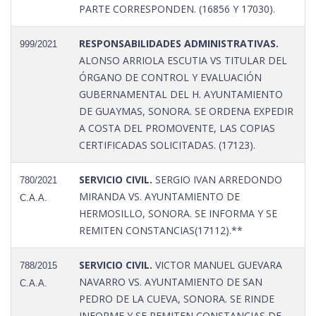
PARTE CORRESPONDEN. (16856 Y 17030).
RESPONSABILIDADES ADMINISTRATIVAS.
999/2021
ALONSO ARRIOLA ESCUTIA VS TITULAR DEL
ÓRGANO DE CONTROL Y EVALUACIÓN
GUBERNAMENTAL DEL H. AYUNTAMIENTO
DE GUAYMAS, SONORA. SE ORDENA EXPEDIR
A COSTA DEL PROMOVENTE, LAS COPIAS
CERTIFICADAS SOLICITADAS. (17123).
SERVICIO CIVIL.
SERGIO IVAN ARREDONDO
780/2021
MIRANDA VS. AYUNTAMIENTO DE
C.A.A.
HERMOSILLO, SONORA. SE INFORMA Y SE
REMITEN CONSTANCIAS(17112).**
SERVICIO CIVIL.
VICTOR MANUEL GUEVARA
788/2015
NAVARRO VS. AYUNTAMIENTO DE SAN
C.A.A.
PEDRO DE LA CUEVA, SONORA. SE RINDE
INFORME Y SE REMITEN CONSTANCIAS DE