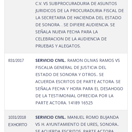
C.V. VS SUBPROCURADURIA DE ASUNTOS
JURIDICOS DE LA PROCURADURIA FISCAL DE
LA SECRETARIA DE HACIENDA DEL ESTADO
DE SONORA. . SE DIFIERE AUDIENCIA. SE
SEÑALA NUEVA FECHA PARA LA
CELEBRACION DE LA AUDIENCIA DE
PRUEBAS Y ALEGATOS.
SERVICIO CIVIL.
RAMON OLIVAS RAMOS VS
831/2017
FISCALIA GENERAL DE JUSTICIA DEL
ESTADO DE SONORA Y OTROS.. SE
ACUERDA ESCRITOS DE PARTE ACTORA. SE
SEÑALA FECHA Y HORA PARA EL DESAHOGO
DE LA TESTIMONIAL OFRECIDA POR LA
PARTE ACTORA. 14189 16525
SERVICIO CIVIL.
MANUEL ROMO BUJANDA
1031/2018
VS H. AYUNTAMIENTO DE URES, SONORA..
EXHORTO
SE ACUERDA ESCRITOS. PARTE ACTORA