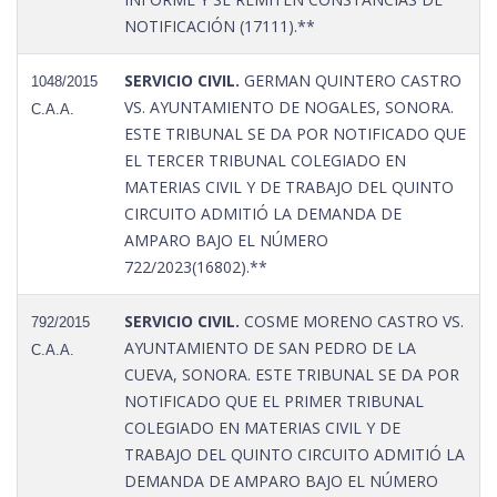
NOTIFICACIÓN (17111).**
SERVICIO CIVIL.
GERMAN QUINTERO CASTRO
1048/2015
VS. AYUNTAMIENTO DE NOGALES, SONORA.
C.A.A.
ESTE TRIBUNAL SE DA POR NOTIFICADO QUE
EL TERCER TRIBUNAL COLEGIADO EN
MATERIAS CIVIL Y DE TRABAJO DEL QUINTO
CIRCUITO ADMITIÓ LA DEMANDA DE
AMPARO BAJO EL NÚMERO
722/2023(16802).**
SERVICIO CIVIL.
COSME MORENO CASTRO VS.
792/2015
AYUNTAMIENTO DE SAN PEDRO DE LA
C.A.A.
CUEVA, SONORA. ESTE TRIBUNAL SE DA POR
NOTIFICADO QUE EL PRIMER TRIBUNAL
COLEGIADO EN MATERIAS CIVIL Y DE
TRABAJO DEL QUINTO CIRCUITO ADMITIÓ LA
DEMANDA DE AMPARO BAJO EL NÚMERO