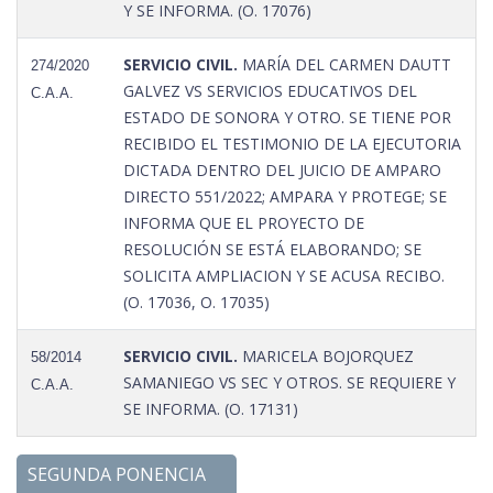
Y SE INFORMA. (O. 17076)
SERVICIO CIVIL.
MARÍA DEL CARMEN DAUTT
274/2020
GALVEZ VS SERVICIOS EDUCATIVOS DEL
C.A.A.
ESTADO DE SONORA Y OTRO. SE TIENE POR
RECIBIDO EL TESTIMONIO DE LA EJECUTORIA
DICTADA DENTRO DEL JUICIO DE AMPARO
DIRECTO 551/2022; AMPARA Y PROTEGE; SE
INFORMA QUE EL PROYECTO DE
RESOLUCIÓN SE ESTÁ ELABORANDO; SE
SOLICITA AMPLIACION Y SE ACUSA RECIBO.
(O. 17036, O. 17035)
SERVICIO CIVIL.
MARICELA BOJORQUEZ
58/2014
SAMANIEGO VS SEC Y OTROS. SE REQUIERE Y
C.A.A.
SE INFORMA. (O. 17131)
SEGUNDA PONENCIA