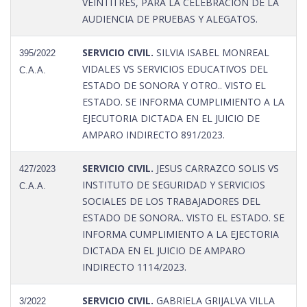
VEINTITRES, PARA LA CELEBRACION DE LA
AUDIENCIA DE PRUEBAS Y ALEGATOS.
SERVICIO CIVIL.
SILVIA ISABEL MONREAL
395/2022
VIDALES VS SERVICIOS EDUCATIVOS DEL
C.A.A.
ESTADO DE SONORA Y OTRO.. VISTO EL
ESTADO. SE INFORMA CUMPLIMIENTO A LA
EJECUTORIA DICTADA EN EL JUICIO DE
AMPARO INDIRECTO 891/2023.
SERVICIO CIVIL.
JESUS CARRAZCO SOLIS VS
427/2023
INSTITUTO DE SEGURIDAD Y SERVICIOS
C.A.A.
SOCIALES DE LOS TRABAJADORES DEL
ESTADO DE SONORA.. VISTO EL ESTADO. SE
INFORMA CUMPLIMIENTO A LA EJECTORIA
DICTADA EN EL JUICIO DE AMPARO
INDIRECTO 1114/2023.
SERVICIO CIVIL.
GABRIELA GRIJALVA VILLA
3/2022