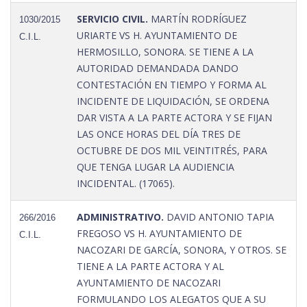
SERVICIO CIVIL.
MARTÍN RODRÍGUEZ
1030/2015
URIARTE VS H. AYUNTAMIENTO DE
C.I.L.
HERMOSILLO, SONORA. SE TIENE A LA
AUTORIDAD DEMANDADA DANDO
CONTESTACIÓN EN TIEMPO Y FORMA AL
INCIDENTE DE LIQUIDACIÓN, SE ORDENA
DAR VISTA A LA PARTE ACTORA Y SE FIJAN
LAS ONCE HORAS DEL DÍA TRES DE
OCTUBRE DE DOS MIL VEINTITRÉS, PARA
QUE TENGA LUGAR LA AUDIENCIA
INCIDENTAL. (17065).
ADMINISTRATIVO.
DAVID ANTONIO TAPIA
266/2016
FREGOSO VS H. AYUNTAMIENTO DE
C.I.L.
NACOZARI DE GARCÍA, SONORA, Y OTROS. SE
TIENE A LA PARTE ACTORA Y AL
AYUNTAMIENTO DE NACOZARI
FORMULANDO LOS ALEGATOS QUE A SU