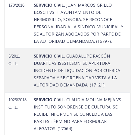
SERVICIO CIVIL.
JUAN MARCOS GRILLO
178/2016
BOSCH VS H. AYUNTAMIENTO DE
HERMOSILLO, SONORA. SE RECONOCE
PERSONALIDAD A LA SÍNDICO MUNICIPAL Y
SE AUTORIZAN ABOGADOS POR PARTE DE
LA AUTORIDAD DEMANDADA. (16797).
SERVICIO CIVIL.
GUADALUPE RASCÓN
5/2011
DUARTE VS ISSSTESON. SE APERTURA
C.I.L.
INCIDENTE DE LIQUIDACIÓN POR CUERDA
SEPARADA Y SE ORDENA DAR VISTA A LA
AUTORIDAD DEMANDADA. (17121).
SERVICIO CIVIL.
CLAUDIA MOLINA MEJÍA VS
1025/2018
INSTITUTO SONORENSE DE CULTURA. SE
C.I.L.
RECIBE INFORME Y SE CONCEDE A LAS
PARTES TÉRMINO PARA FORMULAR
ALEGATOS. (17064).