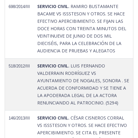
SERVICIO CIVIL.
RAMIRO BUSTAMANTE
698/2014/III
BACAME VS ISSSTESON Y OTROS. SE HACE
EFECTIVO APERCIBIMIENTO. SE FIJAN LAS
DOCE HORAS CON TREINTA MINUTOS DEL
VEINTINUEVE DE JUNIO DE DOS MIL
DIECISÉIS, PARA LA CELEBRACIÓN DE LA
AUDIENCIA DE PRUEBAS Y ALEGATOS
SERVICIO CIVIL.
LUIS FERNANDO
518/2012/III
VALDERRAIN RODRÍGUEZ VS
AYUNTAMIENTO DE NOGALES, SONORA . SE
ACUERDA DE CONFORMIDAD Y SE TIENE A
LA APODERADA LEGAL DE LA ACTORA
RENUNCIANDO AL PATROCINIO. (5294)
SERVICIO CIVIL.
CÉSAR CISNEROS CORRAL
146/2013/III
VS ISSSTESON Y OTROS. SE HACE EFECTIVO
APERCIBIMIENTO. SE CITA EL PRESENTE