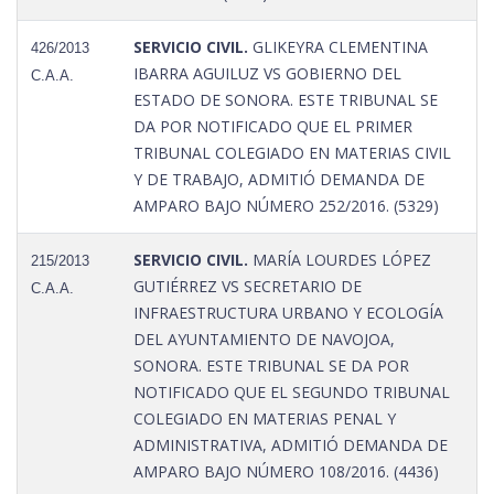
SERVICIO CIVIL.
GLIKEYRA CLEMENTINA
426/2013
IBARRA AGUILUZ VS GOBIERNO DEL
C.A.A.
ESTADO DE SONORA. ESTE TRIBUNAL SE
DA POR NOTIFICADO QUE EL PRIMER
TRIBUNAL COLEGIADO EN MATERIAS CIVIL
Y DE TRABAJO, ADMITIÓ DEMANDA DE
AMPARO BAJO NÚMERO 252/2016. (5329)
SERVICIO CIVIL.
MARÍA LOURDES LÓPEZ
215/2013
GUTIÉRREZ VS SECRETARIO DE
C.A.A.
INFRAESTRUCTURA URBANO Y ECOLOGÍA
DEL AYUNTAMIENTO DE NAVOJOA,
SONORA. ESTE TRIBUNAL SE DA POR
NOTIFICADO QUE EL SEGUNDO TRIBUNAL
COLEGIADO EN MATERIAS PENAL Y
ADMINISTRATIVA, ADMITIÓ DEMANDA DE
AMPARO BAJO NÚMERO 108/2016. (4436)