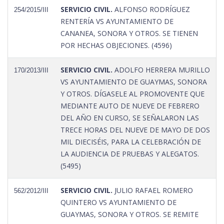
SERVICIO CIVIL.
ALFONSO RODRÍGUEZ
254/2015/III
RENTERÍA VS AYUNTAMIENTO DE
CANANEA, SONORA Y OTROS. SE TIENEN
POR HECHAS OBJECIONES. (4596)
SERVICIO CIVIL.
ADOLFO HERRERA MURILLO
170/2013/III
VS AYUNTAMIENTO DE GUAYMAS, SONORA
Y OTROS. DÍGASELE AL PROMOVENTE QUE
MEDIANTE AUTO DE NUEVE DE FEBRERO
DEL AÑO EN CURSO, SE SEÑALARON LAS
TRECE HORAS DEL NUEVE DE MAYO DE DOS
MIL DIECISÉIS, PARA LA CELEBRACIÓN DE
LA AUDIENCIA DE PRUEBAS Y ALEGATOS.
(5495)
SERVICIO CIVIL.
JULIO RAFAEL ROMERO
562/2012/III
QUINTERO VS AYUNTAMIENTO DE
GUAYMAS, SONORA Y OTROS. SE REMITE