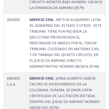
CIRCUITO ADMITIÓ BAJO NÚMERO 142/2016
LA DEMANDA DE AMPARO (5679)
SERVICIO CIVIL.
HECTOR ALEJANDRO LEYVA
292/2010
VS. GOBIERNO DEL ESTADO Y OTROS . ESTE
TRIBUNAL TIENE POR RECIBIDA LA
EJECUTORIA PRONUNCIADA EL
VEINTINUEVE DE MARZO POR EL TERCER
TRIBUNAL COLEGIADO EN MATERIAS CIVIL
Y DE TRABAJO DEL QUINTO CIRCUITO, EN
EL JUICIO DE AMPARO DIRECTO
ADMINISTRATIVO NÚMERO 88/2016 (5158)
SERVICIO CIVIL.
JORGE ALBERTO GARCÍA
436/2013
CASTRO VS AYUNTAMIENTO DE LA
C.A.A.
COLORADA, SONORA. SE ENVÍA COPIA
CERTIFICADA DE LA CITACIÓN DICTADA
DENTRO DEL JUICIO DE AMPARO NÚMERO
436/2013/II. (5570)