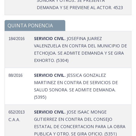
SONORA Y OTROS.. SE PRESENTA
DEMANDA Y SE PREVIENE AL ACTOR. 4523
QUINTA PONENCIA
SERVICIO CIVIL.
JOSEFINA JUAREZ
184/2016
VALENZUELA EN CONTRA DEL MUNICIPIO DE
ETCHOJOA. SE ADMITE DEMANDA Y SE GIRA
EXHORTO. (5304)
SERVICIO CIVIL.
JESSICA GONZALEZ
88/2016
MARTINEZ EN CONTRA DE SERVICIOS DE
SALUD SONORA. SE ADMITE DEMANDA.
(5395)
SERVICIO CIVIL.
JOSE ISAAC MONGE
652/2013
GUTIERREZ EN CONTRA DEL CONSEJO
C.A.A.
ESTATAL DE CONCERTACION PARA LA OBRA
PUBLICA Y OTRO. SE GIRA OFICIO. (5351)