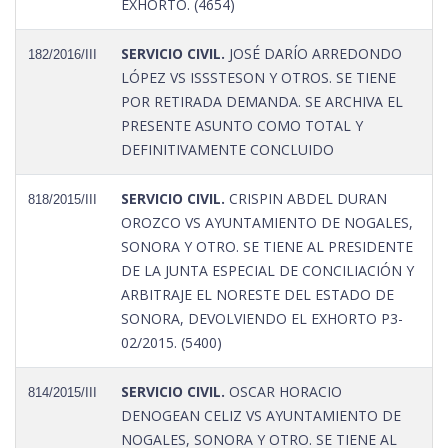
EXHORTO. (4654)
SERVICIO CIVIL.
JOSÉ DARÍO ARREDONDO
182/2016/III
LÓPEZ VS ISSSTESON Y OTROS. SE TIENE
POR RETIRADA DEMANDA. SE ARCHIVA EL
PRESENTE ASUNTO COMO TOTAL Y
DEFINITIVAMENTE CONCLUIDO
SERVICIO CIVIL.
CRISPIN ABDEL DURAN
818/2015/III
OROZCO VS AYUNTAMIENTO DE NOGALES,
SONORA Y OTRO. SE TIENE AL PRESIDENTE
DE LA JUNTA ESPECIAL DE CONCILIACIÓN Y
ARBITRAJE EL NORESTE DEL ESTADO DE
SONORA, DEVOLVIENDO EL EXHORTO P3-
02/2015. (5400)
SERVICIO CIVIL.
OSCAR HORACIO
814/2015/III
DENOGEAN CELIZ VS AYUNTAMIENTO DE
NOGALES, SONORA Y OTRO. SE TIENE AL