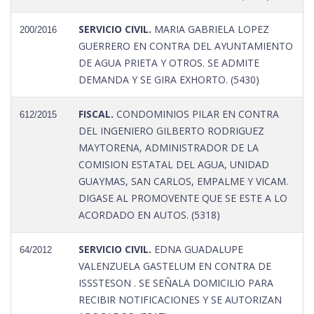
SERVICIO CIVIL.
MARIA GABRIELA LOPEZ
200/2016
GUERRERO EN CONTRA DEL AYUNTAMIENTO
DE AGUA PRIETA Y OTROS. SE ADMITE
DEMANDA Y SE GIRA EXHORTO. (5430)
FISCAL.
CONDOMINIOS PILAR EN CONTRA
612/2015
DEL INGENIERO GILBERTO RODRIGUEZ
MAYTORENA, ADMINISTRADOR DE LA
COMISION ESTATAL DEL AGUA, UNIDAD
GUAYMAS, SAN CARLOS, EMPALME Y VICAM.
DIGASE AL PROMOVENTE QUE SE ESTE A LO
ACORDADO EN AUTOS. (5318)
SERVICIO CIVIL.
EDNA GUADALUPE
64/2012
VALENZUELA GASTELUM EN CONTRA DE
ISSSTESON . SE SEÑALA DOMICILIO PARA
RECIBIR NOTIFICACIONES Y SE AUTORIZAN