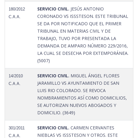
SERVICIO CIVIL.
JESÚS ANTONIO
180/2012
CORONADO VS ISSSTESON. ESTE TRIBUNAL
C.A.A.
SE DA POR NOTIFICADO QUE EL PRIMER
TRIBUNAL EN MATERIAS CIVIL Y DE
TRABAJO, TUVO POR PRESENTADA LA
DEMANDA DE AMPARO NÚMERO 229/2016,
LA CUAL SE DESECHA POR EXTEMPORÁNEA.
(5007)
SERVICIO CIVIL.
MIGUEL ÁNGEL FLORES
14/2010
JARAMILLO VS AYUNTAMIENTO DE SAN
C.A.A.
LUIS RIO COLORADO. SE REVOCA
NOMBRAMIENTOS ASÍ COMO DOMICILIOS,
SE AUTORIZAN NUEVOS ABOGADOS Y
DOMICILIO. (3649)
SERVICIO CIVIL.
CARMEN CERVANTES
301/2011
NIEBLAS VS ISSSTESON Y OTROS. ESTE
C.A.A.