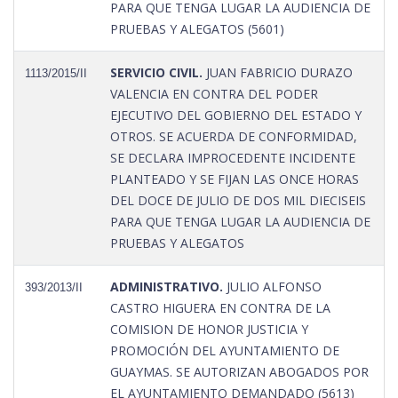
PARA QUE TENGA LUGAR LA AUDIENCIA DE
PRUEBAS Y ALEGATOS (5601)
SERVICIO CIVIL.
JUAN FABRICIO DURAZO
1113/2015/II
VALENCIA EN CONTRA DEL PODER
EJECUTIVO DEL GOBIERNO DEL ESTADO Y
OTROS. SE ACUERDA DE CONFORMIDAD,
SE DECLARA IMPROCEDENTE INCIDENTE
PLANTEADO Y SE FIJAN LAS ONCE HORAS
DEL DOCE DE JULIO DE DOS MIL DIECISEIS
PARA QUE TENGA LUGAR LA AUDIENCIA DE
PRUEBAS Y ALEGATOS
ADMINISTRATIVO.
JULIO ALFONSO
393/2013/II
CASTRO HIGUERA EN CONTRA DE LA
COMISION DE HONOR JUSTICIA Y
PROMOCIÓN DEL AYUNTAMIENTO DE
GUAYMAS. SE AUTORIZAN ABOGADOS POR
EL AYUNTAMIENTO DEMANDADO (5613)