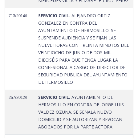
MERCEDES VILLA Y ELIZABETH CRUZ PEREZ
SERVICIO CIVIL.
ALEJANDRO ORTIZ
713/2014/II
GONZALEZ EN CONTRA DEL
AYUNTAMIENTO DE HERMOSILLO. SE
SUSPENDE AUDIENCIA Y SE FIJAN LAS
NUEVE HORAS CON TREINTA MINUTOS DEL
VEINTIOCHO DE JUNIO DE DOS MIL
DIECISÉIS PARA QUE TENGA LUGAR LA
CONFESIONAL A CARGO DE DIRECTOR DE
SEGURIDAD PUBLICA DEL AYUNTAMIENTO
DE HERMOSILLO
SERVICIO CIVIL.
AYUNTAMIENTO DE
257/2012/II
HERMOSILLO EN CONTRA DE JORGE LUIS
VALDEZ OZUNA. SE SEÑALA NUEVO
DOMICILIO Y SE AUTORIZAN Y REVOCAN
ABOGADOS POR LA PARTE ACTORA