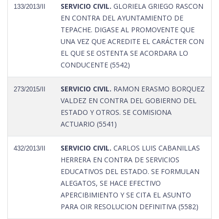
SERVICIO CIVIL.
GLORIELA GRIEGO RASCON
133/2013/II
EN CONTRA DEL AYUNTAMIENTO DE
TEPACHE. DIGASE AL PROMOVENTE QUE
UNA VEZ QUE ACREDITE EL CARÁCTER CON
EL QUE SE OSTENTA SE ACORDARA LO
CONDUCENTE (5542)
SERVICIO CIVIL.
RAMON ERASMO BORQUEZ
273/2015/II
VALDEZ EN CONTRA DEL GOBIERNO DEL
ESTADO Y OTROS. SE COMISIONA
ACTUARIO (5541)
SERVICIO CIVIL.
CARLOS LUIS CABANILLAS
432/2013/II
HERRERA EN CONTRA DE SERVICIOS
EDUCATIVOS DEL ESTADO. SE FORMULAN
ALEGATOS, SE HACE EFECTIVO
APERCIBIMIENTO Y SE CITA EL ASUNTO
PARA OIR RESOLUCION DEFINITIVA (5582)