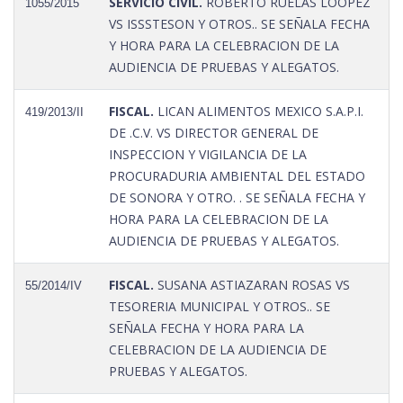
SERVICIO CIVIL.
ROBERTO RUELAS LOOPEZ
1055/2015
VS ISSSTESON Y OTROS.. SE SEÑALA FECHA
Y HORA PARA LA CELEBRACION DE LA
AUDIENCIA DE PRUEBAS Y ALEGATOS.
FISCAL.
LICAN ALIMENTOS MEXICO S.A.P.I.
419/2013/II
DE .C.V. VS DIRECTOR GENERAL DE
INSPECCION Y VIGILANCIA DE LA
PROCURADURIA AMBIENTAL DEL ESTADO
DE SONORA Y OTRO. . SE SEÑALA FECHA Y
HORA PARA LA CELEBRACION DE LA
AUDIENCIA DE PRUEBAS Y ALEGATOS.
FISCAL.
SUSANA ASTIAZARAN ROSAS VS
55/2014/IV
TESORERIA MUNICIPAL Y OTROS.. SE
SEÑALA FECHA Y HORA PARA LA
CELEBRACION DE LA AUDIENCIA DE
PRUEBAS Y ALEGATOS.