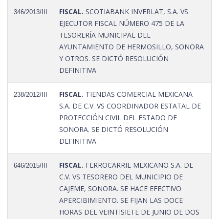
FISCAL.
SCOTIABANK INVERLAT, S.A. VS
346/2013/III
EJECUTOR FISCAL NÚMERO 475 DE LA
TESORERÍA MUNICIPAL DEL
AYUNTAMIENTO DE HERMOSILLO, SONORA
Y OTROS. SE DICTÓ RESOLUCIÓN
DEFINITIVA
FISCAL.
TIENDAS COMERCIAL MEXICANA
238/2012/III
S.A. DE C.V. VS COORDINADOR ESTATAL DE
PROTECCIÓN CIVIL DEL ESTADO DE
SONORA. SE DICTÓ RESOLUCIÓN
DEFINITIVA
FISCAL.
FERROCARRIL MEXICANO S.A. DE
646/2015/III
C.V. VS TESORERO DEL MUNICIPIO DE
CAJEME, SONORA. SE HACE EFECTIVO
APERCIBIMIENTO. SE FIJAN LAS DOCE
HORAS DEL VEINTISIETE DE JUNIO DE DOS