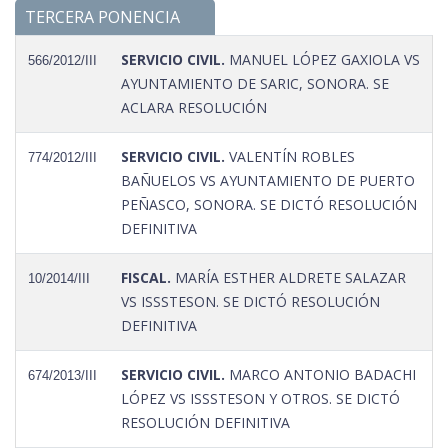
TERCERA PONENCIA
SERVICIO CIVIL.
MANUEL LÓPEZ GAXIOLA VS
566/2012/III
AYUNTAMIENTO DE SARIC, SONORA. SE
ACLARA RESOLUCIÓN
SERVICIO CIVIL.
VALENTÍN ROBLES
774/2012/III
BAÑUELOS VS AYUNTAMIENTO DE PUERTO
PEÑASCO, SONORA. SE DICTÓ RESOLUCIÓN
DEFINITIVA
FISCAL.
MARÍA ESTHER ALDRETE SALAZAR
10/2014/III
VS ISSSTESON. SE DICTÓ RESOLUCIÓN
DEFINITIVA
SERVICIO CIVIL.
MARCO ANTONIO BADACHI
674/2013/III
LÓPEZ VS ISSSTESON Y OTROS. SE DICTÓ
RESOLUCIÓN DEFINITIVA