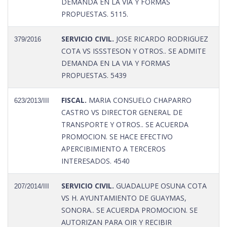
DEMANDA EN LA VIA Y FORMAS
PROPUESTAS. 5115.
SERVICIO CIVIL.
JOSE RICARDO RODRIGUEZ
379/2016
COTA VS ISSSTESON Y OTROS.. SE ADMITE
DEMANDA EN LA VIA Y FORMAS
PROPUESTAS. 5439
FISCAL.
MARIA CONSUELO CHAPARRO
623/2013/III
CASTRO VS DIRECTOR GENERAL DE
TRANSPORTE Y OTROS.. SE ACUERDA
PROMOCION. SE HACE EFECTIVO
APERCIBIMIENTO A TERCEROS
INTERESADOS. 4540
SERVICIO CIVIL.
GUADALUPE OSUNA COTA
207/2014/III
VS H. AYUNTAMIENTO DE GUAYMAS,
SONORA.. SE ACUERDA PROMOCION. SE
AUTORIZAN PARA OIR Y RECIBIR