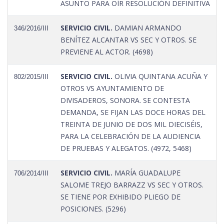
ASUNTO PARA OÍR RESOLUCIÓN DEFINITIVA
SERVICIO CIVIL.
DAMIAN ARMANDO
346/2016/III
BENÍTEZ ALCANTAR VS SEC Y OTROS. SE
PREVIENE AL ACTOR. (4698)
SERVICIO CIVIL.
OLIVIA QUINTANA ACUÑA Y
802/2015/III
OTROS VS AYUNTAMIENTO DE
DIVISADEROS, SONORA. SE CONTESTA
DEMANDA, SE FIJAN LAS DOCE HORAS DEL
TREINTA DE JUNIO DE DOS MIL DIECISÉIS,
PARA LA CELEBRACIÓN DE LA AUDIENCIA
DE PRUEBAS Y ALEGATOS. (4972, 5468)
SERVICIO CIVIL.
MARÍA GUADALUPE
706/2014/III
SALOME TREJO BARRAZZ VS SEC Y OTROS.
SE TIENE POR EXHIBIDO PLIEGO DE
POSICIONES. (5296)