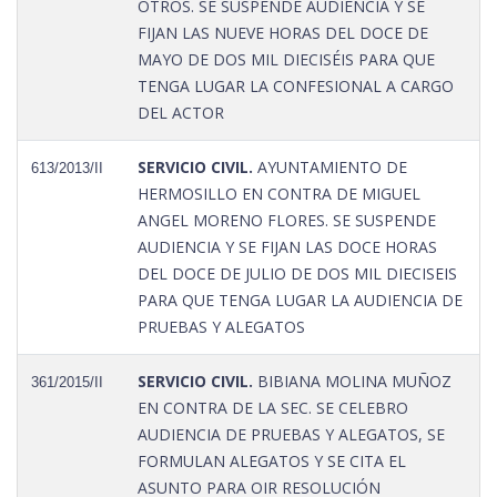
OTROS. SE SUSPENDE AUDIENCIA Y SE
FIJAN LAS NUEVE HORAS DEL DOCE DE
MAYO DE DOS MIL DIECISÉIS PARA QUE
TENGA LUGAR LA CONFESIONAL A CARGO
DEL ACTOR
SERVICIO CIVIL.
AYUNTAMIENTO DE
613/2013/II
HERMOSILLO EN CONTRA DE MIGUEL
ANGEL MORENO FLORES. SE SUSPENDE
AUDIENCIA Y SE FIJAN LAS DOCE HORAS
DEL DOCE DE JULIO DE DOS MIL DIECISEIS
PARA QUE TENGA LUGAR LA AUDIENCIA DE
PRUEBAS Y ALEGATOS
SERVICIO CIVIL.
BIBIANA MOLINA MUÑOZ
361/2015/II
EN CONTRA DE LA SEC. SE CELEBRO
AUDIENCIA DE PRUEBAS Y ALEGATOS, SE
FORMULAN ALEGATOS Y SE CITA EL
ASUNTO PARA OIR RESOLUCIÓN