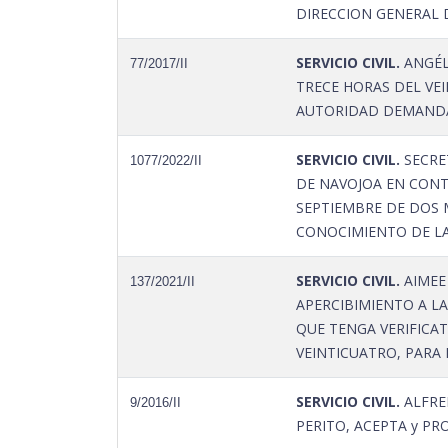
DIRECCION GENERAL 
SERVICIO CIVIL.
ANGÉLI
77/2017/II
TRECE HORAS DEL VEI
AUTORIDAD DEMANDA
SERVICIO CIVIL.
SECRET
1077/2022/II
DE NAVOJOA EN CONTR
SEPTIEMBRE DE DOS M
CONOCIMIENTO DE LA
SERVICIO CIVIL.
AIMEE
137/2021/II
APERCIBIMIENTO A LA
QUE TENGA VERIFICAT
VEINTICUATRO, PARA 
SERVICIO CIVIL.
ALFRE
9/2016/II
PERITO, ACEPTA y P