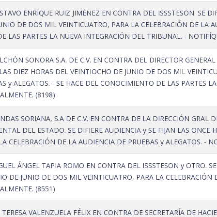
TAVO ENRIQUE RUIZ JIMÉNEZ EN CONTRA DEL ISSSTESON. SE DIF
UNIO DE DOS MIL VEINTICUATRO, PARA LA CELEBRACIÓN DE LA AU
 LAS PARTES LA NUEVA INTEGRACIÓN DEL TRIBUNAL. - NOTIFÍQ
CHÓN SONORA S.A. DE C.V. EN CONTRA DEL DIRECTOR GENERAL DE
N LAS DIEZ HORAS DEL VEINTIOCHO DE JUNIO DE DOS MIL VEINTI
S y ALEGATOS. - SE HACE DEL CONOCIMIENTO DE LAS PARTES LA
ALMENTE. (8198)
NDAS SORIANA, S.A DE C.V. EN CONTRA DE LA DIRECCIÓN GRAL D
TAL DEL ESTADO. SE DIFIERE AUDIENCIA y SE FIJAN LAS ONCE H
LA CELEBRACIÓN DE LA AUDIENCIA DE PRUEBAS y ALEGATOS. - 
UEL ÁNGEL TAPIA ROMO EN CONTRA DEL ISSSTESON y OTRO. SE D
O DE JUNIO DE DOS MIL VEINTICUATRO, PARA LA CELEBRACIÓN D
ALMENTE. (8551)
 TERESA VALENZUELA FÉLIX EN CONTRA DE SECRETARÍA DE HAC