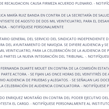
DE RECAUDACION. CAUSA FIRMEZA ACUERDO PLENARIO. - NOTIFÍ
CA MARÍA RUIZ BANDA EN CONTRA DE LA SECRETARÍA DE SALUD 
NTISIETE DE AGOSTO DE DOS MIL VEINTICUATRO, PARA EL DESA
DA. - NOTIFÍQUESE PERSONALMENTE
ARIO GENERAL DEL SERVICIO DEL SINDICATO INDEPENDIENTE DE
A DEL AYUNTAMIENTO DE NAVOJOA. SE DIFIERE AUDIENCIA y SE
IL VEINTICUATRO, PARA LA CELEBRACIÓN DE LA AUDIENCIA DE P
S PARTES LA NUEVA INTEGRACIÓN DEL TRIBUNAL. -. NOTIFÍQU
 FERNANDA DUARTE MOUET EN CONTRA DE LA COMISIÓN ESTATAL
 PARTE ACTORA. - SE FIJAN LAS ONCE HORAS DEL VEINTITRÉS DE
IVO AUDIENCIA DE PRUEBAS y ALEGATOS. - SE SEÑALAN LAS DOC
LA CELEBRACIÓN DE AUDIENCIA CONCILIATORIA. - NOTIFÍQUESE P
DO ENRIQUEZ MONTAÑO EN CONTRA DEL PODER EJECUTIVO DEL 
ROTESTA EL CARGO. - NOTIFÍQUESE PERSONALMENTE AL INSTIT