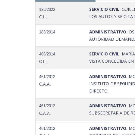
SERVICIO CIVIL.
GUILL
128/2022
LOS AUTOS Y SE CITA
C.I.L.
ADMINISTRATIVO.
OSC
183/2014
AUTORIDAD DEMANDA
SERVICIO CIVIL.
MARÍA
406/2014
VISTA CONCEDIDA EN
C.I.L.
ADMINISTRATIVO.
MOI
461/2012
INSITUTO DE SEGURI
C.A.A.
DIRECTO.
ADMINISTRATIVO.
MOI
461/2012
SUBSECRETARIA DE R
C.A.A.
ADMINISTRATIVO.
MOI
461/2012