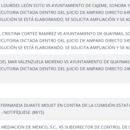
 LOURDES LEÓN SOTO VS AYUNTAMIENTO DE CAJEME, SONORA Y O
ECUTORIA DICTADA DENTRO DEL JUICIO DE AMPARO DIRECTO 649
LUCIÓN SE ESTÁ ELABORANDO; SE SOLICITA AMPLIACIÓN Y SE ACU
L CRISTINA CORTEZ RAMIREZ VS AYUNTAMIENTO DE GUAYMAS, SO
ECUTORIA DICTADA DENTRO DEL JUICIO DE AMPARO DIRECTO 545
LUCIÓN SE ESTÁ ELABORANDO; SE SOLICITA AMPLIACIÓN Y SE ACU
DEL MAR VALENZUELA MORENO VS AYUNTAMIENTO DE GUAYMAS, S
ECUTORIA DICTADA DENTRO DEL JUICIO DE AMPARO DIRECTO 246
 FERNANDA DUARTE MOUET EN CONTRA DE LA COMISIÓN ESTATAL
 NOTIFÍQUESE. (8615)
 MEDIACION DE MEXICO, S.C., VS SUBDIRECTOR DE CONTROL DE