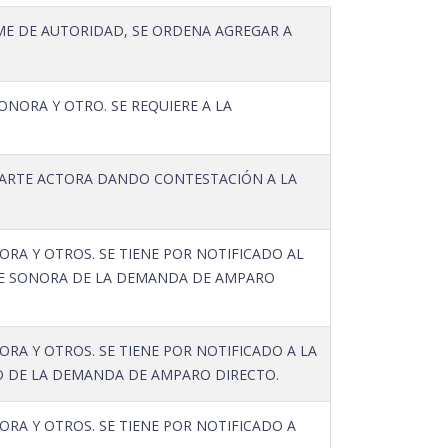
RME DE AUTORIDAD, SE ORDENA AGREGAR A
NORA Y OTRO. SE REQUIERE A LA
 PARTE ACTORA DANDO CONTESTACIÓN A LA
RA Y OTROS. SE TIENE POR NOTIFICADO AL
 DE SONORA DE LA DEMANDA DE AMPARO
RA Y OTROS. SE TIENE POR NOTIFICADO A LA
O DE LA DEMANDA DE AMPARO DIRECTO.
RA Y OTROS. SE TIENE POR NOTIFICADO A