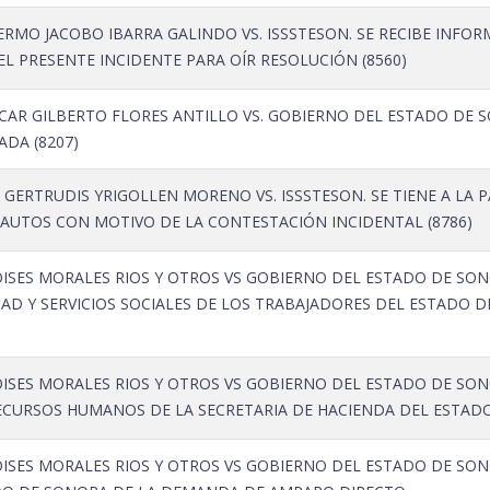
ERMO JACOBO IBARRA GALINDO VS. ISSSTESON. SE RECIBE INFO
 EL PRESENTE INCIDENTE PARA OÍR RESOLUCIÓN (8560)
AR GILBERTO FLORES ANTILLO VS. GOBIERNO DEL ESTADO DE SO
DA (8207)
 GERTRUDIS YRIGOLLEN MORENO VS. ISSSTESON. SE TIENE A LA
 AUTOS CON MOTIVO DE LA CONTESTACIÓN INCIDENTAL (8786)
SES MORALES RIOS Y OTROS VS GOBIERNO DEL ESTADO DE SONO
DAD Y SERVICIOS SOCIALES DE LOS TRABAJADORES DEL ESTADO
SES MORALES RIOS Y OTROS VS GOBIERNO DEL ESTADO DE SONO
ECURSOS HUMANOS DE LA SECRETARIA DE HACIENDA DEL ESTAD
SES MORALES RIOS Y OTROS VS GOBIERNO DEL ESTADO DE SONO