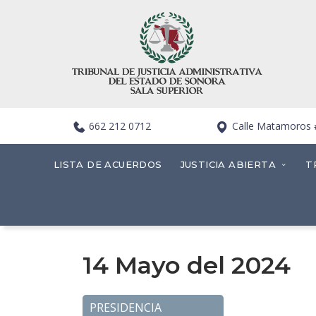
662 212 0712
Calle Matamoros #4
LISTA DE ACUERDOS
JUSTICIA ABIERTA
T
14 Mayo del 2024
PRESIDENCIA