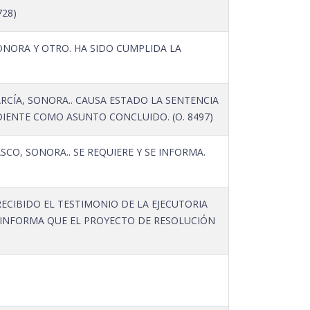
728)
ONORA Y OTRO. HA SIDO CUMPLIDA LA
RCÍA, SONORA.. CAUSA ESTADO LA SENTENCIA
EDIENTE COMO ASUNTO CONCLUIDO. (O. 8497)
O, SONORA.. SE REQUIERE Y SE INFORMA.
RECIBIDO EL TESTIMONIO DE LA EJECUTORIA
E INFORMA QUE EL PROYECTO DE RESOLUCIÓN