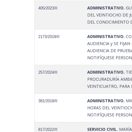
ADMINISTRATIVO.
GUS
405/2023/II
DEL VEINTIOCHO DE J
DEL CONOCIMIENTO DE
ADMINISTRATIVO.
COL
2173/2019/II
AUDIENCIA y SE FIJA
AUDIENCIA DE PRUEBA
NOTIFÍQUESE PERSON
ADMINISTRATIVO.
TIE
257/2024/II
PROCURADURÍA AMBIEN
VEINTICUATRO, PARA 
ADMINISTRATIVO.
MIG
381/2019/II
HORAS DEL VEINTIOCH
NOTIFÍQUESE PERSON
SERVICIO CIVIL.
MARÍA
817/2022/II