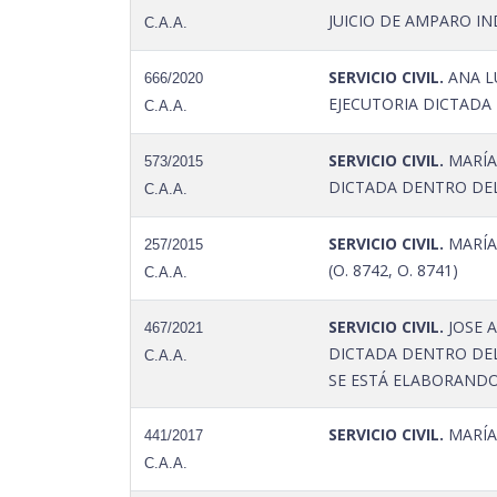
JUICIO DE AMPARO IN
C.A.A.
SERVICIO CIVIL.
ANA LU
666/2020
EJECUTORIA DICTADA 
C.A.A.
SERVICIO CIVIL.
MARÍA
573/2015
DICTADA DENTRO DEL 
C.A.A.
SERVICIO CIVIL.
MARÍA
257/2015
(O. 8742, O. 8741)
C.A.A.
SERVICIO CIVIL.
JOSE A
467/2021
DICTADA DENTRO DEL
C.A.A.
SE ESTÁ ELABORANDO; 
SERVICIO CIVIL.
MARÍA 
441/2017
C.A.A.