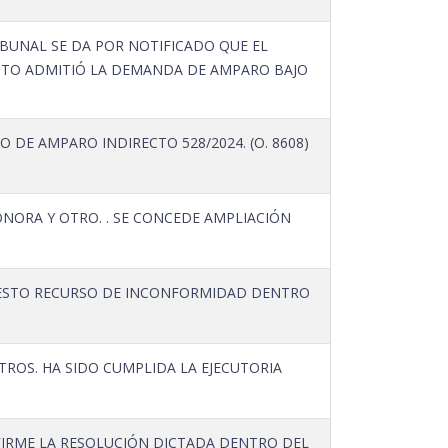
IBUNAL SE DA POR NOTIFICADO QUE EL
UITO ADMITIÓ LA DEMANDA DE AMPARO BAJO
 DE AMPARO INDIRECTO 528/2024. (O. 8608)
ONORA Y OTRO. . SE CONCEDE AMPLIACIÓN
UESTO RECURSO DE INCONFORMIDAD DENTRO
ROS. HA SIDO CUMPLIDA LA EJECUTORIA
 FIRME LA RESOLUCIÓN DICTADA DENTRO DEL