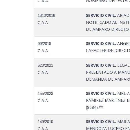
GOBIERNO DEL ESTA
C.A.A.
SERVICIO CIVIL.
ARIAD
1810/2019
NOTIFICADO AL INST
C.A.A.
DE AMPARO DIRECTO
SERVICIO CIVIL.
ANGEL 
99/2018
CARACTER DE DIRECT
C.A.A.
SERVICIO CIVIL.
LEGAL
520/2021
PRESENTADO A MANUE
C.A.A.
DEMANDA DE AMPARO 
SERVICIO CIVIL.
MRL AU
155/2023
RAMIREZ MARTINEZ E
C.A.A.
(8684).**
SERVICIO CIVIL.
MARÍA
149/2010
MENDOZA LUCERO EN 
C.A.A.