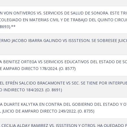
 VON ONTIVEROS VS. SERVICIOS DE SALUD DE SONORA. ESTE TR
OLEGIADO EN MATERIAS CIVIL Y DE TRABAJO DEL QUINTO CIRC
8693).**
RMO JACOBO IBARRA GALINDO VS ISSSTESON. SE SOBRESEE JUICIO
A BENITEZ ORTEGA VS SERVICIOS EDUCATIVOS DEL ESTADO DE S
E AMPARO DIRECTO 178/2024. (O. 8577)
L EFRÉN SALCIDO BRACAMONTE VS SEC. SE TIENE POR INTERP
 INDIRECTO 184/2023. (O. 8691)
A DUARTE KALYTKA EN CONTRA DEL GOBIERNO DEL ESTADO Y OT
JUICIO DE AMPARO DIRECTO 249/2022. (O. 8735)
 CECILIA ALDAY RAMIREZ VS. ISSSTESON Y OTROS. HA QUEDADO