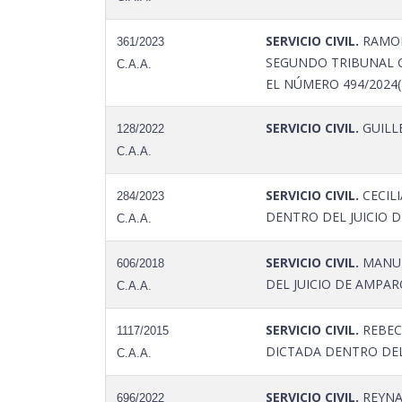
SERVICIO CIVIL.
RAMON
361/2023
SEGUNDO TRIBUNAL C
C.A.A.
EL NÚMERO 494/2024(
SERVICIO CIVIL.
GUILLE
128/2022
C.A.A.
SERVICIO CIVIL.
CECILI
284/2023
DENTRO DEL JUICIO D
C.A.A.
SERVICIO CIVIL.
MANUE
606/2018
DEL JUICIO DE AMPARO
C.A.A.
SERVICIO CIVIL.
REBEC
1117/2015
DICTADA DENTRO DEL 
C.A.A.
SERVICIO CIVIL.
REYNA
696/2022