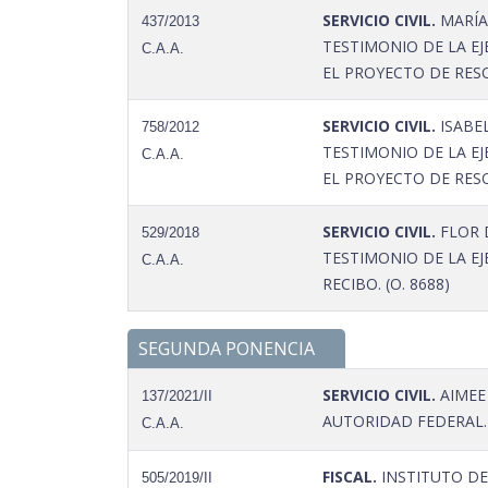
SERVICIO CIVIL.
MARÍA
437/2013
TESTIMONIO DE LA EJ
C.A.A.
EL PROYECTO DE RESO
SERVICIO CIVIL.
ISABE
758/2012
TESTIMONIO DE LA EJ
C.A.A.
EL PROYECTO DE RESO
SERVICIO CIVIL.
FLOR 
529/2018
TESTIMONIO DE LA EJ
C.A.A.
RECIBO. (O. 8688)
SEGUNDA PONENCIA
SERVICIO CIVIL.
AIMEE
137/2021/II
AUTORIDAD FEDERAL. -
C.A.A.
FISCAL.
INSTITUTO DE
505/2019/II