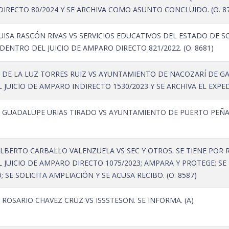
DIRECTO 80/2024 Y SE ARCHIVA COMO ASUNTO CONCLUIDO. (O. 8
ISA RASCÓN RIVAS VS SERVICIOS EDUCATIVOS DEL ESTADO DE S
DENTRO DEL JUICIO DE AMPARO DIRECTO 821/2022. (O. 8681)
 DE LA LUZ TORRES RUIZ VS AYUNTAMIENTO DE NACOZARÍ DE GA
JUICIO DE AMPARO INDIRECTO 1530/2023 Y SE ARCHIVA EL EXP
 GUADALUPE URIAS TIRADO VS AYUNTAMIENTO DE PUERTO PEÑASC
LBERTO CARBALLO VALENZUELA VS SEC Y OTROS. SE TIENE POR 
 JUICIO DE AMPARO DIRECTO 1075/2023; AMPARA Y PROTEGE; S
SE SOLICITA AMPLIACIÓN Y SE ACUSA RECIBO. (O. 8587)
ROSARIO CHAVEZ CRUZ VS ISSSTESON. SE INFORMA. (A)