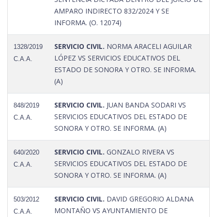
AMPARO INDIRECTO 832/2024 Y SE
INFORMA. (O. 12074)
SERVICIO CIVIL.
NORMA ARACELI AGUILAR
1328/2019
LÓPEZ VS SERVICIOS EDUCATIVOS DEL
C.A.A.
ESTADO DE SONORA Y OTRO. SE INFORMA.
(A)
SERVICIO CIVIL.
JUAN BANDA SODARI VS
848/2019
SERVICIOS EDUCATIVOS DEL ESTADO DE
C.A.A.
SONORA Y OTRO. SE INFORMA. (A)
SERVICIO CIVIL.
GONZALO RIVERA VS
640/2020
SERVICIOS EDUCATIVOS DEL ESTADO DE
C.A.A.
SONORA Y OTRO. SE INFORMA. (A)
SERVICIO CIVIL.
DAVID GREGORIO ALDANA
503/2012
MONTAÑO VS AYUNTAMIENTO DE
C.A.A.