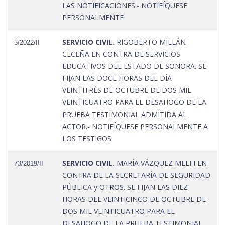
LAS NOTIFICACIONES.- NOTIFÍQUESE
PERSONALMENTE
SERVICIO CIVIL.
RIGOBERTO MILLÁN
5/2022/II
CECEÑA EN CONTRA DE SERVICIOS
EDUCATIVOS DEL ESTADO DE SONORA. SE
FIJAN LAS DOCE HORAS DEL DÍA
VEINTITRÉS DE OCTUBRE DE DOS MIL
VEINTICUATRO PARA EL DESAHOGO DE LA
PRUEBA TESTIMONIAL ADMITIDA AL
ACTOR.- NOTIFÍQUESE PERSONALMENTE A
LOS TESTIGOS
SERVICIO CIVIL.
MARÍA VÁZQUEZ MELFI EN
73/2019/II
CONTRA DE LA SECRETARÍA DE SEGURIDAD
PÚBLICA y OTROS. SE FIJAN LAS DIEZ
HORAS DEL VEINTICINCO DE OCTUBRE DE
DOS MIL VEINTICUATRO PARA EL
DESAHOGO DE LA PRUEBA TESTIMONIAL