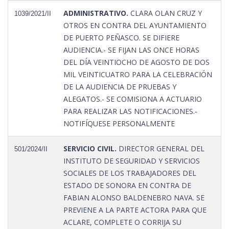
ADMINISTRATIVO.
CLARA OLAN CRUZ Y
1039/2021/II
OTROS EN CONTRA DEL AYUNTAMIENTO
DE PUERTO PEÑASCO. SE DIFIERE
AUDIENCIA.- SE FIJAN LAS ONCE HORAS
DEL DÍA VEINTIOCHO DE AGOSTO DE DOS
MIL VEINTICUATRO PARA LA CELEBRACIÓN
DE LA AUDIENCIA DE PRUEBAS Y
ALEGATOS.- SE COMISIONA A ACTUARIO
PARA REALIZAR LAS NOTIFICACIONES.-
NOTIFÍQUESE PERSONALMENTE
SERVICIO CIVIL.
DIRECTOR GENERAL DEL
501/2024/II
INSTITUTO DE SEGURIDAD Y SERVICIOS
SOCIALES DE LOS TRABAJADORES DEL
ESTADO DE SONORA EN CONTRA DE
FABIAN ALONSO BALDENEBRO NAVA. SE
PREVIENE A LA PARTE ACTORA PARA QUE
ACLARE, COMPLETE O CORRIJA SU