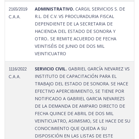
ADMINISTRATIVO.
CARGIL SERVICIOS S. DE
2165/2019
R.L. DE C.V. VS PROCURADURIA FISCAL
C.A.A.
DEPENDIENTE DE LA SECRETARIA DE
HACIENDA DEL ESTADO DE SONORA Y
OTRO.. SE REMITE ACUERDO DE FECHA
VEINTISÉIS DE JUNIO DE DOS MIL
VEINTICUATRO
SERVICIO CIVIL.
GABRIEL GARCÍA NEVAREZ VS
1116/2022
INSTITUTO DE CAPACITACIÓN PARA EL
C.A.A.
TRABAJO DEL ESTADO DE SONORA. SE HACE
EFECTIVO APERCIBIMIENTO, SE TIENE POR
NOTIFICADO A GABRIEL GARCIA NEVAREZS
DE LA DEMANDA DE AMPARO DIRECTO DE
FECHA QUINCE DE ABRIL DE DOS MIL
VEINTICUATRO, ASIMISMO, SE LE HACE DE SU
CONOCIMIENTO QUE QUEDA A SU
DISPOSICIÓN EN LAS LISTAS DE ESTE