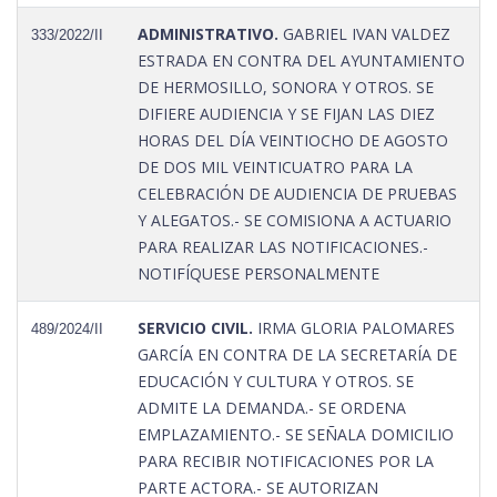
ADMINISTRATIVO.
GABRIEL IVAN VALDEZ
333/2022/II
ESTRADA EN CONTRA DEL AYUNTAMIENTO
DE HERMOSILLO, SONORA Y OTROS. SE
DIFIERE AUDIENCIA Y SE FIJAN LAS DIEZ
HORAS DEL DÍA VEINTIOCHO DE AGOSTO
DE DOS MIL VEINTICUATRO PARA LA
CELEBRACIÓN DE AUDIENCIA DE PRUEBAS
Y ALEGATOS.- SE COMISIONA A ACTUARIO
PARA REALIZAR LAS NOTIFICACIONES.-
NOTIFÍQUESE PERSONALMENTE
SERVICIO CIVIL.
IRMA GLORIA PALOMARES
489/2024/II
GARCÍA EN CONTRA DE LA SECRETARÍA DE
EDUCACIÓN Y CULTURA Y OTROS. SE
ADMITE LA DEMANDA.- SE ORDENA
EMPLAZAMIENTO.- SE SEÑALA DOMICILIO
PARA RECIBIR NOTIFICACIONES POR LA
PARTE ACTORA.- SE AUTORIZAN