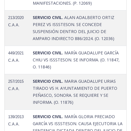
MANIFESTACIONES. (P. 12069)
SERVICIO CIVIL.
ALAN ADALBERTO ORTIZ
213/2020
PEREZ VS ISSSTESON. SE CONCEDE
C.A.A.
SUSPENSIÓN DENTRO DEL JUICIO DE
AMPARO INDIRECTO 886/2024. (O. 12036)
SERVICIO CIVIL.
MARÍA GUADALUPE GARCÍA
449/2021
CHIU VS ISSSTESON. SE INFORMA. (O. 11847,
C.A.A.
O. 11846)
SERVICIO CIVIL.
MARIA GUADALUPE URIAS
257/2015
TIRADO VS H. AYUNTAMIENTO DE PUERTO
C.A.A.
PEÑASCO, SONORA. SE REQUIERE Y SE
INFORMA. (O. 11876)
SERVICIO CIVIL.
MARÍA GLORIA PRECIADO
139/2013
GARCÍA VS ISSSTESON. CAUSA EJECUTORIA LA
C.A.A.
SENTENCIA DICTADA DENTRO DEL JUICIO DE