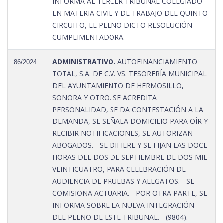
INFORMA AL TERCER TRIBUNAL COLEGIADO
EN MATERIA CIVIL Y DE TRABAJO DEL QUINTO
CIRCUITO, EL PLENO DICTO RESOLUCIÓN
CUMPLIMENTADORA.
ADMINISTRATIVO.
AUTOFINANCIAMIENTO
86/2024
TOTAL, S.A. DE C.V. VS. TESORERÍA MUNICIPAL
DEL AYUNTAMIENTO DE HERMOSILLO,
SONORA Y OTRO. SE ACREDITA
PERSONALIDAD, SE DA CONTESTACIÓN A LA
DEMANDA, SE SEÑALA DOMICILIO PARA OÍR Y
RECIBIR NOTIFICACIONES, SE AUTORIZAN
ABOGADOS. - SE DIFIERE Y SE FIJAN LAS DOCE
HORAS DEL DOS DE SEPTIEMBRE DE DOS MIL
VEINTICUATRO, PARA CELEBRACIÓN DE
AUDIENCIA DE PRUEBAS Y ALEGATOS. - SE
COMISIONA ACTUARIA. - POR OTRA PARTE, SE
INFORMA SOBRE LA NUEVA INTEGRACIÓN
DEL PLENO DE ESTE TRIBUNAL. - (9804). -