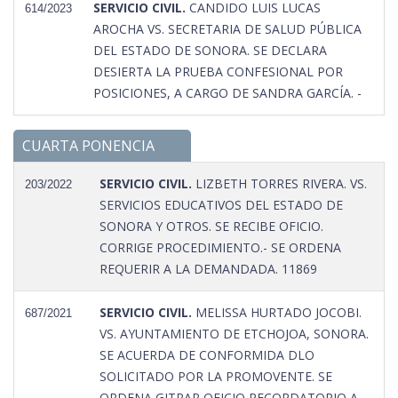
SERVICIO CIVIL.
CANDIDO LUIS LUCAS
614/2023
AROCHA VS. SECRETARIA DE SALUD PÚBLICA
DEL ESTADO DE SONORA. SE DECLARA
DESIERTA LA PRUEBA CONFESIONAL POR
POSICIONES, A CARGO DE SANDRA GARCÍA. -
CUARTA PONENCIA
SERVICIO CIVIL.
LIZBETH TORRES RIVERA. VS.
203/2022
SERVICIOS EDUCATIVOS DEL ESTADO DE
SONORA Y OTROS. SE RECIBE OFICIO.
CORRIGE PROCEDIMIENTO.- SE ORDENA
REQUERIR A LA DEMANDADA. 11869
SERVICIO CIVIL.
MELISSA HURTADO JOCOBI.
687/2021
VS. AYUNTAMIENTO DE ETCHOJOA, SONORA.
SE ACUERDA DE CONFORMIDA DLO
SOLICITADO POR LA PROMOVENTE. SE
ORDENA GITRAR OFICIO RECORDATORIO A