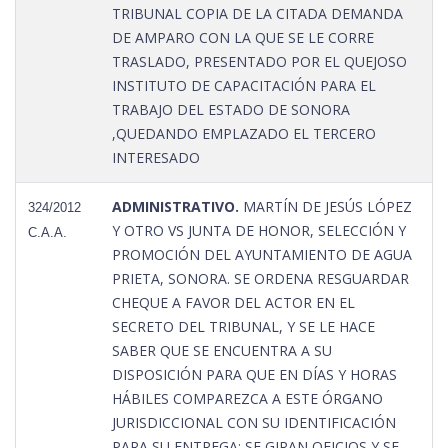
TRIBUNAL COPIA DE LA CITADA DEMANDA
DE AMPARO CON LA QUE SE LE CORRE
TRASLADO, PRESENTADO POR EL QUEJOSO
INSTITUTO DE CAPACITACIÓN PARA EL
TRABAJO DEL ESTADO DE SONORA
,QUEDANDO EMPLAZADO EL TERCERO
INTERESADO
ADMINISTRATIVO.
MARTÍN DE JESÚS LÓPEZ
324/2012
Y OTRO VS JUNTA DE HONOR, SELECCIÓN Y
C.A.A.
PROMOCIÓN DEL AYUNTAMIENTO DE AGUA
PRIETA, SONORA. SE ORDENA RESGUARDAR
CHEQUE A FAVOR DEL ACTOR EN EL
SECRETO DEL TRIBUNAL, Y SE LE HACE
SABER QUE SE ENCUENTRA A SU
DISPOSICIÓN PARA QUE EN DÍAS Y HORAS
HÁBILES COMPAREZCA A ESTE ÓRGANO
JURISDICCIONAL CON SU IDENTIFICACIÓN
PARA SU ENTREGA; SE GIRAN OFICIOS Y SE