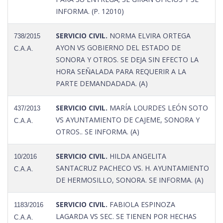
INFORMA. (P. 12010)
SERVICIO CIVIL.
NORMA ELVIRA ORTEGA
738/2015
AYON VS GOBIERNO DEL ESTADO DE
C.A.A.
SONORA Y OTROS. SE DEJA SIN EFECTO LA
HORA SEÑALADA PARA REQUERIR A LA
PARTE DEMANDADADA. (A)
SERVICIO CIVIL.
MARÍA LOURDES LEÓN SOTO
437/2013
VS AYUNTAMIENTO DE CAJEME, SONORA Y
C.A.A.
OTROS.. SE INFORMA. (A)
SERVICIO CIVIL.
HILDA ANGELITA
10/2016
SANTACRUZ PACHECO VS. H. AYUNTAMIENTO
C.A.A.
DE HERMOSILLO, SONORA. SE INFORMA. (A)
SERVICIO CIVIL.
FABIOLA ESPINOZA
1183/2016
LAGARDA VS SEC. SE TIENEN POR HECHAS
C.A.A.