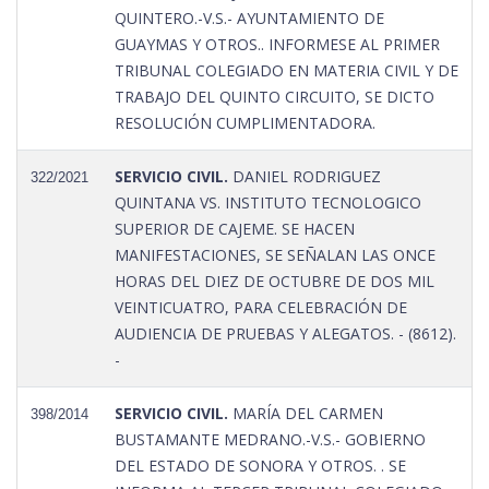
QUINTERO.-V.S.- AYUNTAMIENTO DE
GUAYMAS Y OTROS.. INFORMESE AL PRIMER
TRIBUNAL COLEGIADO EN MATERIA CIVIL Y DE
TRABAJO DEL QUINTO CIRCUITO, SE DICTO
RESOLUCIÓN CUMPLIMENTADORA.
SERVICIO CIVIL.
DANIEL RODRIGUEZ
322/2021
QUINTANA VS. INSTITUTO TECNOLOGICO
SUPERIOR DE CAJEME. SE HACEN
MANIFESTACIONES, SE SEÑALAN LAS ONCE
HORAS DEL DIEZ DE OCTUBRE DE DOS MIL
VEINTICUATRO, PARA CELEBRACIÓN DE
AUDIENCIA DE PRUEBAS Y ALEGATOS. - (8612).
-
SERVICIO CIVIL.
MARÍA DEL CARMEN
398/2014
BUSTAMANTE MEDRANO.-V.S.- GOBIERNO
DEL ESTADO DE SONORA Y OTROS. . SE