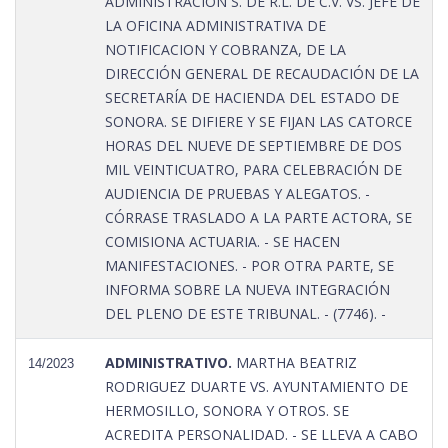
ADMINISTRACION S. DE R.L. DE C.V. VS. JEFE DE
LA OFICINA ADMINISTRATIVA DE
NOTIFICACION Y COBRANZA, DE LA
DIRECCIÓN GENERAL DE RECAUDACIÓN DE LA
SECRETARÍA DE HACIENDA DEL ESTADO DE
SONORA. SE DIFIERE Y SE FIJAN LAS CATORCE
HORAS DEL NUEVE DE SEPTIEMBRE DE DOS
MIL VEINTICUATRO, PARA CELEBRACIÓN DE
AUDIENCIA DE PRUEBAS Y ALEGATOS. -
CÓRRASE TRASLADO A LA PARTE ACTORA, SE
COMISIONA ACTUARIA. - SE HACEN
MANIFESTACIONES. - POR OTRA PARTE, SE
INFORMA SOBRE LA NUEVA INTEGRACIÓN
DEL PLENO DE ESTE TRIBUNAL. - (7746). -
ADMINISTRATIVO.
MARTHA BEATRIZ
14/2023
RODRIGUEZ DUARTE VS. AYUNTAMIENTO DE
HERMOSILLO, SONORA Y OTROS. SE
ACREDITA PERSONALIDAD. - SE LLEVA A CABO