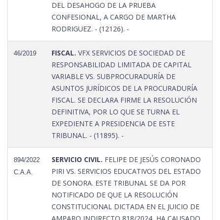
DEL DESAHOGO DE LA PRUEBA
CONFESIONAL, A CARGO DE MARTHA
RODRIGUEZ. - (12126). -
FISCAL.
VFX SERVICIOS DE SOCIEDAD DE
46/2019
RESPONSABILIDAD LIMITADA DE CAPITAL
VARIABLE VS. SUBPROCURADURÍA DE
ASUNTOS JURÍDICOS DE LA PROCURADURÍA
FISCAL. SE DECLARA FIRME LA RESOLUCIÓN
DEFINITIVA, POR LO QUE SE TURNA EL
EXPEDIENTE A PRESIDENCIA DE ESTE
TRIBUNAL. - (11895). -
SERVICIO CIVIL.
FELIPE DE JESÚS CORONADO
894/2022
PIRI VS. SERVICIOS EDUCATIVOS DEL ESTADO
C.A.A.
DE SONORA. ESTE TRIBUNAL SE DA POR
NOTIFICADO DE QUE LA RESOLUCIÓN
CONSTITUCIONAL DICTADA EN EL JUICIO DE
AMPARO INDIRECTO 818/2024, HA CAUSADO