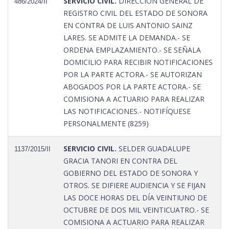
SERVICIO CIVIL.
DIRECCIÓN GENERAL DE
486/2024/II
REGISTRO CIVIL DEL ESTADO DE SONORA
EN CONTRA DE LUIS ANTONIO SAINZ
LARES. SE ADMITE LA DEMANDA.- SE
ORDENA EMPLAZAMIENTO.- SE SEÑALA
DOMICILIO PARA RECIBIR NOTIFICACIONES
POR LA PARTE ACTORA.- SE AUTORIZAN
ABOGADOS POR LA PARTE ACTORA.- SE
COMISIONA A ACTUARIO PARA REALIZAR
LAS NOTIFICACIONES.- NOTIFÍQUESE
PERSONALMENTE (8259)
SERVICIO CIVIL.
SELDER GUADALUPE
1137/2015/II
GRACIA TANORI EN CONTRA DEL
GOBIERNO DEL ESTADO DE SONORA Y
OTROS. SE DIFIERE AUDIENCIA Y SE FIJAN
LAS DOCE HORAS DEL DÍA VEINTIUNO DE
OCTUBRE DE DOS MIL VEINTICUATRO.- SE
COMISIONA A ACTUARIO PARA REALIZAR