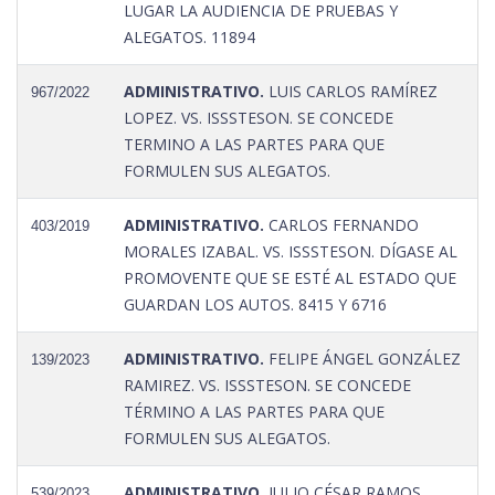
LUGAR LA AUDIENCIA DE PRUEBAS Y
ALEGATOS. 11894
ADMINISTRATIVO.
LUIS CARLOS RAMÍREZ
967/2022
LOPEZ. VS. ISSSTESON. SE CONCEDE
TERMINO A LAS PARTES PARA QUE
FORMULEN SUS ALEGATOS.
ADMINISTRATIVO.
CARLOS FERNANDO
403/2019
MORALES IZABAL. VS. ISSSTESON. DÍGASE AL
PROMOVENTE QUE SE ESTÉ AL ESTADO QUE
GUARDAN LOS AUTOS. 8415 Y 6716
ADMINISTRATIVO.
FELIPE ÁNGEL GONZÁLEZ
139/2023
RAMIREZ. VS. ISSSTESON. SE CONCEDE
TÉRMINO A LAS PARTES PARA QUE
FORMULEN SUS ALEGATOS.
ADMINISTRATIVO.
JULIO CÉSAR RAMOS
539/2023