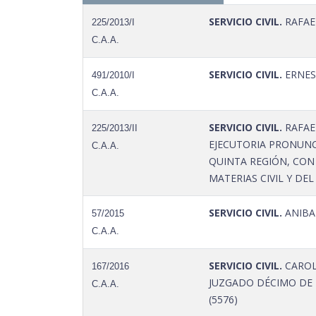
SERVICIO CIVIL.
RAFAE
225/2013/I
C.A.A.
SERVICIO CIVIL.
ERNES
491/2010/I
C.A.A.
SERVICIO CIVIL.
RAFAE
225/2013/II
EJECUTORIA PRONUNC
C.A.A.
QUINTA REGIÓN, CON
MATERIAS CIVIL Y DE
SERVICIO CIVIL.
ANIBAL
57/2015
C.A.A.
SERVICIO CIVIL.
CAROL
167/2016
JUZGADO DÉCIMO DE 
C.A.A.
(5576)