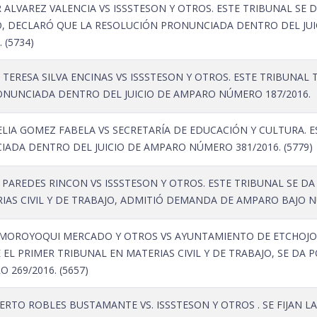
ALVAREZ VALENCIA VS ISSSTESON Y OTROS. ESTE TRIBUNAL SE 
O, DECLARÓ QUE LA RESOLUCIÓN PRONUNCIADA DENTRO DEL JUI
 (5734)
TERESA SILVA ENCINAS VS ISSSTESON Y OTROS. ESTE TRIBUNAL 
NUNCIADA DENTRO DEL JUICIO DE AMPARO NÚMERO 187/2016.
IA GOMEZ FABELA VS SECRETARÍA DE EDUCACIÓN Y CULTURA. ES
IADA DENTRO DEL JUICIO DE AMPARO NÚMERO 381/2016. (5779)
PAREDES RINCON VS ISSSTESON Y OTROS. ESTE TRIBUNAL SE DA
AS CIVIL Y DE TRABAJO, ADMITIÓ DEMANDA DE AMPARO BAJO NÚ
 MOROYOQUI MERCADO Y OTROS VS AYUNTAMIENTO DE ETCHOJOA
 EL PRIMER TRIBUNAL EN MATERIAS CIVIL Y DE TRABAJO, SE D
269/2016. (5657)
RTO ROBLES BUSTAMANTE VS. ISSSTESON Y OTROS . SE FIJAN L