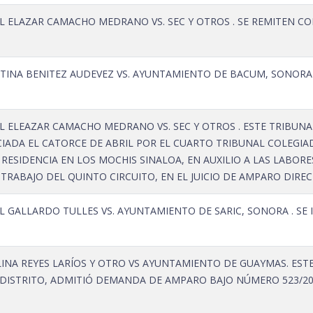
L ELAZAR CAMACHO MEDRANO VS. SEC Y OTROS . SE REMITEN CO
TINA BENITEZ AUDEVEZ VS. AYUNTAMIENTO DE BACUM, SONORA .
L ELEAZAR CAMACHO MEDRANO VS. SEC Y OTROS . ESTE TRIBUNA
IADA EL CATORCE DE ABRIL POR EL CUARTO TRIBUNAL COLEGIAD
 RESIDENCIA EN LOS MOCHIS SINALOA, EN AUXILIO A LAS LABO
L TRABAJO DEL QUINTO CIRCUITO, EN EL JUICIO DE AMPARO DIR
 GALLARDO TULLES VS. AYUNTAMIENTO DE SARIC, SONORA . SE 
INA REYES LARÍOS Y OTRO VS AYUNTAMIENTO DE GUAYMAS. ESTE
DISTRITO, ADMITIÓ DEMANDA DE AMPARO BAJO NÚMERO 523/201