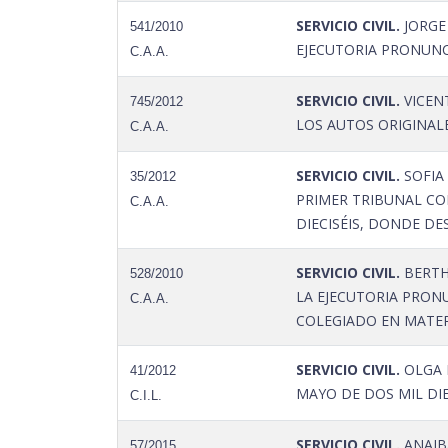
SERVICIO CIVIL.
JORGE
541/2010
EJECUTORIA PRONUNC
C.A.A.
SERVICIO CIVIL.
VICEN
745/2012
LOS AUTOS ORIGINALE
C.A.A.
SERVICIO CIVIL.
SOFIA 
35/2012
PRIMER TRIBUNAL COL
C.A.A.
DIECISÉIS, DONDE D
SERVICIO CIVIL.
BERTH
528/2010
LA EJECUTORIA PRON
C.A.A.
COLEGIADO EN MATERIA
SERVICIO CIVIL.
OLGA P
41/2012
MAYO DE DOS MIL DIE
C.I.L.
SERVICIO CIVIL.
ANAIB
57/2015