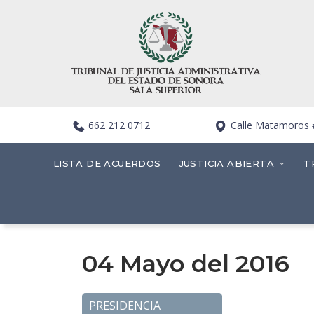
662 212 0712
Calle Matamoros #4
LISTA DE ACUERDOS
JUSTICIA ABIERTA
T
04 Mayo del 2016
PRESIDENCIA