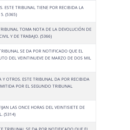
 ESTE TRIBUNAL TIENE POR RECIBIDA LA
. (5365)
 TRIBUNAL TOMA NOTA DE LA DEVOLUCIÓN DE
IL Y DE TRABAJO. (5366)
TRIBUNAL SE DA POR NOTIFICADO QUE EL
AUTO DEL VEINTINUEVE DE MARZO DE DOS MIL
 Y OTROS. ESTE TRIBUNAL DA POR RECIBIDA
EMITIDA POR EL SEGUNDO TRIBUNAL
IJAN LAS ONCE HORAS DEL VEINTISIETE DE
. (5314)
E TRIBUNAL SE DA POR NOTIFICADO QUE EL