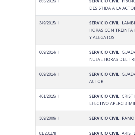
SERVICIO CIVIL.
FRANC
865/2015/II
DESISTIDA A LA ACT
SERVICIO CIVIL.
LAMBER
349/2015/II
HORAS CON TREINTA M
Y ALEGATOS
SERVICIO CIVIL.
GUADAL
609/2014/II
NUEVE HORAS DEL TRE
SERVICIO CIVIL.
GUADA
609/2014/II
ACTOR
SERVICIO CIVIL.
CRIST
461/2015/II
EFECTIVO APERCIBIMI
SERVICIO CIVIL.
RAMON
369/2009/II
SERVICIO CIVIL.
ARIST
81/2011/II