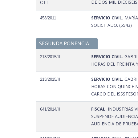
DE DOS MIL DIECISÉI
C.I.L.
SERVICIO CIVIL.
MARÍA
458/2011
SOLICITADO. (5543)
SEGUNDA PONENCIA
SERVICIO CIVIL.
GABRIE
213/2015/II
HORAS DEL TREINTA 
SERVICIO CIVIL.
GABRIE
213/2015/II
HORAS CON QUINCE M
CARGO DEL ISSSTESO
FISCAL.
INDUSTRIAS V
641/2014/II
SUSPENDE AUDIENCIA 
AUDIENCIA DE PRUEB