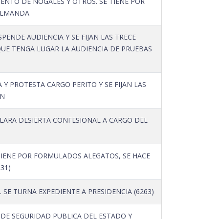
NTO DE NOGALES Y OTROS. SE TIENE POR
 DEMANDA
ENDE AUDIENCIA Y SE FIJAN LAS TRECE
QUE TENGA LUGAR LA AUDIENCIA DE PRUEBAS
Y PROTESTA CARGO PERITO Y SE FIJAN LAS
EN
CLARA DESIERTA CONFESIONAL A CARGO DEL
TIENE POR FORMULADOS ALEGATOS, SE HACE
31)
E TURNA EXPEDIENTE A PRESIDENCIA (6263)
 DE SEGURIDAD PUBLICA DEL ESTADO Y