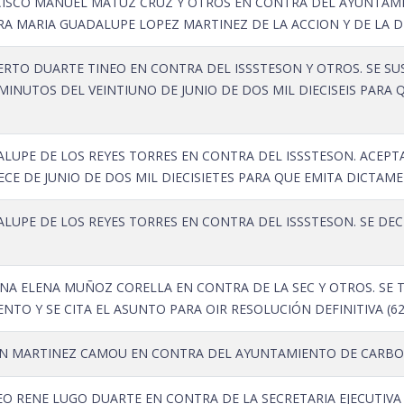
ISCO MANUEL MATUZ CRUZ Y OTROS EN CONTRA DEL AYUNTAMIE
ORA MARIA GUADALUPE LOPEZ MARTINEZ DE LA ACCION Y DE LA
TO DUARTE TINEO EN CONTRA DEL ISSSTESON Y OTROS. SE SUSP
INUTOS DEL VEINTIUNO DE JUNIO DE DOS MIL DIECISEIS PARA 
UPE DE LOS REYES TORRES EN CONTRA DEL ISSSTESON. ACEPTA 
CE DE JUNIO DE DOS MIL DIECISIETES PARA QUE EMITA DICTAM
LUPE DE LOS REYES TORRES EN CONTRA DEL ISSSTESON. SE DE
INA ELENA MUÑOZ CORELLA EN CONTRA DE LA SEC Y OTROS. SE 
ENTO Y SE CITA EL ASUNTO PARA OIR RESOLUCIÓN DEFINITIVA (62
 MARTINEZ CAMOU EN CONTRA DEL AYUNTAMIENTO DE CARBO. S
EO RENE LUGO DUARTE EN CONTRA DE LA SECRETARIA EJECUTIVA