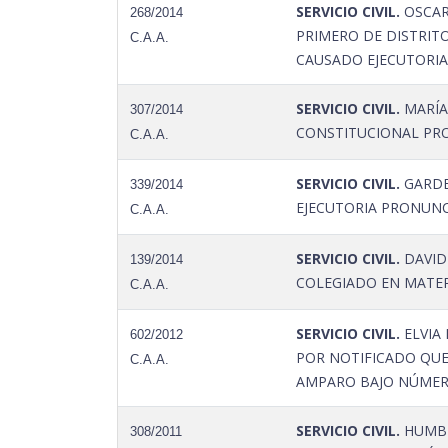
SERVICIO CIVIL.
OSCAR 
268/2014
PRIMERO DE DISTRIT
C.A.A.
CAUSADO EJECUTORIA.
SERVICIO CIVIL.
MARÍA 
307/2014
CONSTITUCIONAL PRO
C.A.A.
SERVICIO CIVIL.
GARDEL
339/2014
EJECUTORIA PRONUNC
C.A.A.
SERVICIO CIVIL.
DAVID 
139/2014
COLEGIADO EN MATERI
C.A.A.
SERVICIO CIVIL.
ELVIA
602/2012
POR NOTIFICADO QUE
C.A.A.
AMPARO BAJO NÚMERO 
SERVICIO CIVIL.
HUMBE
308/2011