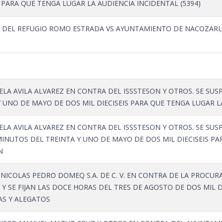
S PARA QUE TENGA LUGAR LA AUDIENCIA INCIDENTAL (5394)
 DEL REFUGIO ROMO ESTRADA VS AYUNTAMIENTO DE NACOZARI
LA AVILA ALVAREZ EN CONTRA DEL ISSSTESON Y OTROS. SE SUSP
Y UNO DE MAYO DE DOS MIL DIECISEIS PARA QUE TENGA LUGAR 
LA AVILA ALVAREZ EN CONTRA DEL ISSSTESON Y OTROS. SE SUSP
INUTOS DEL TREINTA Y UNO DE MAYO DE DOS MIL DIECISEIS PA
N
INICOLAS PEDRO DOMEQ S.A. DE C. V. EN CONTRA DE LA PROCUR
Y SE FIJAN LAS DOCE HORAS DEL TRES DE AGOSTO DE DOS MIL D
AS Y ALEGATOS