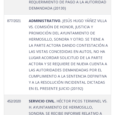
REQUERIMIENTO DE PAGO A LA AUTORIDAD
DEMANDADA (20130)
ADMINISTRATIVO.
JESÚS HUGO YÁÑEZ VILLA
877/2021
VS. COMISIÓN DE HONOR, JUSTICIA Y
PROMOCIÓN DEL AYUNTAMIENTO DE
HERMOSILLO, SONORA Y OTRO. SE TIENE A
LA PARTE ACTORA DANDO CONTESTACIÓN A
LAS VISTAS CONCEDIDAS EN AUTOS, NO HA
LUGAR ACORDAR SOLICITUD DE LA PARTE
ACTORA Y SE REQUIERE DE NUEVA CUENTA A
LAS AUTORIDADES DEMANDADAS POR EL
CUMPLIMIENTO A LA SENTENCIA DEFINITIVA
Y A LA RESOLUCIÓN INCIDENTAL DICTADAS
EN EL PRESENTE JUICIO (20192)
SERVICIO CIVIL.
HÉCTOR PICOS TERMINEL VS.
452/2020
H. AYUNTAMIENTO DE HERMOSILLO,
SONORA. SE RECIBE INFORME RELATIVO A