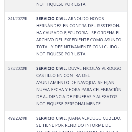
NOTIFIQUESE POR LISTA
SERVICIO CIVIL.
ARNOLDO HOYOS
341/2022/II
HERNÁNDEZ EN CONTRA DEL ISSSTESON.
HA CAUSADO EJECUTORIA.- SE ORDENA EL
ARCHIVO DEL EXPEDIENTE COMO ASUNTO
TOTAL Y DEFINITIVAMENTE CONLCUIDO.-
NOTIFIQUESE POR LISTA
SERVICIO CIVIL.
DUVAL NICOLÁS VERDUGO
373/2020/II
CASTILLO EN CONTRA DEL
AYUNTAMIENTO DE NAVOJOA. SE FIJAN
NUEVA FECHA Y HORA PARA CELEBRACIÓN
DE AUDIENCIA DE PRUEBAS Y ALEGATOS.-
NOTIFIQUESE PERSONALMENTE
SERVICIO CIVIL.
JUANA VERDUGO CUBEDO.
499/2024/II
SE TIENE POR RENDIDO INFORME DE