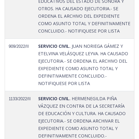
EDUCATIVOS DEL ESTADO DE SONORA Y
OTROS. HA CAUSADO EJECUTORIA.- SE
ORDENA EL ARCHIVO DEL EXPEDIENTE
COMO ASUNTO TOTAL Y DEFINITIVAMENTE
CONCLUIDO.- NOTIFIQUESE POR LISTA
SERVICIO CIVIL.
JUAN NORIEGA GÁMEZ Y
909/2022/II
ETELVINA VELÁSQUEZ LEYVA. HA CAUSADO
EJECUTORIA.- SE ORDENA EL ARCHIVO DEL
EXPEDIENTE COMO ASUNTO TOTAL Y
DEFINITIVAMENTE CONCLUIDO.-
NOTIFIQUESE POR LISTA
SERVICIO CIVIL.
HERMENEGILDA PIÑA
1133/2022/II
VÁZQUEZ EN CONTRA DE LA SECRETARÍA
DE EDUCACIÓN Y CULTURA. HA CAUSADO
EJECUTORIA.- SE ORDENA ARCHIVAR EL
EXPEDIENTE COMO ASUNTO TOTAL Y
DEFINITIVAMENTE CONCLUIDO.-