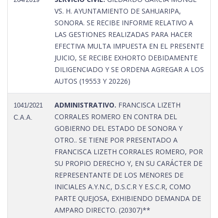
VS. H. AYUNTAMIENTO DE SAHUARIPA,
SONORA. SE RECIBE INFORME RELATIVO A
LAS GESTIONES REALIZADAS PARA HACER
EFECTIVA MULTA IMPUESTA EN EL PRESENTE
JUICIO, SE RECIBE EXHORTO DEBIDAMENTE
DILIGENCIADO Y SE ORDENA AGREGAR A LOS
AUTOS (19553 Y 20226)
ADMINISTRATIVO.
FRANCISCA LIZETH
1041/2021
CORRALES ROMERO EN CONTRA DEL
C.A.A.
GOBIERNO DEL ESTADO DE SONORA Y
OTRO.. SE TIENE POR PRESENTADO A
FRANCISCA LIZETH CORRALES ROMERO, POR
SU PROPIO DERECHO Y, EN SU CARÁCTER DE
REPRESENTANTE DE LOS MENORES DE
INICIALES A.Y.N.C, D.S.C.R Y E.S.C.R, COMO
PARTE QUEJOSA, EXHIBIENDO DEMANDA DE
AMPARO DIRECTO. (20307)**