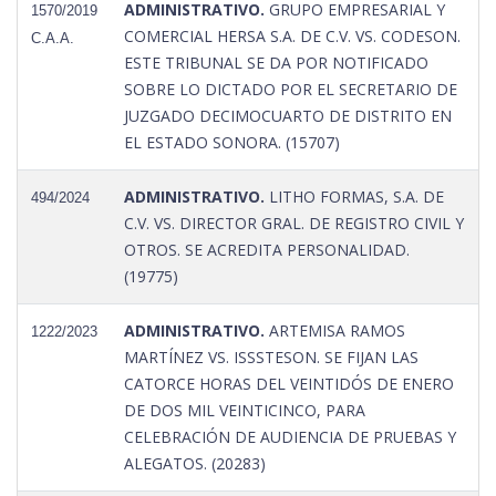
ADMINISTRATIVO.
GRUPO EMPRESARIAL Y
1570/2019
COMERCIAL HERSA S.A. DE C.V. VS. CODESON.
C.A.A.
ESTE TRIBUNAL SE DA POR NOTIFICADO
SOBRE LO DICTADO POR EL SECRETARIO DE
JUZGADO DECIMOCUARTO DE DISTRITO EN
EL ESTADO SONORA. (15707)
ADMINISTRATIVO.
LITHO FORMAS, S.A. DE
494/2024
C.V. VS. DIRECTOR GRAL. DE REGISTRO CIVIL Y
OTROS. SE ACREDITA PERSONALIDAD.
(19775)
ADMINISTRATIVO.
ARTEMISA RAMOS
1222/2023
MARTÍNEZ VS. ISSSTESON. SE FIJAN LAS
CATORCE HORAS DEL VEINTIDÓS DE ENERO
DE DOS MIL VEINTICINCO, PARA
CELEBRACIÓN DE AUDIENCIA DE PRUEBAS Y
ALEGATOS. (20283)