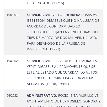
DILIGENCIADO. (17216)
SERVICIO CIVIL.
VICTOR HERRERA ROSAS VS.
198/2019
ISSSTESON. DIGASELE QUE NO HA LUGAR DE
ACORDAR DE CONFORMIDAD LO
SOLICITADO. SE FIJAN LAS ONCE HORAS DEL
TRES DE MARZO DE DOS MIL VEINTICINCO,
PARA DESAHOGO DE LA PRUEBA DE
INSPECCIÓN. (19777)
SERVICIO CIVIL.
SEC VS. ALBERTO MORALES
194/2023
YEPIZ. DÍGASELE AL PROMOVENTE QUE SE
ÉSTE AL ESTADO QUE GUARDAN LO AUTOS.
SE CONCEDE TERMINO PARA FORMULAR
ALEGATOS. (18218, 19481)
ADMINISTRATIVO.
ROCIO ISITA MURILLO VS.
26/2022
AYUNTAMIENTO DE HERMOSILLO, SONORA Y
OTRO. SE DIFIERE Y SE FIJAN LAS NUEVE