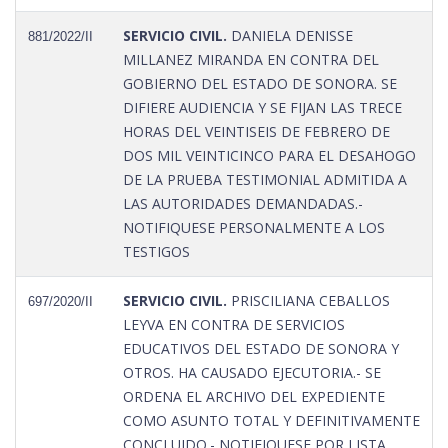
SERVICIO CIVIL.
DANIELA DENISSE
881/2022/II
MILLANEZ MIRANDA EN CONTRA DEL
GOBIERNO DEL ESTADO DE SONORA. SE
DIFIERE AUDIENCIA Y SE FIJAN LAS TRECE
HORAS DEL VEINTISEIS DE FEBRERO DE
DOS MIL VEINTICINCO PARA EL DESAHOGO
DE LA PRUEBA TESTIMONIAL ADMITIDA A
LAS AUTORIDADES DEMANDADAS.-
NOTIFIQUESE PERSONALMENTE A LOS
TESTIGOS
SERVICIO CIVIL.
PRISCILIANA CEBALLOS
697/2020/II
LEYVA EN CONTRA DE SERVICIOS
EDUCATIVOS DEL ESTADO DE SONORA Y
OTROS. HA CAUSADO EJECUTORIA.- SE
ORDENA EL ARCHIVO DEL EXPEDIENTE
COMO ASUNTO TOTAL Y DEFINITIVAMENTE
CONCLUIDO.- NOTIFIQUESE POR LISTA