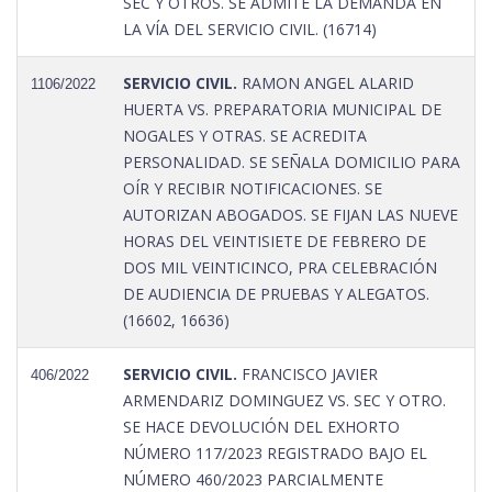
SEC Y OTROS. SE ADMITE LA DEMANDA EN
LA VÍA DEL SERVICIO CIVIL. (16714)
SERVICIO CIVIL.
RAMON ANGEL ALARID
1106/2022
HUERTA VS. PREPARATORIA MUNICIPAL DE
NOGALES Y OTRAS. SE ACREDITA
PERSONALIDAD. SE SEÑALA DOMICILIO PARA
OÍR Y RECIBIR NOTIFICACIONES. SE
AUTORIZAN ABOGADOS. SE FIJAN LAS NUEVE
HORAS DEL VEINTISIETE DE FEBRERO DE
DOS MIL VEINTICINCO, PRA CELEBRACIÓN
DE AUDIENCIA DE PRUEBAS Y ALEGATOS.
(16602, 16636)
SERVICIO CIVIL.
FRANCISCO JAVIER
406/2022
ARMENDARIZ DOMINGUEZ VS. SEC Y OTRO.
SE HACE DEVOLUCIÓN DEL EXHORTO
NÚMERO 117/2023 REGISTRADO BAJO EL
NÚMERO 460/2023 PARCIALMENTE