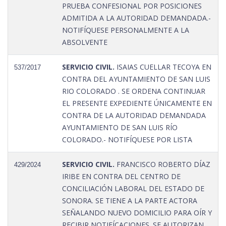
PRUEBA CONFESIONAL POR POSICIONES
ADMITIDA A LA AUTORIDAD DEMANDADA.-
NOTIFÍQUESE PERSONALMENTE A LA
ABSOLVENTE
SERVICIO CIVIL.
ISAIAS CUELLAR TECOYA EN
537/2017
CONTRA DEL AYUNTAMIENTO DE SAN LUIS
RIO COLORADO . SE ORDENA CONTINUAR
EL PRESENTE EXPEDIENTE ÚNICAMENTE EN
CONTRA DE LA AUTORIDAD DEMANDADA
AYUNTAMIENTO DE SAN LUIS RÍO
COLORADO.- NOTIFÍQUESE POR LISTA
SERVICIO CIVIL.
FRANCISCO ROBERTO DÍAZ
429/2024
IRIBE EN CONTRA DEL CENTRO DE
CONCILIACIÓN LABORAL DEL ESTADO DE
SONORA. SE TIENE A LA PARTE ACTORA
SEÑALANDO NUEVO DOMICILIO PARA OÍR Y
RECIBIR NOTIFÍCACIONES. SE AUTORIZAN