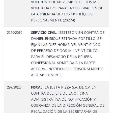
VEINTIUNO DE NOVIEMBRE DE DOS MIL
VEINTICUATRO PARA LA CELEBRACIÓN DE
LA AUDIENCIA DE LEY.- NOTIFÍQUESE
PERSONALMENTE (20274)
SERVICIO CIVIL.
ISSSTESON EN CONTRA DE
2129/2019
DANIEL ENRIQUE ESTRADA PORTILLO. SE
FIJAN LAS DIEZ HORAS DEL VEINTICINCO
DE FEBRERO DE DOS MIL VEINTICINCO
PARA EL DESAHOGO DE LA PRUEBA
CONFESIONAL ADMITIDA A LA PARTE
ACTORA.- NOTIFIQUESE PERSONALMENTE
A LA ABSOLVENTE
FISCAL.
LA JUSTA PIZZA S.A. DE C.V. EN
297/2020/II
CONTRA DEL JEFE DE LA OFICINA
ADMINISTRATIVA DE NOTIFICACIÓN Y
COBRANZA DE LA DIRECCIÓN GENERAL DE
RECAUDACIÓN DE LA SECRETAR+IA DE