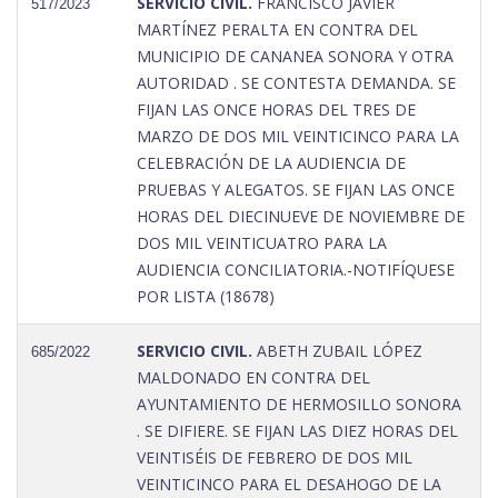
SERVICIO CIVIL.
FRANCISCO JAVIER
517/2023
MARTÍNEZ PERALTA EN CONTRA DEL
MUNICIPIO DE CANANEA SONORA Y OTRA
AUTORIDAD . SE CONTESTA DEMANDA. SE
FIJAN LAS ONCE HORAS DEL TRES DE
MARZO DE DOS MIL VEINTICINCO PARA LA
CELEBRACIÓN DE LA AUDIENCIA DE
PRUEBAS Y ALEGATOS. SE FIJAN LAS ONCE
HORAS DEL DIECINUEVE DE NOVIEMBRE DE
DOS MIL VEINTICUATRO PARA LA
AUDIENCIA CONCILIATORIA.-NOTIFÍQUESE
POR LISTA (18678)
SERVICIO CIVIL.
ABETH ZUBAIL LÓPEZ
685/2022
MALDONADO EN CONTRA DEL
AYUNTAMIENTO DE HERMOSILLO SONORA
. SE DIFIERE. SE FIJAN LAS DIEZ HORAS DEL
VEINTISÉIS DE FEBRERO DE DOS MIL
VEINTICINCO PARA EL DESAHOGO DE LA