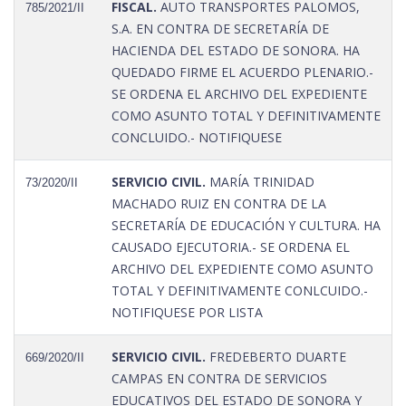
FISCAL.
AUTO TRANSPORTES PALOMOS,
785/2021/II
S.A. EN CONTRA DE SECRETARÍA DE
HACIENDA DEL ESTADO DE SONORA. HA
QUEDADO FIRME EL ACUERDO PLENARIO.-
SE ORDENA EL ARCHIVO DEL EXPEDIENTE
COMO ASUNTO TOTAL Y DEFINITIVAMENTE
CONCLUIDO.- NOTIFIQUESE
SERVICIO CIVIL.
MARÍA TRINIDAD
73/2020/II
MACHADO RUIZ EN CONTRA DE LA
SECRETARÍA DE EDUCACIÓN Y CULTURA. HA
CAUSADO EJECUTORIA.- SE ORDENA EL
ARCHIVO DEL EXPEDIENTE COMO ASUNTO
TOTAL Y DEFINITIVAMENTE CONLCUIDO.-
NOTIFIQUESE POR LISTA
SERVICIO CIVIL.
FREDEBERTO DUARTE
669/2020/II
CAMPAS EN CONTRA DE SERVICIOS
EDUCATIVOS DEL ESTADO DE SONORA Y