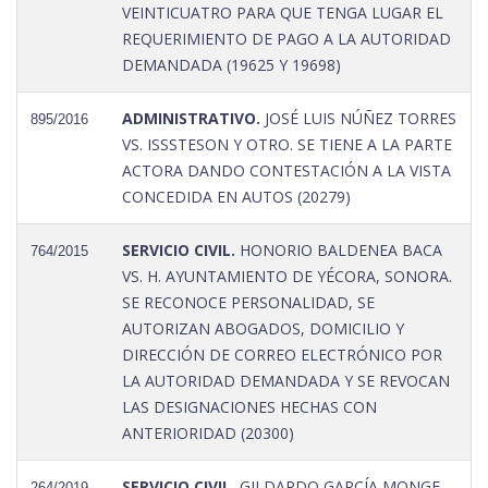
VEINTICUATRO PARA QUE TENGA LUGAR EL
REQUERIMIENTO DE PAGO A LA AUTORIDAD
DEMANDADA (19625 Y 19698)
ADMINISTRATIVO.
JOSÉ LUIS NÚÑEZ TORRES
895/2016
VS. ISSSTESON Y OTRO. SE TIENE A LA PARTE
ACTORA DANDO CONTESTACIÓN A LA VISTA
CONCEDIDA EN AUTOS (20279)
SERVICIO CIVIL.
HONORIO BALDENEA BACA
764/2015
VS. H. AYUNTAMIENTO DE YÉCORA, SONORA.
SE RECONOCE PERSONALIDAD, SE
AUTORIZAN ABOGADOS, DOMICILIO Y
DIRECCIÓN DE CORREO ELECTRÓNICO POR
LA AUTORIDAD DEMANDADA Y SE REVOCAN
LAS DESIGNACIONES HECHAS CON
ANTERIORIDAD (20300)
SERVICIO CIVIL.
GILDARDO GARCÍA MONGE
264/2019