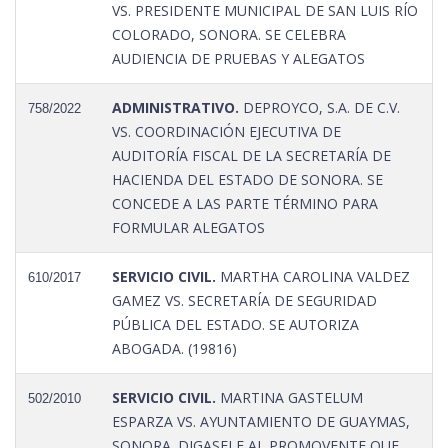
VS. PRESIDENTE MUNICIPAL DE SAN LUIS RÍO
COLORADO, SONORA. SE CELEBRA
AUDIENCIA DE PRUEBAS Y ALEGATOS
ADMINISTRATIVO.
DEPROYCO, S.A. DE C.V.
758/2022
VS. COORDINACIÓN EJECUTIVA DE
AUDITORÍA FISCAL DE LA SECRETARÍA DE
HACIENDA DEL ESTADO DE SONORA. SE
CONCEDE A LAS PARTE TÉRMINO PARA
FORMULAR ALEGATOS
SERVICIO CIVIL.
MARTHA CAROLINA VALDEZ
610/2017
GAMEZ VS. SECRETARÍA DE SEGURIDAD
PÚBLICA DEL ESTADO. SE AUTORIZA
ABOGADA. (19816)
SERVICIO CIVIL.
MARTINA GASTELUM
502/2010
ESPARZA VS. AYUNTAMIENTO DE GUAYMAS,
SONORA. DIGASELE AL PROMOVENTE QUE