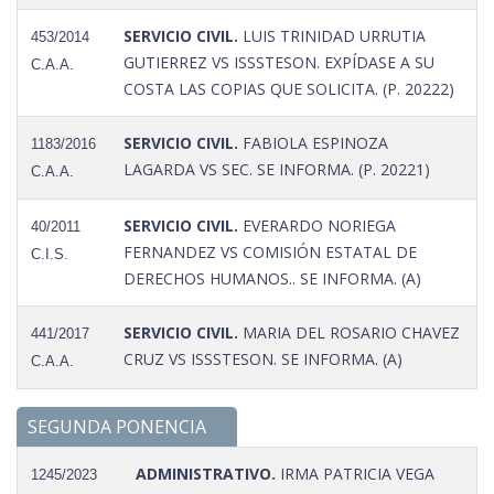
SERVICIO CIVIL.
LUIS TRINIDAD URRUTIA
453/2014
GUTIERREZ VS ISSSTESON. EXPÍDASE A SU
C.A.A.
COSTA LAS COPIAS QUE SOLICITA. (P. 20222)
SERVICIO CIVIL.
FABIOLA ESPINOZA
1183/2016
LAGARDA VS SEC. SE INFORMA. (P. 20221)
C.A.A.
SERVICIO CIVIL.
EVERARDO NORIEGA
40/2011
FERNANDEZ VS COMISIÓN ESTATAL DE
C.I.S.
DERECHOS HUMANOS.. SE INFORMA. (A)
SERVICIO CIVIL.
MARIA DEL ROSARIO CHAVEZ
441/2017
CRUZ VS ISSSTESON. SE INFORMA. (A)
C.A.A.
SEGUNDA PONENCIA
ADMINISTRATIVO.
IRMA PATRICIA VEGA
1245/2023