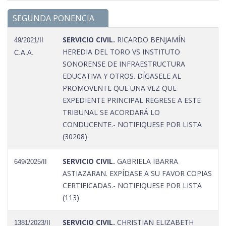
SEGUNDA PONENCIA
SERVICIO CIVIL.
RICARDO BENJAMÍN
49/2021/II
HEREDIA DEL TORO VS INSTITUTO
C.A.A.
SONORENSE DE INFRAESTRUCTURA
EDUCATIVA Y OTROS. DÍGASELE AL
PROMOVENTE QUE UNA VEZ QUE
EXPEDIENTE PRINCIPAL REGRESE A ESTE
TRIBUNAL SE ACORDARÁ LO
CONDUCENTE.- NOTIFIQUESE POR LISTA
(30208)
SERVICIO CIVIL.
GABRIELA IBARRA
649/2025/II
ASTIAZARAN. EXPÍDASE A SU FAVOR COPIAS
CERTIFICADAS.- NOTIFIQUESE POR LISTA
(113)
SERVICIO CIVIL.
CHRISTIAN ELIZABETH
1381/2023/II