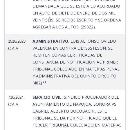
DEMANDADA QUE SE ESTÉ A LO ACORDADO
EN AUTO DE SIETE DE ENERO DE DOS MIL
VEINTISÉIS, SE RECIBE ESCRITO Y SE ORDENA
AGREGAR A LOS AUTOS. (29322).
ADMINISTRATIVO.
LUIS ALFONSO OVIEDO
1516/2023
VALENCIA EN CONTRA DE ISSSTESON. SE
C.A.A.
REMITEN COPIAS CERTIFICADAS DE
CONSTANCIA DE NOTIFICACIÓN AL PRIMER
TRIBUNAL COLEGIADO EN MATERIAS PENAL
Y ADMINISTRATIVA DEL QUINTO CIRCUITO
(482)**
SERVICIO CIVIL.
SINDICO PROCURADOR DEL
718/2024
AYUNTAMIENTO DE NAVOJOA, SONORA VS
C.A.A.
GABRIEL ALBERTO BOCOBACHI.. ESTE
TRIBUNAL SE DA POR NOTIFICADO QUE EL
TERCER TRIBUNAL COLEGIADO EN MATERIAS