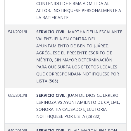
CONTENIDO DE FIRMA ADMITIDA AL
ACTOR.- NOTIFIQUESE PERSONALMENTE A
LA RATIFICANTE
SERVICIO CIVIL.
MARTHA DELIA ESCALANTE
541/2021/II
VALENZUELA EN CONTRA DEL
AYUNTAMIENTO DE BENITO JUÁREZ.
AGRÉGUESE EL PRESENTE ESCRITO DE
MÉRITO, SIN MAYOR DETERMINACIÓN
PARA QUE SURTA LOS EFECTOS LEGALES
QUE CORRESPONDAN- NOTIFIQUESE POR
LISTA (506)
SERVICIO CIVIL.
JUAN DE DIOS GUERRERO
653/2013/II
ESPINOZA VS AYUNTAMIENTO DE CAJEME,
SONORA. HA CAUSADO EJECUTORIA.-
NOTIFIQUESE POR LISTA (28732)
SERVICIO CIVIL.
SILVIA MAGDALENA PON
649/2019/II