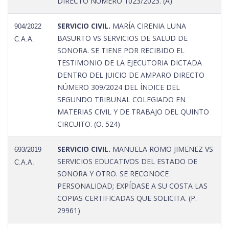
DIRECTO NÚMERO 1023/2023. (A)
SERVICIO CIVIL.
MARÍA CIRENIA LUNA
904/2022
BASURTO VS SERVICIOS DE SALUD DE
C.A.A.
SONORA. SE TIENE POR RECIBIDO EL
TESTIMONIO DE LA EJECUTORIA DICTADA
DENTRO DEL JUICIO DE AMPARO DIRECTO
NÚMERO 309/2024 DEL ÍNDICE DEL
SEGUNDO TRIBUNAL COLEGIADO EN
MATERIAS CIVIL Y DE TRABAJO DEL QUINTO
CIRCUITO. (O. 524)
SERVICIO CIVIL.
MANUELA ROMO JIMENEZ VS
693/2019
SERVICIOS EDUCATIVOS DEL ESTADO DE
C.A.A.
SONORA Y OTRO. SE RECONOCE
PERSONALIDAD; EXPÍDASE A SU COSTA LAS
COPIAS CERTIFICADAS QUE SOLICITA. (P.
29961)