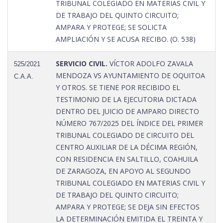
TRIBUNAL COLEGIADO EN MATERIAS CIVIL Y
DE TRABAJO DEL QUINTO CIRCUITO;
AMPARA Y PROTEGE; SE SOLICTA
AMPLIACIÓN Y SE ACUSA RECIBO. (O. 538)
SERVICIO CIVIL.
VÍCTOR ADOLFO ZAVALA
525/2021
MENDOZA VS AYUNTAMIENTO DE OQUITOA
C.A.A.
Y OTROS. SE TIENE POR RECIBIDO EL
TESTIMONIO DE LA EJECUTORIA DICTADA
DENTRO DEL JUICIO DE AMPARO DIRECTO
NÚMERO 767/2025 DEL ÍNDICE DEL PRIMER
TRIBUNAL COLEGIADO DE CIRCUITO DEL
CENTRO AUXILIAR DE LA DÉCIMA REGIÓN,
CON RESIDENCIA EN SALTILLO, COAHUILA
DE ZARAGOZA, EN APOYO AL SEGUNDO
TRIBUNAL COLEGIADO EN MATERIAS CIVIL Y
DE TRABAJO DEL QUINTO CIRCUITO;
AMPARA Y PROTEGE; SE DEJA SIN EFECTOS
LA DETERMINACIÓN EMITIDA EL TREINTA Y