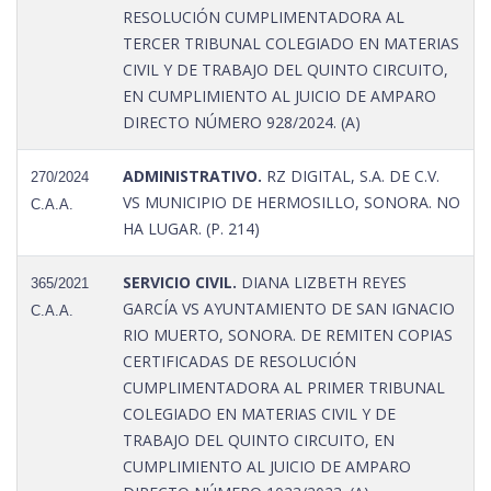
RESOLUCIÓN CUMPLIMENTADORA AL
TERCER TRIBUNAL COLEGIADO EN MATERIAS
CIVIL Y DE TRABAJO DEL QUINTO CIRCUITO,
EN CUMPLIMIENTO AL JUICIO DE AMPARO
DIRECTO NÚMERO 928/2024. (A)
ADMINISTRATIVO.
RZ DIGITAL, S.A. DE C.V.
270/2024
VS MUNICIPIO DE HERMOSILLO, SONORA. NO
C.A.A.
HA LUGAR. (P. 214)
SERVICIO CIVIL.
DIANA LIZBETH REYES
365/2021
GARCÍA VS AYUNTAMIENTO DE SAN IGNACIO
C.A.A.
RIO MUERTO, SONORA. DE REMITEN COPIAS
CERTIFICADAS DE RESOLUCIÓN
CUMPLIMENTADORA AL PRIMER TRIBUNAL
COLEGIADO EN MATERIAS CIVIL Y DE
TRABAJO DEL QUINTO CIRCUITO, EN
CUMPLIMIENTO AL JUICIO DE AMPARO