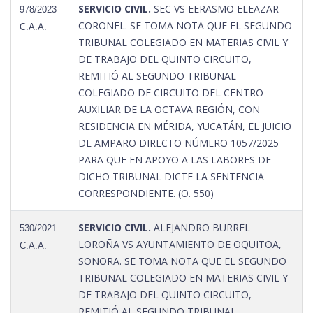
SERVICIO CIVIL.
SEC VS EERASMO ELEAZAR
978/2023
CORONEL. SE TOMA NOTA QUE EL SEGUNDO
C.A.A.
TRIBUNAL COLEGIADO EN MATERIAS CIVIL Y
DE TRABAJO DEL QUINTO CIRCUITO,
REMITIÓ AL SEGUNDO TRIBUNAL
COLEGIADO DE CIRCUITO DEL CENTRO
AUXILIAR DE LA OCTAVA REGIÓN, CON
RESIDENCIA EN MÉRIDA, YUCATÁN, EL JUICIO
DE AMPARO DIRECTO NÚMERO 1057/2025
PARA QUE EN APOYO A LAS LABORES DE
DICHO TRIBUNAL DICTE LA SENTENCIA
CORRESPONDIENTE. (O. 550)
SERVICIO CIVIL.
ALEJANDRO BURREL
530/2021
LOROÑA VS AYUNTAMIENTO DE OQUITOA,
C.A.A.
SONORA. SE TOMA NOTA QUE EL SEGUNDO
TRIBUNAL COLEGIADO EN MATERIAS CIVIL Y
DE TRABAJO DEL QUINTO CIRCUITO,
REMITIÓ AL SEGUNDO TRIBUNAL