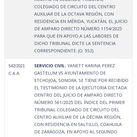
COLEGIADO DE CIRCUITO DEL CENTRO
AUXILIAR DE LA OCTAVA REGIÓN, CON
RESIDENCIA EN MÉRIDA, YUCATÁN, EL JUICIO
DE AMPARO DIRECTO NÚMERO 1154/2025
PARA QUE EN APOYO A LAS LABORES DE
DICHO TRIBUNAL DICTE LA SENTENCIA
CORRESPONDIENTE. (O. 552)
SERVICIO CIVIL.
YANETT KARINA PEREZ
542/2021
GASTELUM VS AYUNTAMIENTO DE
C.A.A.
ETCHOJOA, SONORA. SE TIENE POR RECIBIDO
EL TESTIMONIO DE LA EJECUTORIA DICTADA
DENTRO DEL JUICIO DE AMPARO DIRECTO
NÚMERO 561/2025 DEL ÍNDICE DEL PRIMER
TRIBUNAL COLEGIADO DE CIRCUITO DEL
CENTRO AUXILIAR DE LA DÉCIMA REGIÓN,
CON RESIDENCIA EN SALTILLO, COAHUILA
DE ZARAGOZA, EN APOYO AL SEGUNDO