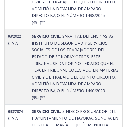
CIVIL Y DE TRABAJO DEL QUINTO CIRCUITO,
ADMITIÓ LA DEMANDA DE AMPARO
DIRECTO BAJO EL NÚMERO 1438/2025.
(494)**
SERVICIO CIVIL.
SARAI TADDEI ENCINAS VS
98/2022
INSTITUTO DE SEGURIDAD Y SERVICIOS
C.A.A.
SOCIALES DE LOS TRABAJADORES DEL
ESTADO DE SONORAY OTROS. ESTE
TRIBUNAL SE DA POR NOTIFICADO QUE EL
TERCER TRIBUNAL COLEGIADO EN MATERIAS
CIVIL Y DE TRABAJO DEL QUINTO CIRCUITO,
ADMITIÓ LA DEMANDA DE AMPARO
DIRECTO BAJO EL NÚMERO 1440/2025.
(995)**
SERVICIO CIVIL.
SINDICO PROCURADOR DEL
680/2024
H.AYUNTAMIENTO DE NAVOJOA, SONORA EN
C.A.A.
CONTRA DE MARÍA DE JESÚS MENDOZA