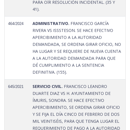
PARA OÍR RESOLUCIÓN INCIDENTAL. (35 Y
41).
ADMINISTRATIVO.
FRANCISCO GARCÍA
464/2024
RIVERA VS ISSSTESON. SE HACE EFECTIVO
APERCIBIMIENTO A LA AUTORIDAD
DEMANDADA, SE ORDENA GIRAR OFICIO, NO
HA LUGAR Y SE REQUIERE DE NUEVA CUENTA
A LA AUTORIDAD DEMANDADA PARA QUE
DÉ CUMPLIMIENTO A LA SENTENCIA
DEFINITIVA. (155).
SERVICIO CIVIL.
FRANCISCO LEANDRO
645/2021
DUARTE DIAZ VS H. AYUNTAMIENTO DE
ÍMURIS, SONORA. SE HACE EFECTIVO
APERCIBIMIENTO, SE ORDENA GIRAR OFICIO
Y SE FIJA EL DÍA CINCO DE FEBRERO DE DOS
MIL VEINTISÉIS, PARA QUE TENGA LUGAR EL
REQUERIMIENTO DE PAGO A LA AUTORIDAD