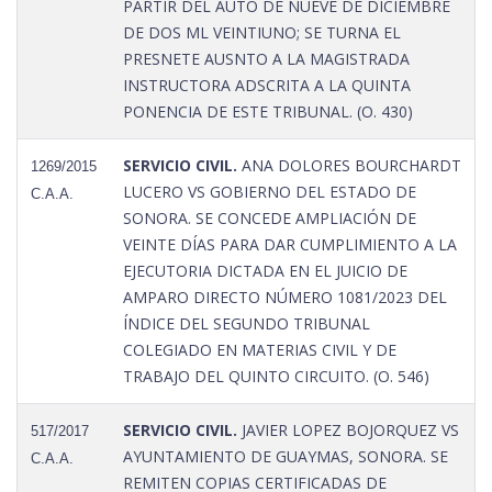
PARTIR DEL AUTO DE NUEVE DE DICIEMBRE
DE DOS ML VEINTIUNO; SE TURNA EL
PRESNETE AUSNTO A LA MAGISTRADA
INSTRUCTORA ADSCRITA A LA QUINTA
PONENCIA DE ESTE TRIBUNAL. (O. 430)
SERVICIO CIVIL.
ANA DOLORES BOURCHARDT
1269/2015
LUCERO VS GOBIERNO DEL ESTADO DE
C.A.A.
SONORA. SE CONCEDE AMPLIACIÓN DE
VEINTE DÍAS PARA DAR CUMPLIMIENTO A LA
EJECUTORIA DICTADA EN EL JUICIO DE
AMPARO DIRECTO NÚMERO 1081/2023 DEL
ÍNDICE DEL SEGUNDO TRIBUNAL
COLEGIADO EN MATERIAS CIVIL Y DE
TRABAJO DEL QUINTO CIRCUITO. (O. 546)
SERVICIO CIVIL.
JAVIER LOPEZ BOJORQUEZ VS
517/2017
AYUNTAMIENTO DE GUAYMAS, SONORA. SE
C.A.A.
REMITEN COPIAS CERTIFICADAS DE