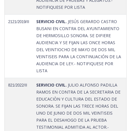
AUDIENCIA DE PRUEBAS Y ALEGATOS.-
NOTIFIQUESE POR LISTA
SERVICIO CIVIL.
JESÚS GERARDO CASTRO
2121/2019/II
BUSANI EN CONTRA DEL AYUNTAMIENTO
DE HERMOSILLO SONORA. SE DIFIERE
AUDIENCIA Y SE FIJAN LAS ONCE HORAS
DEL VEINTIOCHO DE MAYO DE DOS MIL
VEINTISEIS PARA LA CONTINUACIÓN DE LA
AUDIENCIA DE LEY.- NOTIFIQUESE POR
LISTA
SERVICIO CIVIL.
JULIO ALFONSO PADILLA
821/2022/II
RAMOS EN CONTRA DE LA SECRETARIA DE
EDUCACIÒN Y CULTURA DEL ESTADO DE
SONORA. SE FIJAN LAS TRECE HORAS DEL
UNO DE JUNIO DE DOS MIL VEINTISEIS
PARA EL DESAHOGO DE LA PRUEBA
TESTIMONIAL ADMITIDA AL ACTOR.-