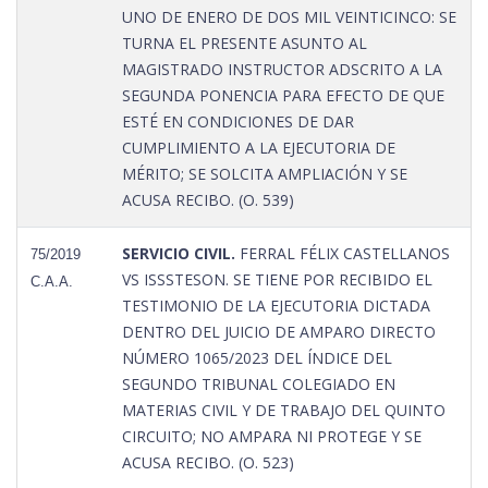
UNO DE ENERO DE DOS MIL VEINTICINCO: SE
TURNA EL PRESENTE ASUNTO AL
MAGISTRADO INSTRUCTOR ADSCRITO A LA
SEGUNDA PONENCIA PARA EFECTO DE QUE
ESTÉ EN CONDICIONES DE DAR
CUMPLIMIENTO A LA EJECUTORIA DE
MÉRITO; SE SOLCITA AMPLIACIÓN Y SE
ACUSA RECIBO. (O. 539)
SERVICIO CIVIL.
FERRAL FÉLIX CASTELLANOS
75/2019
VS ISSSTESON. SE TIENE POR RECIBIDO EL
C.A.A.
TESTIMONIO DE LA EJECUTORIA DICTADA
DENTRO DEL JUICIO DE AMPARO DIRECTO
NÚMERO 1065/2023 DEL ÍNDICE DEL
SEGUNDO TRIBUNAL COLEGIADO EN
MATERIAS CIVIL Y DE TRABAJO DEL QUINTO
CIRCUITO; NO AMPARA NI PROTEGE Y SE
ACUSA RECIBO. (O. 523)