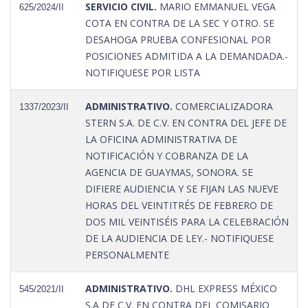
SERVICIO CIVIL.
MARIO EMMANUEL VEGA
625/2024/II
COTA EN CONTRA DE LA SEC Y OTRO. SE
DESAHOGA PRUEBA CONFESIONAL POR
POSICIONES ADMITIDA A LA DEMANDADA.-
NOTIFIQUESE POR LISTA
ADMINISTRATIVO.
COMERCIALIZADORA
1337/2023/II
STERN S.A. DE C.V. EN CONTRA DEL JEFE DE
LA OFICINA ADMINISTRATIVA DE
NOTIFICACIÓN Y COBRANZA DE LA
AGENCIA DE GUAYMAS, SONORA. SE
DIFIERE AUDIENCIA Y SE FIJAN LAS NUEVE
HORAS DEL VEINTITRÉS DE FEBRERO DE
DOS MIL VEINTISÉIS PARA LA CELEBRACIÓN
DE LA AUDIENCIA DE LEY.- NOTIFIQUESE
PERSONALMENTE
ADMINISTRATIVO.
DHL EXPRESS MÉXICO
545/2021/II
S.A DE C.V. EN CONTRA DEL COMISARIO