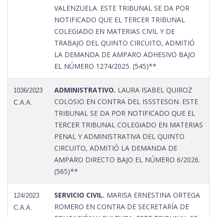
VALENZUELA. ESTE TRIBUNAL SE DA POR
NOTIFICADO QUE EL TERCER TRIBUNAL
COLEGIADO EN MATERIAS CIVIL Y DE
TRABAJO DEL QUINTO CIRCUITO, ADMITIÓ
LA DEMANDA DE AMPARO ADHESIVO BAJO
EL NÚMERO 1274/2025. (545)**
ADMINISTRATIVO.
LAURA ISABEL QUIROZ
1036/2023
COLOSIO EN CONTRA DEL ISSSTESON. ESTE
C.A.A.
TRIBUNAL SE DA POR NOTIFICADO QUE EL
TERCER TRIBUNAL COLEGIADO EN MATERIAS
PENAL Y ADMINISTRATIVA DEL QUINTO
CIRCUITO, ADMITIÓ LA DEMANDA DE
AMPARO DIRECTO BAJO EL NÚMERO 6/2026.
(565)**
SERVICIO CIVIL.
MARISA ERNESTINA ORTEGA
124/2023
ROMERO EN CONTRA DE SECRETARÍA DE
C.A.A.