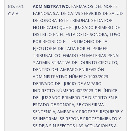
ADMINISTRATIVO.
FARMACOS DEL NORTE
812/2021
FARNOSA S.A. DE C.V. VS SERVICIOS DE SALUD
C.A.A.
DE SONORA. ESTE TRIBUNAL SE DA POR
NOTIFICADO QUE EL JUZGADO PRIMERO DE
DISTRITO EN EL ESTADO DE SONORA, TUVO
POR RECIBIDO EL TESTIMONIO DE LA
EJECUTORIA DICTADA POR EL PRIMER
TRIBUNAL COLEGIADO EN MATERIAS PENAL
Y ADMINISTRATIVA DEL QUINTO CIRCUITO,
DENTRO DEL AMPARO EN REVISIÓN
ADMINISTRATIVO NÚMERO 1003/2023
DERIVADO DEL JUICIO DE AMPARO
INDIRECTO NÚMERO 402/2023 DEL ÍNDICE
DEL JUZGADO PRIMERO DE DISTRITO EN EL
ESTADO DE SONORA; SE CONFIRMA
SENTENCIA; AMPARA Y PROTEGE; REQUIERE Y
SE INFORMA; SE REPONE PROCEDIMIENTO Y
SE DEJA SIN EFECTOS LAS ACTUACIONES A