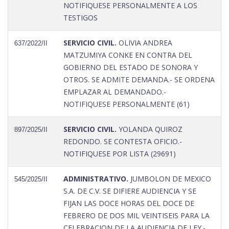
NOTIFIQUESE PERSONALMENTE A LOS
TESTIGOS
SERVICIO CIVIL.
OLIVIA ANDREA
637/2022/II
MATZUMIYA CONKE EN CONTRA DEL
GOBIERNO DEL ESTADO DE SONORA Y
OTROS. SE ADMITE DEMANDA.- SE ORDENA
EMPLAZAR AL DEMANDADO.-
NOTIFIQUESE PERSONALMENTE (61)
SERVICIO CIVIL.
YOLANDA QUIROZ
897/2025/II
REDONDO. SE CONTESTA OFICIO.-
NOTIFIQUESE POR LISTA (29691)
ADMINISTRATIVO.
JUMBOLON DE MEXICO
545/2025/II
S.A. DE C.V. SE DIFIERE AUDIENCIA Y SE
FIJAN LAS DOCE HORAS DEL DOCE DE
FEBRERO DE DOS MIL VEINTISEIS PARA LA
CELEBRACION DE LA AUDIENCIA DE LEY.-