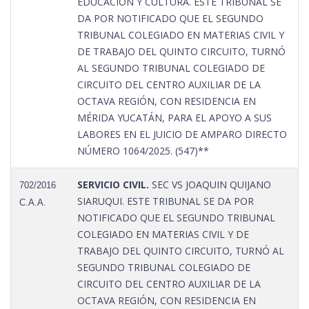
EDUCACIÓN Y CULTURA. ESTE TRIBUNAL SE
DA POR NOTIFICADO QUE EL SEGUNDO
TRIBUNAL COLEGIADO EN MATERIAS CIVIL Y
DE TRABAJO DEL QUINTO CIRCUITO, TURNÓ
AL SEGUNDO TRIBUNAL COLEGIADO DE
CIRCUITO DEL CENTRO AUXILIAR DE LA
OCTAVA REGIÓN, CON RESIDENCIA EN
MÉRIDA YUCATÁN, PARA EL APOYO A SUS
LABORES EN EL JUICIO DE AMPARO DIRECTO
NÚMERO 1064/2025. (547)**
SERVICIO CIVIL.
SEC VS JOAQUIN QUIJANO
702/2016
SIARUQUI. ESTE TRIBUNAL SE DA POR
C.A.A.
NOTIFICADO QUE EL SEGUNDO TRIBUNAL
COLEGIADO EN MATERIAS CIVIL Y DE
TRABAJO DEL QUINTO CIRCUITO, TURNÓ AL
SEGUNDO TRIBUNAL COLEGIADO DE
CIRCUITO DEL CENTRO AUXILIAR DE LA
OCTAVA REGIÓN, CON RESIDENCIA EN