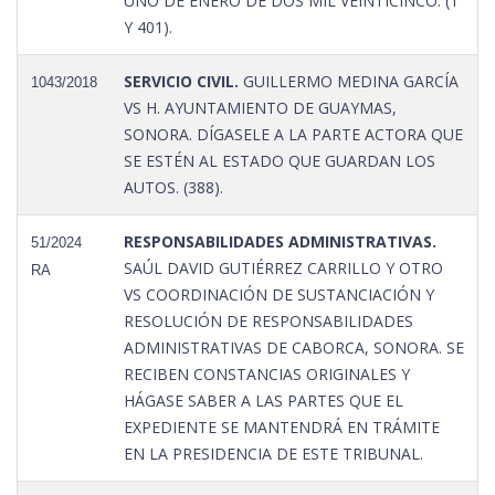
UNO DE ENERO DE DOS MIL VEINTICINCO. (1
Y 401).
SERVICIO CIVIL.
GUILLERMO MEDINA GARCÍA
1043/2018
VS H. AYUNTAMIENTO DE GUAYMAS,
SONORA. DÍGASELE A LA PARTE ACTORA QUE
SE ESTÉN AL ESTADO QUE GUARDAN LOS
AUTOS. (388).
RESPONSABILIDADES ADMINISTRATIVAS.
51/2024
SAÚL DAVID GUTIÉRREZ CARRILLO Y OTRO
RA
VS COORDINACIÓN DE SUSTANCIACIÓN Y
RESOLUCIÓN DE RESPONSABILIDADES
ADMINISTRATIVAS DE CABORCA, SONORA. SE
RECIBEN CONSTANCIAS ORIGINALES Y
HÁGASE SABER A LAS PARTES QUE EL
EXPEDIENTE SE MANTENDRÁ EN TRÁMITE
EN LA PRESIDENCIA DE ESTE TRIBUNAL.