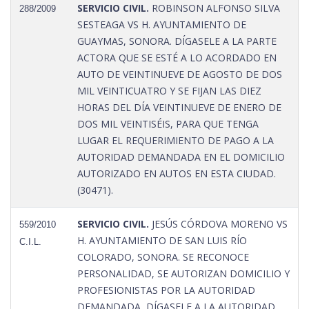
SERVICIO CIVIL.
ROBINSON ALFONSO SILVA
288/2009
SESTEAGA VS H. AYUNTAMIENTO DE
GUAYMAS, SONORA. DÍGASELE A LA PARTE
ACTORA QUE SE ESTÉ A LO ACORDADO EN
AUTO DE VEINTINUEVE DE AGOSTO DE DOS
MIL VEINTICUATRO Y SE FIJAN LAS DIEZ
HORAS DEL DÍA VEINTINUEVE DE ENERO DE
DOS MIL VEINTISÉIS, PARA QUE TENGA
LUGAR EL REQUERIMIENTO DE PAGO A LA
AUTORIDAD DEMANDADA EN EL DOMICILIO
AUTORIZADO EN AUTOS EN ESTA CIUDAD.
(30471).
SERVICIO CIVIL.
JESÚS CÓRDOVA MORENO VS
559/2010
H. AYUNTAMIENTO DE SAN LUIS RÍO
C.I.L.
COLORADO, SONORA. SE RECONOCE
PERSONALIDAD, SE AUTORIZAN DOMICILIO Y
PROFESIONISTAS POR LA AUTORIDAD
DEMANDADA, DÍGASELE A LA AUTORIDAD