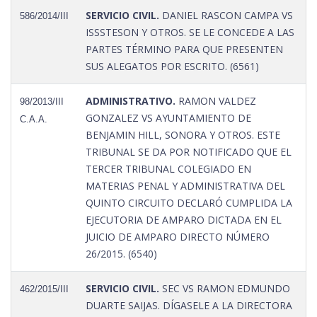
SERVICIO CIVIL.
DANIEL RASCON CAMPA VS
586/2014/III
ISSSTESON Y OTROS. SE LE CONCEDE A LAS
PARTES TÉRMINO PARA QUE PRESENTEN
SUS ALEGATOS POR ESCRITO. (6561)
ADMINISTRATIVO.
RAMON VALDEZ
98/2013/III
GONZALEZ VS AYUNTAMIENTO DE
C.A.A.
BENJAMIN HILL, SONORA Y OTROS. ESTE
TRIBUNAL SE DA POR NOTIFICADO QUE EL
TERCER TRIBUNAL COLEGIADO EN
MATERIAS PENAL Y ADMINISTRATIVA DEL
QUINTO CIRCUITO DECLARÓ CUMPLIDA LA
EJECUTORIA DE AMPARO DICTADA EN EL
JUICIO DE AMPARO DIRECTO NÚMERO
26/2015. (6540)
SERVICIO CIVIL.
SEC VS RAMON EDMUNDO
462/2015/III
DUARTE SAIJAS. DÍGASELE A LA DIRECTORA