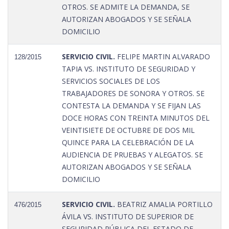
OTROS. SE ADMITE LA DEMANDA, SE
AUTORIZAN ABOGADOS Y SE SEÑALA
DOMICILIO
SERVICIO CIVIL.
FELIPE MARTIN ALVARADO
128/2015
TAPIA VS. INSTITUTO DE SEGURIDAD Y
SERVICIOS SOCIALES DE LOS
TRABAJADORES DE SONORA Y OTROS. SE
CONTESTA LA DEMANDA Y SE FIJAN LAS
DOCE HORAS CON TREINTA MINUTOS DEL
VEINTISIETE DE OCTUBRE DE DOS MIL
QUINCE PARA LA CELEBRACIÓN DE LA
AUDIENCIA DE PRUEBAS Y ALEGATOS. SE
AUTORIZAN ABOGADOS Y SE SEÑALA
DOMICILIO
SERVICIO CIVIL.
BEATRIZ AMALIA PORTILLO
476/2015
ÁVILA VS. INSTITUTO DE SUPERIOR DE
SEGURIDAD PÚBLICA DEL ESTADO DE