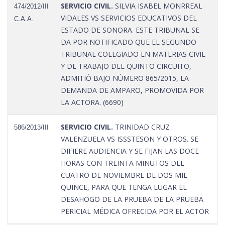
SERVICIO CIVIL.
SILVIA ISABEL MONRREAL
474/2012/III
VIDALES VS SERVICIOS EDUCATIVOS DEL
C.A.A.
ESTADO DE SONORA. ESTE TRIBUNAL SE
DA POR NOTIFICADO QUE EL SEGUNDO
TRIBUNAL COLEGIADO EN MATERIAS CIVIL
Y DE TRABAJO DEL QUINTO CIRCUITO,
ADMITIÓ BAJO NÚMERO 865/2015, LA
DEMANDA DE AMPARO, PROMOVIDA POR
LA ACTORA. (6690)
SERVICIO CIVIL.
TRINIDAD CRUZ
586/2013/III
VALENZUELA VS ISSSTESON Y OTROS. SE
DIFIERE AUDIENCIA Y SE FIJAN LAS DOCE
HORAS CON TREINTA MINUTOS DEL
CUATRO DE NOVIEMBRE DE DOS MIL
QUINCE, PARA QUE TENGA LUGAR EL
DESAHOGO DE LA PRUEBA DE LA PRUEBA
PERICIAL MÉDICA OFRECIDA POR EL ACTOR