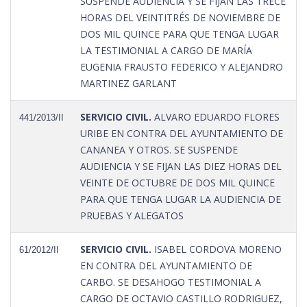
SUSPENDE AUDIENCIA Y SE FIJAN LAS TRECE
HORAS DEL VEINTITRÉS DE NOVIEMBRE DE
DOS MIL QUINCE PARA QUE TENGA LUGAR
LA TESTIMONIAL A CARGO DE MARÍA
EUGENIA FRAUSTO FEDERICO Y ALEJANDRO
MARTINEZ GARLANT
SERVICIO CIVIL.
ALVARO EDUARDO FLORES
441/2013/II
URIBE EN CONTRA DEL AYUNTAMIENTO DE
CANANEA Y OTROS. SE SUSPENDE
AUDIENCIA Y SE FIJAN LAS DIEZ HORAS DEL
VEINTE DE OCTUBRE DE DOS MIL QUINCE
PARA QUE TENGA LUGAR LA AUDIENCIA DE
PRUEBAS Y ALEGATOS
SERVICIO CIVIL.
ISABEL CORDOVA MORENO
61/2012/II
EN CONTRA DEL AYUNTAMIENTO DE
CARBO. SE DESAHOGO TESTIMONIAL A
CARGO DE OCTAVIO CASTILLO RODRIGUEZ,