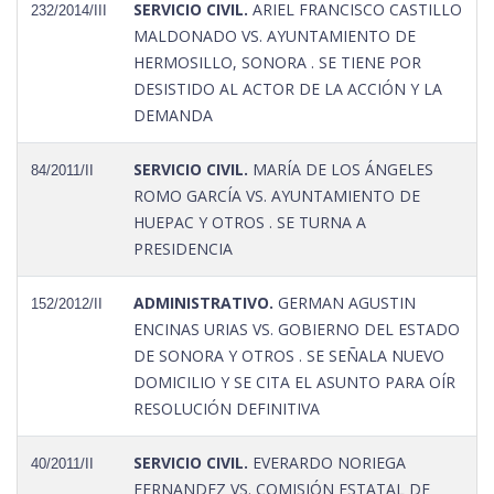
SERVICIO CIVIL.
ARIEL FRANCISCO CASTILLO
232/2014/III
MALDONADO VS. AYUNTAMIENTO DE
HERMOSILLO, SONORA . SE TIENE POR
DESISTIDO AL ACTOR DE LA ACCIÓN Y LA
DEMANDA
SERVICIO CIVIL.
MARÍA DE LOS ÁNGELES
84/2011/II
ROMO GARCÍA VS. AYUNTAMIENTO DE
HUEPAC Y OTROS . SE TURNA A
PRESIDENCIA
ADMINISTRATIVO.
GERMAN AGUSTIN
152/2012/II
ENCINAS URIAS VS. GOBIERNO DEL ESTADO
DE SONORA Y OTROS . SE SEÑALA NUEVO
DOMICILIO Y SE CITA EL ASUNTO PARA OÍR
RESOLUCIÓN DEFINITIVA
SERVICIO CIVIL.
EVERARDO NORIEGA
40/2011/II
FERNANDEZ VS. COMISIÓN ESTATAL DE