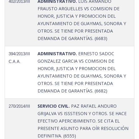
ADMINISTRATIVO.
LUIS ARMANDO
402/2013/III
FRAUSTO ARGUELLES VS COMISION DE
HONOR, JUSTICIA Y PROMOCION DEL
AYUNTAMIENTO DE GUAYMAS, SONORA Y
OTROS. SE TIENE POR PRESENTADA
DEMANDA DE GARANTÍAS. (6683)
ADMINISTRATIVO.
ERNESTO SADOC
394/2013/III
GONZALEZ GARCIA VS COMISION DE
C.A.A.
HONOR, JUSTICIA Y PROMOCION DEL
AYUNTAMIENTO DE GUAYMAS, SONORA Y
OTROS. SE TIENE POR PRESENTADA
DEMANDA DE GARANTÍAS. (6682)
SERVICIO CIVIL.
PAZ RAFAEL ANDURO
270/2014/III
GRIJALVA VS ISSSTESON Y OTROS. SE HACE
EFECTIVO APERCIBIMIENTO. SE CITA EL
PRESENTE ASUNTO PARA OÍR RESOLUCIÓN
DEFINITIVA. (6555)