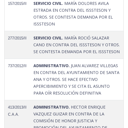
SERVICIO CIVIL.
MARÍA DOLORES AVILA
157/2015/II
ESTRADA EN CONTRA DEL ISSSTESON Y
OTROS. SE CONTESTA DEMANDA POR EL
ISSSTESON
SERVICIO CIVIL.
MARÍA ROCIÓ SALAZAR
277/2015/II
CANO EN CONTRA DEL ISSSTESON Y OTROS.
SE CONTESTA DEMANDA POR EL ISSSTESON
ADMINISTRATIVO.
JUAN ALVAREZ VILLEGAS
737/2012/II
EN CONTRA DEL AYUNTAMIENTO DE SANTA
ANA Y OTROS. SE HACE EFECTIVO
APERCIBIMIENTO Y SE CITA EL ASUNTO
PARA OÍR RESOLUCIÓN DEFINITIVA
ADMINISTRATIVO.
HECTOR ENRIQUE
413/2013/II
VAZQUEZ GUIZAR EN CONTRA DE LA
C.A.A.
COMISIÓN DE HONOR JUSTICIA Y
PROMOCIÓN DEL AYUNTAMIENTO DE