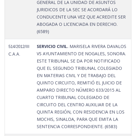
GENERAL DE LA UNIDAD DE ASUNTOS
JURIDICOS DE LA SEC SE ACORDARÁ LO
CONDUCENTE UNA VEZ QUE ACREDITE SER
ABOGADA O LICENCIADA EN DERECHO.
(6589)
SERVICIO CIVIL.
MARISELA RIVERA DAVALOS
514/2012/III
VS AYUNTAMIENTO DE NOGALES, SONORA.
C.A.A.
ESTE TRIBUNAL SE DA POR NOTIFICADO
QUE EL SEGUNDO TRIBUNAL COLEGIADO
EN MATERIAS CIVIL Y DE TRABAJO DEL
QUINTO CIRCUITO, REMITIÓ EL JUICIO DE
AMPARO DIRECTO NÚMERO 633/2015 AL
CUARTO TRIBUNAL COLEGIADO DE
CIRCUITO DEL CENTRO AUXILIAR DE LA
QUINTA REGIÓN, CON RESIDENCIA EN LOS
MOCHIS, SINALOA, PARA QUE EMITA LA
SENTENCIA CORRESPONDIENTE. (6583)