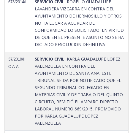
SERVICIO CIVIL.
ROGELIO GUADALUPE
673/2014/II
LAVANDERA VIZCARRA EN CONTRA DEL
AYUNTAMIENTO DE HERMOSILLO Y OTROS.
NO HA LUGAR A ACORDAR DE
CONFORMIDAD LO SOLICITADO, EN VIRTUD
DE QUE EN EL PRESENTE ASUNTO NO SE HA
DICTADO RESOLUCION DEFINITIVA
SERVICIO CIVIL.
KARLA GUADALUPE LOPEZ
37/2010/II
VALENZUELA EN CONTRA DEL
C.A.A.
AYUNTAMIENTO DE SANTA ANA. ESTE
TRIBUNAL SE DA POR NOTIFICADO QUE EL
SEGUNDO TRIBUNAL COLEGIADO EN
MATERIAS CIVIL Y DE TRABAJO DEL QUINTO
CIRCUITO, REMITIÓ EL AMPARO DIRECTO
LABORAL NUMERO 669/2015, PROMOVIDO
POR KARLA GUADALUPE LOPEZ
VALENZUELA