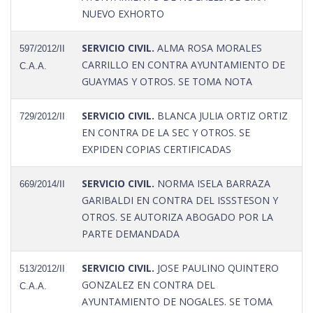
NUEVO EXHORTO
SERVICIO CIVIL.
ALMA ROSA MORALES
597/2012/II
CARRILLO EN CONTRA AYUNTAMIENTO DE
C.A.A.
GUAYMAS Y OTROS. SE TOMA NOTA
SERVICIO CIVIL.
BLANCA JULIA ORTIZ ORTIZ
729/2012/II
EN CONTRA DE LA SEC Y OTROS. SE
EXPIDEN COPIAS CERTIFICADAS
SERVICIO CIVIL.
NORMA ISELA BARRAZA
669/2014/II
GARIBALDI EN CONTRA DEL ISSSTESON Y
OTROS. SE AUTORIZA ABOGADO POR LA
PARTE DEMANDADA
SERVICIO CIVIL.
JOSE PAULINO QUINTERO
513/2012/II
GONZALEZ EN CONTRA DEL
C.A.A.
AYUNTAMIENTO DE NOGALES. SE TOMA