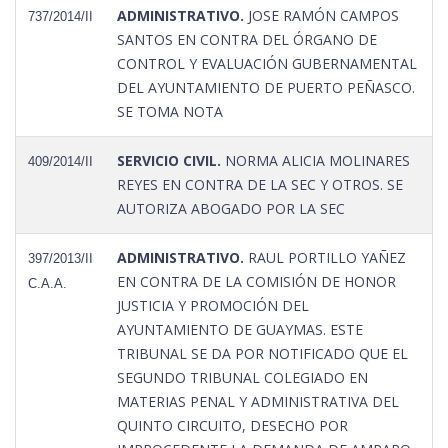
ADMINISTRATIVO.
JOSE RAMÓN CAMPOS
737/2014/II
SANTOS EN CONTRA DEL ÓRGANO DE
CONTROL Y EVALUACIÓN GUBERNAMENTAL
DEL AYUNTAMIENTO DE PUERTO PEÑASCO.
SE TOMA NOTA
SERVICIO CIVIL.
NORMA ALICIA MOLINARES
409/2014/II
REYES EN CONTRA DE LA SEC Y OTROS. SE
AUTORIZA ABOGADO POR LA SEC
ADMINISTRATIVO.
RAUL PORTILLO YAÑEZ
397/2013/II
EN CONTRA DE LA COMISIÓN DE HONOR
C.A.A.
JUSTICIA Y PROMOCIÓN DEL
AYUNTAMIENTO DE GUAYMAS. ESTE
TRIBUNAL SE DA POR NOTIFICADO QUE EL
SEGUNDO TRIBUNAL COLEGIADO EN
MATERIAS PENAL Y ADMINISTRATIVA DEL
QUINTO CIRCUITO, DESECHO POR