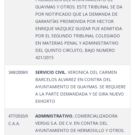
GUAYMAS Y OTROS. ESTE TRIBUNAL SE DA
POR NOTIFICADO QUE LA DEMANDA DE
GARANTÍAS PROMOVIDA POR HECTOR
ENRIQUE VAZQUEZ GUIZAR FUE ADMITIDA
POR EL SEGUNDO TRIBUNAL COLEGIADO
EN MATERIAS PENAL Y ADMINISTRATIVO
DEL QUINTO CIRCUITO, BAJO NUMERO
421/2015
SERVICIO CIVIL.
VERONICA DEL CARMEN
349/2009/II
BARCELOS ALVAREZ EN CONTRA DEL
AYUNTAMIENTO DE GUAYMAS. SE REQUIERE
A LA PARTE DEMANDADA Y SE GIRA NUEVO
EXHORTO
ADMINISTRATIVO.
COMERCIALIZADORA
477/2015/II
VERSIG S.A. DE C.V. EN CONTRA DEL
C.A.A.
AYUNTAMIENTO DE HERMOSILLO Y OTROS.