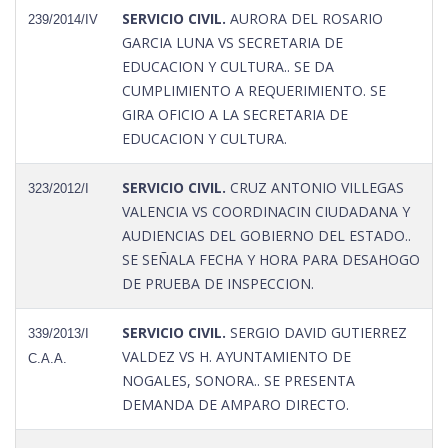
SERVICIO CIVIL.
AURORA DEL ROSARIO
239/2014/IV
GARCIA LUNA VS SECRETARIA DE
EDUCACION Y CULTURA.. SE DA
CUMPLIMIENTO A REQUERIMIENTO. SE
GIRA OFICIO A LA SECRETARIA DE
EDUCACION Y CULTURA.
SERVICIO CIVIL.
CRUZ ANTONIO VILLEGAS
323/2012/I
VALENCIA VS COORDINACIN CIUDADANA Y
AUDIENCIAS DEL GOBIERNO DEL ESTADO..
SE SEÑALA FECHA Y HORA PARA DESAHOGO
DE PRUEBA DE INSPECCION.
SERVICIO CIVIL.
SERGIO DAVID GUTIERREZ
339/2013/I
VALDEZ VS H. AYUNTAMIENTO DE
C.A.A.
NOGALES, SONORA.. SE PRESENTA
DEMANDA DE AMPARO DIRECTO.