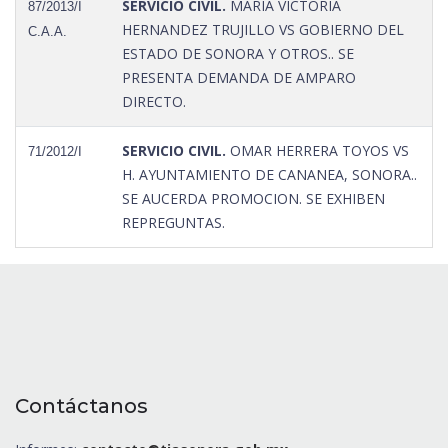
SERVICIO CIVIL.
MARIA VICTORIA
87/2013/I
HERNANDEZ TRUJILLO VS GOBIERNO DEL
C.A.A.
ESTADO DE SONORA Y OTROS.. SE
PRESENTA DEMANDA DE AMPARO
DIRECTO.
SERVICIO CIVIL.
OMAR HERRERA TOYOS VS
71/2012/I
H. AYUNTAMIENTO DE CANANEA, SONORA..
SE AUCERDA PROMOCION. SE EXHIBEN
REPREGUNTAS.
Contáctanos