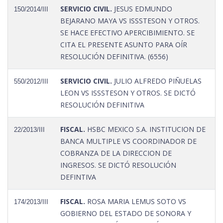
SERVICIO CIVIL.
JESUS EDMUNDO
150/2014/III
BEJARANO MAYA VS ISSSTESON Y OTROS.
SE HACE EFECTIVO APERCIBIMIENTO. SE
CITA EL PRESENTE ASUNTO PARA OÍR
RESOLUCIÓN DEFINITIVA. (6556)
SERVICIO CIVIL.
JULIO ALFREDO PIÑUELAS
550/2012/III
LEON VS ISSSTESON Y OTROS. SE DICTÓ
RESOLUCIÓN DEFINITIVA
FISCAL.
HSBC MEXICO S.A. INSTITUCION DE
22/2013/III
BANCA MULTIPLE VS COORDINADOR DE
COBRANZA DE LA DIRECCION DE
INGRESOS. SE DICTÓ RESOLUCIÓN
DEFINTIVA
FISCAL.
ROSA MARIA LEMUS SOTO VS
174/2013/III
GOBIERNO DEL ESTADO DE SONORA Y