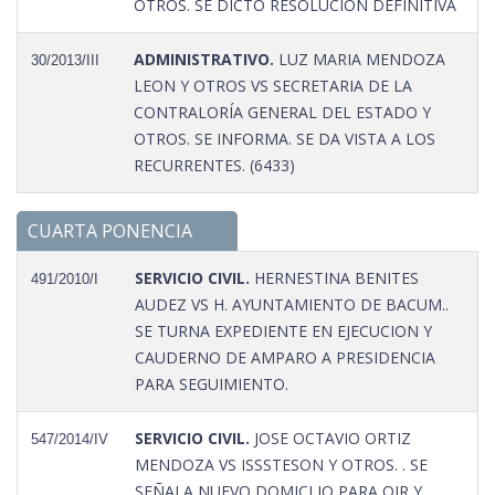
OTROS. SE DICTÓ RESOLUCIÓN DEFINITIVA
ADMINISTRATIVO.
LUZ MARIA MENDOZA
30/2013/III
LEON Y OTROS VS SECRETARIA DE LA
CONTRALORÍA GENERAL DEL ESTADO Y
OTROS. SE INFORMA. SE DA VISTA A LOS
RECURRENTES. (6433)
CUARTA PONENCIA
SERVICIO CIVIL.
HERNESTINA BENITES
491/2010/I
AUDEZ VS H. AYUNTAMIENTO DE BACUM..
SE TURNA EXPEDIENTE EN EJECUCION Y
CAUDERNO DE AMPARO A PRESIDENCIA
PARA SEGUIMIENTO.
SERVICIO CIVIL.
JOSE OCTAVIO ORTIZ
547/2014/IV
MENDOZA VS ISSSTESON Y OTROS. . SE
SEÑALA NUEVO DOMICLIO PARA OIR Y