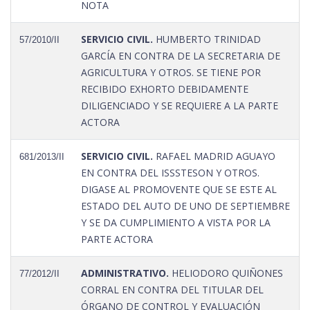
NOTA
SERVICIO CIVIL.
HUMBERTO TRINIDAD
57/2010/II
GARCÍA EN CONTRA DE LA SECRETARIA DE
AGRICULTURA Y OTROS. SE TIENE POR
RECIBIDO EXHORTO DEBIDAMENTE
DILIGENCIADO Y SE REQUIERE A LA PARTE
ACTORA
SERVICIO CIVIL.
RAFAEL MADRID AGUAYO
681/2013/II
EN CONTRA DEL ISSSTESON Y OTROS.
DIGASE AL PROMOVENTE QUE SE ESTE AL
ESTADO DEL AUTO DE UNO DE SEPTIEMBRE
Y SE DA CUMPLIMIENTO A VISTA POR LA
PARTE ACTORA
ADMINISTRATIVO.
HELIODORO QUIÑONES
77/2012/II
CORRAL EN CONTRA DEL TITULAR DEL
ÓRGANO DE CONTROL Y EVALUACIÓN