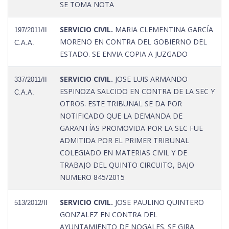
SE TOMA NOTA
SERVICIO CIVIL.
MARIA CLEMENTINA GARCÍA
197/2011/II
MORENO EN CONTRA DEL GOBIERNO DEL
C.A.A.
ESTADO. SE ENVIA COPIA A JUZGADO
SERVICIO CIVIL.
JOSE LUIS ARMANDO
337/2011/II
ESPINOZA SALCIDO EN CONTRA DE LA SEC Y
C.A.A.
OTROS. ESTE TRIBUNAL SE DA POR
NOTIFICADO QUE LA DEMANDA DE
GARANTÍAS PROMOVIDA POR LA SEC FUE
ADMITIDA POR EL PRIMER TRIBUNAL
COLEGIADO EN MATERIAS CIVIL Y DE
TRABAJO DEL QUINTO CIRCUITO, BAJO
NUMERO 845/2015
SERVICIO CIVIL.
JOSE PAULINO QUINTERO
513/2012/II
GONZALEZ EN CONTRA DEL
AYUNTAMIENTO DE NOGALES. SE GIRA