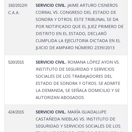
SERVICIO CIVIL.
JAIME ARTURO CISNEROS
192/2012/II
CORRAL VS. CONGRESO DEL ESTADO DE
C.A.A.
SONORA Y OTROS. ESTE TRIBUNAL SE DA
POR NOTIFICADO QUE EL JUEZ PRIMERO DE
DISTRITO EN EL ESTADO, DECLARÓ
CUMPLIDA LA EJECUTORIA DICTADA EN EL
JUICIO DE AMPARO NÚMERO 2339/2013
SERVICIO CIVIL.
ROMANA LÓPEZ AYON VS.
520/2015
INSTITUTO DE SEGURIDAD Y SERVICIOS
SOCIALES DE LOS TRABAJADORES DEL
ESTADO DE SONORA Y OTROS. SE ADMITE
LA DEMANDA, SE SEÑALA DOMICILIO Y SE
AUTORIZAN ABOGADOS
SERVICIO CIVIL.
MARÍA GUADALUPE
424/2015
CASTAÑEDA NIEBLAS VS. INSTITUTO DE
SEGURIDAD Y SERVICIOS SOCIALES DE LOS