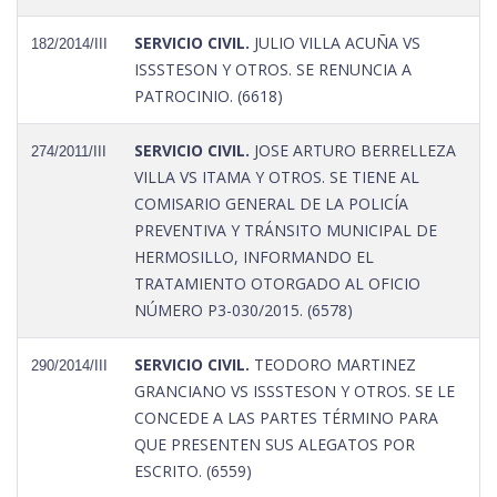
SERVICIO CIVIL.
JULIO VILLA ACUÑA VS
182/2014/III
ISSSTESON Y OTROS. SE RENUNCIA A
PATROCINIO. (6618)
SERVICIO CIVIL.
JOSE ARTURO BERRELLEZA
274/2011/III
VILLA VS ITAMA Y OTROS. SE TIENE AL
COMISARIO GENERAL DE LA POLICÍA
PREVENTIVA Y TRÁNSITO MUNICIPAL DE
HERMOSILLO, INFORMANDO EL
TRATAMIENTO OTORGADO AL OFICIO
NÚMERO P3-030/2015. (6578)
SERVICIO CIVIL.
TEODORO MARTINEZ
290/2014/III
GRANCIANO VS ISSSTESON Y OTROS. SE LE
CONCEDE A LAS PARTES TÉRMINO PARA
QUE PRESENTEN SUS ALEGATOS POR
ESCRITO. (6559)