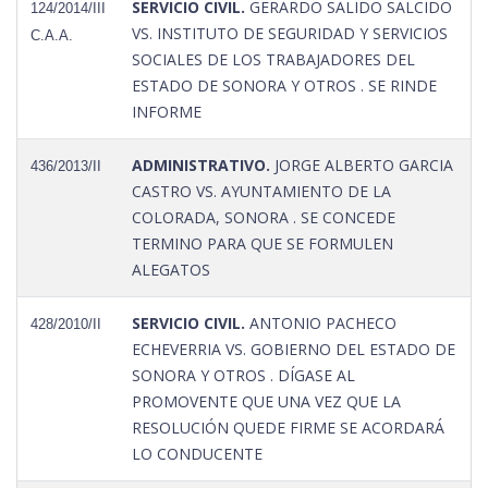
SERVICIO CIVIL.
GERARDO SALIDO SALCIDO
124/2014/III
VS. INSTITUTO DE SEGURIDAD Y SERVICIOS
C.A.A.
SOCIALES DE LOS TRABAJADORES DEL
ESTADO DE SONORA Y OTROS . SE RINDE
INFORME
ADMINISTRATIVO.
JORGE ALBERTO GARCIA
436/2013/II
CASTRO VS. AYUNTAMIENTO DE LA
COLORADA, SONORA . SE CONCEDE
TERMINO PARA QUE SE FORMULEN
ALEGATOS
SERVICIO CIVIL.
ANTONIO PACHECO
428/2010/II
ECHEVERRIA VS. GOBIERNO DEL ESTADO DE
SONORA Y OTROS . DÍGASE AL
PROMOVENTE QUE UNA VEZ QUE LA
RESOLUCIÓN QUEDE FIRME SE ACORDARÁ
LO CONDUCENTE