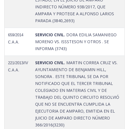
INDIRECTO NÚMERO 938/2017, QUE
AMPARA Y PROTEGE A ALFONSO LARIOS
PARADA (3840,2693)
SERVICIO CIVIL.
DORA EDILIA SAMANIEGO
659/2014
MORENO VS. ISSSTESON Y OTROS . SE
C.A.A.
INFORMA (3743)
SERVICIO CIVIL.
MARTIN CORREA CRUZ VS.
221/2013/IV
AYUNTAMIENTO DE BENJAMIN HILL,
C.A.A.
SONORA . ESTE TRIBUNAL SE DA POR
NOTIFICADO QUE EL TERCER TRIBUNAL
COLEGIADO EN MATERIAS CIVIL Y DE
TRABAJO DEL QUINTO CIRCUITO RESOLVIÓ
QUE NO SE ENCUENTRA CUMPLIDA LA
EJECUTORIA DE AMPARO, EMITIDA EN EL
JUICIO DE AMPARO DIRECTO NÚMERO
366/2016(3230)