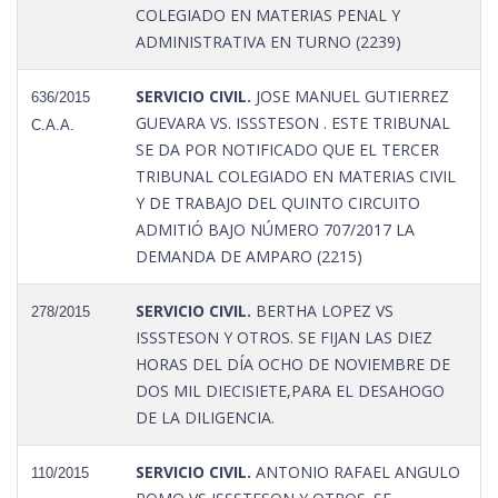
COLEGIADO EN MATERIAS PENAL Y
ADMINISTRATIVA EN TURNO (2239)
SERVICIO CIVIL.
JOSE MANUEL GUTIERREZ
636/2015
GUEVARA VS. ISSSTESON . ESTE TRIBUNAL
C.A.A.
SE DA POR NOTIFICADO QUE EL TERCER
TRIBUNAL COLEGIADO EN MATERIAS CIVIL
Y DE TRABAJO DEL QUINTO CIRCUITO
ADMITIÓ BAJO NÚMERO 707/2017 LA
DEMANDA DE AMPARO (2215)
SERVICIO CIVIL.
BERTHA LOPEZ VS
278/2015
ISSSTESON Y OTROS. SE FIJAN LAS DIEZ
HORAS DEL DÍA OCHO DE NOVIEMBRE DE
DOS MIL DIECISIETE,PARA EL DESAHOGO
DE LA DILIGENCIA.
SERVICIO CIVIL.
ANTONIO RAFAEL ANGULO
110/2015