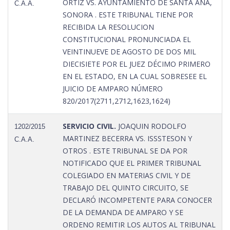
ORTIZ VS. AYUNTAMIENTO DE SANTA ANA,
C.A.A.
SONORA . ESTE TRIBUNAL TIENE POR
RECIBIDA LA RESOLUCION
CONSTITUCIONAL PRONUNCIADA EL
VEINTINUEVE DE AGOSTO DE DOS MIL
DIECISIETE POR EL JUEZ DÉCIMO PRIMERO
EN EL ESTADO, EN LA CUAL SOBRESEE EL
JUICIO DE AMPARO NÚMERO
820/2017(2711,2712,1623,1624)
SERVICIO CIVIL.
JOAQUIN RODOLFO
1202/2015
MARTINEZ BECERRA VS. ISSSTESON Y
C.A.A.
OTROS . ESTE TRIBUNAL SE DA POR
NOTIFICADO QUE EL PRIMER TRIBUNAL
COLEGIADO EN MATERIAS CIVIL Y DE
TRABAJO DEL QUINTO CIRCUITO, SE
DECLARÓ INCOMPETENTE PARA CONOCER
DE LA DEMANDA DE AMPARO Y SE
ORDENO REMITIR LOS AUTOS AL TRIBUNAL