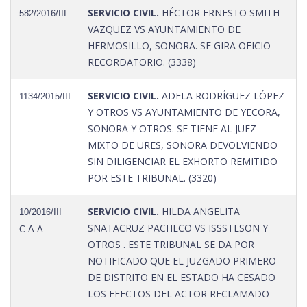
SERVICIO CIVIL.
HÉCTOR ERNESTO SMITH
582/2016/III
VAZQUEZ VS AYUNTAMIENTO DE
HERMOSILLO, SONORA. SE GIRA OFICIO
RECORDATORIO. (3338)
SERVICIO CIVIL.
ADELA RODRÍGUEZ LÓPEZ
1134/2015/III
Y OTROS VS AYUNTAMIENTO DE YECORA,
SONORA Y OTROS. SE TIENE AL JUEZ
MIXTO DE URES, SONORA DEVOLVIENDO
SIN DILIGENCIAR EL EXHORTO REMITIDO
POR ESTE TRIBUNAL. (3320)
SERVICIO CIVIL.
HILDA ANGELITA
10/2016/III
SNATACRUZ PACHECO VS ISSSTESON Y
C.A.A.
OTROS . ESTE TRIBUNAL SE DA POR
NOTIFICADO QUE EL JUZGADO PRIMERO
DE DISTRITO EN EL ESTADO HA CESADO
LOS EFECTOS DEL ACTOR RECLAMADO