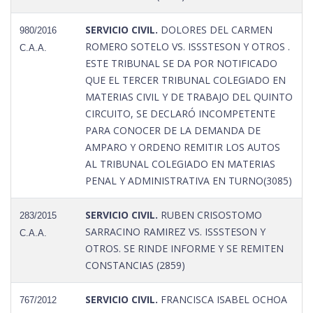
SERVICIO CIVIL.
DOLORES DEL CARMEN
980/2016
ROMERO SOTELO VS. ISSSTESON Y OTROS .
C.A.A.
ESTE TRIBUNAL SE DA POR NOTIFICADO
QUE EL TERCER TRIBUNAL COLEGIADO EN
MATERIAS CIVIL Y DE TRABAJO DEL QUINTO
CIRCUITO, SE DECLARÓ INCOMPETENTE
PARA CONOCER DE LA DEMANDA DE
AMPARO Y ORDENO REMITIR LOS AUTOS
AL TRIBUNAL COLEGIADO EN MATERIAS
PENAL Y ADMINISTRATIVA EN TURNO(3085)
SERVICIO CIVIL.
RUBEN CRISOSTOMO
283/2015
SARRACINO RAMIREZ VS. ISSSTESON Y
C.A.A.
OTROS. SE RINDE INFORME Y SE REMITEN
CONSTANCIAS (2859)
SERVICIO CIVIL.
FRANCISCA ISABEL OCHOA
767/2012