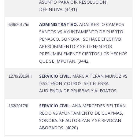
ASUNTO PARA OÍR RESOLUCIÓN
DEFINITIVA. (3441)
ADMINISTRATIVO.
ADALBERTO CAMPOS
646/2017/iii
SANTOS VS AYUNTAMIENTO DE PUERTO
PEÑASCO, SONORA . SE HACE EFECTIVO
APERCIBIMIENTO Y SE TIENEN POR
PRESUMIBLEMENTE CIERTOS LOS HECHOS
QUE SE IMPUTAN. (3442
SERVICIO CIVIL.
MARCIA TERAN MUÑOZ VS
1270/2016/III
ISSSTESON Y OTROS. SE CELEBRA
AUDIENCIA DE PRUEBAS Y ALEGATOS
SERVICIO CIVIL.
ANA MERCEDES BELTRAN
162/2017/III
RECIO VS AYUNTAMIENTO DE GUAYMAS,
SONORA. SE AUTORIZAN Y SE REVOCAN
ABOGADOS. (4020)