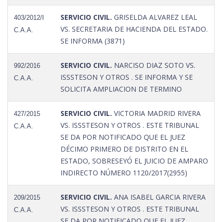
SERVICIO CIVIL.
GRISELDA ALVAREZ LEAL
403/2012/I
VS. SECRETARIA DE HACIENDA DEL ESTADO.
C.A.A.
SE INFORMA (3871)
SERVICIO CIVIL.
NARCISO DIAZ SOTO VS.
992/2016
ISSSTESON Y OTROS . SE INFORMA Y SE
C.A.A.
SOLICITA AMPLIACION DE TERMINO
SERVICIO CIVIL.
VICTORIA MADRID RIVERA
427/2015
VS. ISSSTESON Y OTROS . ESTE TRIBUNAL
C.A.A.
SE DA POR NOTIFICADO QUE EL JUEZ
DÉCIMO PRIMERO DE DISTRITO EN EL
ESTADO, SOBRESEYÓ EL JUICIO DE AMPARO
INDIRECTO NÚMERO 1120/2017(2955)
SERVICIO CIVIL.
ANA ISABEL GARCIA RIVERA
209/2015
VS. ISSSTESON Y OTROS . ESTE TRIBUNAL
C.A.A.
SE DA POR NOTIFICADO QUE EL JUEZ