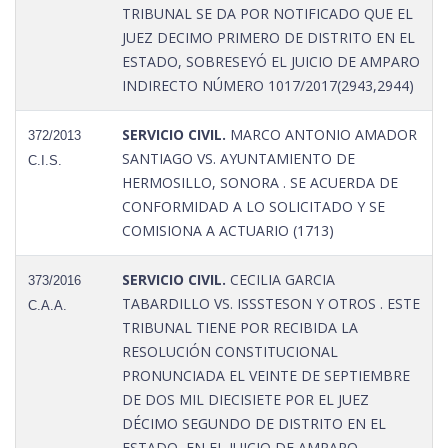
TRIBUNAL SE DA POR NOTIFICADO QUE EL
JUEZ DECIMO PRIMERO DE DISTRITO EN EL
ESTADO, SOBRESEYÓ EL JUICIO DE AMPARO
INDIRECTO NÚMERO 1017/2017(2943,2944)
SERVICIO CIVIL.
MARCO ANTONIO AMADOR
372/2013
SANTIAGO VS. AYUNTAMIENTO DE
C.I.S.
HERMOSILLO, SONORA . SE ACUERDA DE
CONFORMIDAD A LO SOLICITADO Y SE
COMISIONA A ACTUARIO (1713)
SERVICIO CIVIL.
CECILIA GARCIA
373/2016
TABARDILLO VS. ISSSTESON Y OTROS . ESTE
C.A.A.
TRIBUNAL TIENE POR RECIBIDA LA
RESOLUCIÓN CONSTITUCIONAL
PRONUNCIADA EL VEINTE DE SEPTIEMBRE
DE DOS MIL DIECISIETE POR EL JUEZ
DÉCIMO SEGUNDO DE DISTRITO EN EL
ESTADO, EN EL JUICIO DE AMPARO