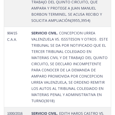
TRABAJO DEL QUINTO CIRCUITO, QUE
AMPARA Y PROTEGE A JUAN MANUEL
BORBON TERMINEL. SE ACUSA RECIBO Y
SOLICITA AMPLIACIÓN(3955,3954)
SERVICIO CIVIL.
CONCEPCION URREA
904/15
VALENZUELA VS. ISSSTESON Y OTROS . ESTE
C.A.A.
TRIBUNAL SE DA POR NOTIFICADO QUE EL
TERCER TRIBUNAL COLEGIADO EN
MATERIAS CIVIL Y DE TRABAJO DEL QUINTO
CIRCUITO, SE DECLARO INCOMPETENTE
PARA CONOCER DE LA DEMANDA DE
AMPARO PROMOVIDA POR CONCEPCION
URREA VALENZUELA, SE ORDENO REMITIR
LOS AUTOS AL TRIBUNAL COLEGIADO EN
MATERIAS PENAL Y ADMINISTRATIVA EN
TURNO(3018)
SERVICIO CIVIL.
EDITH HAROS CASTRO VS.
1000/2016