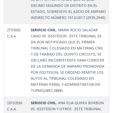
DECIMO SEGUNDO DE DISTRITO EN EL
ESTADO, SOBRESEYO EL JUICIO DE AMPARO
INDIRECTO NÚMERO 1012/2017 (2939,2940)
SERVICIO CIVIL.
MARIA ROCIO SALAZAR
277/2015
CANO VS. ISSSTESON . ESTE TRIBUNAL SE
C.A.A.
DA POR NOTIFICADO QUE EL PRIMER
TRIBUNAL COLEGIADO EN MATERIAS CIVIL
Y DE TRABAJO DEL QUINTO CIRCUITO, SE
DECLARÓ INCOMPETENTE PARA CONOCER
DE LA DEMANDA DE AMPARO PROMOVIDA
POR ISSSTESON, SE ORDENO REMITIR LOS
AUTOS AL TRIBUNAL COLEGIADO EN
MATERIAS PENAL Y ADMINISTRATIVA EN
TURNO(2887,2888)
SERVICIO CIVIL.
ANA ELIA QUIHUI BORBON
1371/2016
VS. ISSSTESON Y OTROS . ESTE TRIBUNAL
C.A.A.