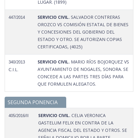
LUGAR. (1899)
SERVICIO CIVIL.
SALVADOR CONTRERAS
447/2014
OROZCO VS COMISIÓN ESTATAL DE BIENES
Y CONCESIONES DEL GOBIERNO DEL
ESTADO Y OTRO. SE AUTORIZAN COPIAS
CERTIFICADAS, (4025)
SERVICIO CIVIL.
MARIO RÍOS BOJORQUEZ VS
340/2013
AYUNTAMIENTO DE NOGALES, SONORA. SE
C.I.L.
CONCEDE A LAS PARTES TRES DÍAS PARA
QUE FORMULEN ALEGATOS.
SEGUNDA PONENCIA
SERVICIO CIVIL.
CELIA VERONICA
405/2016/II
GASTELUM FELIX EN CONTRA DE LA
AGENCIA FISCAL DEL ESTADO Y OTROS. SE
SEÑALA DOMICILIO POR LA PARTE