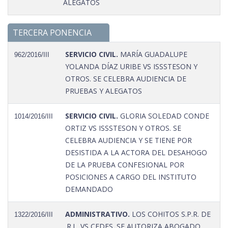
ALEGATOS
TERCERA PONENCIA
SERVICIO CIVIL.
MARÍA GUADALUPE
962/2016/III
YOLANDA DÍAZ URIBE VS ISSSTESON Y
OTROS. SE CELEBRA AUDIENCIA DE
PRUEBAS Y ALEGATOS
SERVICIO CIVIL.
GLORIA SOLEDAD CONDE
1014/2016/III
ORTIZ VS ISSSTESON Y OTROS. SE
CELEBRA AUDIENCIA Y SE TIENE POR
DESISTIDA A LA ACTORA DEL DESAHOGO
DE LA PRUEBA CONFESIONAL POR
POSICIONES A CARGO DEL INSTITUTO
DEMANDADO
ADMINISTRATIVO.
LOS COHITOS S.P.R. DE
1322/2016/III
.R.L. VS CEDES. SE AUTORIZA ABOGADO.