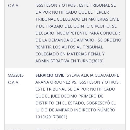
ISSSTESON Y OTROS . ESTE TRIBUNAL SE
C.A.A.
DA POR NOTIFICADO QUE EL TERCER
TRIBUNAL COLEGIADO EN MATERIAS CIVIL
Y DE TRABAJO DEL QUINTO CIRCUITO, SE
DECLARO INCOMPETENTE PARA CONOCER
DE LA DEMANDA DE AMPARO , SE ORDENO
REMITIR LOS AUTOS AL TRIBUNAL
COLEGIADO EN MATERIAS PENAL Y
ADMINISTRATIVA EN TURNO(3019)
SERVICIO CIVIL.
SYLVIA ALICIA GUADALUPE
555/2015
ARANA ORDOÑEZ VS. ISSSTESON Y OTROS .
C.A.A.
ESTE TRIBUNAL SE DA POR NOTIFICADO
QUE EL JUEZ DECIMO PRIMERO DE
DISTRITO EN EL ESTADO, SOBRESEYÓ EL
JUICIO DE AMPARO INDIRECTO NÚMERO
1018/2017(3001)