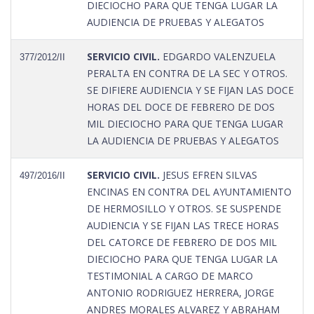
DIECIOCHO PARA QUE TENGA LUGAR LA
AUDIENCIA DE PRUEBAS Y ALEGATOS
SERVICIO CIVIL.
EDGARDO VALENZUELA
377/2012/II
PERALTA EN CONTRA DE LA SEC Y OTROS.
SE DIFIERE AUDIENCIA Y SE FIJAN LAS DOCE
HORAS DEL DOCE DE FEBRERO DE DOS
MIL DIECIOCHO PARA QUE TENGA LUGAR
LA AUDIENCIA DE PRUEBAS Y ALEGATOS
SERVICIO CIVIL.
JESUS EFREN SILVAS
497/2016/II
ENCINAS EN CONTRA DEL AYUNTAMIENTO
DE HERMOSILLO Y OTROS. SE SUSPENDE
AUDIENCIA Y SE FIJAN LAS TRECE HORAS
DEL CATORCE DE FEBRERO DE DOS MIL
DIECIOCHO PARA QUE TENGA LUGAR LA
TESTIMONIAL A CARGO DE MARCO
ANTONIO RODRIGUEZ HERRERA, JORGE
ANDRES MORALES ALVAREZ Y ABRAHAM