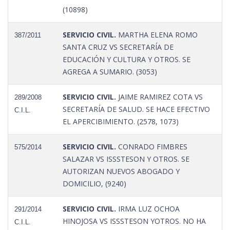
(10898)
SERVICIO CIVIL.
MARTHA ELENA ROMO
387/2011
SANTA CRUZ VS SECRETARÍA DE
EDUCACIÓN Y CULTURA Y OTROS. SE
AGREGA A SUMARIO. (3053)
SERVICIO CIVIL.
JAIME RAMIREZ COTA VS
289/2008
SECRETARÍA DE SALUD. SE HACE EFECTIVO
C.I.L.
EL APERCIBIMIENTO. (2578, 1073)
SERVICIO CIVIL.
CONRADO FIMBRES
575/2014
SALAZAR VS ISSSTESON Y OTROS. SE
AUTORIZAN NUEVOS ABOGADO Y
DOMICILIO, (9240)
SERVICIO CIVIL.
IRMA LUZ OCHOA
291/2014
HINOJOSA VS ISSSTESON YOTROS. NO HA
C.I.L.