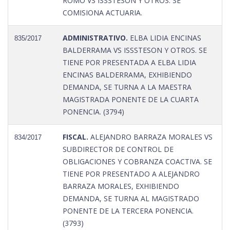
ROMO VS ISSSTESON Y OTROS. SE
COMISIONA ACTUARIA.
ADMINISTRATIVO.
ELBA LIDIA ENCINAS
835/2017
BALDERRAMA VS ISSSTESON Y OTROS. SE
TIENE POR PRESENTADA A ELBA LIDIA
ENCINAS BALDERRAMA, EXHIBIENDO
DEMANDA, SE TURNA A LA MAESTRA
MAGISTRADA PONENTE DE LA CUARTA
PONENCIA. (3794)
FISCAL.
ALEJANDRO BARRAZA MORALES VS
834/2017
SUBDIRECTOR DE CONTROL DE
OBLIGACIONES Y COBRANZA COACTIVA. SE
TIENE POR PRESENTADO A ALEJANDRO
BARRAZA MORALES, EXHIBIENDO
DEMANDA, SE TURNA AL MAGISTRADO
PONENTE DE LA TERCERA PONENCIA.
(3793)