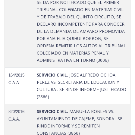
SE DA POR NOTIFICADO QUE EL PRIMER
TRIBUNAL COLEGIADO EN MATERIAS CIVIL
Y DE TRABAJO DEL QUINTO CIRCUITO, SE
DECLARO INCOMPETENTE PARA CONOCER
DE LA DEMANDA DE AMPARO PROMOVIDA
POR ANA ELIA QUIHUI BORBON, SE
ORDENA REMITIR LOS AUTOS AL TRIBUNAL
COLEGIADO EN MATERIAS PENAL Y
ADMINISTRATIVA EN TURNO (3006)
SERVICIO CIVIL.
JOSE ALFREDO OCHOA
164/2015
PEREZ VS. SECRETARIA DE EDUCACION Y
C.A.A.
CULTURA . SE RINDE INFORME JUSTIFICADO
(2866)
SERVICIO CIVIL.
MANUELA ROBLES VS.
820/2016
AYUNTAMIENTO DE CAJEME, SONORA . SE
C.A.A.
RINDE INFORME Y SE REMITEN
CONSTANCIAS (3866)