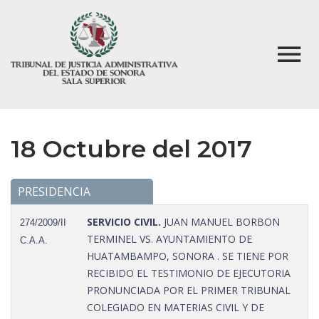
18 Octubre del 2017
PRESIDENCIA
SERVICIO CIVIL.
JUAN MANUEL BORBON
274/2009/II
TERMINEL VS. AYUNTAMIENTO DE
C.A.A.
HUATAMBAMPO, SONORA . SE TIENE POR
RECIBIDO EL TESTIMONIO DE EJECUTORIA
PRONUNCIADA POR EL PRIMER TRIBUNAL
COLEGIADO EN MATERIAS CIVIL Y DE