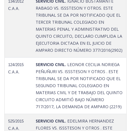
SERVICIO CIVIL.
IGNACIO BUSTAMANTE
134/2012
RABAGO VS. ISSSTESON Y OTROS. ESTE
C.A.A.
TRIBUNAL SE DA POR NOTIFICADO QUE EL
TERCER TRIBUNAL COLEGIADO EN
MATERIAS PENAL Y ADMINISTRATIVO DEL
QUINTO CIRCUITO, DECLARO CUMPLIDA LA
EJECUTORIA DICTADA EN EL JUICIO DE
AMPARO DIRECTO NÚMERO 377/2016(2902)
SERVICIO CIVIL.
LEONOR CECILIA NORIEGA
124/2015
PEÑUÑURI VS. ISSSTESON Y OTROS . ESTE
C.A.A.
TRIBUNAL SE DA POR NOTIFICADO QUE EL
SEGUNDO TRIBUNAL COLEGIADO EN
MATERIAS CIVIL Y DE TRABAJO DEL QUINTO
CIRCUITO ADMITIÓ BAJO NÚMERO
717/2017, LA DEMANDA DE AMPARO (2219)
SERVICIO CIVIL.
EDELMIRA HERNANDEZ
525/2015
FLORES VS. ISSSTESON Y OTROS . ESTE
C.A.A.