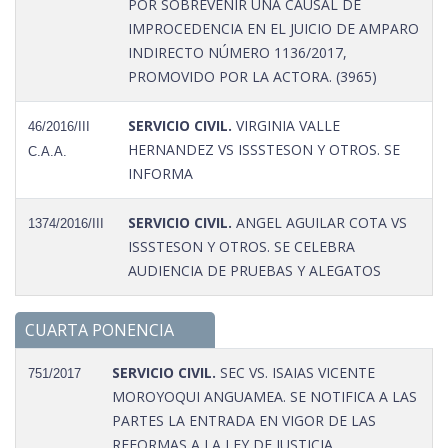
POR SOBREVENIR UNA CAUSAL DE
IMPROCEDENCIA EN EL JUICIO DE AMPARO
INDIRECTO NÚMERO 1136/2017,
PROMOVIDO POR LA ACTORA. (3965)
SERVICIO CIVIL.
VIRGINIA VALLE
46/2016/III
HERNANDEZ VS ISSSTESON Y OTROS. SE
C.A.A.
INFORMA
SERVICIO CIVIL.
ANGEL AGUILAR COTA VS
1374/2016/III
ISSSTESON Y OTROS. SE CELEBRA
AUDIENCIA DE PRUEBAS Y ALEGATOS
CUARTA PONENCIA
SERVICIO CIVIL.
SEC VS. ISAIAS VICENTE
751/2017
MOROYOQUI ANGUAMEA. SE NOTIFICA A LAS
PARTES LA ENTRADA EN VIGOR DE LAS
REFORMAS A LA LEY DE JUSTICIA