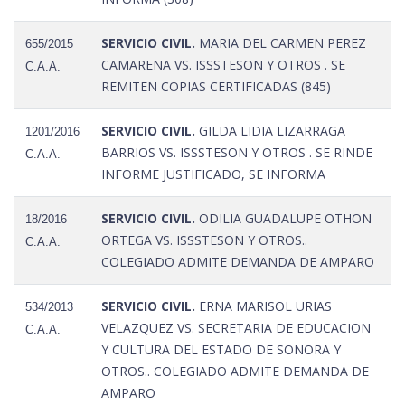
SERVICIO CIVIL.
MARIA DEL CARMEN PEREZ
655/2015
CAMARENA VS. ISSSTESON Y OTROS . SE
C.A.A.
REMITEN COPIAS CERTIFICADAS (845)
SERVICIO CIVIL.
GILDA LIDIA LIZARRAGA
1201/2016
BARRIOS VS. ISSSTESON Y OTROS . SE RINDE
C.A.A.
INFORME JUSTIFICADO, SE INFORMA
SERVICIO CIVIL.
ODILIA GUADALUPE OTHON
18/2016
ORTEGA VS. ISSSTESON Y OTROS..
C.A.A.
COLEGIADO ADMITE DEMANDA DE AMPARO
SERVICIO CIVIL.
ERNA MARISOL URIAS
534/2013
VELAZQUEZ VS. SECRETARIA DE EDUCACION
C.A.A.
Y CULTURA DEL ESTADO DE SONORA Y
OTROS.. COLEGIADO ADMITE DEMANDA DE
AMPARO