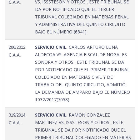
VS. ISSSTESON Y OTROS . ESTE TRIBUNAL SE
C.A.A.
DA POR NOTIFICADO QUE EL TERCER
TRIBUNAL COLEGIADO EN MATERIAS PENAL
Y ADMINISTRATIVA DEL QUINTO CIRCUITO
BAJO EL NÚMERO (6841)
SERVICIO CIVIL.
CARLOS ARTURO LUNA
206/2012
ALDECOA VS. AGENCIA FISCAL DE NOGALES
C.A.A.
SONORA Y OTROS . ESTE TRIBUNAL SE DA
POR NOTIFICADO QUE EL PRIMER TRIBUNAL
COLEGIADO EN MATERIAS CIVIL Y DE
TRABAJO DEL QUINTO CIRCUITO, ADMITIÓ
LA DEMANDA DE AMPARO BAJO EL NÚMERO
1032/2017(7058)
SERVICIO CIVIL.
RAMON GONZALEZ
319/2014
MARTINEZ VS. ISSSTESON Y OTROS . ESTE
C.A.A.
TRIBUNAL SE DA POR NOTIFICADO QUE EL
PRIMER TRIBUNAL COLEGIADO EN MATERIAS