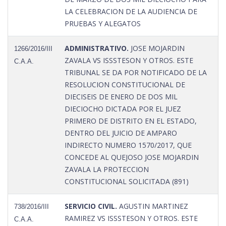
LA CELEBRACION DE LA AUDIENCIA DE
PRUEBAS Y ALEGATOS
ADMINISTRATIVO.
JOSE MOJARDIN
1266/2016/III
ZAVALA VS ISSSTESON Y OTROS. ESTE
C.A.A.
TRIBUNAL SE DA POR NOTIFICADO DE LA
RESOLUCION CONSTITUCIONAL DE
DIECISEIS DE ENERO DE DOS MIL
DIECIOCHO DICTADA POR EL JUEZ
PRIMERO DE DISTRITO EN EL ESTADO,
DENTRO DEL JUICIO DE AMPARO
INDIRECTO NUMERO 1570/2017, QUE
CONCEDE AL QUEJOSO JOSE MOJARDIN
ZAVALA LA PROTECCION
CONSTITUCIONAL SOLICITADA (891)
SERVICIO CIVIL.
AGUSTIN MARTINEZ
738/2016/III
RAMIREZ VS ISSSTESON Y OTROS. ESTE
C.A.A.