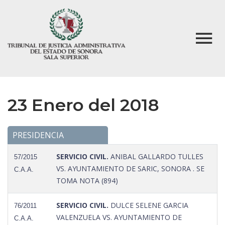
23 Enero del 2018
PRESIDENCIA
SERVICIO CIVIL.
ANIBAL GALLARDO TULLES
57/2015
VS. AYUNTAMIENTO DE SARIC, SONORA . SE
C.A.A.
TOMA NOTA (894)
SERVICIO CIVIL.
DULCE SELENE GARCIA
76/2011
VALENZUELA VS. AYUNTAMIENTO DE
C.A.A.