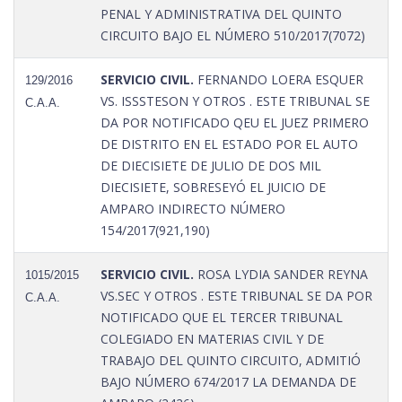
PENAL Y ADMINISTRATIVA DEL QUINTO
CIRCUITO BAJO EL NÚMERO 510/2017(7072)
SERVICIO CIVIL.
FERNANDO LOERA ESQUER
129/2016
VS. ISSSTESON Y OTROS . ESTE TRIBUNAL SE
C.A.A.
DA POR NOTIFICADO QEU EL JUEZ PRIMERO
DE DISTRITO EN EL ESTADO POR EL AUTO
DE DIECISIETE DE JULIO DE DOS MIL
DIECISIETE, SOBRESEYÓ EL JUICIO DE
AMPARO INDIRECTO NÚMERO
154/2017(921,190)
SERVICIO CIVIL.
ROSA LYDIA SANDER REYNA
1015/2015
VS.SEC Y OTROS . ESTE TRIBUNAL SE DA POR
C.A.A.
NOTIFICADO QUE EL TERCER TRIBUNAL
COLEGIADO EN MATERIAS CIVIL Y DE
TRABAJO DEL QUINTO CIRCUITO, ADMITIÓ
BAJO NÚMERO 674/2017 LA DEMANDA DE