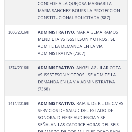
CONCEDE A LA QUEJOSA MARGARITA
MARIA SANCHEZ BOURS LA PROTECCION
CONSTITUCIONAL SOLICITADA (887)
ADMINISTRATIVO.
MARIA GEMA RAMOS
1086/2016/III
MENDIETA VS ISSSTESON Y OTROS . SE
ADMITE LA DEMANDA EN LA VIA
ADMINISTRATIVA (7367)
ADMINISTRATIVO.
ANGEL AGUILAR COTA
1374/2016/III
VS ISSSTESON Y OTROS . SE ADMITE LA
DEMANDA EN LA VIA ADMINISTRATIVA
(7368)
ADMINISTRATIVO.
RAIA S. DE R.L DE C.V VS
1414/2016/III
SERVICIOS DE SALUD DEL ESTADO DE
SONORA. DIFIERE AUDIENCIA Y SE
SEÑALAN LAS CATORCE HORAS DEL SEIS
DE MARZO DE DOS MIL DIECIOCHO PARA