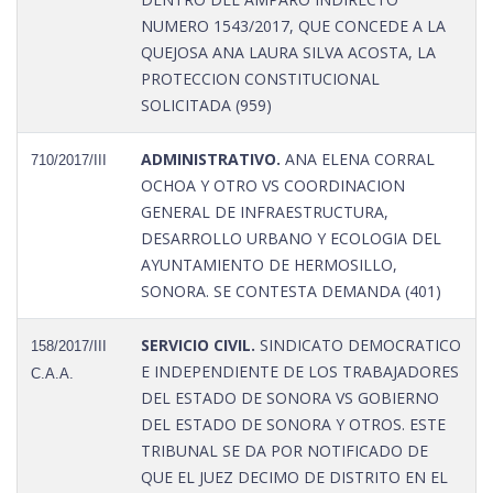
NUMERO 1543/2017, QUE CONCEDE A LA
QUEJOSA ANA LAURA SILVA ACOSTA, LA
PROTECCION CONSTITUCIONAL
SOLICITADA (959)
ADMINISTRATIVO.
ANA ELENA CORRAL
710/2017/III
OCHOA Y OTRO VS COORDINACION
GENERAL DE INFRAESTRUCTURA,
DESARROLLO URBANO Y ECOLOGIA DEL
AYUNTAMIENTO DE HERMOSILLO,
SONORA. SE CONTESTA DEMANDA (401)
SERVICIO CIVIL.
SINDICATO DEMOCRATICO
158/2017/III
E INDEPENDIENTE DE LOS TRABAJADORES
C.A.A.
DEL ESTADO DE SONORA VS GOBIERNO
DEL ESTADO DE SONORA Y OTROS. ESTE
TRIBUNAL SE DA POR NOTIFICADO DE
QUE EL JUEZ DECIMO DE DISTRITO EN EL