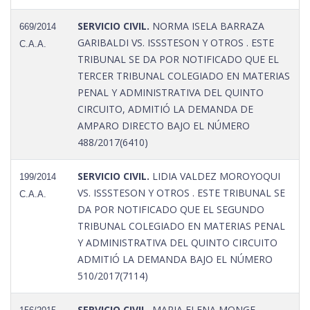
SERVICIO CIVIL.
NORMA ISELA BARRAZA
669/2014
GARIBALDI VS. ISSSTESON Y OTROS . ESTE
C.A.A.
TRIBUNAL SE DA POR NOTIFICADO QUE EL
TERCER TRIBUNAL COLEGIADO EN MATERIAS
PENAL Y ADMINISTRATIVA DEL QUINTO
CIRCUITO, ADMITIÓ LA DEMANDA DE
AMPARO DIRECTO BAJO EL NÚMERO
488/2017(6410)
SERVICIO CIVIL.
LIDIA VALDEZ MOROYOQUI
199/2014
VS. ISSSTESON Y OTROS . ESTE TRIBUNAL SE
C.A.A.
DA POR NOTIFICADO QUE EL SEGUNDO
TRIBUNAL COLEGIADO EN MATERIAS PENAL
Y ADMINISTRATIVA DEL QUINTO CIRCUITO
ADMITIÓ LA DEMANDA BAJO EL NÚMERO
510/2017(7114)
SERVICIO CIVIL.
MARIA ELENA MONGE