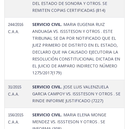
DEL ESTADO DE SONORA Y OTROS. SE
REMITEN COPIAS CERTIFICADAS (814)
SERVICIO CIVIL.
MARIA EUGENIA RUIZ
244/2016
ANDUAGA VS. ISSSTESON Y OTROS . ESTE
C.A.A.
TRIBUNAL SE DA POR NOTIFICADO QUE EL
JUEZ PRIMERO DE DISTRITO EN EL ESTADO,
DECLARO QUE HA CAUSADO EJECUTORIA LA
RESOLUCIÓN CONSTITUCIONAL DICTADA EN
EL JUICIO DE AMPARO INDIRECTO NÚMERO
1275/2017(179)
SERVICIO CIVIL.
JOSE LUIS VALENZUELA
31/2015
GARCIA CAMPOY VS. ISSSTESON Y OTROS . SE
C.A.A.
RINDE INFORME JUSTIFICADO (7227)
SERVICIO CIVIL.
MARIA ELENA MONGE
156/2015
MENDEZ VS. ISSSTESON Y OTROS . SE
C.A.A.
INFORMA (308)