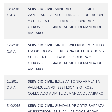
SERVICIO CIVIL.
SANDRA GISELLE SMITH
149/2016
ZAMORANO VS. SECRETARIA DE EDUCACION
C.A.A.
Y CULTURA DEL ESTADO DE SONORA Y
OTROS.. COLEGIADO ADMITE DEMANDA DE
AMPARO.
SERVICIO CIVIL.
SINUHE WILFRIDO PORTILLO
422/2013
ESCOBEDO VS. SECRETARIA DE EDUCACION Y
C.A.A.
CULTURA DEL ESTADO DE SONORA Y
OTROS.. COLEGIADO ADMITE DEMANDA DE
AMPARO.
SERVICIO CIVIL.
JESUS ANTONIO ARMENTA
18/2015
VALENZUELA VS. ISSSTESON Y OTROS..
C.A.A.
COLEGIADO ADMITE DEMANDA DE AMPARO
SERVICIO CIVIL.
GUADALUPE ORTIZ BARRAZA
540/2015
VS ISSSTESON. SE FIJAN LAS DOCE HORAS