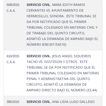
SERVICIO CIVIL.
MARA EDITH RAMOS
509/2010
CERVANTES VS. AYUNTAMIENTO DE
C.A.A.
HERMOSILLO, SONORA . ESTE TRIBUNAL SE
DA POR NOTIFICADO QUE EL PRIMER
TRIBUNAL COLEGIADO EN MATERIAS CIVIL Y
DE TRABAJO DEL QUINTO CIRCUITO,
ADMITIÓ LA DEMANDA DE AMPARO BAJO EL
NÚMERO 838/2017(4210)
SERVICIO CIVIL.
JESUS ANGEL SIQUEIROS
610/2015
TACHO VS. ISSSTESON Y OTROS . ESTE
C.A.A.
TRIBUNAL SE DA POR NOTIFICADO QUE EL
PRIMER TRIBUNAL COLEGIADO EN MATERIAS
PENAL Y ADMINISTRATIVA DEL QUINTO
CIRCUITO, ADMITIÓ LA DEMANDA DE
AMPARO DIRECTO BAJO EL NÚMERO (33,44)
SERVICIO CIVIL.
ANA LIDIA LUGO GALLEGO
395/2015