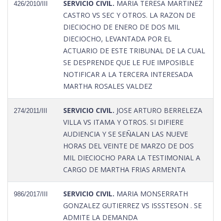
SERVICIO CIVIL.
MARIA TERESA MARTINEZ
426/2010/III
CASTRO VS SEC Y OTROS. LA RAZON DE
DIECIOCHO DE ENERO DE DOS MIL
DIECIOCHO, LEVANTADA POR EL
ACTUARIO DE ESTE TRIBUNAL DE LA CUAL
SE DESPRENDE QUE LE FUE IMPOSIBLE
NOTIFICAR A LA TERCERA INTERESADA
MARTHA ROSALES VALDEZ
SERVICIO CIVIL.
JOSE ARTURO BERRELEZA
274/2011/III
VILLA VS ITAMA Y OTROS. SI DIFIERE
AUDIENCIA Y SE SEÑALAN LAS NUEVE
HORAS DEL VEINTE DE MARZO DE DOS
MIL DIECIOCHO PARA LA TESTIMONIAL A
CARGO DE MARTHA FRIAS ARMENTA
SERVICIO CIVIL.
MARIA MONSERRATH
986/2017/III
GONZALEZ GUTIERREZ VS ISSSTESON . SE
ADMITE LA DEMANDA