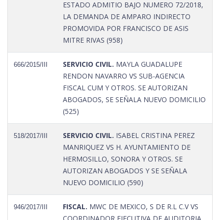
ESTADO ADMITIO BAJO NUMERO 72/2018,
LA DEMANDA DE AMPARO INDIRECTO
PROMOVIDA POR FRANCISCO DE ASIS
MITRE RIVAS (958)
SERVICIO CIVIL.
MAYLA GUADALUPE
666/2015/III
RENDON NAVARRO VS SUB-AGENCIA
FISCAL CUM Y OTROS. SE AUTORIZAN
ABOGADOS, SE SEÑALA NUEVO DOMICILIO
(525)
SERVICIO CIVIL.
ISABEL CRISTINA PEREZ
518/2017/III
MANRIQUEZ VS H. AYUNTAMIENTO DE
HERMOSILLO, SONORA Y OTROS. SE
AUTORIZAN ABOGADOS Y SE SEÑALA
NUEVO DOMICILIO (590)
FISCAL.
MWC DE MEXICO, S DE R.L C.V VS
946/2017/III
COORDINADOR EJECUTIVA DE AUDITORIA