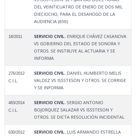
DEL VEINTICUATRO DE ENERO DE DOS MIL
DIECIOCHO, PARA EL DESAHOGO DE LA
AUDIENCIA (650)
SERVICIO CIVIL.
ENRIQUE CHÁVEZ CASANOVA
18/2011
VS GOBIERNO DEL ESTADO DE SONORA Y
OTROS. SE INSTRUYE AL ACTUARIA Y SE
INFORMA
SERVICIO CIVIL.
DANIEL HUMBERTO MELIS
276/2012
VALDEZ VS ISSSTESON Y OTROS. SE CORRIGE
C.I.L.
Y SE INFORMA
SERVICIO CIVIL.
SERGIO ANTONIO
483/2014
BOJORQUEZ SALAZAR VS ISSSTESON Y
C.I.L.
OTROS. SE DICTA RESOLUCIÓN INCIDENTAL
SERVICIO CIVIL.
LUIS ARMANDO ESTRELLA
630/2012