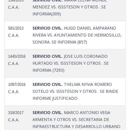
156/2015
MENDEZ VS. ISSSTESON Y OTROS . SE
C.A.A.
INFORMA(309)
SERVICIO CIVIL.
HUGO DANIEL AMPARANO
581/2013
RIVERA VS. AYUNTAMIENTO DE HERMOSILLO,
C.A.A.
SONORA. SE INFORMA (857)
SERVICIO CIVIL.
JOSE LUIS CORONADO
1445/2016
HURTADO VS. ISSSTESON Y OTROS . SE
C.A.A.
INFORMA (7293)
SERVICIO CIVIL.
THELMA NYVIA ROMERO
1097/2016
SOTELO VS. ISSSTESON Y OTROS . SE RINDE
C.A.A.
INFORME JUSTIFICADO
SERVICIO CIVIL.
MARCO ANTONIO VEGA
318/2017
ARMENTA Y OTROS VS. SECRETARIA DE
C.A.A.
INFRAESTRUCTURA Y DESARROLLO URBANO