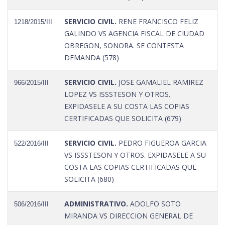
SERVICIO CIVIL.
RENE FRANCISCO FELIZ
1218/2015/III
GALINDO VS AGENCIA FISCAL DE CIUDAD
OBREGON, SONORA. SE CONTESTA
DEMANDA (578)
SERVICIO CIVIL.
JOSE GAMALIEL RAMIREZ
966/2015/III
LOPEZ VS ISSSTESON Y OTROS.
EXPIDASELE A SU COSTA LAS COPIAS
CERTIFICADAS QUE SOLICITA (679)
SERVICIO CIVIL.
PEDRO FIGUEROA GARCIA
522/2016/III
VS ISSSTESON Y OTROS. EXPIDASELE A SU
COSTA LAS COPIAS CERTIFICADAS QUE
SOLICITA (680)
ADMINISTRATIVO.
ADOLFO SOTO
506/2016/III
MIRANDA VS DIRECCION GENERAL DE