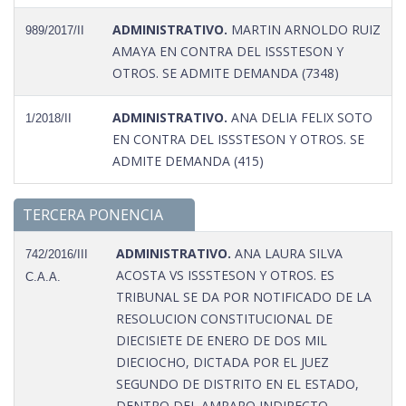
ADMINISTRATIVO.
MARTIN ARNOLDO RUIZ
989/2017/II
AMAYA EN CONTRA DEL ISSSTESON Y
OTROS. SE ADMITE DEMANDA (7348)
ADMINISTRATIVO.
ANA DELIA FELIX SOTO
1/2018/II
EN CONTRA DEL ISSSTESON Y OTROS. SE
ADMITE DEMANDA (415)
TERCERA PONENCIA
ADMINISTRATIVO.
ANA LAURA SILVA
742/2016/III
ACOSTA VS ISSSTESON Y OTROS. ES
C.A.A.
TRIBUNAL SE DA POR NOTIFICADO DE LA
RESOLUCION CONSTITUCIONAL DE
DIECISIETE DE ENERO DE DOS MIL
DIECIOCHO, DICTADA POR EL JUEZ
SEGUNDO DE DISTRITO EN EL ESTADO,
DENTRO DEL AMPARO INDIRECTO