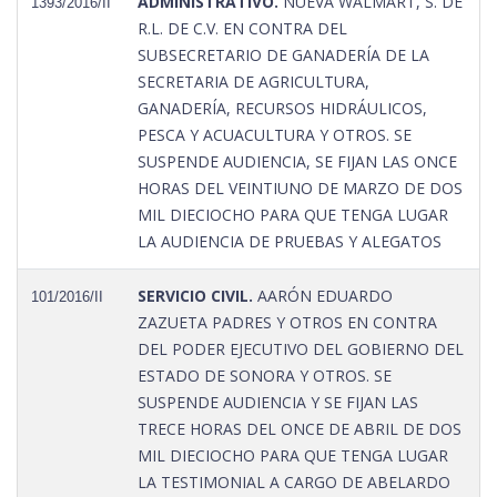
ADMINISTRATIVO.
NUEVA WALMART, S. DE
1393/2016/II
R.L. DE C.V. EN CONTRA DEL
SUBSECRETARIO DE GANADERÍA DE LA
SECRETARIA DE AGRICULTURA,
GANADERÍA, RECURSOS HIDRÁULICOS,
PESCA Y ACUACULTURA Y OTROS. SE
SUSPENDE AUDIENCIA, SE FIJAN LAS ONCE
HORAS DEL VEINTIUNO DE MARZO DE DOS
MIL DIECIOCHO PARA QUE TENGA LUGAR
LA AUDIENCIA DE PRUEBAS Y ALEGATOS
SERVICIO CIVIL.
AARÓN EDUARDO
101/2016/II
ZAZUETA PADRES Y OTROS EN CONTRA
DEL PODER EJECUTIVO DEL GOBIERNO DEL
ESTADO DE SONORA Y OTROS. SE
SUSPENDE AUDIENCIA Y SE FIJAN LAS
TRECE HORAS DEL ONCE DE ABRIL DE DOS
MIL DIECIOCHO PARA QUE TENGA LUGAR
LA TESTIMONIAL A CARGO DE ABELARDO