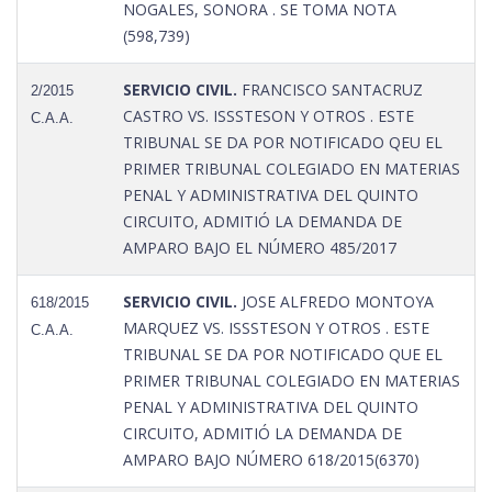
NOGALES, SONORA . SE TOMA NOTA
(598,739)
SERVICIO CIVIL.
FRANCISCO SANTACRUZ
2/2015
CASTRO VS. ISSSTESON Y OTROS . ESTE
C.A.A.
TRIBUNAL SE DA POR NOTIFICADO QEU EL
PRIMER TRIBUNAL COLEGIADO EN MATERIAS
PENAL Y ADMINISTRATIVA DEL QUINTO
CIRCUITO, ADMITIÓ LA DEMANDA DE
AMPARO BAJO EL NÚMERO 485/2017
SERVICIO CIVIL.
JOSE ALFREDO MONTOYA
618/2015
MARQUEZ VS. ISSSTESON Y OTROS . ESTE
C.A.A.
TRIBUNAL SE DA POR NOTIFICADO QUE EL
PRIMER TRIBUNAL COLEGIADO EN MATERIAS
PENAL Y ADMINISTRATIVA DEL QUINTO
CIRCUITO, ADMITIÓ LA DEMANDA DE
AMPARO BAJO NÚMERO 618/2015(6370)