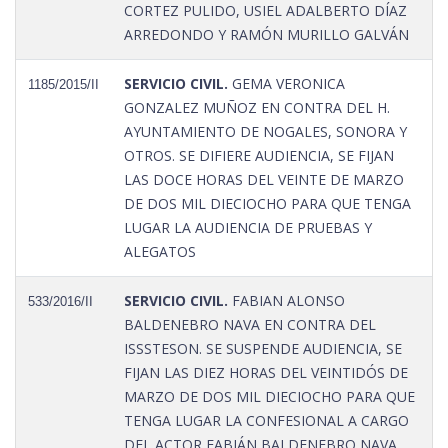
CORTEZ PULIDO, USIEL ADALBERTO DÍAZ
ARREDONDO Y RAMÓN MURILLO GALVÁN
SERVICIO CIVIL.
GEMA VERONICA
1185/2015/II
GONZALEZ MUÑOZ EN CONTRA DEL H.
AYUNTAMIENTO DE NOGALES, SONORA Y
OTROS. SE DIFIERE AUDIENCIA, SE FIJAN
LAS DOCE HORAS DEL VEINTE DE MARZO
DE DOS MIL DIECIOCHO PARA QUE TENGA
LUGAR LA AUDIENCIA DE PRUEBAS Y
ALEGATOS
SERVICIO CIVIL.
FABIAN ALONSO
533/2016/II
BALDENEBRO NAVA EN CONTRA DEL
ISSSTESON. SE SUSPENDE AUDIENCIA, SE
FIJAN LAS DIEZ HORAS DEL VEINTIDÓS DE
MARZO DE DOS MIL DIECIOCHO PARA QUE
TENGA LUGAR LA CONFESIONAL A CARGO
DEL ACTOR FABIÁN BALDENEBRO NAVA