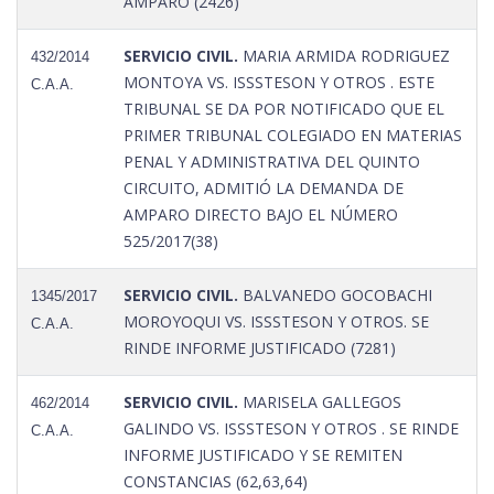
AMPARO (2426)
SERVICIO CIVIL.
MARIA ARMIDA RODRIGUEZ
432/2014
MONTOYA VS. ISSSTESON Y OTROS . ESTE
C.A.A.
TRIBUNAL SE DA POR NOTIFICADO QUE EL
PRIMER TRIBUNAL COLEGIADO EN MATERIAS
PENAL Y ADMINISTRATIVA DEL QUINTO
CIRCUITO, ADMITIÓ LA DEMANDA DE
AMPARO DIRECTO BAJO EL NÚMERO
525/2017(38)
SERVICIO CIVIL.
BALVANEDO GOCOBACHI
1345/2017
MOROYOQUI VS. ISSSTESON Y OTROS. SE
C.A.A.
RINDE INFORME JUSTIFICADO (7281)
SERVICIO CIVIL.
MARISELA GALLEGOS
462/2014
GALINDO VS. ISSSTESON Y OTROS . SE RINDE
C.A.A.
INFORME JUSTIFICADO Y SE REMITEN
CONSTANCIAS (62,63,64)