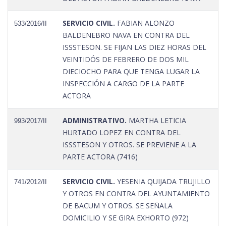
SERVICIO CIVIL.
FABIAN ALONZO
533/2016/II
BALDENEBRO NAVA EN CONTRA DEL
ISSSTESON. SE FIJAN LAS DIEZ HORAS DEL
VEINTIDÓS DE FEBRERO DE DOS MIL
DIECIOCHO PARA QUE TENGA LUGAR LA
INSPECCIÓN A CARGO DE LA PARTE
ACTORA
ADMINISTRATIVO.
MARTHA LETICIA
993/2017/II
HURTADO LOPEZ EN CONTRA DEL
ISSSTESON Y OTROS. SE PREVIENE A LA
PARTE ACTORA (7416)
SERVICIO CIVIL.
YESENIA QUIJADA TRUJILLO
741/2012/II
Y OTROS EN CONTRA DEL AYUNTAMIENTO
DE BACUM Y OTROS. SE SEÑALA
DOMICILIO Y SE GIRA EXHORTO (972)