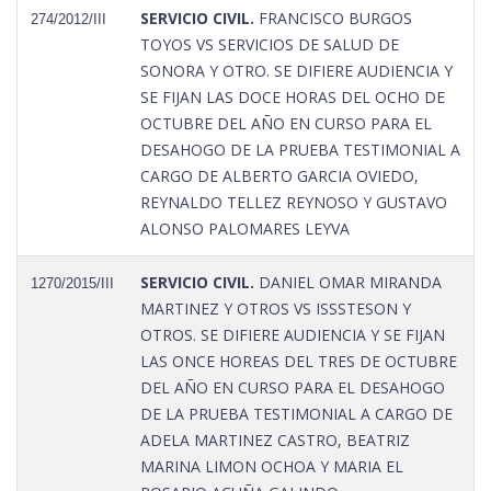
SERVICIO CIVIL.
FRANCISCO BURGOS
274/2012/III
TOYOS VS SERVICIOS DE SALUD DE
SONORA Y OTRO. SE DIFIERE AUDIENCIA Y
SE FIJAN LAS DOCE HORAS DEL OCHO DE
OCTUBRE DEL AÑO EN CURSO PARA EL
DESAHOGO DE LA PRUEBA TESTIMONIAL A
CARGO DE ALBERTO GARCIA OVIEDO,
REYNALDO TELLEZ REYNOSO Y GUSTAVO
ALONSO PALOMARES LEYVA
SERVICIO CIVIL.
DANIEL OMAR MIRANDA
1270/2015/III
MARTINEZ Y OTROS VS ISSSTESON Y
OTROS. SE DIFIERE AUDIENCIA Y SE FIJAN
LAS ONCE HOREAS DEL TRES DE OCTUBRE
DEL AÑO EN CURSO PARA EL DESAHOGO
DE LA PRUEBA TESTIMONIAL A CARGO DE
ADELA MARTINEZ CASTRO, BEATRIZ
MARINA LIMON OCHOA Y MARIA EL