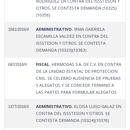
RODRIGUEZ EN CONTRA DEL ISSSTESON Y
OTROS. SE CONTESTA DEMANDA (10325)
(10356)
ADMINISTRATIVO.
IRMA GABRIELA
1041/2016/II
ESCAMILLA VALDEZ EN CONTRA DEL
ISSSTESON Y OTROS. SE CONTESTA
DEMANDA (10323)(10363)
FISCAL.
HERMOGAS S.A. DE C.V. EN CONTRA
697/2014/II
DE LA UNIDAD ESTATAL DE PROTECCION
CIVIL. SE CELEBRO AUDIENCIA DE PRUEBAS
Y ALEGATOS Y SE CONCEDE TERMINO A
LAS PARTES PARA FORMULAR ALEGATOS
ADMINISTRATIVO.
ELOISA LUGO GALAZ EN
1377/2016/II
CONTRA DEL ISSSTESON Y OTROS. SE
CONTESTA DEMANDA (10324)(10376)