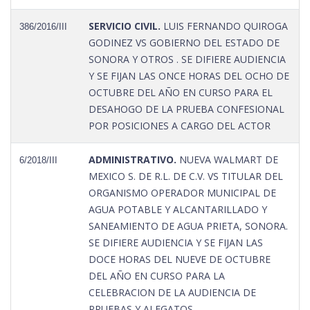
SERVICIO CIVIL.
LUIS FERNANDO QUIROGA
386/2016/III
GODINEZ VS GOBIERNO DEL ESTADO DE
SONORA Y OTROS . SE DIFIERE AUDIENCIA
Y SE FIJAN LAS ONCE HORAS DEL OCHO DE
OCTUBRE DEL AÑO EN CURSO PARA EL
DESAHOGO DE LA PRUEBA CONFESIONAL
POR POSICIONES A CARGO DEL ACTOR
ADMINISTRATIVO.
NUEVA WALMART DE
6/2018/III
MEXICO S. DE R.L. DE C.V. VS TITULAR DEL
ORGANISMO OPERADOR MUNICIPAL DE
AGUA POTABLE Y ALCANTARILLADO Y
SANEAMIENTO DE AGUA PRIETA, SONORA.
SE DIFIERE AUDIENCIA Y SE FIJAN LAS
DOCE HORAS DEL NUEVE DE OCTUBRE
DEL AÑO EN CURSO PARA LA
CELEBRACION DE LA AUDIENCIA DE
PRUEBAS Y ALEGATOS