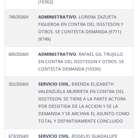
(10362)
ADMINISTRATIVO.
LORENA ZAZUETA
745/2016/II
FIGUEROA EN CONTRA DEL ISSSTESON Y
OTROS. SE CONTESTA DEMANDA (9711)
(9749)
ADMINISTRATIVO.
RAFAEL GIL TRUJILLO
605/2016/II
EN CONTRA DEL ISSSTESON Y OTROS. SE
CONTESTA DEMANDA (10330)
SERVICIO CIVIL.
BRENDA ELIZABETH
321/2016/II
VALENZUELA MURRIETA EN CONTRA DEL
ISSSTESON. SE TIENE A LA PARTE ACTORA
POR DESISTIDA DE LA ACCION Y SE LA
DEMANDA Y SE ARCHIVA EL ASUNTO COMO
TOTAL Y DEFINITIVAMENTE CONCLUIDO
SERVICIO CIVIL.
ROGELIO GUADALUPE
673/2014/II