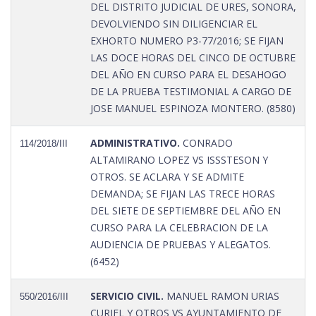
DEL DISTRITO JUDICIAL DE URES, SONORA,
DEVOLVIENDO SIN DILIGENCIAR EL
EXHORTO NUMERO P3-77/2016; SE FIJAN
LAS DOCE HORAS DEL CINCO DE OCTUBRE
DEL AÑO EN CURSO PARA EL DESAHOGO
DE LA PRUEBA TESTIMONIAL A CARGO DE
JOSE MANUEL ESPINOZA MONTERO. (8580)
ADMINISTRATIVO.
CONRADO
114/2018/III
ALTAMIRANO LOPEZ VS ISSSTESON Y
OTROS. SE ACLARA Y SE ADMITE
DEMANDA; SE FIJAN LAS TRECE HORAS
DEL SIETE DE SEPTIEMBRE DEL AÑO EN
CURSO PARA LA CELEBRACION DE LA
AUDIENCIA DE PRUEBAS Y ALEGATOS.
(6452)
SERVICIO CIVIL.
MANUEL RAMON URIAS
550/2016/III
CURIEL Y OTROS VS AYUNTAMIENTO DE