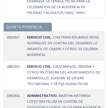
DEMANDA. SE SEÑALA FECHA PARA LA
CELEBRACION DE LA AUDIENCIA DE
PRUEBAS Y ALEGATOS.10062. 10061.
QUINTA PONENCIA
SERVICIO CIVIL.
CHISTRIAN EDUARDO REYES
256/2017
RODRIGUEZ EN CONTRA DEL DESARROLLO
INFANTIL DE CAJEME Y OTROS. SE CELEBRA
AUDIENCIA
SERVICIO CIVIL.
CRUZ MANUEL MEDINA Y
288/2013
OTROS EN CONTRA DEL AYUNTAMIENTO DE
HERMOSILLO, SONORA. SE DIFIERE
TESTIMONIAL Y SE FIJA NUEVA FECHA
ADMINISTRATIVO.
MARTHA ARTEMISA
728/2016
LOPEZ GASTELUM EN CONTRA DE
ISSSTESON Y OTROS. SE CELEBRA AUDIENCIA