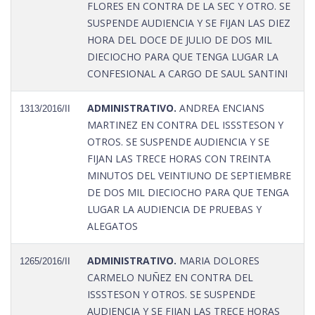
FLORES EN CONTRA DE LA SEC Y OTRO. SE
SUSPENDE AUDIENCIA Y SE FIJAN LAS DIEZ
HORA DEL DOCE DE JULIO DE DOS MIL
DIECIOCHO PARA QUE TENGA LUGAR LA
CONFESIONAL A CARGO DE SAUL SANTINI
ADMINISTRATIVO.
ANDREA ENCIANS
1313/2016/II
MARTINEZ EN CONTRA DEL ISSSTESON Y
OTROS. SE SUSPENDE AUDIENCIA Y SE
FIJAN LAS TRECE HORAS CON TREINTA
MINUTOS DEL VEINTIUNO DE SEPTIEMBRE
DE DOS MIL DIECIOCHO PARA QUE TENGA
LUGAR LA AUDIENCIA DE PRUEBAS Y
ALEGATOS
ADMINISTRATIVO.
MARIA DOLORES
1265/2016/II
CARMELO NUÑEZ EN CONTRA DEL
ISSSTESON Y OTROS. SE SUSPENDE
AUDIENCIA Y SE FIJAN LAS TRECE HORAS