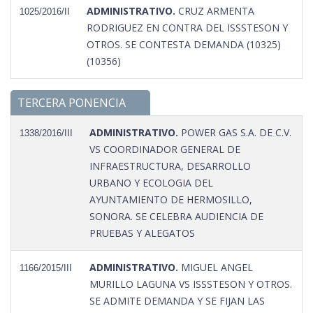
ADMINISTRATIVO.
CRUZ ARMENTA
1025/2016/II
RODRIGUEZ EN CONTRA DEL ISSSTESON Y
OTROS. SE CONTESTA DEMANDA (10325)
(10356)
TERCERA PONENCIA
ADMINISTRATIVO.
POWER GAS S.A. DE C.V.
1338/2016/III
VS COORDINADOR GENERAL DE
INFRAESTRUCTURA, DESARROLLO
URBANO Y ECOLOGIA DEL
AYUNTAMIENTO DE HERMOSILLO,
SONORA. SE CELEBRA AUDIENCIA DE
PRUEBAS Y ALEGATOS
ADMINISTRATIVO.
MIGUEL ANGEL
1166/2015/III
MURILLO LAGUNA VS ISSSTESON Y OTROS.
SE ADMITE DEMANDA Y SE FIJAN LAS