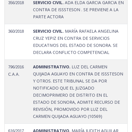
SERVICIO CIVIL.
ADA ELDA GARCIA GARCIA EN
356/2018
CONTRA DE ISSSTESON . SE PREVIENE A LA
PARTE ACTORA
SERVICIO CIVIL.
MARÍA RAFAELA ANGELINA
360/2018
CRUZ YEPIZ EN CONTRA DE SERVICIOS
EDUCATIVOS DEL ESTADO DE SONORA. SE
DECLARA CONFLICTO COMPETENCIAL
ADMINISTRATIVO.
LUZ DEL CARMEN
796/2016
QUIJADA AGUAYO EN CONTRA DE ISSSTESON
C.A.A.
Y OTROS. ESTE TRIBUNAL SE DA POR
NOTIFICADO QUE EL JUZGADO
DECIMOPRIMERO DE DISTRITO EN EL
ESTADO DE SONORA, ADMITE RECURSO DE
REVISIÓN, PROMOVIDO POR LUZ DEL
CARMEN QUIJADA AGUAYO (10569)
ADMINISTRATIVO.
MARÍA JUDITH AGUILAR
616/2017