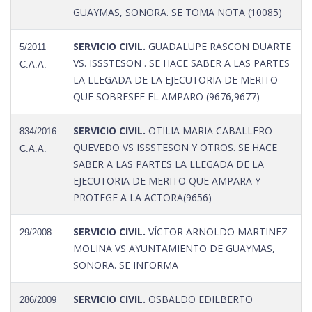
GUAYMAS, SONORA. SE TOMA NOTA (10085)
SERVICIO CIVIL.
GUADALUPE RASCON DUARTE
5/2011
VS. ISSSTESON . SE HACE SABER A LAS PARTES
C.A.A.
LA LLEGADA DE LA EJECUTORIA DE MERITO
QUE SOBRESEE EL AMPARO (9676,9677)
SERVICIO CIVIL.
OTILIA MARIA CABALLERO
834/2016
QUEVEDO VS ISSSTESON Y OTROS. SE HACE
C.A.A.
SABER A LAS PARTES LA LLEGADA DE LA
EJECUTORIA DE MERITO QUE AMPARA Y
PROTEGE A LA ACTORA(9656)
SERVICIO CIVIL.
VÍCTOR ARNOLDO MARTINEZ
29/2008
MOLINA VS AYUNTAMIENTO DE GUAYMAS,
SONORA. SE INFORMA
SERVICIO CIVIL.
OSBALDO EDILBERTO
286/2009