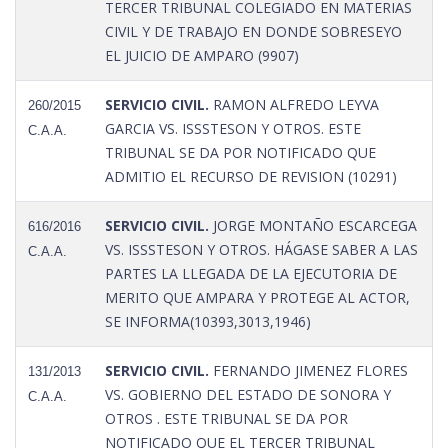
TERCER TRIBUNAL COLEGIADO EN MATERIAS
CIVIL Y DE TRABAJO EN DONDE SOBRESEYO
EL JUICIO DE AMPARO (9907)
SERVICIO CIVIL.
RAMON ALFREDO LEYVA
260/2015
GARCIA VS. ISSSTESON Y OTROS. ESTE
C.A.A.
TRIBUNAL SE DA POR NOTIFICADO QUE
ADMITIO EL RECURSO DE REVISION (10291)
SERVICIO CIVIL.
JORGE MONTAÑO ESCARCEGA
616/2016
VS. ISSSTESON Y OTROS. HÁGASE SABER A LAS
C.A.A.
PARTES LA LLEGADA DE LA EJECUTORIA DE
MERITO QUE AMPARA Y PROTEGE AL ACTOR,
SE INFORMA(10393,3013,1946)
SERVICIO CIVIL.
FERNANDO JIMENEZ FLORES
131/2013
VS. GOBIERNO DEL ESTADO DE SONORA Y
C.A.A.
OTROS . ESTE TRIBUNAL SE DA POR
NOTIFICADO QUE EL TERCER TRIBUNAL