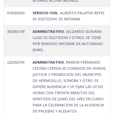
ROSARIO ACUÑA GALINDO
SERVICIO CIVIL.
ALBERTO PALAFOX REYES
574/2015/III
VS ISSSTESON. SE INFORMA
ADMINISTRATIVO.
GILDARDO GUEVARA
342/2017/III
LUGO VS ISSSTESON Y OTROS. SE TIENE
POR RENDIDO INFORME DE AUTORIDAD.
(9445)
ADMINISTRATIVO.
RAMON FERNANDO
122/2017/III
CECEÑA CEPEDA VS COMISION DE HONOR,
JUSTICIA Y PROMOCION DEL MUNICIPIO
DE HERMOSILLO, SONORA Y OTRO. SE
DIFIERE AUDIENCIA Y SE FIJAN LAS OCHO
HORAS CON TREINTA MINUTOS DEL
VEINTISEIS DE JUNIO DEL AÑO EN CURSO
PARA LA CELEBRACION DE LA AUDIENCIA
DE PRUEBAS Y ALEGATOS