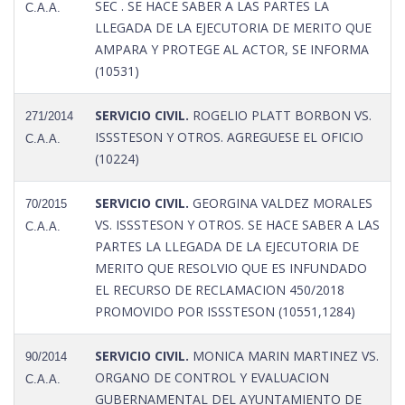
SEC . SE HACE SABER A LAS PARTES LA
C.A.A.
LLEGADA DE LA EJECUTORIA DE MERITO QUE
AMPARA Y PROTEGE AL ACTOR, SE INFORMA
(10531)
SERVICIO CIVIL.
ROGELIO PLATT BORBON VS.
271/2014
ISSSTESON Y OTROS. AGREGUESE EL OFICIO
C.A.A.
(10224)
SERVICIO CIVIL.
GEORGINA VALDEZ MORALES
70/2015
VS. ISSSTESON Y OTROS. SE HACE SABER A LAS
C.A.A.
PARTES LA LLEGADA DE LA EJECUTORIA DE
MERITO QUE RESOLVIO QUE ES INFUNDADO
EL RECURSO DE RECLAMACION 450/2018
PROMOVIDO POR ISSSTESON (10551,1284)
SERVICIO CIVIL.
MONICA MARIN MARTINEZ VS.
90/2014
ORGANO DE CONTROL Y EVALUACION
C.A.A.
GUBERNAMENTAL DEL AYUNTAMIENTO DE