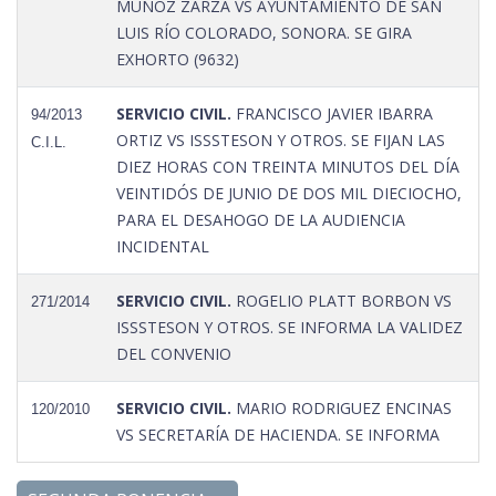
MUÑOZ ZARZA VS AYUNTAMIENTO DE SAN
LUIS RÍO COLORADO, SONORA. SE GIRA
EXHORTO (9632)
SERVICIO CIVIL.
FRANCISCO JAVIER IBARRA
94/2013
ORTIZ VS ISSSTESON Y OTROS. SE FIJAN LAS
C.I.L.
DIEZ HORAS CON TREINTA MINUTOS DEL DÍA
VEINTIDÓS DE JUNIO DE DOS MIL DIECIOCHO,
PARA EL DESAHOGO DE LA AUDIENCIA
INCIDENTAL
SERVICIO CIVIL.
ROGELIO PLATT BORBON VS
271/2014
ISSSTESON Y OTROS. SE INFORMA LA VALIDEZ
DEL CONVENIO
SERVICIO CIVIL.
MARIO RODRIGUEZ ENCINAS
120/2010
VS SECRETARÍA DE HACIENDA. SE INFORMA