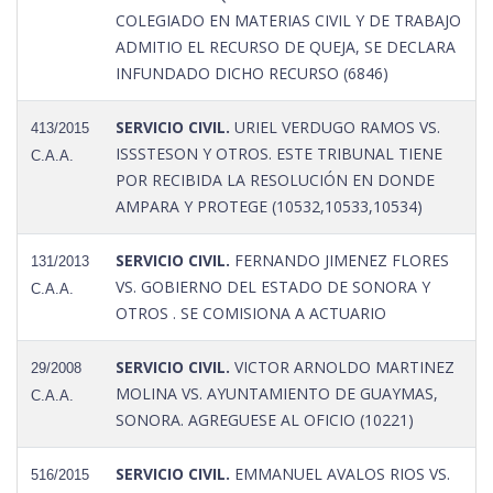
COLEGIADO EN MATERIAS CIVIL Y DE TRABAJO
ADMITIO EL RECURSO DE QUEJA, SE DECLARA
INFUNDADO DICHO RECURSO (6846)
SERVICIO CIVIL.
URIEL VERDUGO RAMOS VS.
413/2015
ISSSTESON Y OTROS. ESTE TRIBUNAL TIENE
C.A.A.
POR RECIBIDA LA RESOLUCIÓN EN DONDE
AMPARA Y PROTEGE (10532,10533,10534)
SERVICIO CIVIL.
FERNANDO JIMENEZ FLORES
131/2013
VS. GOBIERNO DEL ESTADO DE SONORA Y
C.A.A.
OTROS . SE COMISIONA A ACTUARIO
SERVICIO CIVIL.
VICTOR ARNOLDO MARTINEZ
29/2008
MOLINA VS. AYUNTAMIENTO DE GUAYMAS,
C.A.A.
SONORA. AGREGUESE AL OFICIO (10221)
SERVICIO CIVIL.
EMMANUEL AVALOS RIOS VS.
516/2015