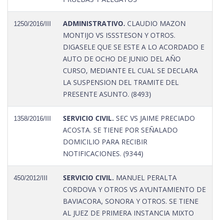
ADMINISTRATIVO.
CLAUDIO MAZON
1250/2016/III
MONTIJO VS ISSSTESON Y OTROS.
DIGASELE QUE SE ESTE A LO ACORDADO E
AUTO DE OCHO DE JUNIO DEL AÑO
CURSO, MEDIANTE EL CUAL SE DECLARA
LA SUSPENSION DEL TRAMITE DEL
PRESENTE ASUNTO. (8493)
SERVICIO CIVIL.
SEC VS JAIME PRECIADO
1358/2016/III
ACOSTA. SE TIENE POR SEÑALADO
DOMICILIO PARA RECIBIR
NOTIFICACIONES. (9344)
SERVICIO CIVIL.
MANUEL PERALTA
450/2012/III
CORDOVA Y OTROS VS AYUNTAMIENTO DE
BAVIACORA, SONORA Y OTROS. SE TIENE
AL JUEZ DE PRIMERA INSTANCIA MIXTO