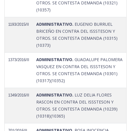
OTROS. SE CONTESTA DEMANDA (10321)
(10357)
ADMINISTRATIVO.
EUGENIO BURRUEL
1193/2015/II
BRICEÑO EN CONTRA DEL ISSSTESON Y
OTROS. SE CONTESTA DEMANDA (10315)
(10373)
ADMINISTRATIVO.
GUADALUPE PALOMERA
1373/2016/II
VASQUEZ EN CONTRA DEL ISSSTESON Y
OTROS. SE CONTESTA DEMANDA (10301)
(10317)(10352)
ADMINISTRATIVO.
LUZ DELIA FLORES
1349/2016/II
RASCON EN CONTRA DEL ISSSTESON Y
OTROS. SE CONTESTA DEMANDA (10239)
(10318)(10365)
ADMINISTRATIVO.
ROSA INOCENCIA
701/2016/II