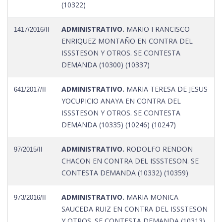
(10322)
ADMINISTRATIVO.
MARIO FRANCISCO
1417/2016/II
ENRIQUEZ MONTAÑO EN CONTRA DEL
ISSSTESON Y OTROS. SE CONTESTA
DEMANDA (10300) (10337)
ADMINISTRATIVO.
MARIA TERESA DE JESUS
641/2017/II
YOCUPICIO ANAYA EN CONTRA DEL
ISSSTESON Y OTROS. SE CONTESTA
DEMANDA (10335) (10246) (10247)
ADMINISTRATIVO.
RODOLFO RENDON
97/2015/II
CHACON EN CONTRA DEL ISSSTESON. SE
CONTESTA DEMANDA (10332) (10359)
ADMINISTRATIVO.
MARIA MONICA
973/2016/II
SAUCEDA RUIZ EN CONTRA DEL ISSSTESON
Y OTROS. SE CONTESTA DEMANDA (10313)