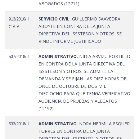
ABOGADOS (12711)
SERVICIO CIVIL.
GUILLERMO SAAVEDRA
913/2016/II
ABOYTE EN CONTRA DE LA JUNTA
C.A.A.
DIRECTIVA DEL ISSSTESON Y OTROS. SE
RINDE INFORME JUSTIFICADO
ADMINISTRATIVO.
NIDIA ARVIZU PORTILLO
537/2018/II
EN CONTRA DE LA JUNTA DIRECTIVA DEL
ISSSTESON Y OTROS. SE ADMITE LA
DEMANDA Y SE FIJAN LAS DIEZ HORAS DEL
ONCE DE OCTUBRE DE DOS MIL
DIECIOCHO PARA QUE TENGA VERIFICATIVO
AUDIENCIA DE PRUEBAS Y ALEGATOS
(12192)
ADMINISTRATIVO.
NORA HERMILA ESQUER
533/2018/II
TORRES EN CONTRA DE LA JUNTA
DIRECTIVA DEL ISSSTESON Y OTROS. SE