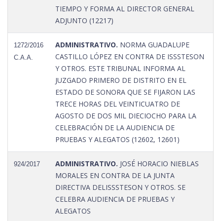
TIEMPO Y FORMA AL DIRECTOR GENERAL
ADJUNTO (12217)
ADMINISTRATIVO.
NORMA GUADALUPE
1272/2016
CASTILLO LÓPEZ EN CONTRA DE ISSSTESON
C.A.A.
Y OTROS. ESTE TRIBUNAL INFORMA AL
JUZGADO PRIMERO DE DISTRITO EN EL
ESTADO DE SONORA QUE SE FIJARON LAS
TRECE HORAS DEL VEINTICUATRO DE
AGOSTO DE DOS MIL DIECIOCHO PARA LA
CELEBRACIÓN DE LA AUDIENCIA DE
PRUEBAS Y ALEGATOS (12602, 12601)
ADMINISTRATIVO.
JOSÉ HORACIO NIEBLAS
924/2017
MORALES EN CONTRA DE LA JUNTA
DIRECTIVA DELISSSTESON Y OTROS. SE
CELEBRA AUDIENCIA DE PRUEBAS Y
ALEGATOS