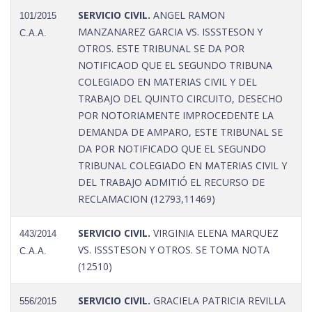
SERVICIO CIVIL.
ANGEL RAMON
101/2015
MANZANAREZ GARCIA VS. ISSSTESON Y
C.A.A.
OTROS. ESTE TRIBUNAL SE DA POR
NOTIFICAOD QUE EL SEGUNDO TRIBUNA
COLEGIADO EN MATERIAS CIVIL Y DEL
TRABAJO DEL QUINTO CIRCUITO, DESECHO
POR NOTORIAMENTE IMPROCEDENTE LA
DEMANDA DE AMPARO, ESTE TRIBUNAL SE
DA POR NOTIFICADO QUE EL SEGUNDO
TRIBUNAL COLEGIADO EN MATERIAS CIVIL Y
DEL TRABAJO ADMITIÓ EL RECURSO DE
RECLAMACION (12793,11469)
SERVICIO CIVIL.
VIRGINIA ELENA MARQUEZ
443/2014
VS. ISSSTESON Y OTROS. SE TOMA NOTA
C.A.A.
(12510)
SERVICIO CIVIL.
GRACIELA PATRICIA REVILLA
556/2015