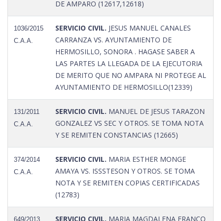
DE AMPARO (12617,12618)
SERVICIO CIVIL.
JESUS MANUEL CANALES
1036/2015
CARRANZA VS. AYUNTAMIENTO DE
C.A.A.
HERMOSILLO, SONORA . HAGASE SABER A
LAS PARTES LA LLEGADA DE LA EJECUTORIA
DE MERITO QUE NO AMPARA NI PROTEGE AL
AYUNTAMIENTO DE HERMOSILLO(12339)
SERVICIO CIVIL.
MANUEL DE JESUS TARAZON
131/2011
GONZALEZ VS SEC Y OTROS. SE TOMA NOTA
C.A.A.
Y SE REMITEN CONSTANCIAS (12665)
SERVICIO CIVIL.
MARIA ESTHER MONGE
374/2014
AMAYA VS. ISSSTESON Y OTROS. SE TOMA
C.A.A.
NOTA Y SE REMITEN COPIAS CERTIFICADAS
(12783)
SERVICIO CIVIL.
MARIA MAGDALENA FRANCO
649/2013