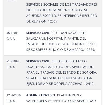
SERVICIOS SOCIALES DE LOS TRABAJADORES
DEL ESTADO DE SONORA Y OTROS.. SE
ACUERDA ESCRITO. SE INTERPONE RECURSO
DE REVISION. 12567.
SERVICIO CIVIL.
ELIU DAN NAVARRETE
459/2011
SALAZAR VS. HOSPITAL INFANTIL DEL
C.A.A.
ESTADO DE SONORA.. SE ACUERDA ESCRITO.
SE SOBRESEE EL JUICIO DE AMPARO. 12569.
SERVICIO CIVIL.
CELIA CLARISA TACHO
215/2016
DUARTE VS. INSTITUTO DE CAPACITACION
C.A.A.
PARA EL TRABAJO DEL ESTADO DE SONORA..
SE ACUERDA ESCRITO. SENTENCIA CAUSA
EJECUTORIA Y SE ORDENA ARCHIVO. 12419.
ADMINISTRATIVO.
PLACIDA PEREZ
1251/2016
VALENZUELA VS. INSTITUTO DE SEGURIDAD
C.A.A.