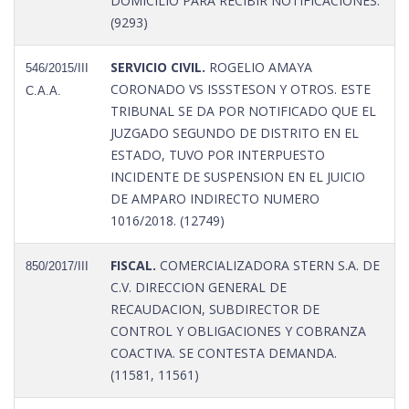
DOMICILIO PARA RECIBIR NOTIFICACIONES.
(9293)
SERVICIO CIVIL.
ROGELIO AMAYA
546/2015/III
CORONADO VS ISSSTESON Y OTROS. ESTE
C.A.A.
TRIBUNAL SE DA POR NOTIFICADO QUE EL
JUZGADO SEGUNDO DE DISTRITO EN EL
ESTADO, TUVO POR INTERPUESTO
INCIDENTE DE SUSPENSION EN EL JUICIO
DE AMPARO INDIRECTO NUMERO
1016/2018. (12749)
FISCAL.
COMERCIALIZADORA STERN S.A. DE
850/2017/III
C.V. DIRECCION GENERAL DE
RECAUDACION, SUBDIRECTOR DE
CONTROL Y OBLIGACIONES Y COBRANZA
COACTIVA. SE CONTESTA DEMANDA.
(11581, 11561)