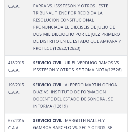
PARRA VS. ISSSTESON Y OTROS . ESTE
C.A.A.
TRIBUNAL TIENE POR RECIBIDA LA
RESOLUCION CONSITUCIONAL
PRONUNCIADA EL DIECISEIS DE JULIO DE
DOS MIL DIECIOCHO POR EL JUEZ PRIMERO
DE DISTRITO EN EL ESTADO QUE AMPARA Y
PROTEGE (12622,12623)
SERVICIO CIVIL.
URIEL VERDUGO RAMOS VS.
413/2015
ISSSTESON Y OTROS. SE TOMA NOTA(12526)
C.A.A.
SERVICIO CIVIL.
ALFREDO MARTIN OCHOA
196/2015
DIAZ VS. INSTITUTO DE FORMACION
C.A.A.
DOCENTE DEL ESTADO DE SONORA . SE
INFORMA (12619)
SERVICIO CIVIL.
MARGOTH NALLELY
677/2015
GAMBOA BARCELO VS. SEC Y OTROS. SE
C.A.A.