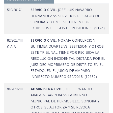
SERVICIO CIVIL.
JOSE LUIS NAVARRO
510/2017/III
HERNANDEZ VS SERVICIOS DE SALUD DE
SONORA Y OTROS. SE TIENEN POR
EXHIBIDOS PLIEGOS DE POSICIONES. (9126)
SERVICIO CIVIL.
NORMA CONCEPCION
82/2017/III
BUITIMEA DUARTE VS ISSSTESON Y OTROS.
C.A.A.
ESTE TRIBUNAL TIENE POR RECIBIDA LA
RESOLUCION INCIDENTAL DICTADA POR EL
JUEZ DECIMOPRIMERO DE DISTRITO EN EL
ESTADO, EN EL JUICIO DE AMPARO
INDIRECTO NUMERO 952/2018. (12682)
ADMINISTRATIVO.
JOEL FERNANDO
94/2016/III
ARAGON BARRERA VS GOBIERNO
MUNICIPAL DE HERMOSILLO, SONORA Y
OTROS. SE AUTORIZA Y SE REVOCA