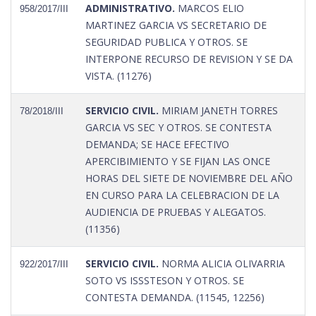
ADMINISTRATIVO.
MARCOS ELIO
958/2017/III
MARTINEZ GARCIA VS SECRETARIO DE
SEGURIDAD PUBLICA Y OTROS. SE
INTERPONE RECURSO DE REVISION Y SE DA
VISTA. (11276)
SERVICIO CIVIL.
MIRIAM JANETH TORRES
78/2018/III
GARCIA VS SEC Y OTROS. SE CONTESTA
DEMANDA; SE HACE EFECTIVO
APERCIBIMIENTO Y SE FIJAN LAS ONCE
HORAS DEL SIETE DE NOVIEMBRE DEL AÑO
EN CURSO PARA LA CELEBRACION DE LA
AUDIENCIA DE PRUEBAS Y ALEGATOS.
(11356)
SERVICIO CIVIL.
NORMA ALICIA OLIVARRIA
922/2017/III
SOTO VS ISSSTESON Y OTROS. SE
CONTESTA DEMANDA. (11545, 12256)