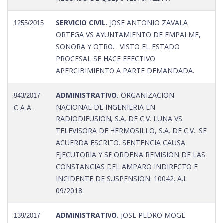
SERVICIO CIVIL.
JOSE ANTONIO ZAVALA
1255/2015
ORTEGA VS AYUNTAMIENTO DE EMPALME,
SONORA Y OTRO. . VISTO EL ESTADO
PROCESAL SE HACE EFECTIVO
APERCIBIMIENTO A PARTE DEMANDADA.
ADMINISTRATIVO.
ORGANIZACION
943/2017
NACIONAL DE INGENIERIA EN
C.A.A.
RADIODIFUSION, S.A. DE C.V. LUNA VS.
TELEVISORA DE HERMOSILLO, S.A. DE C.V.. SE
ACUERDA ESCRITO. SENTENCIA CAUSA
EJECUTORIA Y SE ORDENA REMISION DE LAS
CONSTANCIAS DEL AMPARO INDIRECTO E
INCIDENTE DE SUSPENSION. 10042. A.I.
09/2018.
ADMINISTRATIVO.
JOSE PEDRO MOGE
139/2017