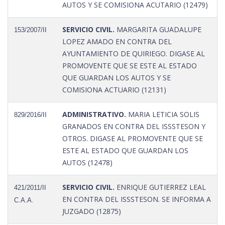
AUTOS Y SE COMISIONA ACUTARIO (12479)
SERVICIO CIVIL.
MARGARITA GUADALUPE
153/2007/II
LOPEZ AMADO EN CONTRA DEL
AYUNTAMIENTO DE QUIRIEGO. DIGASE AL
PROMOVENTE QUE SE ESTE AL ESTADO
QUE GUARDAN LOS AUTOS Y SE
COMISIONA ACTUARIO (12131)
ADMINISTRATIVO.
MARIA LETICIA SOLIS
829/2016/II
GRANADOS EN CONTRA DEL ISSSTESON Y
OTROS. DIGASE AL PROMOVENTE QUE SE
ESTE AL ESTADO QUE GUARDAN LOS
AUTOS (12478)
SERVICIO CIVIL.
ENRIQUE GUTIERREZ LEAL
421/2011/II
EN CONTRA DEL ISSSTESON. SE INFORMA A
C.A.A.
JUZGADO (12875)