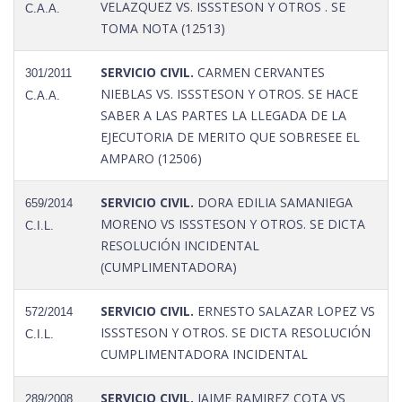
VELAZQUEZ VS. ISSSTESON Y OTROS . SE
C.A.A.
TOMA NOTA (12513)
SERVICIO CIVIL.
CARMEN CERVANTES
301/2011
NIEBLAS VS. ISSSTESON Y OTROS. SE HACE
C.A.A.
SABER A LAS PARTES LA LLEGADA DE LA
EJECUTORIA DE MERITO QUE SOBRESEE EL
AMPARO (12506)
SERVICIO CIVIL.
DORA EDILIA SAMANIEGA
659/2014
MORENO VS ISSSTESON Y OTROS. SE DICTA
C.I.L.
RESOLUCIÓN INCIDENTAL
(CUMPLIMENTADORA)
SERVICIO CIVIL.
ERNESTO SALAZAR LOPEZ VS
572/2014
ISSSTESON Y OTROS. SE DICTA RESOLUCIÓN
C.I.L.
CUMPLIMENTADORA INCIDENTAL
SERVICIO CIVIL.
JAIME RAMIREZ COTA VS
289/2008