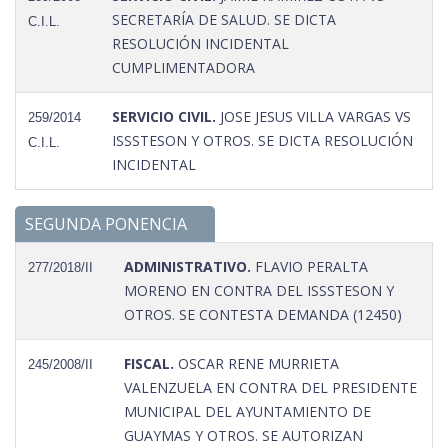
SECRETARÍA DE SALUD. SE DICTA
C.I.L.
RESOLUCIÓN INCIDENTAL
CUMPLIMENTADORA
SERVICIO CIVIL.
JOSE JESUS VILLA VARGAS VS
259/2014
ISSSTESON Y OTROS. SE DICTA RESOLUCIÓN
C.I.L.
INCIDENTAL
SEGUNDA PONENCIA
ADMINISTRATIVO.
FLAVIO PERALTA
277/2018/II
MORENO EN CONTRA DEL ISSSTESON Y
OTROS. SE CONTESTA DEMANDA (12450)
FISCAL.
OSCAR RENE MURRIETA
245/2008/II
VALENZUELA EN CONTRA DEL PRESIDENTE
MUNICIPAL DEL AYUNTAMIENTO DE
GUAYMAS Y OTROS. SE AUTORIZAN