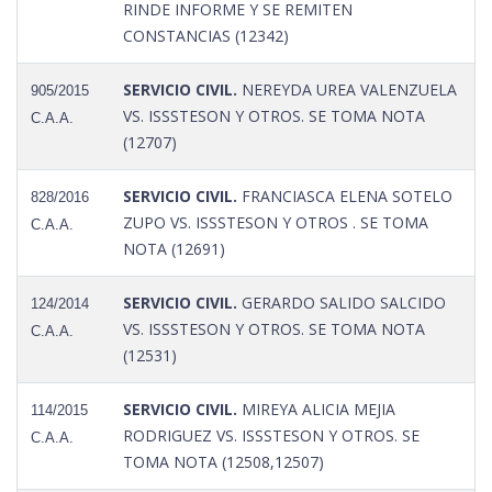
RINDE INFORME Y SE REMITEN
CONSTANCIAS (12342)
SERVICIO CIVIL.
NEREYDA UREA VALENZUELA
905/2015
VS. ISSSTESON Y OTROS. SE TOMA NOTA
C.A.A.
(12707)
SERVICIO CIVIL.
FRANCIASCA ELENA SOTELO
828/2016
ZUPO VS. ISSSTESON Y OTROS . SE TOMA
C.A.A.
NOTA (12691)
SERVICIO CIVIL.
GERARDO SALIDO SALCIDO
124/2014
VS. ISSSTESON Y OTROS. SE TOMA NOTA
C.A.A.
(12531)
SERVICIO CIVIL.
MIREYA ALICIA MEJIA
114/2015
RODRIGUEZ VS. ISSSTESON Y OTROS. SE
C.A.A.
TOMA NOTA (12508,12507)