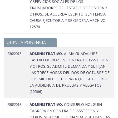
Y SERVICIOS SOCIALES DE LOS
TRABAJADORES DEL ESTADO DE SONORA Y
OTROS.. SE ACUERDA ESCRITO. SENTENCIA
CAUSA EJECUTORIA Y SE ORDENA ARCHIVO.
12570.
QUINTA PONENCIA
ADMINISTRATIVO.
ALMA GUADALUPE
236/2018
CASTRO QUIROZ EN CONTRA DE ISSSTESON
Y OTROS. SE ADMITE DEMANDA Y SE FIJAN
LAS TRECE HORAS DEL DOS DE OCTUBRE DE
DOS MIL DIECIOCHO PARA QUE SE CELEBRE
LA AUDIENCIA DE PRUEBAS Y ALEGATOS
(10566)
ADMINISTRATIVO.
CONSUELO HOLGUIN
288/2015
CABRERA EN CONTRA DE ISSSTESON Y
OTROS. SE ADMITE DEMANDA Y SE FIJAN LAS