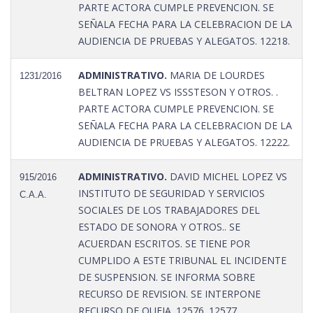
PARTE ACTORA CUMPLE PREVENCION. SE
SEÑALA FECHA PARA LA CELEBRACION DE LA
AUDIENCIA DE PRUEBAS Y ALEGATOS. 12218.
ADMINISTRATIVO.
MARIA DE LOURDES
1231/2016
BELTRAN LOPEZ VS ISSSTESON Y OTROS. .
PARTE ACTORA CUMPLE PREVENCION. SE
SEÑALA FECHA PARA LA CELEBRACION DE LA
AUDIENCIA DE PRUEBAS Y ALEGATOS. 12222.
ADMINISTRATIVO.
DAVID MICHEL LOPEZ VS
915/2016
INSTITUTO DE SEGURIDAD Y SERVICIOS
C.A.A.
SOCIALES DE LOS TRABAJADORES DEL
ESTADO DE SONORA Y OTROS.. SE
ACUERDAN ESCRITOS. SE TIENE POR
CUMPLIDO A ESTE TRIBUNAL EL INCIDENTE
DE SUSPENSION. SE INFORMA SOBRE
RECURSO DE REVISION. SE INTERPONE
RECURSO DE QUEJA. 12576. 12577.