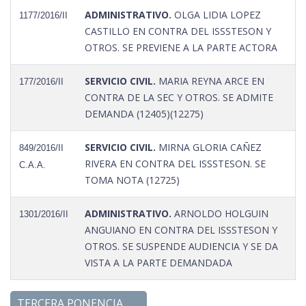
ADMINISTRATIVO.
OLGA LIDIA LOPEZ
1177/2016/II
CASTILLO EN CONTRA DEL ISSSTESON Y
OTROS. SE PREVIENE A LA PARTE ACTORA
SERVICIO CIVIL.
MARIA REYNA ARCE EN
177/2016/II
CONTRA DE LA SEC Y OTROS. SE ADMITE
DEMANDA (12405)(12275)
SERVICIO CIVIL.
MIRNA GLORIA CAÑEZ
849/2016/II
RIVERA EN CONTRA DEL ISSSTESON. SE
C.A.A.
TOMA NOTA (12725)
ADMINISTRATIVO.
ARNOLDO HOLGUIN
1301/2016/II
ANGUIANO EN CONTRA DEL ISSSTESON Y
OTROS. SE SUSPENDE AUDIENCIA Y SE DA
VISTA A LA PARTE DEMANDADA
TERCERA PONENCIA