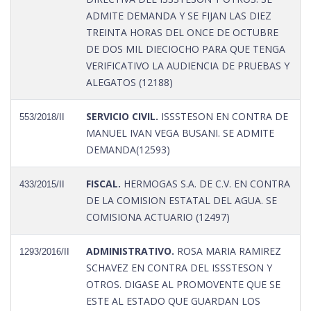
ADMITE DEMANDA Y SE FIJAN LAS DIEZ
TREINTA HORAS DEL ONCE DE OCTUBRE
DE DOS MIL DIECIOCHO PARA QUE TENGA
VERIFICATIVO LA AUDIENCIA DE PRUEBAS Y
ALEGATOS (12188)
SERVICIO CIVIL.
ISSSTESON EN CONTRA DE
553/2018/II
MANUEL IVAN VEGA BUSANI. SE ADMITE
DEMANDA(12593)
FISCAL.
HERMOGAS S.A. DE C.V. EN CONTRA
433/2015/II
DE LA COMISION ESTATAL DEL AGUA. SE
COMISIONA ACTUARIO (12497)
ADMINISTRATIVO.
ROSA MARIA RAMIREZ
1293/2016/II
SCHAVEZ EN CONTRA DEL ISSSTESON Y
OTROS. DIGASE AL PROMOVENTE QUE SE
ESTE AL ESTADO QUE GUARDAN LOS