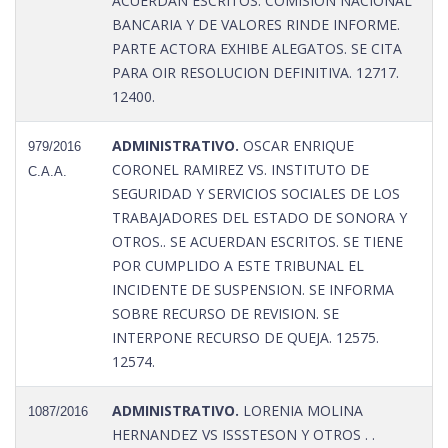
ACUERDAN ESCRITOS. COMISION NACIONAL
BANCARIA Y DE VALORES RINDE INFORME.
PARTE ACTORA EXHIBE ALEGATOS. SE CITA
PARA OIR RESOLUCION DEFINITIVA. 12717.
12400.
ADMINISTRATIVO.
OSCAR ENRIQUE
979/2016
CORONEL RAMIREZ VS. INSTITUTO DE
C.A.A.
SEGURIDAD Y SERVICIOS SOCIALES DE LOS
TRABAJADORES DEL ESTADO DE SONORA Y
OTROS.. SE ACUERDAN ESCRITOS. SE TIENE
POR CUMPLIDO A ESTE TRIBUNAL EL
INCIDENTE DE SUSPENSION. SE INFORMA
SOBRE RECURSO DE REVISION. SE
INTERPONE RECURSO DE QUEJA. 12575.
12574.
ADMINISTRATIVO.
LORENIA MOLINA
1087/2016
HERNANDEZ VS ISSSTESON Y OTROS . .