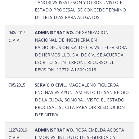
TANORI VS ISSSTESON Y OTROS. . VISTO EL
ESTADO PROCESAL. SE CONCEDE TERMINO
DE TRES DIAS PARA ALEGATOS.
ADMINISTRATIVO.
ORGANIZACION
943/2017
NACIONAL DE INGENIERIA EN
C.A.A.
RADIODIFUSION S.A. DE C.V. VS. TELEVISORA
DE HERMOSILLO, S.A. DE C.V.. SE ACUERDA
ESCRITO. SE INTERPONE RECURSO DE
REVISION. 12772. A.I 809/2018
SERVICIO CIVIL.
MAGDALENO FIGUEROA
795/2015
ENCINAS VS AYUNTAMIENTO DE SAN PEDRO
DE LA CUEVA, SONORA. . VISTO EL ESTADO
PROCESAL. SE CITA PARA OIR RESOLUCION
DEFINITIVA.
ADMINISTRATIVO.
ROSA EMELDA ACOSTA
1127/2016
LIMON VS. INTITUTO DE SEGURIDAD Y
C.A.A.