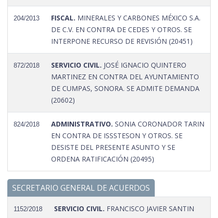
FISCAL.
MINERALES Y CARBONES MÉXICO S.A.
204/2013
DE C.V. EN CONTRA DE CEDES Y OTROS. SE
INTERPONE RECURSO DE REVISIÓN (20451)
SERVICIO CIVIL.
JOSÉ IGNACIO QUINTERO
872/2018
MARTINEZ EN CONTRA DEL AYUNTAMIENTO
DE CUMPAS, SONORA. SE ADMITE DEMANDA
(20602)
ADMINISTRATIVO.
SONIA CORONADOR TARIN
824/2018
EN CONTRA DE ISSSTESON Y OTROS. SE
DESISTE DEL PRESENTE ASUNTO Y SE
ORDENA RATIFICACIÓN (20495)
SECRETARIO GENERAL DE ACUERDOS
SERVICIO CIVIL.
FRANCISCO JAVIER SANTIN
1152/2018