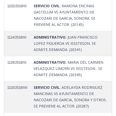
SERVICIO CIVIL.
RAMONA ENCINAS
1102/2018/III
GASTELUM VS AYUNTAMIENTO DE
NACOZARI DE GARCIA, SONORA. SE
PREVIENE AL ACTOR. (20145)
ADMINISTRATIVO.
JUAN FRANCISCO
1114/2018/III
LOPEZ FIGUEROA VS ISSSTESON. SE
ADMITE DEMANDA. (20341)
ADMINISTRATIVO.
MARIA DEL CARMEN
1118/2018/III
VELAZQUEZ LIMO9N VS ISSSTESON . SE
ADMITE DEMANDA. (20345)
SERVICIO CIVIL.
ADELAYDA RODRIGUEZ
1110/2018/IIII
MANCINAS VS AYUNTAMIENTO DE
NACOZARI DE GARCIA, SONORA Y OTROS.
SE PREVIENE AL ACTOR. (20287)