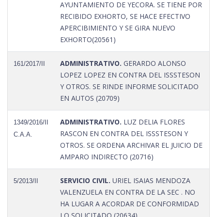
AYUNTAMIENTO DE YECORA. SE TIENE POR
RECIBIDO EXHORTO, SE HACE EFECTIVO
APERCIBIMIENTO Y SE GIRA NUEVO
EXHORTO(20561)
ADMINISTRATIVO.
GERARDO ALONSO
161/2017/II
LOPEZ LOPEZ EN CONTRA DEL ISSSTESON
Y OTROS. SE RINDE INFORME SOLICITADO
EN AUTOS (20709)
ADMINISTRATIVO.
LUZ DELIA FLORES
1349/2016/II
RASCON EN CONTRA DEL ISSSTESON Y
C.A.A.
OTROS. SE ORDENA ARCHIVAR EL JUICIO DE
AMPARO INDIRECTO (20716)
SERVICIO CIVIL.
URIEL ISAIAS MENDOZA
5/2013/II
VALENZUELA EN CONTRA DE LA SEC . NO
HA LUGAR A ACORDAR DE CONFORMIDAD
LO SOLICITADO (20634)