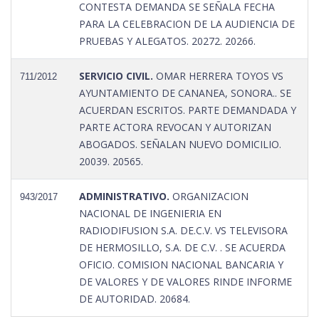
CONTESTA DEMANDA SE SEÑALA FECHA
PARA LA CELEBRACION DE LA AUDIENCIA DE
PRUEBAS Y ALEGATOS. 20272. 20266.
SERVICIO CIVIL.
OMAR HERRERA TOYOS VS
711/2012
AYUNTAMIENTO DE CANANEA, SONORA.. SE
ACUERDAN ESCRITOS. PARTE DEMANDADA Y
PARTE ACTORA REVOCAN Y AUTORIZAN
ABOGADOS. SEÑALAN NUEVO DOMICILIO.
20039. 20565.
ADMINISTRATIVO.
ORGANIZACION
943/2017
NACIONAL DE INGENIERIA EN
RADIODIFUSION S.A. DE.C.V. VS TELEVISORA
DE HERMOSILLO, S.A. DE C.V. . SE ACUERDA
OFICIO. COMISION NACIONAL BANCARIA Y
DE VALORES Y DE VALORES RINDE INFORME
DE AUTORIDAD. 20684.