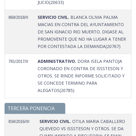
JUCIO(20633)
SERVICIO CIVIL.
BLANCA OLIVIA PALMA
869/2018/II
MACIAS EN CONTRA DEL AYUNTAMIENTO
DE SAN IGNACIO RIO MUERTO. DIGASE AL
PROMOVENTE QUE NO HA LUGAR A TENER
POR CONTESTADA LA DEMANDA(20767)
ADMINISTRATIVO.
DORA ISELA PANTOJA
781/2017/II
CORONADO EN CONTRA DE ISSSTESON Y
OTROS. SE RINDE INFORME SOLICITADO Y
SE CONCEDE TERMINO PARA
ALEGATOS(20785)
TERCERA PONENCIA
SERVICIO CIVIL.
OTILA MARIA CABALLERO
834/2016/III
QUEVEDO VS ISSSTESON Y OTROS. SE DA
CUMPLIMIENTO A EJECUTORIA; SE FIJAN