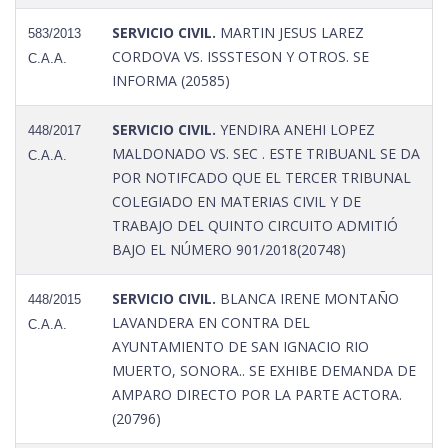
SERVICIO CIVIL.
MARTIN JESUS LAREZ
583/2013
CORDOVA VS. ISSSTESON Y OTROS. SE
C.A.A.
INFORMA (20585)
SERVICIO CIVIL.
YENDIRA ANEHI LOPEZ
448/2017
MALDONADO VS. SEC . ESTE TRIBUANL SE DA
C.A.A.
POR NOTIFCADO QUE EL TERCER TRIBUNAL
COLEGIADO EN MATERIAS CIVIL Y DE
TRABAJO DEL QUINTO CIRCUITO ADMITIÓ
BAJO EL NÚMERO 901/2018(20748)
SERVICIO CIVIL.
BLANCA IRENE MONTAÑO
448/2015
LAVANDERA EN CONTRA DEL
C.A.A.
AYUNTAMIENTO DE SAN IGNACIO RIO
MUERTO, SONORA.. SE EXHIBE DEMANDA DE
AMPARO DIRECTO POR LA PARTE ACTORA.
(20796)