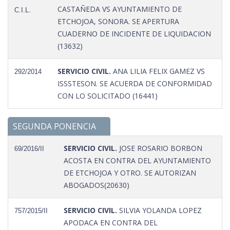
CASTAÑEDA VS AYUNTAMIENTO DE
C.I.L.
ETCHOJOA, SONORA. SE APERTURA
CUADERNO DE INCIDENTE DE LIQUIDACION
(13632)
SERVICIO CIVIL.
ANA LILIA FELIX GAMEZ VS
292/2014
ISSSTESON. SE ACUERDA DE CONFORMIDAD
CON LO SOLICITADO (16441)
SEGUNDA PONENCIA
SERVICIO CIVIL.
JOSE ROSARIO BORBON
69/2016/II
ACOSTA EN CONTRA DEL AYUNTAMIENTO
DE ETCHOJOA Y OTRO. SE AUTORIZAN
ABOGADOS(20630)
SERVICIO CIVIL.
SILVIA YOLANDA LOPEZ
757/2015/II
APODACA EN CONTRA DEL