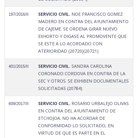
SERVICIO CIVIL.
NOE FRANCISCO GOMEZ
197/2016/II
MADERO EN CONTRA DEL AYUNTAMIENTO
DE CAJEME. SE ORDENA GIRAR NUEVO
EXHORTO Y DIGASE AL PROMOVENTE QUE
SE ESTE A LO ACORDADO CON
ATERIORIDAD (20720)(20721)
SERVICIO CIVIL.
SANDRA CAROLINA
401/2015/II
CORONADO CORDOVA EN CONTRA DE LA
SEC Y OTROS. SE EXHIBEN DOCUMENTALES
SOLICITADAS (20784)
SERVICIO CIVIL.
ROSARIO URBALEJO OLIVAS
609/2017/II
EN CONTRA DEL AYUNTAMIENTO DE
ETCHOJOA. NO HA ACORDAR DE
CONFORMIDAD LO SOLICITADO, EN
VIRTUD DE QUE ES PARTE EN EL