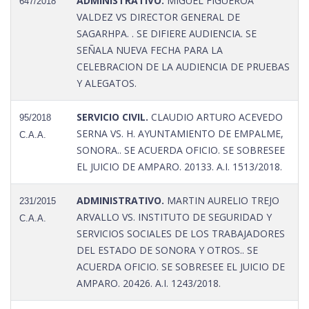
ADMINISTRATIVO.
MIGUEL FIGUEROA
647/2018
VALDEZ VS DIRECTOR GENERAL DE
SAGARHPA. . SE DIFIERE AUDIENCIA. SE
SEÑALA NUEVA FECHA PARA LA
CELEBRACION DE LA AUDIENCIA DE PRUEBAS
Y ALEGATOS.
SERVICIO CIVIL.
CLAUDIO ARTURO ACEVEDO
95/2018
SERNA VS. H. AYUNTAMIENTO DE EMPALME,
C.A.A.
SONORA.. SE ACUERDA OFICIO. SE SOBRESEE
EL JUICIO DE AMPARO. 20133. A.I. 1513/2018.
ADMINISTRATIVO.
MARTIN AURELIO TREJO
231/2015
ARVALLO VS. INSTITUTO DE SEGURIDAD Y
C.A.A.
SERVICIOS SOCIALES DE LOS TRABAJADORES
DEL ESTADO DE SONORA Y OTROS.. SE
ACUERDA OFICIO. SE SOBRESEE EL JUICIO DE
AMPARO. 20426. A.I. 1243/2018.