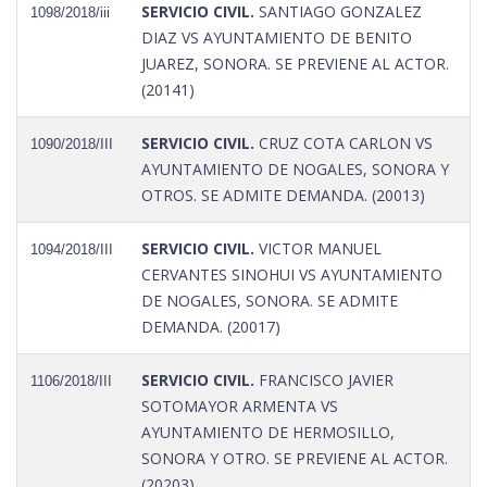
SERVICIO CIVIL.
SANTIAGO GONZALEZ
1098/2018/iii
DIAZ VS AYUNTAMIENTO DE BENITO
JUAREZ, SONORA. SE PREVIENE AL ACTOR.
(20141)
SERVICIO CIVIL.
CRUZ COTA CARLON VS
1090/2018/III
AYUNTAMIENTO DE NOGALES, SONORA Y
OTROS. SE ADMITE DEMANDA. (20013)
SERVICIO CIVIL.
VICTOR MANUEL
1094/2018/III
CERVANTES SINOHUI VS AYUNTAMIENTO
DE NOGALES, SONORA. SE ADMITE
DEMANDA. (20017)
SERVICIO CIVIL.
FRANCISCO JAVIER
1106/2018/III
SOTOMAYOR ARMENTA VS
AYUNTAMIENTO DE HERMOSILLO,
SONORA Y OTRO. SE PREVIENE AL ACTOR.
(20203)