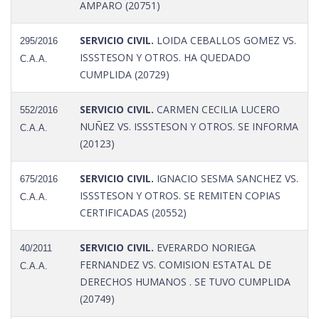
AMPARO (20751)
SERVICIO CIVIL.
LOIDA CEBALLOS GOMEZ VS.
295/2016
ISSSTESON Y OTROS. HA QUEDADO
C.A.A.
CUMPLIDA (20729)
SERVICIO CIVIL.
CARMEN CECILIA LUCERO
552/2016
NUÑEZ VS. ISSSTESON Y OTROS. SE INFORMA
C.A.A.
(20123)
SERVICIO CIVIL.
IGNACIO SESMA SANCHEZ VS.
675/2016
ISSSTESON Y OTROS. SE REMITEN COPIAS
C.A.A.
CERTIFICADAS (20552)
SERVICIO CIVIL.
EVERARDO NORIEGA
40/2011
FERNANDEZ VS. COMISION ESTATAL DE
C.A.A.
DERECHOS HUMANOS . SE TUVO CUMPLIDA
(20749)