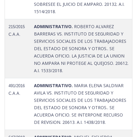
SOBRESEE EL JUICIO DE AMPARO. 20132. A.I.
1514/2018.
ADMINISTRATIVO.
ROBERTO ALVAREZ
215/2015
BARRERAS VS. INSTITUTO DE SEGURIDAD Y
C.A.A.
SERVICIOS SOCIALES DE LOS TRABAJADORES
DEL ESTADO DE SONORA Y OTROS.. SE
ACUERDA OFICIO. LA JUSTICIA DE LA UNION
NO AMPARA NI PROTEGE AL QUEJOSO. 20612.
A.I. 1533/2018.
ADMINISTRATIVO.
MARIA ELENA SALDIVAR
491/2016
AVILA VS. INSTITUTO DE SEGURIDAD Y
C.A.A.
SERVICIOS SOCIALES DE LOS TRABAJADORES
DEL ESTADO DE SONORA Y OTROS.. SE
ACUERDA OFICIO. SE INTERPONE RECURSO
DE REVISION. 20613. A.I. 1438/2018.