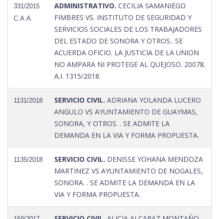
ADMINISTRATIVO.
CECILIA SAMANIEGO
331/2015
FIMBRES VS. INSTITUTO DE SEGURIDAD Y
C.A.A.
SERVICIOS SOCIALES DE LOS TRABAJADORES
DEL ESTADO DE SONORA Y OTROS.. SE
ACUERDA OFICIO. LA JUSTICIA DE LA UNION
NO AMPARA NI PROTEGE AL QUEJOSO. 20078.
A.I. 1315/2018.
SERVICIO CIVIL.
ADRIANA YOLANDA LUCERO
1131/2018
ANGULO VS AYUNTAMIENTO DE GUAYMAS,
SONORA, Y OTROS. . SE ADMITE LA
DEMANDA EN LA VIA Y FORMA PROPUESTA.
SERVICIO CIVIL.
DENISSE YOHANA MENDOZA
1135/2018
MARTINEZ VS AYUNTAMIENTO DE NOGALES,
SONORA. . SE ADMITE LA DEMANDA EN LA
VIA Y FORMA PROPUESTA.
SERVICIO CIVIL.
ALICIA ALCARAZ MONTAÑO
159/2017