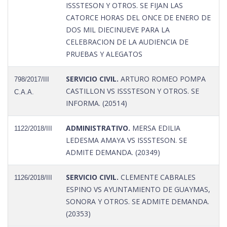
ISSSTESON Y OTROS. SE FIJAN LAS
CATORCE HORAS DEL ONCE DE ENERO DE
DOS MIL DIECINUEVE PARA LA
CELEBRACION DE LA AUDIENCIA DE
PRUEBAS Y ALEGATOS
SERVICIO CIVIL.
ARTURO ROMEO POMPA
798/2017/III
CASTILLON VS ISSSTESON Y OTROS. SE
C.A.A.
INFORMA. (20514)
ADMINISTRATIVO.
MERSA EDILIA
1122/2018/III
LEDESMA AMAYA VS ISSSTESON. SE
ADMITE DEMANDA. (20349)
SERVICIO CIVIL.
CLEMENTE CABRALES
1126/2018/III
ESPINO VS AYUNTAMIENTO DE GUAYMAS,
SONORA Y OTROS. SE ADMITE DEMANDA.
(20353)