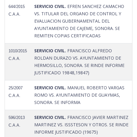
SERVICIO CIVIL.
EFREN SANCHEZ CAMACHO
644/2015
VS. TITULAR DEL ORGANO DE CONTROL Y
C.A.A.
EVALUACION GUBERNAMENTAL DEL
AYUNTAMIENTO DE CAJEME, SONORA. SE
REMITEN COPIAS CERTIFICADAS
SERVICIO CIVIL.
FRANCISCO ALFREDO
1010/2015
ROLDAN DURAZO VS. AYUNTAMIENTO DE
C.A.A.
HERMOSILLO, SONORA. SE RINDE INFORME
JUSTIFICADO 19848,19847)
SERVICIO CIVIL.
MANUEL ROBERTO VARGAS
25/2007
ROMO VS. AYUNTAMIENTO DE GUAYMAS,
C.A.A.
SONORA. SE INFORMA
SERVICIO CIVIL.
FRANCISCO JAVIER MARTINEZ
596/2013
MARTINEZ VS. ISSSTESON Y OTROS. SE RINDE
C.A.A.
INFORME JUSTIFICADO (19675)