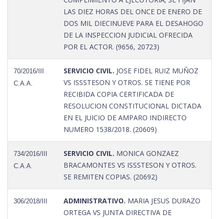
LAS DIEZ HORAS DEL ONCE DE ENERO DE
DOS MIL DIECINUEVE PARA EL DESAHOGO
DE LA INSPECCION JUDICIAL OFRECIDA
POR EL ACTOR. (9656, 20723)
SERVICIO CIVIL.
JOSE FIDEL RUIZ MUÑOZ
70/2016/III
VS ISSSTESON Y OTROS. SE TIENE POR
C.A.A.
RECIBIDA COPIA CERTIFICADA DE
RESOLUCION CONSTITUCIONAL DICTADA
EN EL JUICIO DE AMPARO INDIRECTO
NUMERO 1538/2018. (20609)
SERVICIO CIVIL.
MONICA GONZAEZ
734/2016/III
BRACAMONTES VS ISSSTESON Y OTROS.
C.A.A.
SE REMITEN COPIAS. (20692)
ADMINISTRATIVO.
MARIA JESUS DURAZO
306/2018/III
ORTEGA VS JUNTA DIRECTIVA DE