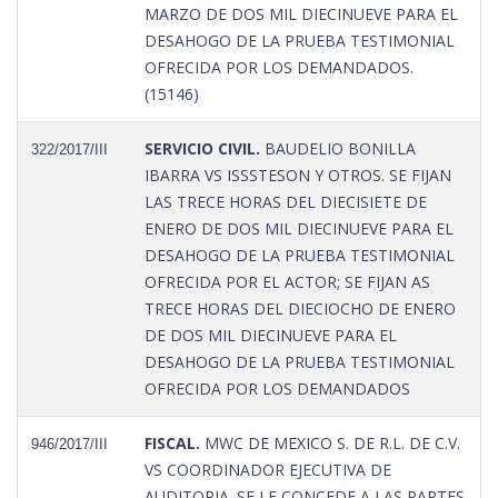
MARZO DE DOS MIL DIECINUEVE PARA EL
DESAHOGO DE LA PRUEBA TESTIMONIAL
OFRECIDA POR LOS DEMANDADOS.
(15146)
SERVICIO CIVIL.
BAUDELIO BONILLA
322/2017/III
IBARRA VS ISSSTESON Y OTROS. SE FIJAN
LAS TRECE HORAS DEL DIECISIETE DE
ENERO DE DOS MIL DIECINUEVE PARA EL
DESAHOGO DE LA PRUEBA TESTIMONIAL
OFRECIDA POR EL ACTOR; SE FIJAN AS
TRECE HORAS DEL DIECIOCHO DE ENERO
DE DOS MIL DIECINUEVE PARA EL
DESAHOGO DE LA PRUEBA TESTIMONIAL
OFRECIDA POR LOS DEMANDADOS
FISCAL.
MWC DE MEXICO S. DE R.L. DE C.V.
946/2017/III
VS COORDINADOR EJECUTIVA DE
AUDITORIA. SE LE CONCEDE A LAS PARTES