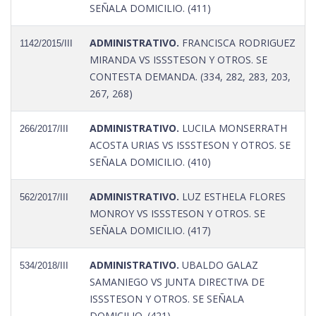
SEÑALA DOMICILIO. (411)
ADMINISTRATIVO.
FRANCISCA RODRIGUEZ
1142/2015/III
MIRANDA VS ISSSTESON Y OTROS. SE
CONTESTA DEMANDA. (334, 282, 283, 203,
267, 268)
ADMINISTRATIVO.
LUCILA MONSERRATH
266/2017/III
ACOSTA URIAS VS ISSSTESON Y OTROS. SE
SEÑALA DOMICILIO. (410)
ADMINISTRATIVO.
LUZ ESTHELA FLORES
562/2017/III
MONROY VS ISSSTESON Y OTROS. SE
SEÑALA DOMICILIO. (417)
ADMINISTRATIVO.
UBALDO GALAZ
534/2018/III
SAMANIEGO VS JUNTA DIRECTIVA DE
ISSSTESON Y OTROS. SE SEÑALA
DOMICILIO. (421)