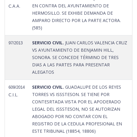
EN CONTRA DEL AYUNTAMIENTO DE
C.A.A.
HERMOSILLO. SE EXHIBE DEMANDA DE
AMPARO DIRECTO POR LA PARTE ACTORA.
(585)
SERVICIO CIVIL.
JUAN CARLOS VALENCIA CRUZ
97/2013
VS AYUNTAMIENTO DE BENJAMIN HILL,
SONORA. SE CONCEDE TÉRMINO DE TRES
DIAS A LAS PARTES PARA PRESENTAR
ALEGATOS
SERVICIO CIVIL.
GUADALUPE DE LOS REYES
609/2014
TORRES VS ISSSTESON. SE TIENE POR
C.I.L.
CONTESRTADA VISTA POR EL APODERADO
LEGAL DEL ISSSTESON, NO SE AUTORIZAN
ABOGADO POR NO CONTAR CON EL
REGISTRO DE LA CEDULA PROFESIONAL EN
ESTE TRIBUNAL (18854, 18806)