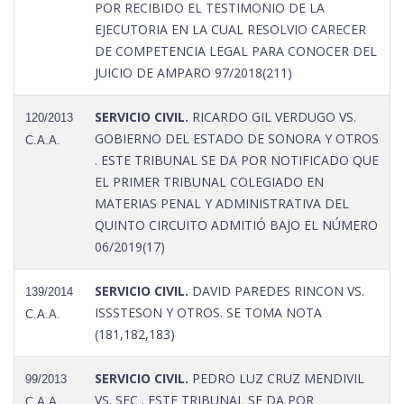
POR RECIBIDO EL TESTIMONIO DE LA
EJECUTORIA EN LA CUAL RESOLVIO CARECER
DE COMPETENCIA LEGAL PARA CONOCER DEL
JUICIO DE AMPARO 97/2018(211)
SERVICIO CIVIL.
RICARDO GIL VERDUGO VS.
120/2013
GOBIERNO DEL ESTADO DE SONORA Y OTROS
C.A.A.
. ESTE TRIBUNAL SE DA POR NOTIFICADO QUE
EL PRIMER TRIBUNAL COLEGIADO EN
MATERIAS PENAL Y ADMINISTRATIVA DEL
QUINTO CIRCUITO ADMITIÓ BAJO EL NÚMERO
06/2019(17)
SERVICIO CIVIL.
DAVID PAREDES RINCON VS.
139/2014
ISSSTESON Y OTROS. SE TOMA NOTA
C.A.A.
(181,182,183)
SERVICIO CIVIL.
PEDRO LUZ CRUZ MENDIVIL
99/2013
VS. SEC . ESTE TRIBUNAL SE DA POR
C.A.A.