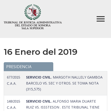
16 Enero del 2019
PRESIDENCIA
SERVICIO CIVIL.
MARGOTH NALLELY GAMBOA
677/2015
BARCELO VS. SEC Y OTROS. SE TOMA NOTA
C.A.A.
(315,575)
SERVICIO CIVIL.
ALFONSO MARIA DUARTE
148/2015
RUIZ VS. ISSSTESON . ESTE TRIBUNAL TIENE
C.A.A.