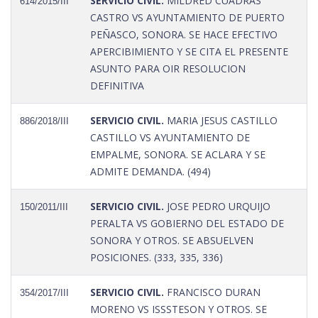
SERVICIO CIVIL.
MILDRED CUADRAS
614/2015/III
CASTRO VS AYUNTAMIENTO DE PUERTO
PEÑASCO, SONORA. SE HACE EFECTIVO
APERCIBIMIENTO Y SE CITA EL PRESENTE
ASUNTO PARA OIR RESOLUCION
DEFINITIVA
SERVICIO CIVIL.
MARIA JESUS CASTILLO
886/2018/III
CASTILLO VS AYUNTAMIENTO DE
EMPALME, SONORA. SE ACLARA Y SE
ADMITE DEMANDA. (494)
SERVICIO CIVIL.
JOSE PEDRO URQUIJO
150/2011/III
PERALTA VS GOBIERNO DEL ESTADO DE
SONORA Y OTROS. SE ABSUELVEN
POSICIONES. (333, 335, 336)
SERVICIO CIVIL.
FRANCISCO DURAN
354/2017/III
MORENO VS ISSSTESON Y OTROS. SE