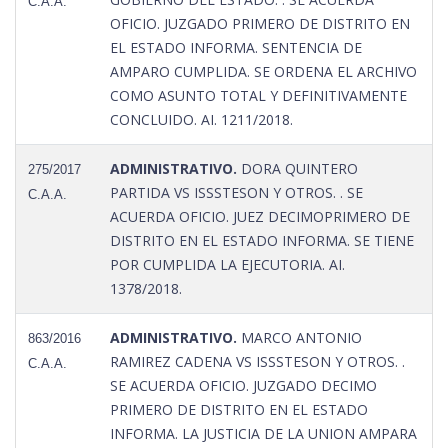
C.A.A.
OFICIO. JUZGADO PRIMERO DE DISTRITO EN
EL ESTADO INFORMA. SENTENCIA DE
AMPARO CUMPLIDA. SE ORDENA EL ARCHIVO
COMO ASUNTO TOTAL Y DEFINITIVAMENTE
CONCLUIDO. AI. 1211/2018.
ADMINISTRATIVO.
DORA QUINTERO
275/2017
PARTIDA VS ISSSTESON Y OTROS. . SE
C.A.A.
ACUERDA OFICIO. JUEZ DECIMOPRIMERO DE
DISTRITO EN EL ESTADO INFORMA. SE TIENE
POR CUMPLIDA LA EJECUTORIA. AI.
1378/2018.
ADMINISTRATIVO.
MARCO ANTONIO
863/2016
RAMIREZ CADENA VS ISSSTESON Y OTROS. .
C.A.A.
SE ACUERDA OFICIO. JUZGADO DECIMO
PRIMERO DE DISTRITO EN EL ESTADO
INFORMA. LA JUSTICIA DE LA UNION AMPARA