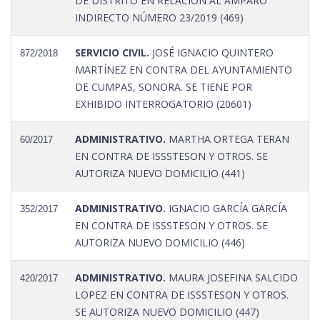
DE DISTRITO EN RELACIÓN AL AMPARO
INDIRECTO NÚMERO 23/2019 (469)
SERVICIO CIVIL.
JOSÉ IGNACIO QUINTERO
872/2018
MARTÍNEZ EN CONTRA DEL AYUNTAMIENTO
DE CUMPAS, SONORA. SE TIENE POR
EXHIBIDO INTERROGATORIO (20601)
ADMINISTRATIVO.
MARTHA ORTEGA TERAN
60/2017
EN CONTRA DE ISSSTESON Y OTROS. SE
AUTORIZA NUEVO DOMICILIO (441)
ADMINISTRATIVO.
IGNACIO GARCÍA GARCÍA
352/2017
EN CONTRA DE ISSSTESON Y OTROS. SE
AUTORIZA NUEVO DOMICILIO (446)
ADMINISTRATIVO.
MAURA JOSEFINA SALCIDO
420/2017
LOPEZ EN CONTRA DE ISSSTESON Y OTROS.
SE AUTORIZA NUEVO DOMICILIO (447)