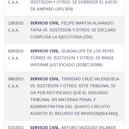
ISSSTESON Y OTROS. SE SOBRESEE EL JUICIO
C.A.A.
DE AMPARO (303,304)
SERVICIO CIVIL.
FELIPE MARTIN ALVARADO
128/2015
TAPIA VS. ISSSTESON Y OTROS. SE DECLARO
C.A.A.
CUMPLIDA LA EJECUTORIA (250)
SERVICIO CIVIL.
GUADALUPE DE LOS REYES
609/2014
TORRES VS. ISSSTESON Y OTROS. SE RINDE
C.A.A.
INFORME JUSTIFICADO (20387,20388)
SERVICIO CIVIL.
TRINIDAD CRUZ VALENZUELA
586/2013
VS. ISSSTESON Y OTROS. ESTE TRIBUNAL SE
C.A.A.
DA POR NOTIFICADO QUE EL SEGUNDO
TRIBUNAL EN MATERIAS PENAL Y
ADMINISTRATIVA DEL QUINTO CIRCUITO
ADMITIO EL RECURSO DE REVISION(564,566])
SERVICIO CIVIL.
ARTURO VAZQUEZ VELARDE
572/2013