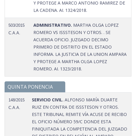
Y PROTEGE A MARCO ANTONIO RAMIREZ DE
LA CADENA. AI. 1324/2018.
ADMINISTRATIVO.
MARTHA OLGA LOPEZ
503/2015
ROMERO VS ISSSTESON Y OTROS. . SE
C.A.A.
ACUERDA OFICIO. JUZGADO DECIMO
PRIMERO DE DISTRITO EN EL ESTADO
INFORMA. LA JUSTICIA DE LA UNION AMPARA
Y PROTEGE A MARTHA OLGA LOPEZ
ROMERO. AI. 1323/2018.
QUINTA PONENCIA
SERVICIO CIVIL.
ALFONSO MARÍA DUARTE
148/2015
RUIZ EN CONTRA DE ISSSTESON Y OTROS.
C.A.A.
ESTE TRIBUNAL REMITE VÍA ACUSE DE RECIBO
EL OFICIO NÚMERO 59/C DONDE ESTA
FINIQUITADA LA COMPETENCIA DEL JUZGADO