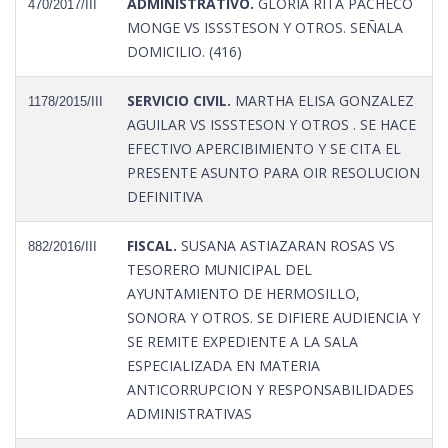
ADMINISTRATIVO.
GLORIA RITA PACHECO
470/2017/III
MONGE VS ISSSTESON Y OTROS. SEÑALA
DOMICILIO. (416)
SERVICIO CIVIL.
MARTHA ELISA GONZALEZ
1178/2015/III
AGUILAR VS ISSSTESON Y OTROS . SE HACE
EFECTIVO APERCIBIMIENTO Y SE CITA EL
PRESENTE ASUNTO PARA OIR RESOLUCION
DEFINITIVA
FISCAL.
SUSANA ASTIAZARAN ROSAS VS
882/2016/III
TESORERO MUNICIPAL DEL
AYUNTAMIENTO DE HERMOSILLO,
SONORA Y OTROS. SE DIFIERE AUDIENCIA Y
SE REMITE EXPEDIENTE A LA SALA
ESPECIALIZADA EN MATERIA
ANTICORRUPCION Y RESPONSABILIDADES
ADMINISTRATIVAS