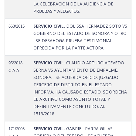
LA CELEBRACION DE LA AUDIENCIA DE
PRUEBAS Y ALEGATOS.
SERVICIO CIVIL.
DOLISSA HERNADEZ SOTO VS
663/2015
GOBIERNO DEL ESTADO DE SONORA Y OTRO.
. SE DESAHOGA PRUEBA TESTIMONIAL
OFRECIDA POR LA PARTE ACTORA.
SERVICIO CIVIL.
CLAUDIO ARTURO ACEVEDO
95/2018
SERNA VS AYUNTAMIENTO DE EMPALME,
C.A.A.
SONORA. . SE ACUERDA OFICIO. JUZGADO
TERCERO DE DISTRITO EN EL ESTADO
INFORMA. HA CAUSADO ESTADO. SE ORDENA
EL ARCHIVO COMO ASUNTO TOTAL Y
DEFINITIVAMENTE CONCLUIDO. AI.
1513/2018.
SERVICIO CIVIL.
GABRIEL PARRA GIL VS
171/2005
GOBIERNO DEL ESTADO. . SE ACUERDA