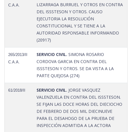
LIZARRAGA BURRUEL Y OTROS EN CONTRA
C.A.A.
DEL ISSSTESON Y OTROS. CAUSO
EJECUTORIA LA RESOLUCIÓN
CONSTITUCIONAL Y SE TIENE A LA
AUTORIDAD RSPONSABLE INFORMANDO
(20917)
SERVICIO CIVIL.
SIMONA ROSARIO
265/2013/II
CORDOVA GARCIA EN CONTRA DEL
C.A.A.
ISSSTESON Y OTROS. SE DA VISTA A LA
PARTE QUEJOSA (274)
SERVICIO CIVIL.
JORGE VASQUEZ
61/2018/II
VALENZUELA EN CONTRA DEL ISSSTESON.
SE FIJAN LAS DOCE HORAS DEL DIECIOCHO
DE FEBRERO DE DOS MIL DIECINUEVE
PARA EL DESAHOGO DE LA PRUEBA DE
INSPECCIÓN ADMITIDA A LA ACTORA