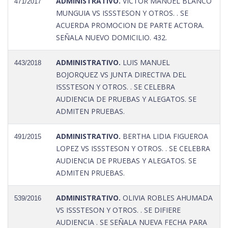
ADMINISTRATIVO.
VICTOR MANUEL BLANCO
471/2017
MUNGUIA VS ISSSTESON Y OTROS. . SE
ACUERDA PROMOCION DE PARTE ACTORA.
SEÑALA NUEVO DOMICILIO. 432.
ADMINISTRATIVO.
LUIS MANUEL
443/2018
BOJORQUEZ VS JUNTA DIRECTIVA DEL
ISSSTESON Y OTROS. . SE CELEBRA
AUDIENCIA DE PRUEBAS Y ALEGATOS. SE
ADMITEN PRUEBAS.
ADMINISTRATIVO.
BERTHA LIDIA FIGUEROA
491/2015
LOPEZ VS ISSSTESON Y OTROS. . SE CELEBRA
AUDIENCIA DE PRUEBAS Y ALEGATOS. SE
ADMITEN PRUEBAS.
ADMINISTRATIVO.
OLIVIA ROBLES AHUMADA
539/2016
VS ISSSTESON Y OTROS. . SE DIFIERE
AUDIENCIA . SE SEÑALA NUEVA FECHA PARA