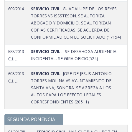
SERVICIO CIVIL.
GUADALUPE DE LOS REYES
609/2014
TORRES VS ISSSTESON. SE AUTORIZA
ABOGADO Y DOMICILIO, SE AUTORIZAN
COPIAS CERTIFICADAS. SE ACUERDA DE
CONFORMIDAD CON LO SOLICITADO (17154)
SERVICIO CIVIL.
. SE DESAHOGA AUDIENCIA
583/2013
INCIDENTAL, SE GIRA OFICIO(524)
C.I.L.
SERVICIO CIVIL.
JOSÉ DE JESUS ANTONIO
603/2013
TORRES MOLINA VS AYUNTAMIENTO DE
C.I.L.
SANTA ANA, SONORA. SE AGREGA A LOS
AUTOS PARA LOE EFECTO LEGALES
CORRESPONDIENTES (20511)
SEGUNDA PONENCIA
SERVICIO CIVIL.
ANA GLORIA QUIROZ EN