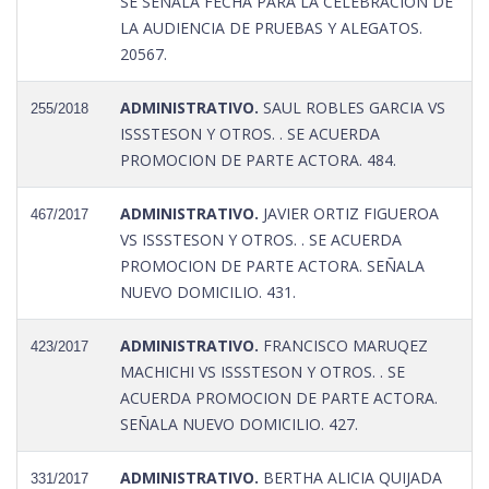
SE SEÑALA FECHA PARA LA CELEBRACION DE
LA AUDIENCIA DE PRUEBAS Y ALEGATOS.
20567.
ADMINISTRATIVO.
SAUL ROBLES GARCIA VS
255/2018
ISSSTESON Y OTROS. . SE ACUERDA
PROMOCION DE PARTE ACTORA. 484.
ADMINISTRATIVO.
JAVIER ORTIZ FIGUEROA
467/2017
VS ISSSTESON Y OTROS. . SE ACUERDA
PROMOCION DE PARTE ACTORA. SEÑALA
NUEVO DOMICILIO. 431.
ADMINISTRATIVO.
FRANCISCO MARUQEZ
423/2017
MACHICHI VS ISSSTESON Y OTROS. . SE
ACUERDA PROMOCION DE PARTE ACTORA.
SEÑALA NUEVO DOMICILIO. 427.
ADMINISTRATIVO.
BERTHA ALICIA QUIJADA
331/2017