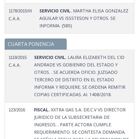
SERVICIO CIVIL.
MARTHA ELISA GONZALEZ
1178/2015/III
AGUILAR VS ISSSTESON Y OTROS. SE
C.A.A.
INFORMA. (580)
CUARTA PONENCIA
SERVICIO CIVIL.
LAURA ELIZABETH DEL CID
1119/2015
ANDRADE VS GOBIENRO DEL ESTADO Y
C.A.A.
OTROS. . SE ACUERDA OFICIO. JUZGADO
TERCERO DE DISTRITO EN EL ESTADO
INFORMA Y REQUIERE. SE ORDENA REMITIR
COPIAS CERTIFICADAS. AI. 1408/2018.
FISCAL.
XXTRA GAS S.A. DE.C.V VS DIRECTOR
123/2016
JURIDICO DE LA SUBSECRETARIA DE
INGRESOS. . PARTE ACTORA CUMPLE
REQUERIMIENTO. SE CONTESTA DEMANDA.