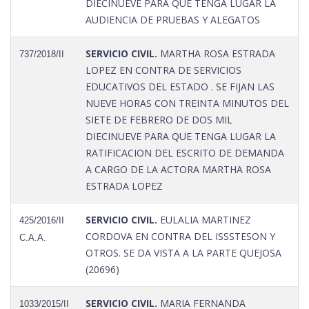
DIECINUEVE PARA QUE TENGA LUGAR LA
AUDIENCIA DE PRUEBAS Y ALEGATOS
SERVICIO CIVIL.
MARTHA ROSA ESTRADA
737/2018/II
LOPEZ EN CONTRA DE SERVICIOS
EDUCATIVOS DEL ESTADO . SE FIJAN LAS
NUEVE HORAS CON TREINTA MINUTOS DEL
SIETE DE FEBRERO DE DOS MIL
DIECINUEVE PARA QUE TENGA LUGAR LA
RATIFICACION DEL ESCRITO DE DEMANDA
A CARGO DE LA ACTORA MARTHA ROSA
ESTRADA LOPEZ
SERVICIO CIVIL.
EULALIA MARTINEZ
425/2016/II
CORDOVA EN CONTRA DEL ISSSTESON Y
C.A.A.
OTROS. SE DA VISTA A LA PARTE QUEJOSA
(20696)
SERVICIO CIVIL.
MARIA FERNANDA
1033/2015/II