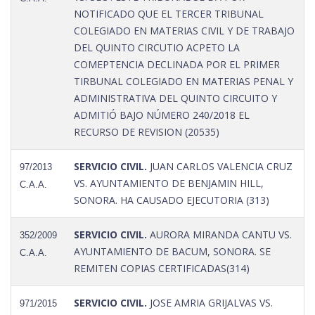
NOTIFICADO QUE EL TERCER TRIBUNAL
COLEGIADO EN MATERIAS CIVIL Y DE TRABAJO
DEL QUINTO CIRCUTIO ACPETO LA
COMEPTENCIA DECLINADA POR EL PRIMER
TIRBUNAL COLEGIADO EN MATERIAS PENAL Y
ADMINISTRATIVA DEL QUINTO CIRCUITO Y
ADMITIÓ BAJO NÚMERO 240/2018 EL
RECURSO DE REVISION (20535)
SERVICIO CIVIL.
JUAN CARLOS VALENCIA CRUZ
97/2013
VS. AYUNTAMIENTO DE BENJAMIN HILL,
C.A.A.
SONORA. HA CAUSADO EJECUTORIA (313)
SERVICIO CIVIL.
AURORA MIRANDA CANTU VS.
352/2009
AYUNTAMIENTO DE BACUM, SONORA. SE
C.A.A.
REMITEN COPIAS CERTIFICADAS(314)
SERVICIO CIVIL.
JOSE AMRIA GRIJALVAS VS.
971/2015