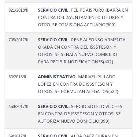
SERVICIO CIVIL.
FELIPE AISPURO IBARRA EN
821/2018/II
CONTRA DEL AYUNTAMIENTO DE URES Y
OTRO. SE COMISIONA ACTUARIO(500)
SERVICIO CIVIL.
RENE ALFONSO ARMENTA
705/2017/II
OKADA EN CONTRA DEL ISSSTESON Y
OTROS. SE SEÑALA NUEVO DOMICILIO
PARA RECIBIR NOTIFICACIONES(402)
ADMINISTRATIVO.
MARIVEL PILLADO
33/2018/II
LOPEZ EN CONTRA DE ISSSTESON Y
OTROS. SE FORMULAN ALEGATOS(522)
SERVICIO CIVIL.
SERGIO SOTELO VILCHES
459/2017/II
EN CONTRA DE ISSSTESON Y OTROS. SE
AUTORIZA NUEVO DOMICILIO(399)
SERVICIO CIVIL.
ALBA BAEZ DURAN EN
69/2017/II