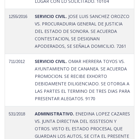
LUGAR CON LO SOLICITADO. 10104
SERVICIO CIVIL.
JOSE LUIS SANCHEZ OROZCO
1255/2016
VS. PROCURADURIA GENERAL DE JUSTICIA
DEL ESTADO DE SONORA. SE ACUERDA
CONTESTACION, SE DESIGNAN
APODERADOS, SE SEÑALA DOMICILIO. 7261
SERVICIO CIVIL.
OMAR HERRERA TOYOS VS.
711/2012
AYUNTAMIENTO DE CANANEA. SE ACUERDA
PROMOCION. SE RECIBE EXHORTO
DEBIDAMENTE DILIGENCIADO. SE OTORGA A
LAS PARTES EL TERMINO DE TRES DIAS PARA
PRESENTAR ALEGATOS. 9170
ADMINISTRATIVO.
ENEDINA LOPEZ CAZARES
531/2018
VS. JUNTA DIRECTIVA DEL ISSSTESON Y
OTROS. VISTO EL ESTADO PROCESAL QUE
GUARDAN LOS AUTOS, SE CITA EL PRESENTE