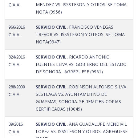
MENDEZ VS. ISSSTESON Y OTROS. SE TOMA
C.A.A.
NOTA (9956)
SERVICIO CIVIL.
FRANCISCO VENEGAS
966/2016
TREVOR VS. ISSSTESON Y OTROS. SE TOMA
C.A.A.
NOTA(9947)
SERVICIO CIVIL.
RICARDO ANTONIO
824/2016
FUENTES LEIVA VS. GOBIERNO DEL ESTADO
C.A.A.
DE SONORA . AGREGUESE (9951)
SERVICIO CIVIL.
ROBINSON ALFONSO SILVA
288/2009
SESTEAGA VS. AYUNTAMEITNO DE
C.A.A.
GUAYMAS, SONORA. SE REMITEN COPIAS
CERTIFICADAS (10049)
SERVICIO CIVIL.
ANA GUADALUPE MENDIVIL
39/2016
LOPEZ VS. ISSSTESON Y OTROS. AGREGUESE
C.A.A.