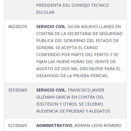
PRESIDENTA DEL CONSEJO TECNICO
ESCOLAR
SERVICIO CIVIL.
SILVIA AGUAYO LLANES EN
461/2017/II
CONTRA DE LA SECRETARIA DE SEGURIDAD
PUBLICA DEL GOBIERNO DEL ESTADO DE
SONORA. SE ACEPTA EL CARGO
CONFERIDO POR PARTE DEL PERITO Y SE
FIJAN LAS NUEVE HORAS DEL VEINTE DE
AGOSTO DE DOS MIL DIECINUEVE PARA EL
DESAHOGO DE LA PRUEBA PERICIAL
SERVICIO CIVIL.
FRANCISCO JAVIER
337/2018/II
GUZMAN GARCIA EN CONTRA DEL
ISSSTESON Y OTROS. SE CELEBRO
AUDIENCIA DE PRUEBAS Y ALEGATOS
ADMINISTRATIVO.
ADRIAN LEON ROMERO
517/2016/II