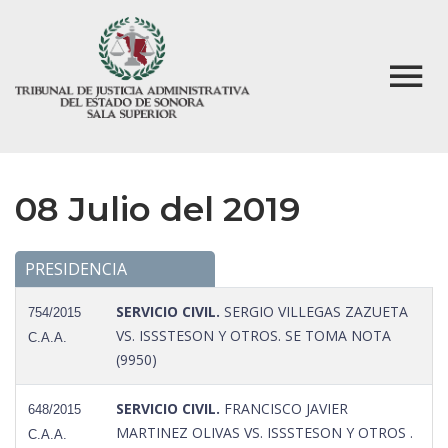
08 Julio del 2019
PRESIDENCIA
SERVICIO CIVIL.
SERGIO VILLEGAS ZAZUETA
754/2015
VS. ISSSTESON Y OTROS. SE TOMA NOTA
C.A.A.
(9950)
SERVICIO CIVIL.
FRANCISCO JAVIER
648/2015
MARTINEZ OLIVAS VS. ISSSTESON Y OTROS .
C.A.A.