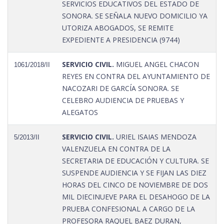
SERVICIOS EDUCATIVOS DEL ESTADO DE
SONORA. SE SEÑALA NUEVO DOMICILIO YA
UTORIZA ABOGADOS, SE REMITE
EXPEDIENTE A PRESIDENCIA (9744)
SERVICIO CIVIL.
MIGUEL ANGEL CHACON
1061/2018/II
REYES EN CONTRA DEL AYUNTAMIENTO DE
NACOZARI DE GARCÍA SONORA. SE
CELEBRO AUDIENCIA DE PRUEBAS Y
ALEGATOS
SERVICIO CIVIL.
URIEL ISAIAS MENDOZA
5/2013/II
VALENZUELA EN CONTRA DE LA
SECRETARIA DE EDUCACIÓN Y CULTURA. SE
SUSPENDE AUDIENCIA Y SE FIJAN LAS DIEZ
HORAS DEL CINCO DE NOVIEMBRE DE DOS
MIL DIECINUEVE PARA EL DESAHOGO DE LA
PRUEBA CONFESIONAL A CARGO DE LA
PROFESORA RAQUEL BAEZ DURAN,