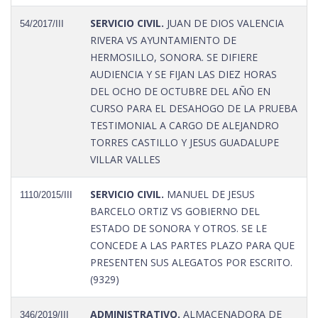
SERVICIO CIVIL.
JUAN DE DIOS VALENCIA
54/2017/III
RIVERA VS AYUNTAMIENTO DE
HERMOSILLO, SONORA. SE DIFIERE
AUDIENCIA Y SE FIJAN LAS DIEZ HORAS
DEL OCHO DE OCTUBRE DEL AÑO EN
CURSO PARA EL DESAHOGO DE LA PRUEBA
TESTIMONIAL A CARGO DE ALEJANDRO
TORRES CASTILLO Y JESUS GUADALUPE
VILLAR VALLES
SERVICIO CIVIL.
MANUEL DE JESUS
1110/2015/III
BARCELO ORTIZ VS GOBIERNO DEL
ESTADO DE SONORA Y OTROS. SE LE
CONCEDE A LAS PARTES PLAZO PARA QUE
PRESENTEN SUS ALEGATOS POR ESCRITO.
(9329)
ADMINISTRATIVO.
ALMACENADORA DE
346/2019/III