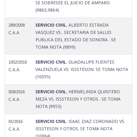
SE SOBRESEE EL JUICIO DE AMPARO
(9863,9864)
SERVICIO CIVIL.
ALBERTO ESTRADA
289/2008
VASQUEZ VS.. SECRETARIA DE SALUD
C.A.A.
PUBLICA DEL ESTADO DE SONORA . SE
TOMA NOTA (9899)
SERVICIO CIVIL.
GUADALUPE FUENTES
1052/2016
VALENZUELA VS. ISSSTESON. SE TOMA NOTA
C.A.A.
(10055)
SERVICIO CIVIL.
HERMELINDA QUINTERO
928/2016
MEZA VS. ISSSTESON Y OTROS . SE TOMA
C.A.A.
NOTA (9953)
SERVICIO CIVIL.
ISAAC DIAZ CORONADO VS.
81/2016
ISSSTESON Y OTROS. SE TOMA NOTA
C.A.A.
(10064)