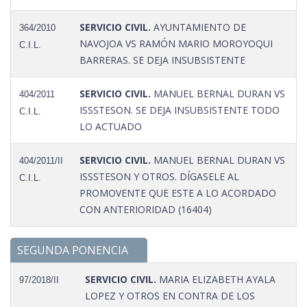
SERVICIO CIVIL.
AYUNTAMIENTO DE
364/2010
NAVOJOA VS RAMÓN MARIO MOROYOQUI
C.I.L.
BARRERAS. SE DEJA INSUBSISTENTE
SERVICIO CIVIL.
MANUEL BERNAL DURAN VS
404/2011
ISSSTESON. SE DEJA INSUBSISTENTE TODO
C.I.L.
LO ACTUADO
SERVICIO CIVIL.
MANUEL BERNAL DURAN VS
404/2011/II
ISSSTESON Y OTROS. DÍGASELE AL
C.I.L.
PROMOVENTE QUE ESTE A LO ACORDADO
CON ANTERIORIDAD (16404)
SEGUNDA PONENCIA
SERVICIO CIVIL.
MARIA ELIZABETH AYALA
97/2018/II
LOPEZ Y OTROS EN CONTRA DE LOS