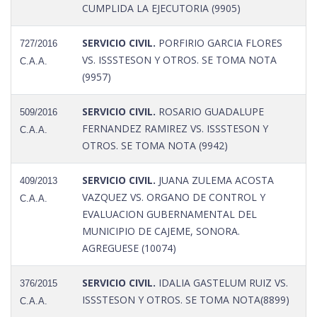
CUMPLIDA LA EJECUTORIA (9905)
SERVICIO CIVIL.
PORFIRIO GARCIA FLORES
727/2016
VS. ISSSTESON Y OTROS. SE TOMA NOTA
C.A.A.
(9957)
SERVICIO CIVIL.
ROSARIO GUADALUPE
509/2016
FERNANDEZ RAMIREZ VS. ISSSTESON Y
C.A.A.
OTROS. SE TOMA NOTA (9942)
SERVICIO CIVIL.
JUANA ZULEMA ACOSTA
409/2013
VAZQUEZ VS. ORGANO DE CONTROL Y
C.A.A.
EVALUACION GUBERNAMENTAL DEL
MUNICIPIO DE CAJEME, SONORA.
AGREGUESE (10074)
SERVICIO CIVIL.
IDALIA GASTELUM RUIZ VS.
376/2015
ISSSTESON Y OTROS. SE TOMA NOTA(8899)
C.A.A.