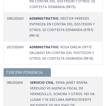
EN CONTRA DEL ISSSTESON Y OTROS. SE
CONTESTA DEMANDA (9873)
ADMINISTRATIVO.
NESTOR PAREDES
1081/2015/II
ESPINOZA EN CONTRA DEL ISSSTESON Y
OTROS. SE CONTESTA DEMANDA (9787)
(9814)
ADMINISTRATIVO.
ROSA EMILIA ORTIZ
1017/2016/II
SALGADO EN CONTRA DEL ISSSTESON Y
OTROS. SE CONTESTA DEMANDA (9818)
TERCERA PONENCIA
SERVICIO CIVIL.
ERIKA JANET RIVERA
386/2018/III
VERDUGO VS AGENCIA FISCAL DE
HERMOSILLO, SONORA Y OTROS. NO HA
LUGAR Y SE DECLARA IMPROCEDENTE
INCIDENTE DE NULIDAD DE