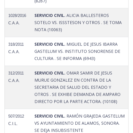
(8267)
SERVICIO CIVIL.
ALICIA BALLESTEROS
1028/2016
SOTELO VS. ISSSTESON Y OTROS . SE TOMA
C.A.A.
NOTA (10063)
SERVICIO CIVIL.
MIGUEL DE JESUS IBARRA
318/2011
GASTELUM VS. INSTITUTO SONORENSE DE
C.A.A.
CULTURA . SE INFORMA (6943)
SERVICIO CIVIL.
OMAR SAMIR DE JESUS
312/2011
MURUE GONZALEZ EN CONTRA DE LA
C.A.A.
SECRETARIA DE SALUD DEL ESTADO Y
OTROS . SE EXHIBE DEMANDA DE AMPARO
DIRECTO POR LA PARTE ACTORA. (10108)
SERVICIO CIVIL.
RAMÓN GRAJEDA GASTELUM
507/2012
VS AYUNTAMIENTO DE ALAMOS, SONORA.
C.I.L.
SE DEJA INSUBSISTENTE