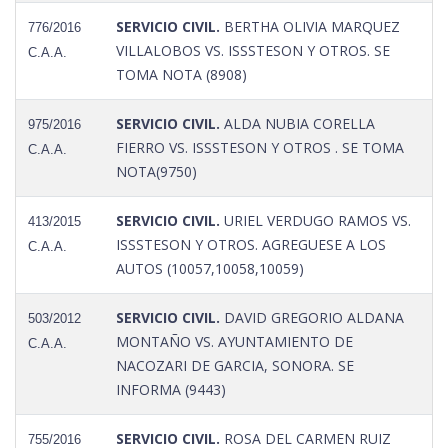
SERVICIO CIVIL.
BERTHA OLIVIA MARQUEZ
776/2016
VILLALOBOS VS. ISSSTESON Y OTROS. SE
C.A.A.
TOMA NOTA (8908)
SERVICIO CIVIL.
ALDA NUBIA CORELLA
975/2016
FIERRO VS. ISSSTESON Y OTROS . SE TOMA
C.A.A.
NOTA(9750)
SERVICIO CIVIL.
URIEL VERDUGO RAMOS VS.
413/2015
ISSSTESON Y OTROS. AGREGUESE A LOS
C.A.A.
AUTOS (10057,10058,10059)
SERVICIO CIVIL.
DAVID GREGORIO ALDANA
503/2012
MONTAÑO VS. AYUNTAMIENTO DE
C.A.A.
NACOZARI DE GARCIA, SONORA. SE
INFORMA (9443)
SERVICIO CIVIL.
ROSA DEL CARMEN RUIZ
755/2016