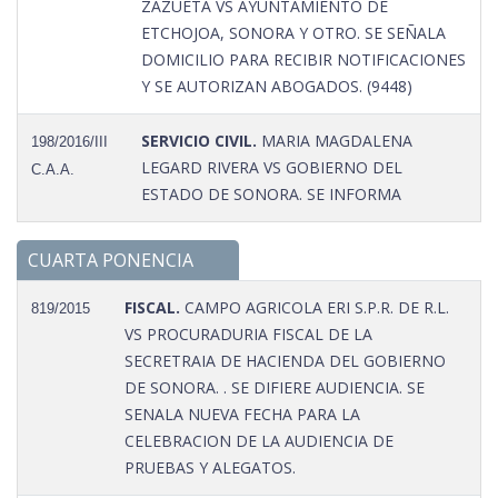
ZAZUETA VS AYUNTAMIENTO DE
ETCHOJOA, SONORA Y OTRO. SE SEÑALA
DOMICILIO PARA RECIBIR NOTIFICACIONES
Y SE AUTORIZAN ABOGADOS. (9448)
SERVICIO CIVIL.
MARIA MAGDALENA
198/2016/III
LEGARD RIVERA VS GOBIERNO DEL
C.A.A.
ESTADO DE SONORA. SE INFORMA
CUARTA PONENCIA
FISCAL.
CAMPO AGRICOLA ERI S.P.R. DE R.L.
819/2015
VS PROCURADURIA FISCAL DE LA
SECRETRAIA DE HACIENDA DEL GOBIERNO
DE SONORA. . SE DIFIERE AUDIENCIA. SE
SENALA NUEVA FECHA PARA LA
CELEBRACION DE LA AUDIENCIA DE
PRUEBAS Y ALEGATOS.