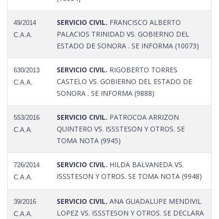
SERVICIO CIVIL.
FRANCISCO ALBERTO
49/2014
PALACIOS TRINIDAD VS. GOBIERNO DEL
C.A.A.
ESTADO DE SONORA . SE INFORMA (10073)
SERVICIO CIVIL.
RIGOBERTO TORRES
630/2013
CASTELO VS. GOBIERNO DEL ESTADO DE
C.A.A.
SONORA . SE INFORMA (9888)
SERVICIO CIVIL.
PATROCOA ARRIZON
553/2016
QUINTERO VS. ISSSTESON Y OTROS. SE
C.A.A.
TOMA NOTA (9945)
SERVICIO CIVIL.
HILDA BALVANEDA VS.
726/2014
ISSSTESON Y OTROS. SE TOMA NOTA (9948)
C.A.A.
SERVICIO CIVIL.
ANA GUADALUPE MENDIVIL
39/2016
LOPEZ VS. ISSSTESON Y OTROS. SE DECLARA
C.A.A.