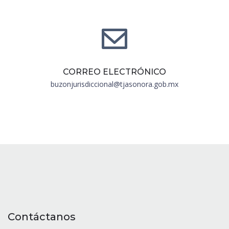
CORREO ELECTRÓNICO
buzonjurisdiccional@tjasonora.gob.mx
Contáctanos