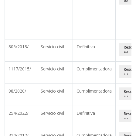
805/2018/
Servicio civil
Definitiva
Resolu
1117/2015/
Servicio civil
Cumplimentadora
Resolu
98/2020/
Servicio civil
Cumplimentadora
Resolu
254/2022/
Servicio civil
Definitiva
Resolu
314/2012/
Servicio civil
Cumplimentadora
Resolu