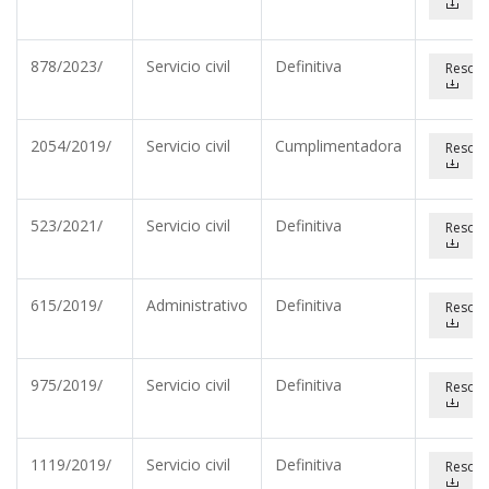
878/2023/
Servicio civil
Definitiva
Resolu
2054/2019/
Servicio civil
Cumplimentadora
Resolu
523/2021/
Servicio civil
Definitiva
Resolu
615/2019/
Administrativo
Definitiva
Resolu
975/2019/
Servicio civil
Definitiva
Resolu
1119/2019/
Servicio civil
Definitiva
Resolu