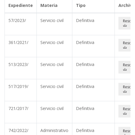
Expediente
Materia
Tipo
Archivo
57/2023/
Servicio civil
Definitiva
Resolu
361/2021/
Servicio civil
Definitiva
Resolu
513/2023/
Servicio civil
Definitiva
Resolu
517/2019/
Servicio civil
Definitiva
Resolu
721/2017/
Servicio civil
Definitiva
Resolu
742/2022/
Administrativo
Definitiva
Resolu