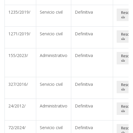
1235/2019/
Servicio civil
Definitiva
Resolu
1271/2019/
Servicio civil
Definitiva
Resolu
155/2023/
Administrativo
Definitiva
Resolu
327/2016/
Servicio civil
Definitiva
Resolu
24/2012/
Administrativo
Definitiva
Resolu
72/2024/
Servicio civil
Definitiva
Resolu