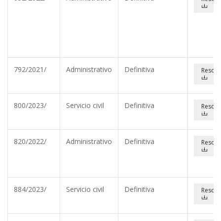
792/2021/
Administrativo
Definitiva
Resolu
800/2023/
Servicio civil
Definitiva
Resolu
820/2022/
Administrativo
Definitiva
Resolu
884/2023/
Servicio civil
Definitiva
Resolu