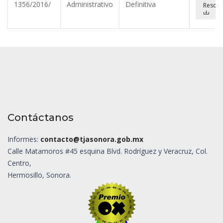
1356/2016/
Administrativo
Definitiva
Resolu
Contáctanos
Informes:
contacto@tjasonora.gob.mx
Calle Matamoros #45 esquina Blvd. Rodríguez y Veracruz, Col.
Centro,
Hermosillo, Sonora.