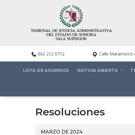
662 212 0712
Calle Matamoros #4
LISTA DE ACUERDOS
JUSTICIA ABIERTA
T
Resoluciones
MARZO DE 2024