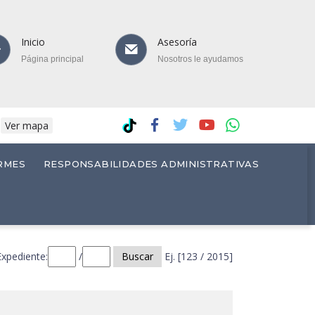
Inicio
Asesoría
Página principal
Nosotros le ayudamos
.
Ver mapa
RMES
RESPONSABILIDADES ADMINISTRATIVAS
Expediente:
/
Buscar
Ej. [123 / 2015]