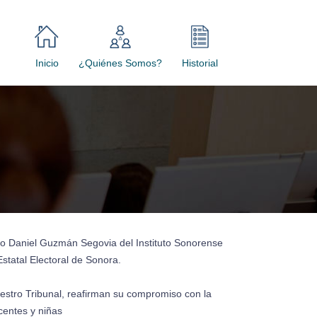
Inicio
¿Quiénes Somos?
Historial
logo Daniel Guzmán Segovia del Instituto Sonorense
Estatal Electoral de Sonora.
uestro Tribunal, reafirman su compromiso con la
centes y niñas