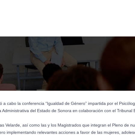
evó a cabo la conferencia “Igualdad de Género” impartida por el Psicó
ia Administrativa del Estado de Sonora en colaboración con el Tribunal 
as Velarde, así como las y los Magistrados que integran el Pleno de n
énero implementando relevantes acciones a favor de las mujeres, adoles