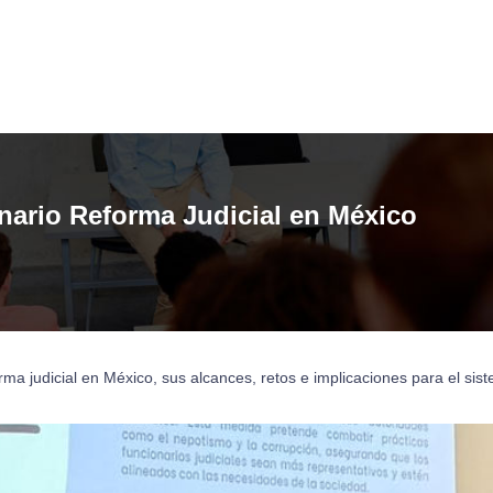
nario Reforma Judicial en México
rma judicial en México, sus alcances, retos e implicaciones para el sis