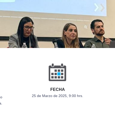
FECHA
25 de Marzo de 2025, 9:00 hrs.
so
a.