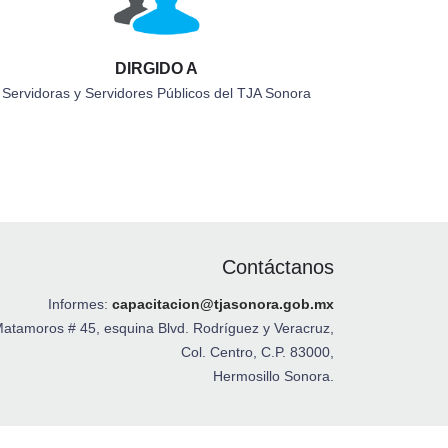
DIRGIDO A
Servidoras y Servidores Públicos del TJA Sonora
Contáctanos
Informes:
capacitacion@tjasonora.gob.mx
Matamoros # 45, esquina Blvd. Rodríguez y Veracruz,
Col. Centro, C.P. 83000,
Hermosillo Sonora.