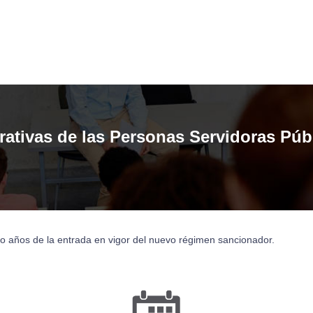
ativas de las Personas Servidoras Púb
ho años de la entrada en vigor del nuevo régimen sancionador.