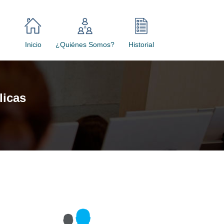
Inicio
¿Quiénes Somos?
Historial
licas