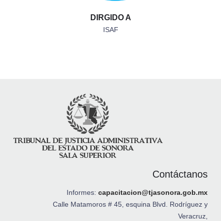
DIRGIDO A
ISAF
Contáctanos
Informes:
capacitacion@tjasonora.gob.mx
Calle Matamoros # 45, esquina Blvd. Rodríguez y
Veracruz,